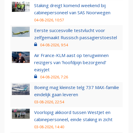
Staking dreigt komend weekend bij
cabinepersoneel van SAS Noorwegen
04-08-2026, 10:57
Eerste succesvolle testvlucht voor
zelfgemaakt Russisch passagierstoestel
04-08-2026, 9:54
Air France-KLM aast op terugwinnen
reizigers van ‘hoofdpijn bezorgend’
easyJet
04-08-2026, 7:26
Boeing mag kleinste telg 737 MAX-familie
eindelijk gaan leveren
03-08-2026, 22:54
Voorlopig akkoord tussen WestJet en
cabinepersoneel, einde staking in zicht
03-08-2026, 14:40