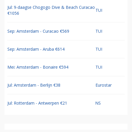
Jul: 9-daagse Chogogo Dive & Beach Curacao
TUI
€1056
Sep: Amsterdam - Curacao €569
TUI
Sep: Amsterdam - Aruba €614
TUI
Mei: Amsterdam - Bonaire €594
TUI
Jul: Amsterdam - Berlijn €38
Eurostar
Jul: Rotterdam - Antwerpen €21
NS