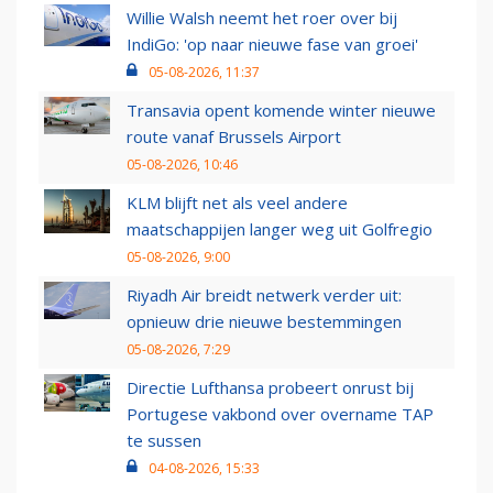
Willie Walsh neemt het roer over bij
IndiGo: 'op naar nieuwe fase van groei'
05-08-2026, 11:37
Transavia opent komende winter nieuwe
route vanaf Brussels Airport
05-08-2026, 10:46
KLM blijft net als veel andere
maatschappijen langer weg uit Golfregio
05-08-2026, 9:00
Riyadh Air breidt netwerk verder uit:
opnieuw drie nieuwe bestemmingen
05-08-2026, 7:29
Directie Lufthansa probeert onrust bij
Portugese vakbond over overname TAP
te sussen
04-08-2026, 15:33