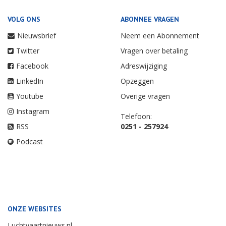
VOLG ONS
ABONNEE VRAGEN
Nieuwsbrief
Neem een Abonnement
Twitter
Vragen over betaling
Facebook
Adreswijziging
LinkedIn
Opzeggen
Youtube
Overige vragen
Instagram
Telefoon:
RSS
0251 - 257924
Podcast
ONZE WEBSITES
Luchtvaartnieuws.nl