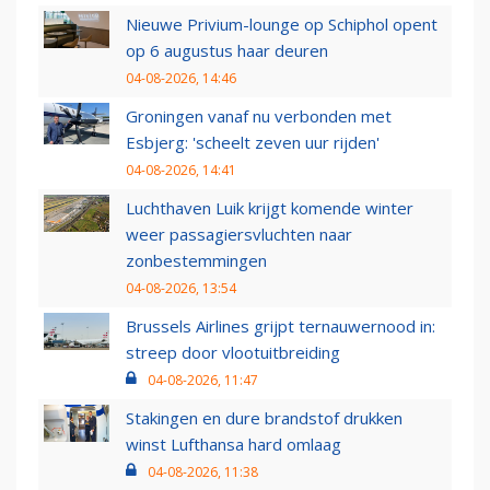
Nieuwe Privium-lounge op Schiphol opent
op 6 augustus haar deuren
04-08-2026, 14:46
Groningen vanaf nu verbonden met
Esbjerg: 'scheelt zeven uur rijden'
04-08-2026, 14:41
Luchthaven Luik krijgt komende winter
weer passagiersvluchten naar
zonbestemmingen
04-08-2026, 13:54
Brussels Airlines grijpt ternauwernood in:
streep door vlootuitbreiding
04-08-2026, 11:47
Stakingen en dure brandstof drukken
winst Lufthansa hard omlaag
04-08-2026, 11:38