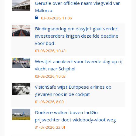
Geruzie over officiële naam vliegveld van
Mallorca
03-08-2026, 11:06
Biedingsoorlog om easyJet gaat verder:
investeerders krijgen dezelfde deadline
voor bod
03-08-2026, 10:43
WestJet annuleert voor tweede dag op rij
vlucht naar Schiphol
03-08-2026, 10:02
VisionSafe wijst Europese airlines op
gevaren rook in de cockpit
01-08-2026, 8:00
Donkere wolken boven IndiGo:
prijsvechter doet widebody-vloot weg
31-07-2026, 22:01