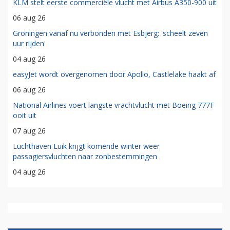
KLM stelt eerste commerciële vlucht met Airbus A350-900 uit
06 aug 26
Groningen vanaf nu verbonden met Esbjerg: 'scheelt zeven
uur rijden'
04 aug 26
easyJet wordt overgenomen door Apollo, Castlelake haakt af
06 aug 26
National Airlines voert langste vrachtvlucht met Boeing 777F
ooit uit
07 aug 26
Luchthaven Luik krijgt komende winter weer
passagiersvluchten naar zonbestemmingen
04 aug 26