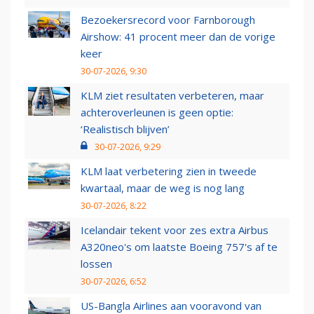
Bezoekersrecord voor Farnborough
Airshow: 41 procent meer dan de vorige
keer
30-07-2026, 9:30
KLM ziet resultaten verbeteren, maar
achteroverleunen is geen optie:
‘Realistisch blijven’
30-07-2026, 9:29
KLM laat verbetering zien in tweede
kwartaal, maar de weg is nog lang
30-07-2026, 8:22
Icelandair tekent voor zes extra Airbus
A320neo's om laatste Boeing 757's af te
lossen
30-07-2026, 6:52
US-Bangla Airlines aan vooravond van