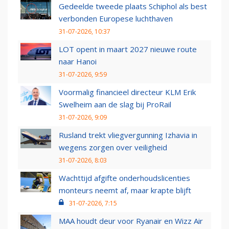
Gedeelde tweede plaats Schiphol als best
verbonden Europese luchthaven
31-07-2026, 10:37
LOT opent in maart 2027 nieuwe route
naar Hanoi
31-07-2026, 9:59
Voormalig financieel directeur KLM Erik
Swelheim aan de slag bij ProRail
31-07-2026, 9:09
Rusland trekt vliegvergunning Izhavia in
wegens zorgen over veiligheid
31-07-2026, 8:03
Wachttijd afgifte onderhoudslicenties
monteurs neemt af, maar krapte blijft
31-07-2026, 7:15
MAA houdt deur voor Ryanair en Wizz Air