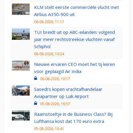
KLM stelt eerste commerciële vlucht met
Airbus A350-900 uit
06-08-2026, 11:17
TUI breidt uit op ABC-eilanden: volgend
jaar meer rechtstreekse vluchten vanaf
Schiphol
06-08-2026, 10:24
Nieuwe ervaren CEO moet het tij keren
voor geplaagd Air India
06-08-2026, 10:17
Saoedi’s kopen vrachtafhandelaar
Aviapartner op Luik Airport
05-08-2026, 16:57
Raamstoeltje in de Business Class? Bij
Lufthansa kost dat 170 euro extra
05-08-2026, 16:41