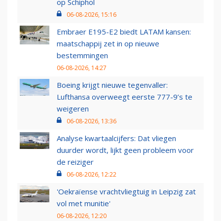
op Schiphol
06-08-2026, 15:16
Embraer E195-E2 biedt LATAM kansen:
maatschappij zet in op nieuwe
bestemmingen
06-08-2026, 14:27
Boeing krijgt nieuwe tegenvaller:
Lufthansa overweegt eerste 777-9’s te
weigeren
06-08-2026, 13:36
Analyse kwartaalcijfers: Dat vliegen
duurder wordt, lijkt geen probleem voor
de reiziger
06-08-2026, 12:22
'Oekraïense vrachtvliegtuig in Leipzig zat
vol met munitie'
06-08-2026, 12:20