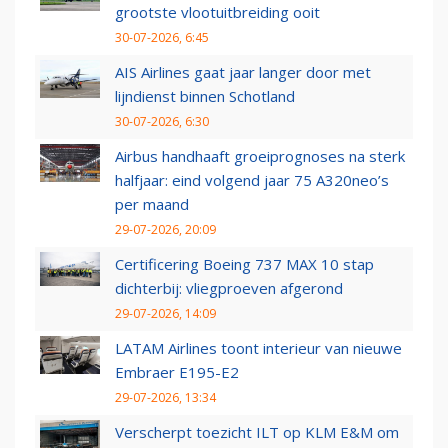
grootste vlootuitbreiding ooit
30-07-2026, 6:45
AIS Airlines gaat jaar langer door met
lijndienst binnen Schotland
30-07-2026, 6:30
Airbus handhaaft groeiprognoses na sterk
halfjaar: eind volgend jaar 75 A320neo’s
per maand
29-07-2026, 20:09
Certificering Boeing 737 MAX 10 stap
dichterbij: vliegproeven afgerond
29-07-2026, 14:09
LATAM Airlines toont interieur van nieuwe
Embraer E195-E2
29-07-2026, 13:34
Verscherpt toezicht ILT op KLM E&M om