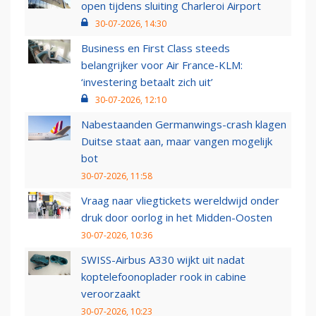
open tijdens sluiting Charleroi Airport
30-07-2026, 14:30
Business en First Class steeds
belangrijker voor Air France-KLM:
‘investering betaalt zich uit’
30-07-2026, 12:10
Nabestaanden Germanwings-crash klagen
Duitse staat aan, maar vangen mogelijk
bot
30-07-2026, 11:58
Vraag naar vliegtickets wereldwijd onder
druk door oorlog in het Midden-Oosten
30-07-2026, 10:36
SWISS-Airbus A330 wijkt uit nadat
koptelefoonoplader rook in cabine
veroorzaakt
30-07-2026, 10:23