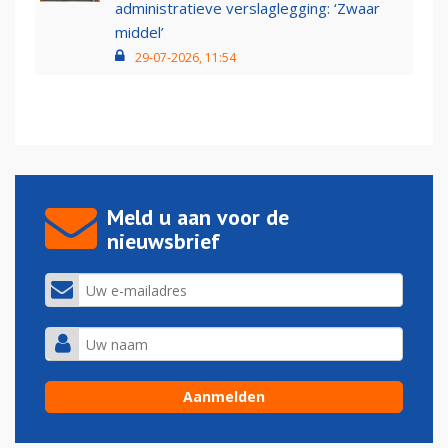
administratieve verslaglegging: ‘Zwaar
middel’
29-07-2026, 11:54
Meld u aan voor de
nieuwsbrief