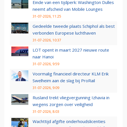
Einde van een tijdperk: Washington Dulles
neemt afscheid van Mobile Lounges
31-07-2026, 11:25
Gedeelde tweede plaats Schiphol als best
verbonden Europese luchthaven
31-07-2026, 10:37
LOT opent in maart 2027 nieuwe route
naar Hanoi
31-07-2026, 9:59
Voormalig financieel directeur KLM Erik
Swelheim aan de slag bij ProRail
31-07-2026, 9:09
Rusland trekt vliegvergunning Izhavia in
wegens zorgen over veiligheid
31-07-2026, 8:03
Wachttijd afgifte onderhoudslicenties