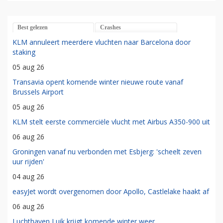
Best gelezen
Crashes
KLM annuleert meerdere vluchten naar Barcelona door
staking
05 aug 26
Transavia opent komende winter nieuwe route vanaf
Brussels Airport
05 aug 26
KLM stelt eerste commerciële vlucht met Airbus A350-900 uit
06 aug 26
Groningen vanaf nu verbonden met Esbjerg: 'scheelt zeven
uur rijden'
04 aug 26
easyJet wordt overgenomen door Apollo, Castlelake haakt af
06 aug 26
Luchthaven Luik krijgt komende winter weer