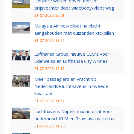
Donkere wolken boven IndiGo:
prijsvechter doet widebody-vloot weg
31-07-2026, 22:01
Malaysia Airlines-piloot na vlucht
aangehouden met duizenden xtc-pillen
31-07-2026, 13:55
Lufthansa Group: nieuwe CEO’s voor
Edelweiss en Lufthansa City Airlines
31-07-2026, 13:17
Meer passagiers en vracht op
Nederlandse luchthavens in tweede
kwartaal
31-07-2026, 11:57
Luchthavens Napels maand dicht voor
onderhoud: KLM en Transavia wijken uit
31-07-2026, 11:28