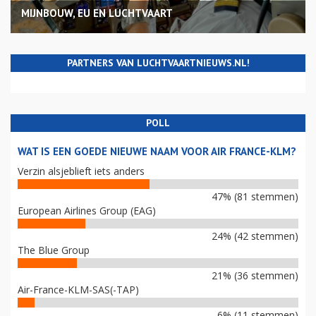
MIJNBOUW, EU EN LUCHTVAART
PARTNERS VAN LUCHTVAARTNIEUWS.NL!
POLL
WAT IS EEN GOEDE NIEUWE NAAM VOOR AIR FRANCE-KLM?
Verzin alsjeblieft iets anders
47% (81 stemmen)
European Airlines Group (EAG)
24% (42 stemmen)
The Blue Group
21% (36 stemmen)
Air-France-KLM-SAS(-TAP)
6% (11 stemmen)