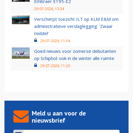
Embraer E195-E2
29-07-2026, 13:34
Verscherpt toezicht ILT op KLM E&M om
administratieve verslaglegging: ‘Zwaar
middel’
29-07-2026, 11:54
Goed nieuws voor zomerse debutanten
op Schiphol: ook in de winter alle ruimte
29-07-2026, 11:20
Meld u aan voor de
nieuwsbrief