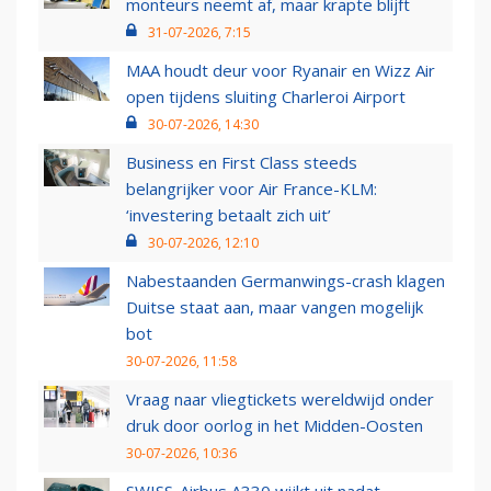
monteurs neemt af, maar krapte blijft
31-07-2026, 7:15
MAA houdt deur voor Ryanair en Wizz Air
open tijdens sluiting Charleroi Airport
30-07-2026, 14:30
Business en First Class steeds
belangrijker voor Air France-KLM:
‘investering betaalt zich uit’
30-07-2026, 12:10
Nabestaanden Germanwings-crash klagen
Duitse staat aan, maar vangen mogelijk
bot
30-07-2026, 11:58
Vraag naar vliegtickets wereldwijd onder
druk door oorlog in het Midden-Oosten
30-07-2026, 10:36