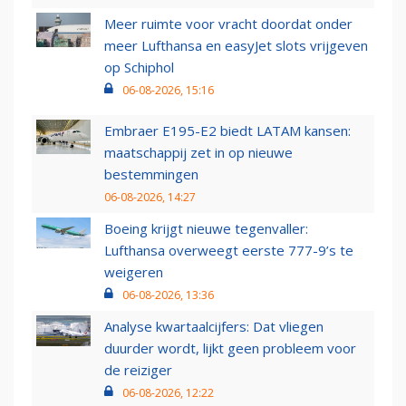
Meer ruimte voor vracht doordat onder
meer Lufthansa en easyJet slots vrijgeven
op Schiphol
06-08-2026, 15:16
Embraer E195-E2 biedt LATAM kansen:
maatschappij zet in op nieuwe
bestemmingen
06-08-2026, 14:27
Boeing krijgt nieuwe tegenvaller:
Lufthansa overweegt eerste 777-9’s te
weigeren
06-08-2026, 13:36
Analyse kwartaalcijfers: Dat vliegen
duurder wordt, lijkt geen probleem voor
de reiziger
06-08-2026, 12:22