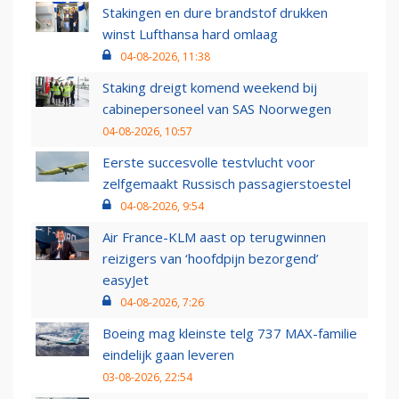
Stakingen en dure brandstof drukken
winst Lufthansa hard omlaag
04-08-2026, 11:38
Staking dreigt komend weekend bij
cabinepersoneel van SAS Noorwegen
04-08-2026, 10:57
Eerste succesvolle testvlucht voor
zelfgemaakt Russisch passagierstoestel
04-08-2026, 9:54
Air France-KLM aast op terugwinnen
reizigers van ‘hoofdpijn bezorgend’
easyJet
04-08-2026, 7:26
Boeing mag kleinste telg 737 MAX-familie
eindelijk gaan leveren
03-08-2026, 22:54