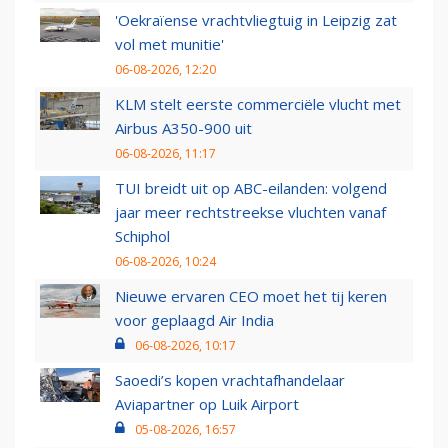
'Oekraïense vrachtvliegtuig in Leipzig zat
vol met munitie'
06-08-2026, 12:20
KLM stelt eerste commerciële vlucht met
Airbus A350-900 uit
06-08-2026, 11:17
TUI breidt uit op ABC-eilanden: volgend
jaar meer rechtstreekse vluchten vanaf
Schiphol
06-08-2026, 10:24
Nieuwe ervaren CEO moet het tij keren
voor geplaagd Air India
06-08-2026, 10:17
Saoedi’s kopen vrachtafhandelaar
Aviapartner op Luik Airport
05-08-2026, 16:57