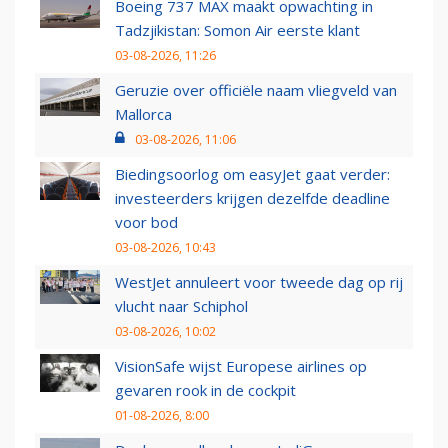
Boeing 737 MAX maakt opwachting in
Tadzjikistan: Somon Air eerste klant
03-08-2026, 11:26
Geruzie over officiële naam vliegveld van
Mallorca
03-08-2026, 11:06
Biedingsoorlog om easyJet gaat verder:
investeerders krijgen dezelfde deadline
voor bod
03-08-2026, 10:43
WestJet annuleert voor tweede dag op rij
vlucht naar Schiphol
03-08-2026, 10:02
VisionSafe wijst Europese airlines op
gevaren rook in de cockpit
01-08-2026, 8:00