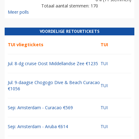
Totaal aantal stemmen: 170
Meer polls
VOORDELIGE RETOURTICKETS
TUI vliegtickets
TUI
Jul: 8-dg cruise Oost Middellandse Zee €1235
TUI
Jul: 9-daagse Chogogo Dive & Beach Curacao
TUI
€1056
Sep: Amsterdam - Curacao €569
TUI
Sep: Amsterdam - Aruba €614
TUI