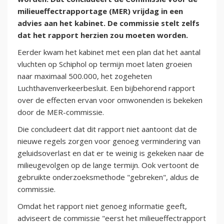
milieueffectrapportage (MER) vrijdag in een
advies aan het kabinet. De commissie stelt zelfs
dat het rapport herzien zou moeten worden.
Eerder kwam het kabinet met een plan dat het aantal
vluchten op Schiphol op termijn moet laten groeien
naar maximaal 500.000, het zogeheten
Luchthavenverkeerbesluit. Een bijbehorend rapport
over de effecten ervan voor omwonenden is bekeken
door de MER-commissie.
Die concludeert dat dit rapport niet aantoont dat de
nieuwe regels zorgen voor genoeg vermindering van
geluidsoverlast en dat er te weinig is gekeken naar de
milieugevolgen op de lange termijn. Ook vertoont de
gebruikte onderzoeksmethode "gebreken", aldus de
commissie.
Omdat het rapport niet genoeg informatie geeft,
adviseert de commissie "eerst het milieueffectrapport