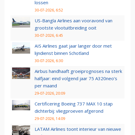
lossen
30-07-2026, 6:52
US-Bangla Airlines aan vooravond van
grootste vlootuitbreiding ooit
30-07-2026, 6:45
AIS Airlines gaat jaar langer door met
lijndienst binnen Schotland
30-07-2026, 6:30
Airbus handhaaft groeiprognoses na sterk
halfjaar: eind volgend jaar 75 A320neo’s
per maand
29-07-2026, 20:09
Certificering Boeing 737 MAX 10 stap
dichterbij: vliegproeven afgerond
29-07-2026, 14:09
LATAM Airlines toont interieur van nieuwe