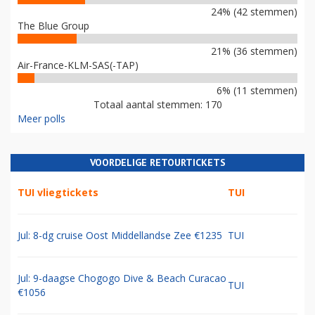
24% (42 stemmen)
The Blue Group
21% (36 stemmen)
Air-France-KLM-SAS(-TAP)
6% (11 stemmen)
Totaal aantal stemmen: 170
Meer polls
VOORDELIGE RETOURTICKETS
TUI vliegtickets
TUI
Jul: 8-dg cruise Oost Middellandse Zee €1235
TUI
Jul: 9-daagse Chogogo Dive & Beach Curacao
TUI
€1056