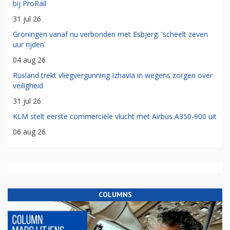
bij ProRail
31 jul 26
Groningen vanaf nu verbonden met Esbjerg: 'scheelt zeven
uur rijden'
04 aug 26
Rusland trekt vliegvergunning Izhavia in wegens zorgen over
veiligheid
31 jul 26
KLM stelt eerste commerciële vlucht met Airbus A350-900 uit
06 aug 26
COLUMNS