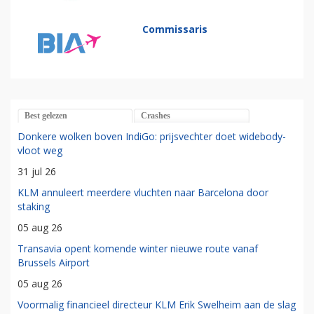
Commissaris
Best gelezen
Crashes
Donkere wolken boven IndiGo: prijsvechter doet widebody-
vloot weg
31 jul 26
KLM annuleert meerdere vluchten naar Barcelona door
staking
05 aug 26
Transavia opent komende winter nieuwe route vanaf
Brussels Airport
05 aug 26
Voormalig financieel directeur KLM Erik Swelheim aan de slag