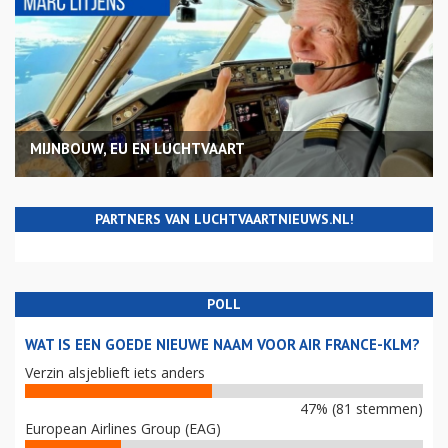
MIJNBOUW, EU EN LUCHTVAART
PARTNERS VAN LUCHTVAARTNIEUWS.NL!
POLL
WAT IS EEN GOEDE NIEUWE NAAM VOOR AIR FRANCE-KLM?
Verzin alsjeblieft iets anders
47% (81 stemmen)
European Airlines Group (EAG)