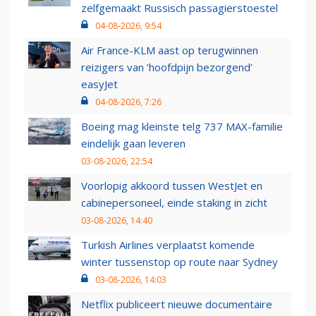
zelfgemaakt Russisch passagierstoestel
04-08-2026, 9:54
Air France-KLM aast op terugwinnen
reizigers van ‘hoofdpijn bezorgend’
easyJet
04-08-2026, 7:26
Boeing mag kleinste telg 737 MAX-familie
eindelijk gaan leveren
03-08-2026, 22:54
Voorlopig akkoord tussen WestJet en
cabinepersoneel, einde staking in zicht
03-08-2026, 14:40
Turkish Airlines verplaatst komende
winter tussenstop op route naar Sydney
03-08-2026, 14:03
Netflix publiceert nieuwe documentaire