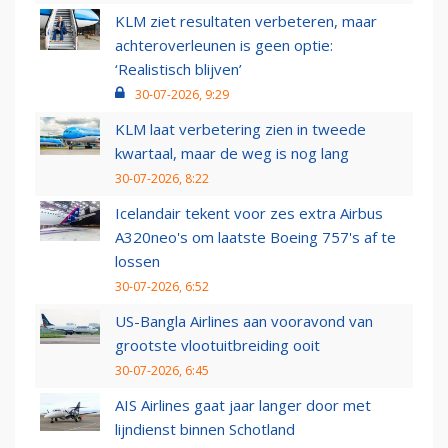
KLM ziet resultaten verbeteren, maar
achteroverleunen is geen optie:
‘Realistisch blijven’
30-07-2026, 9:29
KLM laat verbetering zien in tweede
kwartaal, maar de weg is nog lang
30-07-2026, 8:22
Icelandair tekent voor zes extra Airbus
A320neo's om laatste Boeing 757's af te
lossen
30-07-2026, 6:52
US-Bangla Airlines aan vooravond van
grootste vlootuitbreiding ooit
30-07-2026, 6:45
AIS Airlines gaat jaar langer door met
lijndienst binnen Schotland