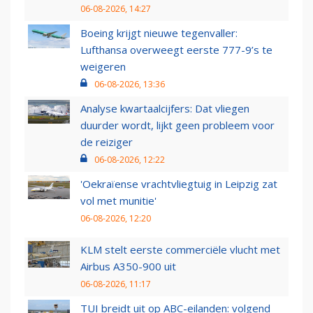
06-08-2026, 14:27
Boeing krijgt nieuwe tegenvaller:
Lufthansa overweegt eerste 777-9’s te
weigeren
06-08-2026, 13:36
Analyse kwartaalcijfers: Dat vliegen
duurder wordt, lijkt geen probleem voor
de reiziger
06-08-2026, 12:22
'Oekraïense vrachtvliegtuig in Leipzig zat
vol met munitie'
06-08-2026, 12:20
KLM stelt eerste commerciële vlucht met
Airbus A350-900 uit
06-08-2026, 11:17
TUI breidt uit op ABC-eilanden: volgend