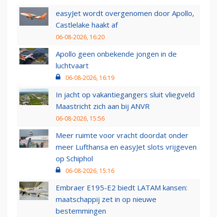
easyJet wordt overgenomen door Apollo,
Castlelake haakt af
06-08-2026, 16:20
Apollo geen onbekende jongen in de
luchtvaart
06-08-2026, 16:19
In jacht op vakantiegangers sluit vliegveld
Maastricht zich aan bij ANVR
06-08-2026, 15:56
Meer ruimte voor vracht doordat onder
meer Lufthansa en easyJet slots vrijgeven
op Schiphol
06-08-2026, 15:16
Embraer E195-E2 biedt LATAM kansen:
maatschappij zet in op nieuwe
bestemmingen