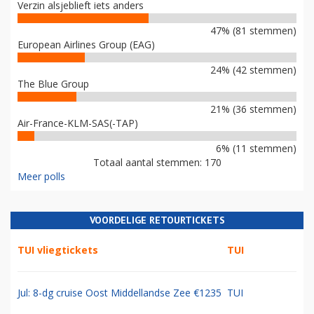
Verzin alsjeblieft iets anders
47% (81 stemmen)
European Airlines Group (EAG)
24% (42 stemmen)
The Blue Group
21% (36 stemmen)
Air-France-KLM-SAS(-TAP)
6% (11 stemmen)
Totaal aantal stemmen: 170
Meer polls
VOORDELIGE RETOURTICKETS
TUI vliegtickets
TUI
Jul: 8-dg cruise Oost Middellandse Zee €1235
TUI