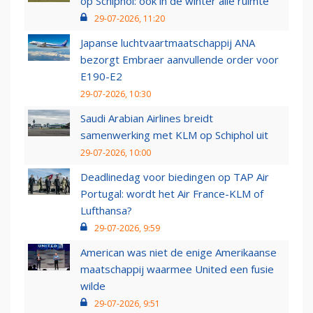
op Schiphol: ook in de winter alle ruimte
29-07-2026, 11:20
Japanse luchtvaartmaatschappij ANA
bezorgt Embraer aanvullende order voor
E190-E2
29-07-2026, 10:30
Saudi Arabian Airlines breidt
samenwerking met KLM op Schiphol uit
29-07-2026, 10:00
Deadlinedag voor biedingen op TAP Air
Portugal: wordt het Air France-KLM of
Lufthansa?
29-07-2026, 9:59
American was niet de enige Amerikaanse
maatschappij waarmee United een fusie
wilde
29-07-2026, 9:51