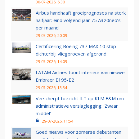
30-07-2026, 6:30
Airbus handhaaft groeiprognoses na sterk
halfjaar: eind volgend jaar 75 A320neo’s
per maand
29-07-2026, 20:09
Certificering Boeing 737 MAX 10 stap
dichterbij: vliegproeven afgerond
29-07-2026, 14:09
LATAM Airlines toont interieur van nieuwe
Embraer E195-E2
29-07-2026, 13:34
Verscherpt toezicht ILT op KLM E&M om
administratieve verslaglegging: ‘Zwaar
middel’
29-07-2026, 11:54
Goed nieuws voor zomerse debutanten