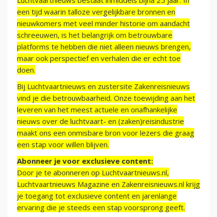
Luchtvaartnieuws bestaat inmiddels bijna 25 jaar. In
een tijd waarin talloze vergelijkbare bronnen en
nieuwkomers met veel minder historie om aandacht
schreeuwen, is het belangrijk om betrouwbare
platforms te hebben die niet alleen nieuws brengen,
maar ook perspectief en verhalen die er echt toe
doen.
Bij Luchtvaartnieuws en zustersite Zakenreisnieuws
vind je die betrouwbaarheid. Onze toewijding aan het
leveren van het meest actuele en onafhankelijke
nieuws over de luchtvaart- en (zaken)reisindustrie
maakt ons een onmisbare bron voor lezers die graag
een stap voor willen blijven.
Abonneer je voor exclusieve content:
Door je te abonneren op Luchtvaartnieuws.nl,
Luchtvaartnieuws Magazine en Zakenreisnieuws.nl krijg
je toegang tot exclusieve content en jarenlange
ervaring die je steeds een stap voorsprong geeft.