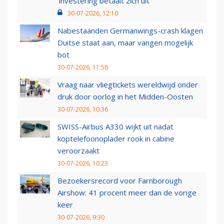
‘investering betaalt zich uit’
30-07-2026, 12:10
Nabestaanden Germanwings-crash klagen
Duitse staat aan, maar vangen mogelijk
bot
30-07-2026, 11:58
Vraag naar vliegtickets wereldwijd onder
druk door oorlog in het Midden-Oosten
30-07-2026, 10:36
SWISS-Airbus A330 wijkt uit nadat
koptelefoonoplader rook in cabine
veroorzaakt
30-07-2026, 10:23
Bezoekersrecord voor Farnborough
Airshow: 41 procent meer dan de vorige
keer
30-07-2026, 9:30