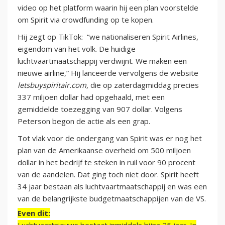
video op het platform waarin hij een plan voorstelde
om Spirit via crowdfunding op te kopen.
Hij zegt op TikTok: “we nationaliseren Spirit Airlines,
eigendom van het volk. De huidige
luchtvaartmaatschappij verdwijnt. We maken een
nieuwe airline,” Hij lanceerde vervolgens de website
letsbuyspiritair.com
, die op zaterdagmiddag precies
337 miljoen dollar had opgehaald, met een
gemiddelde toezegging van 907 dollar. Volgens
Peterson begon de actie als een grap.
Tot vlak voor de ondergang van Spirit was er nog het
plan van de Amerikaanse overheid om 500 miljoen
dollar in het bedrijf te steken in ruil voor 90 procent
van de aandelen. Dat ging toch niet door. Spirit heeft
34 jaar bestaan als luchtvaartmaatschappij en was een
van de belangrijkste budgetmaatschappijen van de VS.
Even dit: