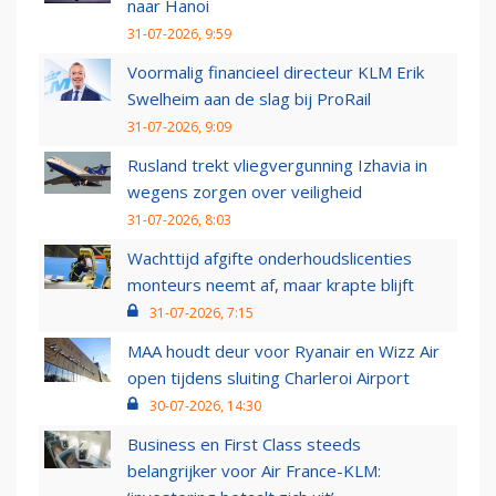
naar Hanoi
31-07-2026, 9:59
Voormalig financieel directeur KLM Erik
Swelheim aan de slag bij ProRail
31-07-2026, 9:09
Rusland trekt vliegvergunning Izhavia in
wegens zorgen over veiligheid
31-07-2026, 8:03
Wachttijd afgifte onderhoudslicenties
monteurs neemt af, maar krapte blijft
31-07-2026, 7:15
MAA houdt deur voor Ryanair en Wizz Air
open tijdens sluiting Charleroi Airport
30-07-2026, 14:30
Business en First Class steeds
belangrijker voor Air France-KLM: