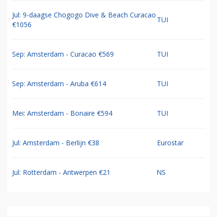
Jul: 9-daagse Chogogo Dive & Beach Curacao
TUI
€1056
Sep: Amsterdam - Curacao €569
TUI
Sep: Amsterdam - Aruba €614
TUI
Mei: Amsterdam - Bonaire €594
TUI
Jul: Amsterdam - Berlijn €38
Eurostar
Jul: Rotterdam - Antwerpen €21
NS