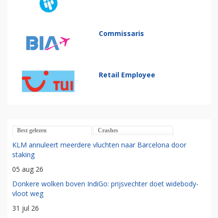
Commissaris
Retail Employee
Best gelezen
Crashes
KLM annuleert meerdere vluchten naar Barcelona door
staking
05 aug 26
Donkere wolken boven IndiGo: prijsvechter doet widebody-
vloot weg
31 jul 26