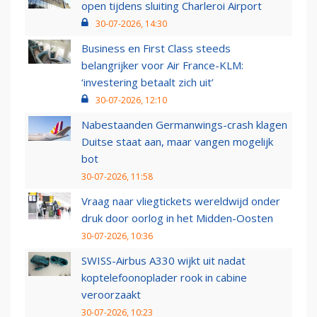
open tijdens sluiting Charleroi Airport
30-07-2026, 14:30
Business en First Class steeds
belangrijker voor Air France-KLM:
‘investering betaalt zich uit’
30-07-2026, 12:10
Nabestaanden Germanwings-crash klagen
Duitse staat aan, maar vangen mogelijk
bot
30-07-2026, 11:58
Vraag naar vliegtickets wereldwijd onder
druk door oorlog in het Midden-Oosten
30-07-2026, 10:36
SWISS-Airbus A330 wijkt uit nadat
koptelefoonoplader rook in cabine
veroorzaakt
30-07-2026, 10:23