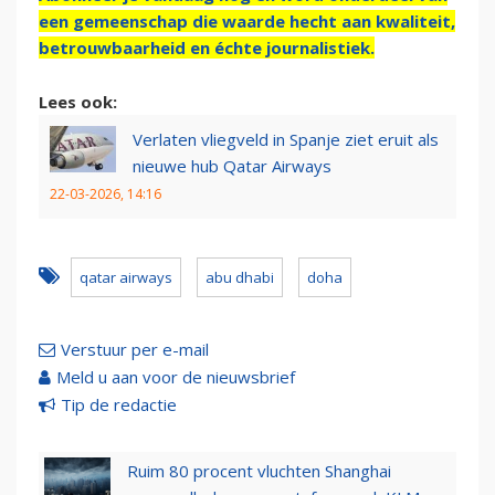
een gemeenschap die waarde hecht aan kwaliteit,
betrouwbaarheid en échte journalistiek.
Lees ook:
Verlaten vliegveld in Spanje ziet eruit als
nieuwe hub Qatar Airways
22-03-2026, 14:16
qatar airways
abu dhabi
doha
Verstuur per e-mail
Meld u aan voor de nieuwsbrief
Tip de redactie
Ruim 80 procent vluchten Shanghai