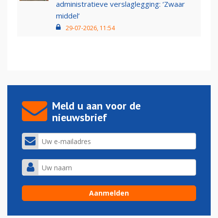
administratieve verslaglegging: ‘Zwaar
middel’
29-07-2026, 11:54
Meld u aan voor de
nieuwsbrief