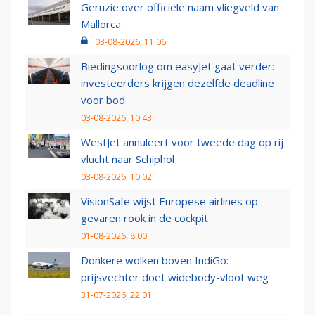
Geruzie over officiële naam vliegveld van
Mallorca
03-08-2026, 11:06
Biedingsoorlog om easyJet gaat verder:
investeerders krijgen dezelfde deadline
voor bod
03-08-2026, 10:43
WestJet annuleert voor tweede dag op rij
vlucht naar Schiphol
03-08-2026, 10:02
VisionSafe wijst Europese airlines op
gevaren rook in de cockpit
01-08-2026, 8:00
Donkere wolken boven IndiGo:
prijsvechter doet widebody-vloot weg
31-07-2026, 22:01