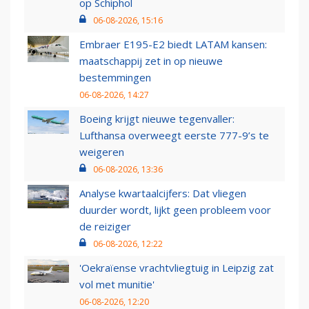
op Schiphol
06-08-2026, 15:16
Embraer E195-E2 biedt LATAM kansen:
maatschappij zet in op nieuwe
bestemmingen
06-08-2026, 14:27
Boeing krijgt nieuwe tegenvaller:
Lufthansa overweegt eerste 777-9’s te
weigeren
06-08-2026, 13:36
Analyse kwartaalcijfers: Dat vliegen
duurder wordt, lijkt geen probleem voor
de reiziger
06-08-2026, 12:22
'Oekraïense vrachtvliegtuig in Leipzig zat
vol met munitie'
06-08-2026, 12:20