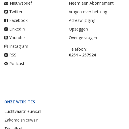
Nieuwsbrief
Neem een Abonnement
Twitter
Vragen over betaling
Facebook
Adreswijziging
LinkedIn
Opzeggen
Youtube
Overige vragen
Instagram
Telefoon:
RSS
0251 - 257924
Podcast
ONZE WEBSITES
Luchtvaartnieuws.nl
Zakenreisnieuws.nl
Triptalk.nl