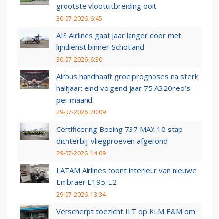
grootste vlootuitbreiding ooit
30-07-2026, 6:45
AIS Airlines gaat jaar langer door met
lijndienst binnen Schotland
30-07-2026, 6:30
Airbus handhaaft groeiprognoses na sterk
halfjaar: eind volgend jaar 75 A320neo’s
per maand
29-07-2026, 20:09
Certificering Boeing 737 MAX 10 stap
dichterbij: vliegproeven afgerond
29-07-2026, 14:09
LATAM Airlines toont interieur van nieuwe
Embraer E195-E2
29-07-2026, 13:34
Verscherpt toezicht ILT op KLM E&M om