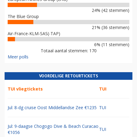
24% (42 stemmen)
The Blue Group
21% (36 stemmen)
Air-France-KLM-SAS(-TAP)
6% (11 stemmen)
Totaal aantal stemmen: 170
Meer polls
VOORDELIGE RETOURTICKETS
TUI vliegtickets
TUI
Jul: 8-dg cruise Oost Middellandse Zee €1235
TUI
Jul: 9-daagse Chogogo Dive & Beach Curacao
TUI
€1056