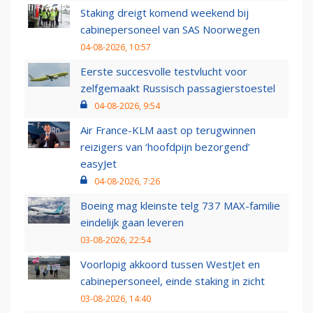
Staking dreigt komend weekend bij
cabinepersoneel van SAS Noorwegen
04-08-2026, 10:57
Eerste succesvolle testvlucht voor
zelfgemaakt Russisch passagierstoestel
04-08-2026, 9:54
Air France-KLM aast op terugwinnen
reizigers van ‘hoofdpijn bezorgend’
easyJet
04-08-2026, 7:26
Boeing mag kleinste telg 737 MAX-familie
eindelijk gaan leveren
03-08-2026, 22:54
Voorlopig akkoord tussen WestJet en
cabinepersoneel, einde staking in zicht
03-08-2026, 14:40