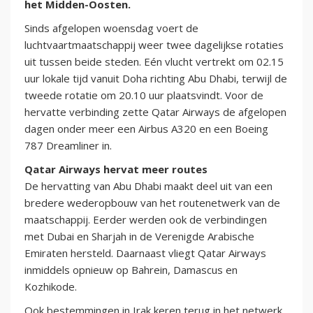
het Midden-Oosten.
Sinds afgelopen woensdag voert de
luchtvaartmaatschappij weer twee dagelijkse rotaties
uit tussen beide steden. Eén vlucht vertrekt om 02.15
uur lokale tijd vanuit Doha richting Abu Dhabi, terwijl de
tweede rotatie om 20.10 uur plaatsvindt. Voor de
hervatte verbinding zette Qatar Airways de afgelopen
dagen onder meer een Airbus A320 en een Boeing
787 Dreamliner in.
Qatar Airways hervat meer routes
De hervatting van Abu Dhabi maakt deel uit van een
bredere wederopbouw van het routenetwerk van de
maatschappij. Eerder werden ook de verbindingen
met Dubai en Sharjah in de Verenigde Arabische
Emiraten hersteld. Daarnaast vliegt Qatar Airways
inmiddels opnieuw op Bahrein, Damascus en
Kozhikode.
Ook bestemmingen in Irak keren terug in het netwerk.