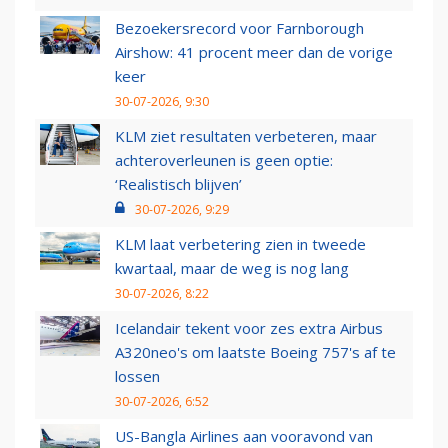
Bezoekersrecord voor Farnborough
Airshow: 41 procent meer dan de vorige
keer
30-07-2026, 9:30
KLM ziet resultaten verbeteren, maar
achteroverleunen is geen optie:
‘Realistisch blijven’
30-07-2026, 9:29
KLM laat verbetering zien in tweede
kwartaal, maar de weg is nog lang
30-07-2026, 8:22
Icelandair tekent voor zes extra Airbus
A320neo's om laatste Boeing 757's af te
lossen
30-07-2026, 6:52
US-Bangla Airlines aan vooravond van