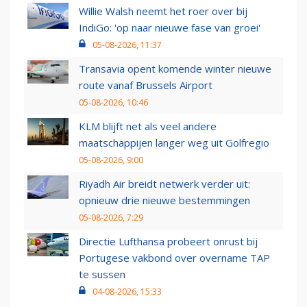
Willie Walsh neemt het roer over bij
IndiGo: 'op naar nieuwe fase van groei'
05-08-2026, 11:37
Transavia opent komende winter nieuwe
route vanaf Brussels Airport
05-08-2026, 10:46
KLM blijft net als veel andere
maatschappijen langer weg uit Golfregio
05-08-2026, 9:00
Riyadh Air breidt netwerk verder uit:
opnieuw drie nieuwe bestemmingen
05-08-2026, 7:29
Directie Lufthansa probeert onrust bij
Portugese vakbond over overname TAP
te sussen
04-08-2026, 15:33