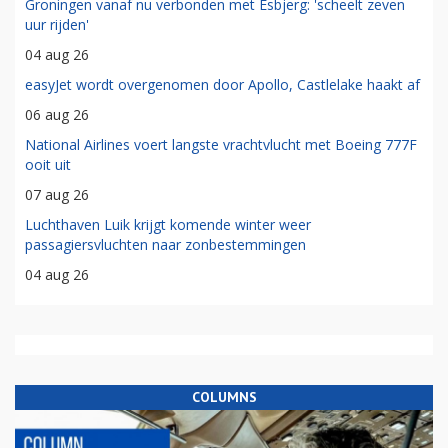
Groningen vanaf nu verbonden met Esbjerg: 'scheelt zeven
uur rijden'
04 aug 26
easyJet wordt overgenomen door Apollo, Castlelake haakt af
06 aug 26
National Airlines voert langste vrachtvlucht met Boeing 777F
ooit uit
07 aug 26
Luchthaven Luik krijgt komende winter weer
passagiersvluchten naar zonbestemmingen
04 aug 26
COLUMNS