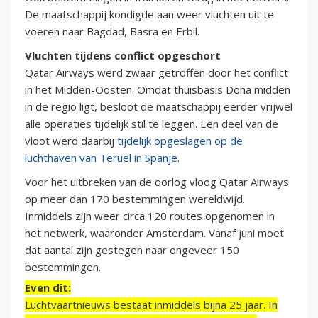
De maatschappij kondigde aan weer vluchten uit te
voeren naar Bagdad, Basra en Erbil.
Vluchten tijdens conflict opgeschort
Qatar Airways werd zwaar getroffen door het conflict
in het Midden-Oosten. Omdat thuisbasis Doha midden
in de regio ligt, besloot de maatschappij eerder vrijwel
alle operaties tijdelijk stil te leggen. Een deel van de
vloot werd daarbij
tijdelijk opgeslagen op de
luchthaven van Teruel in Spanje
.
Voor het uitbreken van de oorlog vloog Qatar Airways
op meer dan 170 bestemmingen wereldwijd.
Inmiddels zijn weer circa 120 routes opgenomen in
het netwerk, waaronder Amsterdam. Vanaf juni moet
dat aantal zijn gestegen naar ongeveer 150
bestemmingen.
Even dit:
Luchtvaartnieuws bestaat inmiddels bijna 25 jaar. In