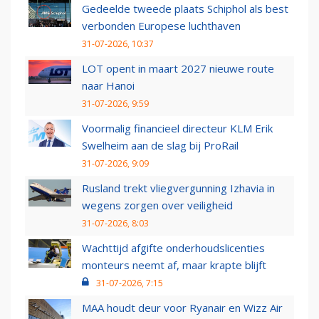
Gedeelde tweede plaats Schiphol als best
verbonden Europese luchthaven
31-07-2026, 10:37
LOT opent in maart 2027 nieuwe route
naar Hanoi
31-07-2026, 9:59
Voormalig financieel directeur KLM Erik
Swelheim aan de slag bij ProRail
31-07-2026, 9:09
Rusland trekt vliegvergunning Izhavia in
wegens zorgen over veiligheid
31-07-2026, 8:03
Wachttijd afgifte onderhoudslicenties
monteurs neemt af, maar krapte blijft
31-07-2026, 7:15
MAA houdt deur voor Ryanair en Wizz Air