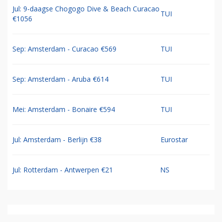
Jul: 9-daagse Chogogo Dive & Beach Curacao
TUI
€1056
Sep: Amsterdam - Curacao €569
TUI
Sep: Amsterdam - Aruba €614
TUI
Mei: Amsterdam - Bonaire €594
TUI
Jul: Amsterdam - Berlijn €38
Eurostar
Jul: Rotterdam - Antwerpen €21
NS