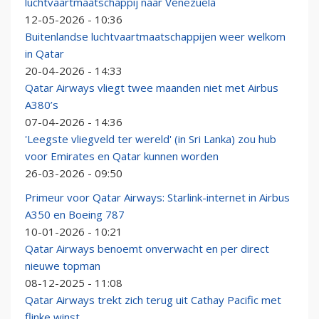
luchtvaartmaatschappij naar Venezuela
12-05-2026 - 10:36
Buitenlandse luchtvaartmaatschappijen weer welkom
in Qatar
20-04-2026 - 14:33
Qatar Airways vliegt twee maanden niet met Airbus
A380’s
07-04-2026 - 14:36
'Leegste vliegveld ter wereld' (in Sri Lanka) zou hub
voor Emirates en Qatar kunnen worden
26-03-2026 - 09:50
Primeur voor Qatar Airways: Starlink-internet in Airbus
A350 en Boeing 787
10-01-2026 - 10:21
Qatar Airways benoemt onverwacht en per direct
nieuwe topman
08-12-2025 - 11:08
Qatar Airways trekt zich terug uit Cathay Pacific met
flinke winst