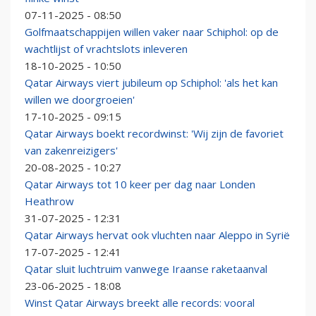
07-11-2025 - 08:50
Golfmaatschappijen willen vaker naar Schiphol: op de
wachtlijst of vrachtslots inleveren
18-10-2025 - 10:50
Qatar Airways viert jubileum op Schiphol: 'als het kan
willen we doorgroeien'
17-10-2025 - 09:15
Qatar Airways boekt recordwinst: 'Wij zijn de favoriet
van zakenreizigers'
20-08-2025 - 10:27
Qatar Airways tot 10 keer per dag naar Londen
Heathrow
31-07-2025 - 12:31
Qatar Airways hervat ook vluchten naar Aleppo in Syrië
17-07-2025 - 12:41
Qatar sluit luchtruim vanwege Iraanse raketaanval
23-06-2025 - 18:08
Winst Qatar Airways breekt alle records: vooral