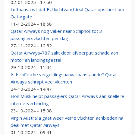
02-01-2025 - 17:50
Lufthansa wil dat EU luchtvaartdeal Qatar opschort om
Qatargate
11-12-2024 - 18:58
Qatar Airways nog vaker naar Schiphol: tot 3
passagiersvluchten per dag
27-11-2024 - 12:52
Qatar Airways-787 zakt door afvoerput: schade aan
motor en landingsgestel
29-10-2024 - 11:04
Is Israëlische vergeldingsaanval aanstaande? Qatar
Airways schrapt veel vluchten
24-10-2024 - 14:47
Elon Musk helpt passagiers Qatar Airways aan snellere
internetverbinding
23-10-2024 - 15:08
Virgin Australia gaat weer verre vluchten aanbieden na
deal met Qatar Airways
01-10-2024 - 09:41