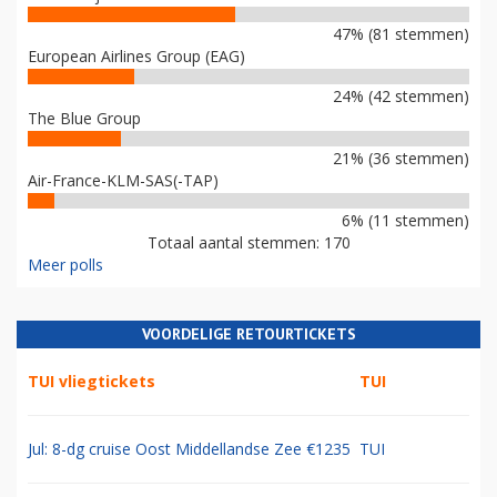
47% (81 stemmen)
European Airlines Group (EAG)
24% (42 stemmen)
The Blue Group
21% (36 stemmen)
Air-France-KLM-SAS(-TAP)
6% (11 stemmen)
Totaal aantal stemmen: 170
Meer polls
VOORDELIGE RETOURTICKETS
TUI vliegtickets
TUI
Jul: 8-dg cruise Oost Middellandse Zee €1235
TUI