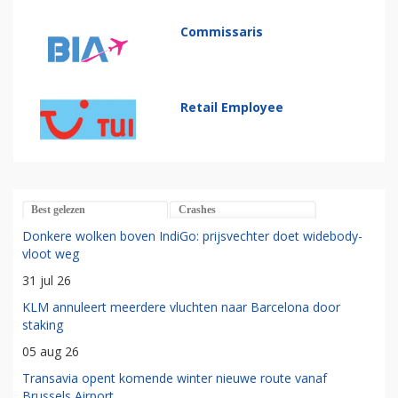
Commissaris
Retail Employee
Best gelezen
Crashes
Donkere wolken boven IndiGo: prijsvechter doet widebody-
vloot weg
31 jul 26
KLM annuleert meerdere vluchten naar Barcelona door
staking
05 aug 26
Transavia opent komende winter nieuwe route vanaf
Brussels Airport