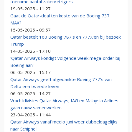
toename aantal zakenreizigers
19-05-2025 - 11:27
Gaat de Qatar-deal ten koste van de Boeing 737
MAX?
15-05-2025 - 09:57
Qatar bestelt 160 Boeing 787's en 777X'en bij bezoek
Trump
14-05-2025 - 17:10
'Qatar Airways kondigt volgende week mega-order bij
Boeing aan'
06-05-2025 - 15:17
Qatar Airways geeft afgedankte Boeing 777's van
Delta een tweede leven
06-05-2025 - 14:27
Vrachtdivisies Qatar Airways, IAG en Malaysia Airlines
gaan nauw samenwerken
23-04-2025 - 11:44
Qatar Airways vanaf medio juni weer dubbeldagelijks
naar Schiphol