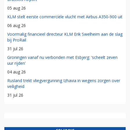
05 aug 26
KLM stelt eerste commerciële vlucht met Airbus A350-900 uit
06 aug 26
Voormalig financieel directeur KLM Erik Swelheim aan de slag
bij ProRail
31 jul 26
Groningen vanaf nu verbonden met Esbjerg: 'scheelt zeven
uur rijden'
04 aug 26
Rusland trekt vliegvergunning Izhavia in wegens zorgen over
veiligheid
31 jul 26