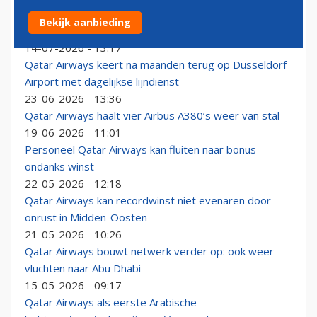
Qatar Airways annuleert deelname aan Farnborough
Bekijk aanbieding
Airshow
14-07-2026 - 13:17
Qatar Airways keert na maanden terug op Düsseldorf
Airport met dagelijkse lijndienst
23-06-2026 - 13:36
Qatar Airways haalt vier Airbus A380’s weer van stal
19-06-2026 - 11:01
Personeel Qatar Airways kan fluiten naar bonus
ondanks winst
22-05-2026 - 12:18
Qatar Airways kan recordwinst niet evenaren door
onrust in Midden-Oosten
21-05-2026 - 10:26
Qatar Airways bouwt netwerk verder op: ook weer
vluchten naar Abu Dhabi
15-05-2026 - 09:17
Qatar Airways als eerste Arabische