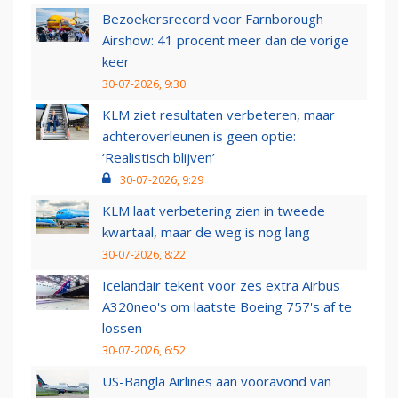
Bezoekersrecord voor Farnborough
Airshow: 41 procent meer dan de vorige
keer
30-07-2026, 9:30
KLM ziet resultaten verbeteren, maar
achteroverleunen is geen optie:
‘Realistisch blijven’
30-07-2026, 9:29
KLM laat verbetering zien in tweede
kwartaal, maar de weg is nog lang
30-07-2026, 8:22
Icelandair tekent voor zes extra Airbus
A320neo's om laatste Boeing 757's af te
lossen
30-07-2026, 6:52
US-Bangla Airlines aan vooravond van