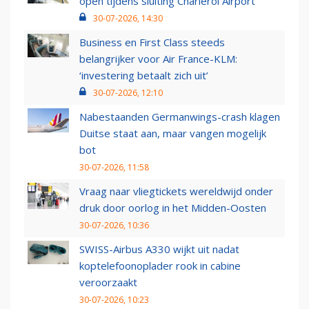
open tijdens sluiting Charleroi Airport
30-07-2026, 14:30
Business en First Class steeds
belangrijker voor Air France-KLM:
‘investering betaalt zich uit’
30-07-2026, 12:10
Nabestaanden Germanwings-crash klagen
Duitse staat aan, maar vangen mogelijk
bot
30-07-2026, 11:58
Vraag naar vliegtickets wereldwijd onder
druk door oorlog in het Midden-Oosten
30-07-2026, 10:36
SWISS-Airbus A330 wijkt uit nadat
koptelefoonoplader rook in cabine
veroorzaakt
30-07-2026, 10:23