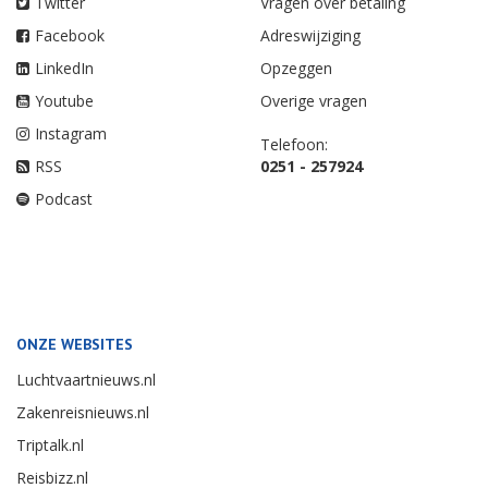
Twitter
Vragen over betaling
Facebook
Adreswijziging
LinkedIn
Opzeggen
Youtube
Overige vragen
Instagram
Telefoon:
RSS
0251 - 257924
Podcast
ONZE WEBSITES
Luchtvaartnieuws.nl
Zakenreisnieuws.nl
Triptalk.nl
Reisbizz.nl