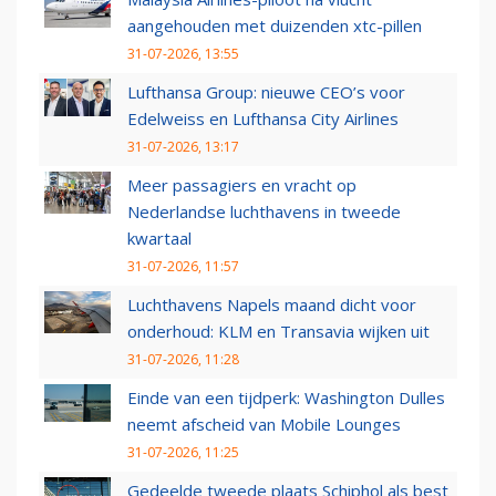
aangehouden met duizenden xtc-pillen
31-07-2026, 13:55
Lufthansa Group: nieuwe CEO’s voor
Edelweiss en Lufthansa City Airlines
31-07-2026, 13:17
Meer passagiers en vracht op
Nederlandse luchthavens in tweede
kwartaal
31-07-2026, 11:57
Luchthavens Napels maand dicht voor
onderhoud: KLM en Transavia wijken uit
31-07-2026, 11:28
Einde van een tijdperk: Washington Dulles
neemt afscheid van Mobile Lounges
31-07-2026, 11:25
Gedeelde tweede plaats Schiphol als best