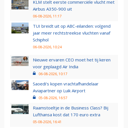
KLM stelt eerste commerciële vlucht met
Airbus A350-900 uit
06-08-2026, 11:17
TUI breidt uit op ABC-eilanden: volgend
jaar meer rechtstreekse vluchten vanaf
Schiphol
06-08-2026, 10:24
Nieuwe ervaren CEO moet het tij keren
voor geplaagd Air India
06-08-2026, 10:17
Saoedi’s kopen vrachtafhandelaar
Aviapartner op Luik Airport
05-08-2026, 16:57
Raamstoeltje in de Business Class? Bij
Lufthansa kost dat 170 euro extra
05-08-2026, 16:41