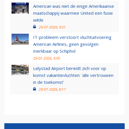
American was niet de enige Amerikaanse
maatschappij waarmee United een fusie
wilde
29-07-2026, 9:51
IT-probleem verstoort vluchtuitvoering
American Airlines, geen gevolgen
merkbaar op Schiphol
29-07-2026, 9:05
Lelystad Airport bereidt zich voor op
komst vakantievluchten: 'alle vertrouwen
in de toekomst'
29-07-2026, 8:17