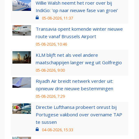
Willie Walsh neemt het roer over bij
IndiGo: 'op naar nieuwe fase van groei'
05-08-2026, 11:37
Transavia opent komende winter nieuwe
route vanaf Brussels Airport
05-08-2026, 10:46
KLM blijft net als veel andere
maatschappijen langer weg uit Golfregio
05-08-2026, 9:00
Riyadh Air breidt netwerk verder uit:
opnieuw drie nieuwe bestemmingen
05-08-2026, 7:29
Directie Lufthansa probeert onrust bij
Portugese vakbond over overname TAP
te sussen
04-08-2026, 15:33