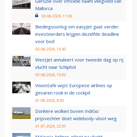
Geruzie over officiële naam vliegveld van
Mallorca
03-08-2026, 11:06
Biedingsoorlog om easyJet gaat verder:
investeerders krijgen dezelfde deadline
voor bod
03-08-2026, 10:43
WestJet annuleert voor tweede dag op rij
vlucht naar Schiphol
03-08-2026, 10:02
VisionSafe wijst Europese airlines op
gevaren rook in de cockpit
01-08-2026, 8:00
Donkere wolken boven IndiGo:
prijsvechter doet widebody-vloot weg
31-07-2026, 22:01
Malaysia Airlines-piloot na vlucht