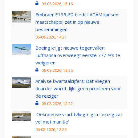
06-08-2026, 15:16
Embraer E195-E2 biedt LATAM kansen:
maatschappij zet in op nieuwe
bestemmingen
06-08-2026, 14:27
Boeing krijgt nieuwe tegenvaller:
Lufthansa overweegt eerste 777-9’s te
weigeren
06-08-2026, 13:36
Analyse kwartaalcijfers: Dat vliegen
duurder wordt, lijkt geen probleem voor
de reiziger
06-08-2026, 12:22
'Oekraïense vrachtvliegtuig in Leipzig zat
vol met munitie'
06-08-2026, 12:20