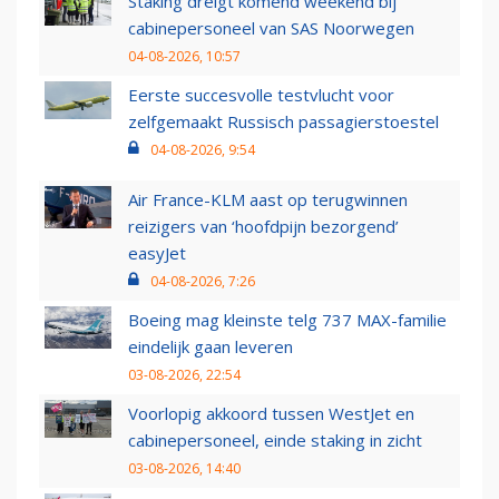
Staking dreigt komend weekend bij
cabinepersoneel van SAS Noorwegen
04-08-2026, 10:57
Eerste succesvolle testvlucht voor
zelfgemaakt Russisch passagierstoestel
04-08-2026, 9:54
Air France-KLM aast op terugwinnen
reizigers van ‘hoofdpijn bezorgend’
easyJet
04-08-2026, 7:26
Boeing mag kleinste telg 737 MAX-familie
eindelijk gaan leveren
03-08-2026, 22:54
Voorlopig akkoord tussen WestJet en
cabinepersoneel, einde staking in zicht
03-08-2026, 14:40