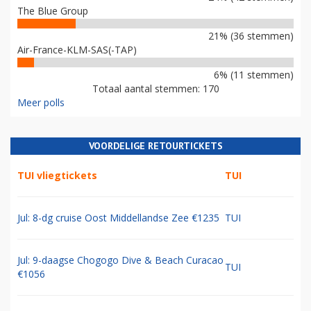
The Blue Group
21% (36 stemmen)
Air-France-KLM-SAS(-TAP)
6% (11 stemmen)
Totaal aantal stemmen: 170
Meer polls
VOORDELIGE RETOURTICKETS
TUI vliegtickets
TUI
Jul: 8-dg cruise Oost Middellandse Zee €1235
TUI
Jul: 9-daagse Chogogo Dive & Beach Curacao
TUI
€1056