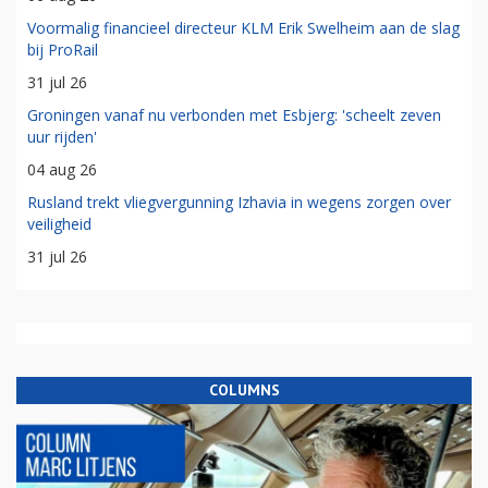
Voormalig financieel directeur KLM Erik Swelheim aan de slag
bij ProRail
31 jul 26
Groningen vanaf nu verbonden met Esbjerg: 'scheelt zeven
uur rijden'
04 aug 26
Rusland trekt vliegvergunning Izhavia in wegens zorgen over
veiligheid
31 jul 26
COLUMNS