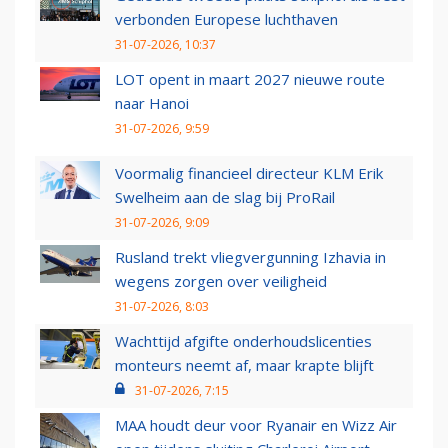
verbonden Europese luchthaven
31-07-2026, 10:37
LOT opent in maart 2027 nieuwe route
naar Hanoi
31-07-2026, 9:59
Voormalig financieel directeur KLM Erik
Swelheim aan de slag bij ProRail
31-07-2026, 9:09
Rusland trekt vliegvergunning Izhavia in
wegens zorgen over veiligheid
31-07-2026, 8:03
Wachttijd afgifte onderhoudslicenties
monteurs neemt af, maar krapte blijft
31-07-2026, 7:15
MAA houdt deur voor Ryanair en Wizz Air