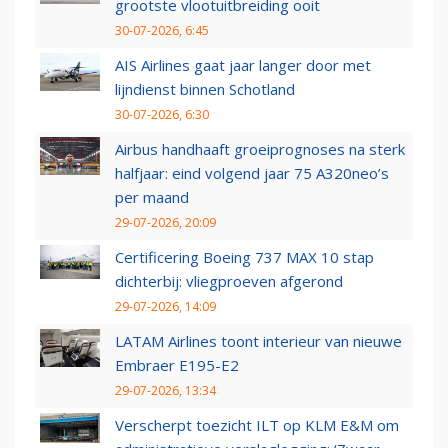
grootste vlootuitbreiding ooit
30-07-2026, 6:45
AIS Airlines gaat jaar langer door met
lijndienst binnen Schotland
30-07-2026, 6:30
Airbus handhaaft groeiprognoses na sterk
halfjaar: eind volgend jaar 75 A320neo’s
per maand
29-07-2026, 20:09
Certificering Boeing 737 MAX 10 stap
dichterbij: vliegproeven afgerond
29-07-2026, 14:09
LATAM Airlines toont interieur van nieuwe
Embraer E195-E2
29-07-2026, 13:34
Verscherpt toezicht ILT op KLM E&M om