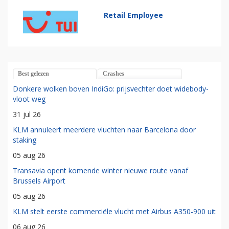
Retail Employee
Best gelezen
Crashes
Donkere wolken boven IndiGo: prijsvechter doet widebody-
vloot weg
31 jul 26
KLM annuleert meerdere vluchten naar Barcelona door
staking
05 aug 26
Transavia opent komende winter nieuwe route vanaf
Brussels Airport
05 aug 26
KLM stelt eerste commerciële vlucht met Airbus A350-900 uit
06 aug 26