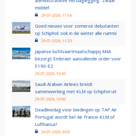
administratieve verslaglegging: ‘Zwaar
middel’
29-07-2026, 11:54
Goed nieuws voor zomerse debutanten
op Schiphol: ook in de winter alle ruimte
29-07-2026, 11:20
Japanse luchtvaartmaatschappij ANA
bezorgt Embraer aanvullende order voor
E190-E2
29-07-2026, 10:30
Saudi Arabian Airlines breidt
samenwerking met KLM op Schiphol uit
29-07-2026, 10:00
Deadlinedag voor biedingen op TAP Air
Portugal: wordt het Air France-KLM of
Lufthansa?
29-07-2026, 9:59