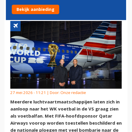
SPECIAAL WK-JASJE
Bekijk aanbieding
27 mei 2026 - 11:21 | Door:
Onze redactie
Meerdere luchtvaartmaatschappijen laten zich in
aanloop naar het WK voetbal in de VS graag zien
als voetbalfan. Met FIFA-hoofdsponsor Qatar
Airways voorop worden toestellen beschilderd en
de nationale ploegen met veel bombarie naar de