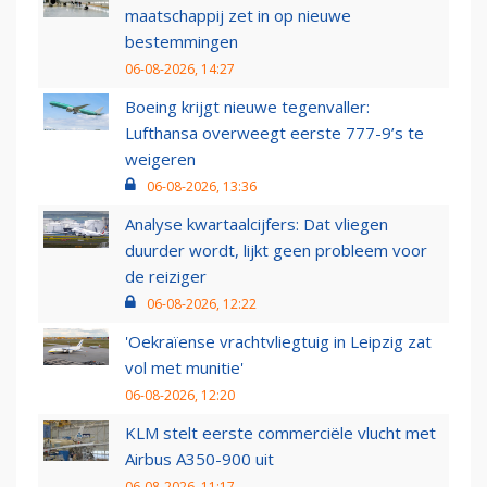
maatschappij zet in op nieuwe
bestemmingen
06-08-2026, 14:27
Boeing krijgt nieuwe tegenvaller:
Lufthansa overweegt eerste 777-9’s te
weigeren
06-08-2026, 13:36
Analyse kwartaalcijfers: Dat vliegen
duurder wordt, lijkt geen probleem voor
de reiziger
06-08-2026, 12:22
'Oekraïense vrachtvliegtuig in Leipzig zat
vol met munitie'
06-08-2026, 12:20
KLM stelt eerste commerciële vlucht met
Airbus A350-900 uit
06-08-2026, 11:17