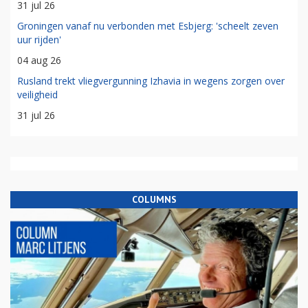
31 jul 26
Groningen vanaf nu verbonden met Esbjerg: 'scheelt zeven
uur rijden'
04 aug 26
Rusland trekt vliegvergunning Izhavia in wegens zorgen over
veiligheid
31 jul 26
COLUMNS