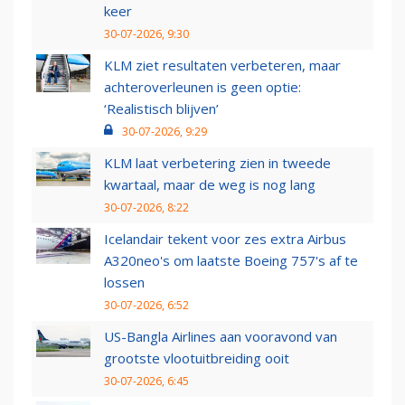
keer
30-07-2026, 9:30
KLM ziet resultaten verbeteren, maar
achteroverleunen is geen optie:
‘Realistisch blijven’
30-07-2026, 9:29
KLM laat verbetering zien in tweede
kwartaal, maar de weg is nog lang
30-07-2026, 8:22
Icelandair tekent voor zes extra Airbus
A320neo's om laatste Boeing 757's af te
lossen
30-07-2026, 6:52
US-Bangla Airlines aan vooravond van
grootste vlootuitbreiding ooit
30-07-2026, 6:45