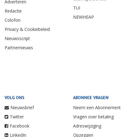
Adverteren
TUI
Redactie
NEWHEAP
Colofon
Privacy & Cookiebeleid
Nieuwsscript
Partnernieuws
VOLG ONS
ABONNEE VRAGEN
Nieuwsbrief
Neem een Abonnement
Twitter
Vragen over betaling
Facebook
Adreswijziging
LinkedIn
Opzeggen