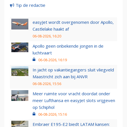
Tip de redactie
easyJet wordt overgenomen door Apollo,
Castlelake haakt af
06-08-2026, 16:20
Apollo geen onbekende jongen in de
luchtvaart
06-08-2026, 16:19
In jacht op vakantiegangers sluit vliegveld
Maastricht zich aan bij ANVR
06-08-2026, 15:56
Meer ruimte voor vracht doordat onder
meer Lufthansa en easyJet slots vrijgeven
op Schiphol
06-08-2026, 15:16
Embraer E195-E2 biedt LATAM kansen: