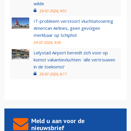
wilde
29-07-2026, 9:51
IT-probleem verstoort vluchtuitvoering
American Airlines, geen gevolgen
merkbaar op Schiphol
29-07-2026, 9:05
Lelystad Airport bereidt zich voor op
komst vakantievluchten: 'alle vertrouwen
in de toekomst'
29-07-2026, 8:17
Meld u aan voor de
nieuwsbrief