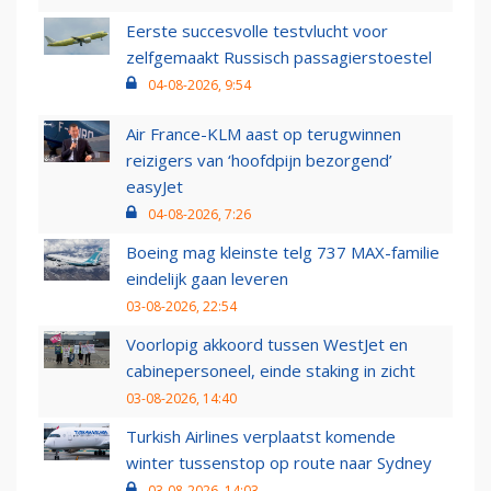
Eerste succesvolle testvlucht voor
zelfgemaakt Russisch passagierstoestel
04-08-2026, 9:54
Air France-KLM aast op terugwinnen
reizigers van ‘hoofdpijn bezorgend’
easyJet
04-08-2026, 7:26
Boeing mag kleinste telg 737 MAX-familie
eindelijk gaan leveren
03-08-2026, 22:54
Voorlopig akkoord tussen WestJet en
cabinepersoneel, einde staking in zicht
03-08-2026, 14:40
Turkish Airlines verplaatst komende
winter tussenstop op route naar Sydney
03-08-2026, 14:03