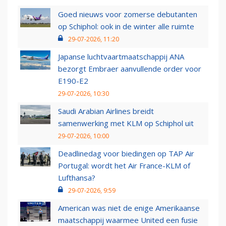
Goed nieuws voor zomerse debutanten
op Schiphol: ook in de winter alle ruimte
29-07-2026, 11:20
Japanse luchtvaartmaatschappij ANA
bezorgt Embraer aanvullende order voor
E190-E2
29-07-2026, 10:30
Saudi Arabian Airlines breidt
samenwerking met KLM op Schiphol uit
29-07-2026, 10:00
Deadlinedag voor biedingen op TAP Air
Portugal: wordt het Air France-KLM of
Lufthansa?
29-07-2026, 9:59
American was niet de enige Amerikaanse
maatschappij waarmee United een fusie