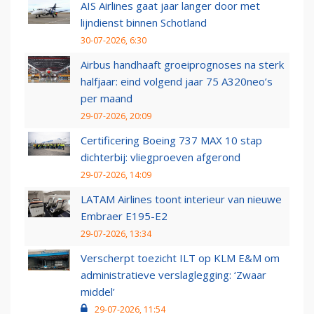
AIS Airlines gaat jaar langer door met
lijndienst binnen Schotland
30-07-2026, 6:30
Airbus handhaaft groeiprognoses na sterk
halfjaar: eind volgend jaar 75 A320neo’s
per maand
29-07-2026, 20:09
Certificering Boeing 737 MAX 10 stap
dichterbij: vliegproeven afgerond
29-07-2026, 14:09
LATAM Airlines toont interieur van nieuwe
Embraer E195-E2
29-07-2026, 13:34
Verscherpt toezicht ILT op KLM E&M om
administratieve verslaglegging: ‘Zwaar
middel’
29-07-2026, 11:54