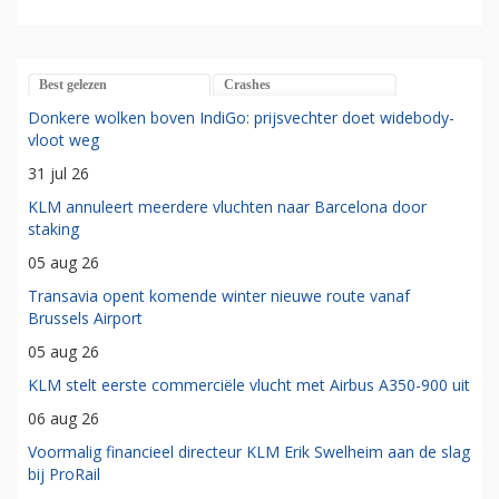
Best gelezen
Crashes
Donkere wolken boven IndiGo: prijsvechter doet widebody-
vloot weg
31 jul 26
KLM annuleert meerdere vluchten naar Barcelona door
staking
05 aug 26
Transavia opent komende winter nieuwe route vanaf
Brussels Airport
05 aug 26
KLM stelt eerste commerciële vlucht met Airbus A350-900 uit
06 aug 26
Voormalig financieel directeur KLM Erik Swelheim aan de slag
bij ProRail