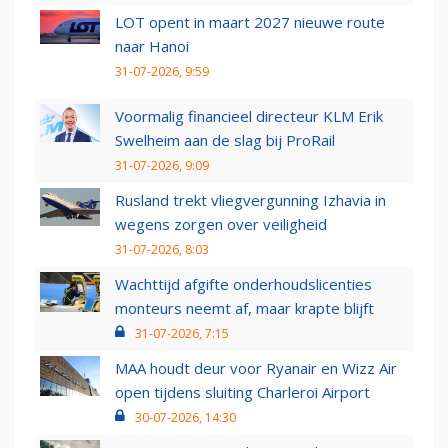
LOT opent in maart 2027 nieuwe route
naar Hanoi
31-07-2026, 9:59
Voormalig financieel directeur KLM Erik
Swelheim aan de slag bij ProRail
31-07-2026, 9:09
Rusland trekt vliegvergunning Izhavia in
wegens zorgen over veiligheid
31-07-2026, 8:03
Wachttijd afgifte onderhoudslicenties
monteurs neemt af, maar krapte blijft
31-07-2026, 7:15
MAA houdt deur voor Ryanair en Wizz Air
open tijdens sluiting Charleroi Airport
30-07-2026, 14:30