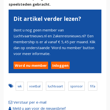
speelsteden gebracht.
Dit artikel verder lezen?
Bent u nog geen member van
Luchtvaartnieuws.nl en Zakenreisnieuws.nl? Een
membership is er al vanaf € 5,45 per maand. Klik
dan op onderstaande 'Word nu member' button
voor meer informatie.
Word nu member
Inloggen
wk
voetbal
luchtvaart
sponsor
fifa
Verstuur per e-mail
Meld u aan voor de nieuwsbrief