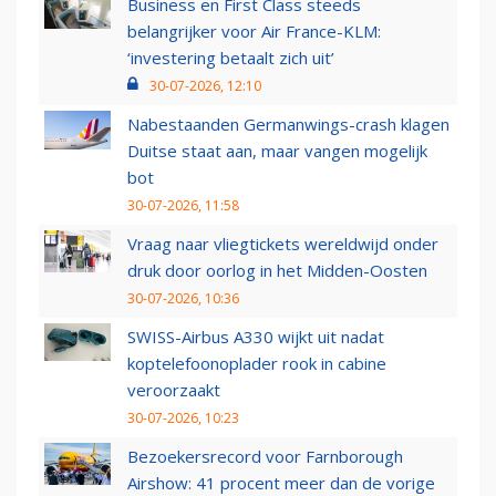
Business en First Class steeds
belangrijker voor Air France-KLM:
‘investering betaalt zich uit’
30-07-2026, 12:10
Nabestaanden Germanwings-crash klagen
Duitse staat aan, maar vangen mogelijk
bot
30-07-2026, 11:58
Vraag naar vliegtickets wereldwijd onder
druk door oorlog in het Midden-Oosten
30-07-2026, 10:36
SWISS-Airbus A330 wijkt uit nadat
koptelefoonoplader rook in cabine
veroorzaakt
30-07-2026, 10:23
Bezoekersrecord voor Farnborough
Airshow: 41 procent meer dan de vorige