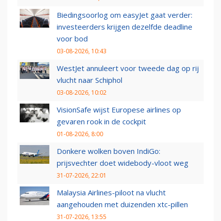
Biedingsoorlog om easyJet gaat verder:
investeerders krijgen dezelfde deadline
voor bod
03-08-2026, 10:43
WestJet annuleert voor tweede dag op rij
vlucht naar Schiphol
03-08-2026, 10:02
VisionSafe wijst Europese airlines op
gevaren rook in de cockpit
01-08-2026, 8:00
Donkere wolken boven IndiGo:
prijsvechter doet widebody-vloot weg
31-07-2026, 22:01
Malaysia Airlines-piloot na vlucht
aangehouden met duizenden xtc-pillen
31-07-2026, 13:55