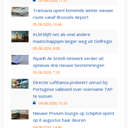
05-08-2026, 11:37
Transavia opent komende winter nieuwe
route vanaf Brussels Airport
05-08-2026, 10:46
KLM blijft net als veel andere
maatschappijen langer weg uit Golfregio
05-08-2026, 9:00
Riyadh Air breidt netwerk verder uit:
opnieuw drie nieuwe bestemmingen
05-08-2026, 7:29
Directie Lufthansa probeert onrust bij
Portugese vakbond over overname TAP
te sussen
04-08-2026, 15:33
Nieuwe Privium-lounge op Schiphol opent
op 6 augustus haar deuren
04-08-2026, 14:46