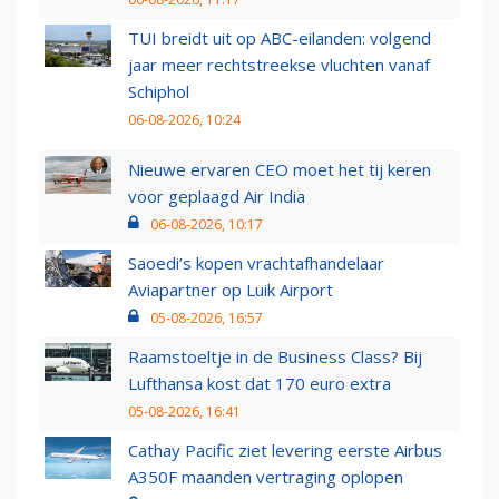
TUI breidt uit op ABC-eilanden: volgend
jaar meer rechtstreekse vluchten vanaf
Schiphol
06-08-2026, 10:24
Nieuwe ervaren CEO moet het tij keren
voor geplaagd Air India
06-08-2026, 10:17
Saoedi’s kopen vrachtafhandelaar
Aviapartner op Luik Airport
05-08-2026, 16:57
Raamstoeltje in de Business Class? Bij
Lufthansa kost dat 170 euro extra
05-08-2026, 16:41
Cathay Pacific ziet levering eerste Airbus
A350F maanden vertraging oplopen