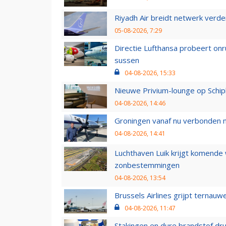
Riyadh Air breidt netwerk verd
05-08-2026, 7:29
Directie Lufthansa probeert on
sussen
04-08-2026, 15:33
Nieuwe Privium-lounge op Schip
04-08-2026, 14:46
Groningen vanaf nu verbonden me
04-08-2026, 14:41
Luchthaven Luik krijgt komende
zonbestemmingen
04-08-2026, 13:54
Brussels Airlines grijpt ternauw
04-08-2026, 11:47
Stakingen en dure brandstof dr