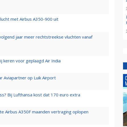
lucht met Airbus A350-900 uit
 volgend jaar meer rechtstreekse vluchten vanaf
j keren voor geplaagd Air India
r Aviapartner op Luik Airport
ss? Bij Lufthansa kost dat 170 euro extra
rste Airbus A350F maanden vertraging oplopen