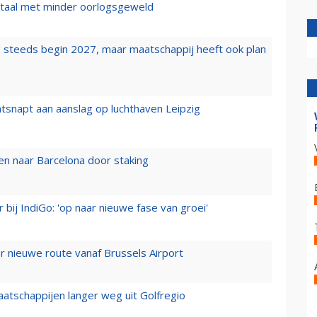
wartaal met minder oorlogsgeweld
 steeds begin 2027, maar maatschappij heeft ook plan
tsnapt aan aanslag op luchthaven Leipzig
n naar Barcelona door staking
 bij IndiGo: 'op naar nieuwe fase van groei'
 nieuwe route vanaf Brussels Airport
aatschappijen langer weg uit Golfregio