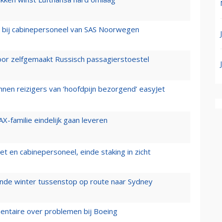
 bij cabinepersoneel van SAS Noorwegen
voor zelfgemaakt Russisch passagierstoestel
nen reizigers van ‘hoofdpijn bezorgend’ easyJet
X-familie eindelijk gaan leveren
t en cabinepersoneel, einde staking in zicht
mende winter tussenstop op route naar Sydney
mentaire over problemen bij Boeing