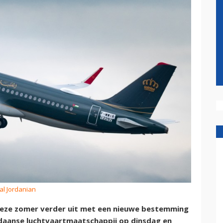
al Jordanian
deze zomer verder uit met een nieuwe bestemming
Jordaanse luchtvaartmaatschappij op dinsdag en