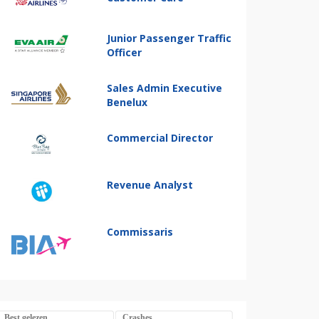
Junior Passenger Traffic
Officer
Sales Admin Executive
Benelux
Commercial Director
Revenue Analyst
Commissaris
Best gelezen
Crashes