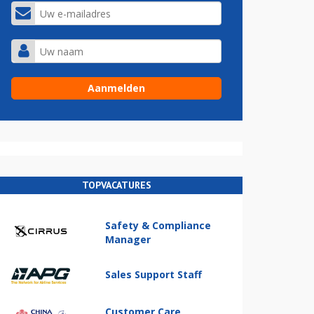
TOPVACATURES
Safety & Compliance
Manager
Sales Support Staff
Customer Care