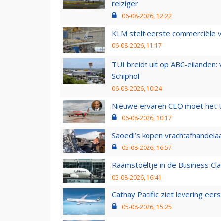
reiziger
06-08-2026, 12:22
KLM stelt eerste commerciële v
06-08-2026, 11:17
TUI breidt uit op ABC-eilanden:
Schiphol
06-08-2026, 10:24
Nieuwe ervaren CEO moet het ti
06-08-2026, 10:17
Saoedi’s kopen vrachtafhandelaa
05-08-2026, 16:57
Raamstoeltje in de Business Cla
05-08-2026, 16:41
Cathay Pacific ziet levering ee
05-08-2026, 15:25