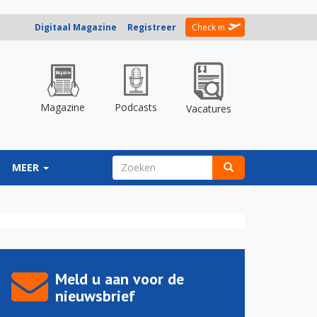
Digitaal Magazine
Registreer
Check in
Magazine
Podcasts
Vacatures
ZOEKVELD
MEER
Zoeken
Meld u aan voor de
nieuwsbrief