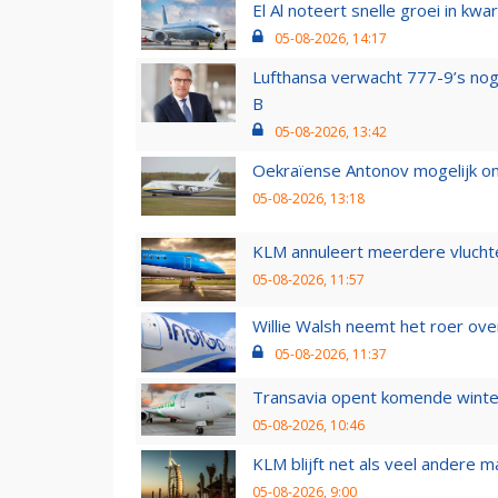
El Al noteert snelle groei in k
05-08-2026, 14:17
Lufthansa verwacht 777-9’s nog
B
05-08-2026, 13:42
Oekraïense Antonov mogelijk on
05-08-2026, 13:18
KLM annuleert meerdere vluchte
05-08-2026, 11:57
Willie Walsh neemt het roer over
05-08-2026, 11:37
Transavia opent komende winter
05-08-2026, 10:46
KLM blijft net als veel andere m
05-08-2026, 9:00