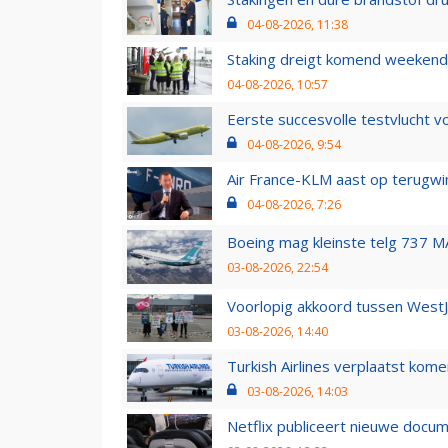
04-08-2026, 11:38
Staking dreigt komend weekend
04-08-2026, 10:57
Eerste succesvolle testvlucht 
04-08-2026, 9:54
Air France-KLM aast op terugwin
04-08-2026, 7:26
Boeing mag kleinste telg 737 MA
03-08-2026, 22:54
Voorlopig akkoord tussen WestJe
03-08-2026, 14:40
Turkish Airlines verplaatst ko
03-08-2026, 14:03
Netflix publiceert nieuwe docu