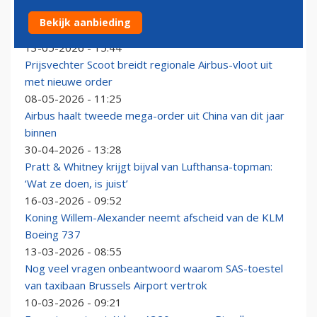
Royal Jordanian start deze zomer lijndienst naar
Bekijk aanbieding
Tashkent
13-05-2026 - 15:44
Prijsvechter Scoot breidt regionale Airbus-vloot uit
met nieuwe order
08-05-2026 - 11:25
Airbus haalt tweede mega-order uit China van dit jaar
binnen
30-04-2026 - 13:28
Pratt & Whitney krijgt bijval van Lufthansa-topman:
‘Wat ze doen, is juist’
16-03-2026 - 09:52
Koning Willem-Alexander neemt afscheid van de KLM
Boeing 737
13-03-2026 - 08:55
Nog veel vragen onbeantwoord waarom SAS-toestel
van taxibaan Brussels Airport vertrok
10-03-2026 - 09:21