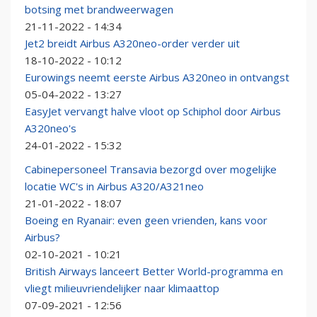
botsing met brandweerwagen
21-11-2022 - 14:34
Jet2 breidt Airbus A320neo-order verder uit
18-10-2022 - 10:12
Eurowings neemt eerste Airbus A320neo in ontvangst
05-04-2022 - 13:27
EasyJet vervangt halve vloot op Schiphol door Airbus
A320neo's
24-01-2022 - 15:32
Cabinepersoneel Transavia bezorgd over mogelijke
locatie WC's in Airbus A320/A321neo
21-01-2022 - 18:07
Boeing en Ryanair: even geen vrienden, kans voor
Airbus?
02-10-2021 - 10:21
British Airways lanceert Better World-programma en
vliegt milieuvriendelijker naar klimaattop
07-09-2021 - 12:56