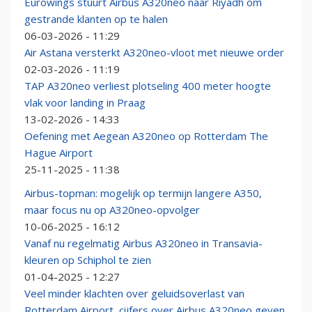
Eurowings stuurt Airbus A320neo naar Riyadh om
gestrande klanten op te halen
06-03-2026 - 11:29
Air Astana versterkt A320neo-vloot met nieuwe order
02-03-2026 - 11:19
TAP A320neo verliest plotseling 400 meter hoogte
vlak voor landing in Praag
13-02-2026 - 14:33
Oefening met Aegean A320neo op Rotterdam The
Hague Airport
25-11-2025 - 11:38
Airbus-topman: mogelijk op termijn langere A350,
maar focus nu op A320neo-opvolger
10-06-2025 - 16:12
Vanaf nu regelmatig Airbus A320neo in Transavia-
kleuren op Schiphol te zien
01-04-2025 - 12:27
Veel minder klachten over geluidsoverlast van
Rotterdam Airport, cijfers over Airbus A320neo geven