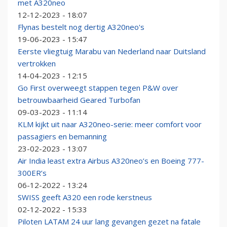
met A320neo
12-12-2023 - 18:07
Flynas bestelt nog dertig A320neo's
19-06-2023 - 15:47
Eerste vliegtuig Marabu van Nederland naar Duitsland
vertrokken
14-04-2023 - 12:15
Go First overweegt stappen tegen P&W over
betrouwbaarheid Geared Turbofan
09-03-2023 - 11:14
KLM kijkt uit naar A320neo-serie: meer comfort voor
passagiers en bemanning
23-02-2023 - 13:07
Air India least extra Airbus A320neo’s en Boeing 777-
300ER’s
06-12-2022 - 13:24
SWISS geeft A320 een rode kerstneus
02-12-2022 - 15:33
Piloten LATAM 24 uur lang gevangen gezet na fatale