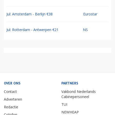
Jul: Amsterdam - Berlijn €38
Eurostar
Jul: Rotterdam - Antwerpen €21
NS
OVER ONS
PARTNERS
Contact
Vakbond Nederlands
Cabinepersoneel
Adverteren
TUI
Redactie
NEWHEAP
Colofon