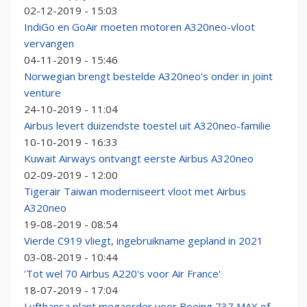
02-12-2019 - 15:03
IndiGo en GoAir moeten motoren A320neo-vloot
vervangen
04-11-2019 - 15:46
Norwegian brengt bestelde A320neo's onder in joint
venture
24-10-2019 - 11:04
Airbus levert duizendste toestel uit A320neo-familie
10-10-2019 - 16:33
Kuwait Airways ontvangt eerste Airbus A320neo
02-09-2019 - 12:00
Tigerair Taiwan moderniseert vloot met Airbus
A320neo
19-08-2019 - 08:54
Vierde C919 vliegt, ingebruikname gepland in 2021
03-08-2019 - 10:44
'Tot wel 70 Airbus A220's voor Air France'
18-07-2019 - 17:04
Lufthansa plant megaorder voor Boeing 737 MAX of