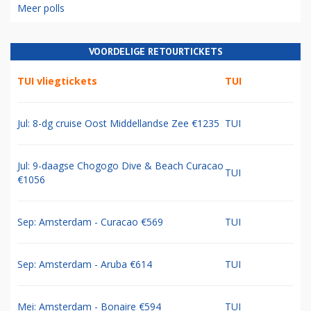
Meer polls
VOORDELIGE RETOURTICKETS
TUI vliegtickets
TUI
Jul: 8-dg cruise Oost Middellandse Zee €1235
TUI
Jul: 9-daagse Chogogo Dive & Beach Curacao
TUI
€1056
Sep: Amsterdam - Curacao €569
TUI
Sep: Amsterdam - Aruba €614
TUI
Mei: Amsterdam - Bonaire €594
TUI