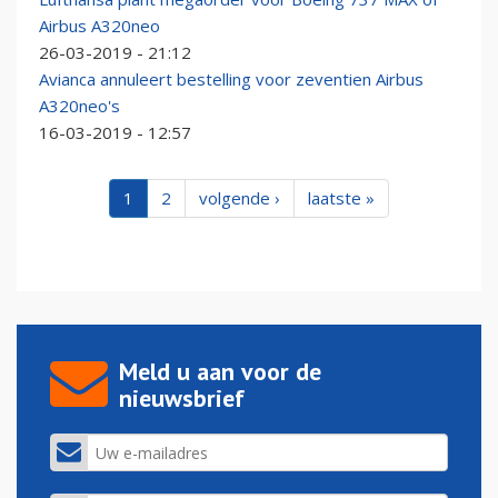
Airbus A320neo
26-03-2019 - 21:12
Avianca annuleert bestelling voor zeventien Airbus
A320neo's
16-03-2019 - 12:57
1
2
volgende ›
laatste »
Meld u aan voor de
nieuwsbrief