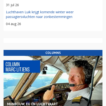
31 jul 26
Luchthaven Luik krijgt komende winter weer
passagiersvluchten naar zonbestemmingen
04 aug 26
COLUMNS
MIJNBOUW, EU EN LUCHTVAART