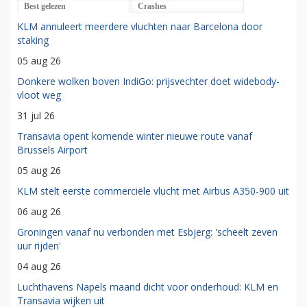
Best gelezen
Crashes
KLM annuleert meerdere vluchten naar Barcelona door
staking
05 aug 26
Donkere wolken boven IndiGo: prijsvechter doet widebody-
vloot weg
31 jul 26
Transavia opent komende winter nieuwe route vanaf
Brussels Airport
05 aug 26
KLM stelt eerste commerciële vlucht met Airbus A350-900 uit
06 aug 26
Groningen vanaf nu verbonden met Esbjerg: 'scheelt zeven
uur rijden'
04 aug 26
Luchthavens Napels maand dicht voor onderhoud: KLM en
Transavia wijken uit