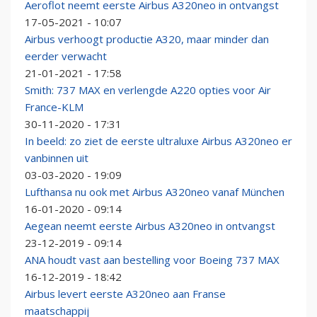
Aeroflot neemt eerste Airbus A320neo in ontvangst
17-05-2021 - 10:07
Airbus verhoogt productie A320, maar minder dan
eerder verwacht
21-01-2021 - 17:58
Smith: 737 MAX en verlengde A220 opties voor Air
France-KLM
30-11-2020 - 17:31
In beeld: zo ziet de eerste ultraluxe Airbus A320neo er
vanbinnen uit
03-03-2020 - 19:09
Lufthansa nu ook met Airbus A320neo vanaf München
16-01-2020 - 09:14
Aegean neemt eerste Airbus A320neo in ontvangst
23-12-2019 - 09:14
ANA houdt vast aan bestelling voor Boeing 737 MAX
16-12-2019 - 18:42
Airbus levert eerste A320neo aan Franse
maatschappij