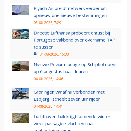
Riyadh Air breidt netwerk verder uit:
opnieuw drie nieuwe bestemmingen
05-08-2026, 7:29
Directie Lufthansa probeert onrust bij
Portugese vakbond over overname TAP
te sussen
04-08-2026, 15:33
Nieuwe Privium-lounge op Schiphol opent
op 6 augustus haar deuren
04-08-2026, 14:46
Groningen vanaf nu verbonden met
Esbjerg: 'scheelt zeven uur rijden'
04-08-2026, 14:41
Luchthaven Luik krijgt komende winter
weer passagiersvluchten naar
zonbestemmingen