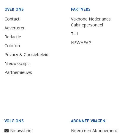
OVER ONS
PARTNERS
Contact
Vakbond Nederlands
Cabinepersoneel
Adverteren
TUI
Redactie
NEWHEAP
Colofon
Privacy & Cookiebeleid
Nieuwsscript
Partnernieuws
VOLG ONS
ABONNEE VRAGEN
Nieuwsbrief
Neem een Abonnement