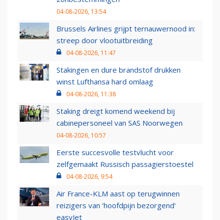
04-08-2026, 13:54
Brussels Airlines grijpt ternauwernood in:
streep door vlootuitbreiding
04-08-2026, 11:47
Stakingen en dure brandstof drukken
winst Lufthansa hard omlaag
04-08-2026, 11:38
Staking dreigt komend weekend bij
cabinepersoneel van SAS Noorwegen
04-08-2026, 10:57
Eerste succesvolle testvlucht voor
zelfgemaakt Russisch passagierstoestel
04-08-2026, 9:54
Air France-KLM aast op terugwinnen
reizigers van ‘hoofdpijn bezorgend’
easyJet