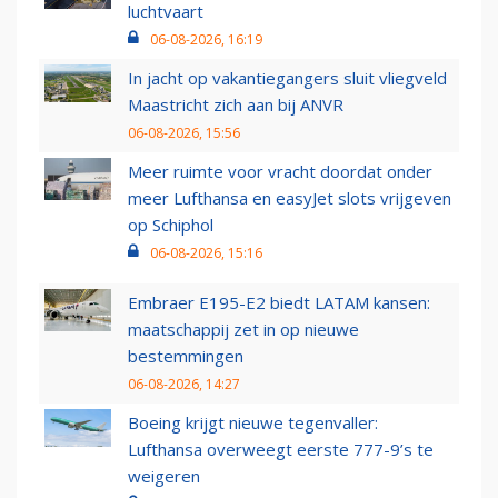
luchtvaart
06-08-2026, 16:19
In jacht op vakantiegangers sluit vliegveld
Maastricht zich aan bij ANVR
06-08-2026, 15:56
Meer ruimte voor vracht doordat onder
meer Lufthansa en easyJet slots vrijgeven
op Schiphol
06-08-2026, 15:16
Embraer E195-E2 biedt LATAM kansen:
maatschappij zet in op nieuwe
bestemmingen
06-08-2026, 14:27
Boeing krijgt nieuwe tegenvaller:
Lufthansa overweegt eerste 777-9’s te
weigeren