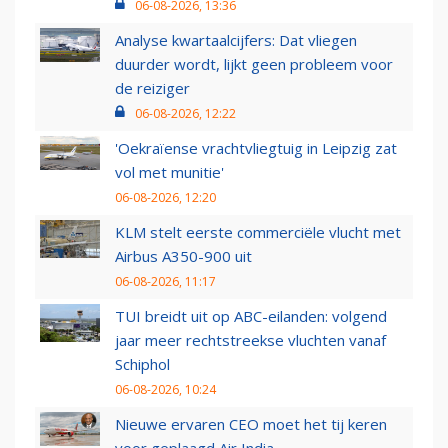
06-08-2026, 13:36
Analyse kwartaalcijfers: Dat vliegen
duurder wordt, lijkt geen probleem voor
de reiziger
06-08-2026, 12:22
'Oekraïense vrachtvliegtuig in Leipzig zat
vol met munitie'
06-08-2026, 12:20
KLM stelt eerste commerciële vlucht met
Airbus A350-900 uit
06-08-2026, 11:17
TUI breidt uit op ABC-eilanden: volgend
jaar meer rechtstreekse vluchten vanaf
Schiphol
06-08-2026, 10:24
Nieuwe ervaren CEO moet het tij keren