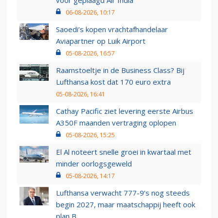
voor geplaagd Air India
06-08-2026, 10:17
Saoedi’s kopen vrachtafhandelaar
Aviapartner op Luik Airport
05-08-2026, 16:57
Raamstoeltje in de Business Class? Bij
Lufthansa kost dat 170 euro extra
05-08-2026, 16:41
Cathay Pacific ziet levering eerste Airbus
A350F maanden vertraging oplopen
05-08-2026, 15:25
El Al noteert snelle groei in kwartaal met
minder oorlogsgeweld
05-08-2026, 14:17
Lufthansa verwacht 777-9’s nog steeds
begin 2027, maar maatschappij heeft ook
plan B