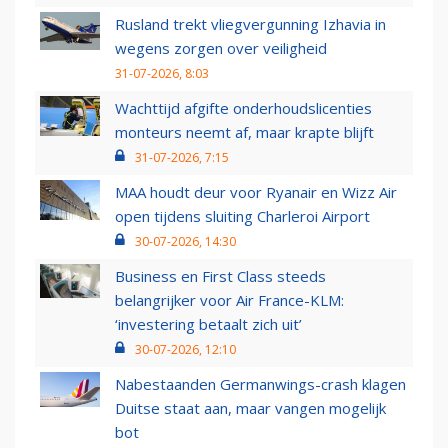
Rusland trekt vliegvergunning Izhavia in
wegens zorgen over veiligheid
31-07-2026, 8:03
Wachttijd afgifte onderhoudslicenties
monteurs neemt af, maar krapte blijft
31-07-2026, 7:15
MAA houdt deur voor Ryanair en Wizz Air
open tijdens sluiting Charleroi Airport
30-07-2026, 14:30
Business en First Class steeds
belangrijker voor Air France-KLM:
‘investering betaalt zich uit’
30-07-2026, 12:10
Nabestaanden Germanwings-crash klagen
Duitse staat aan, maar vangen mogelijk
bot