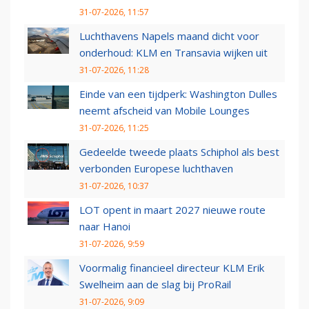
31-07-2026, 11:57
Luchthavens Napels maand dicht voor
onderhoud: KLM en Transavia wijken uit
31-07-2026, 11:28
Einde van een tijdperk: Washington Dulles
neemt afscheid van Mobile Lounges
31-07-2026, 11:25
Gedeelde tweede plaats Schiphol als best
verbonden Europese luchthaven
31-07-2026, 10:37
LOT opent in maart 2027 nieuwe route
naar Hanoi
31-07-2026, 9:59
Voormalig financieel directeur KLM Erik
Swelheim aan de slag bij ProRail
31-07-2026, 9:09