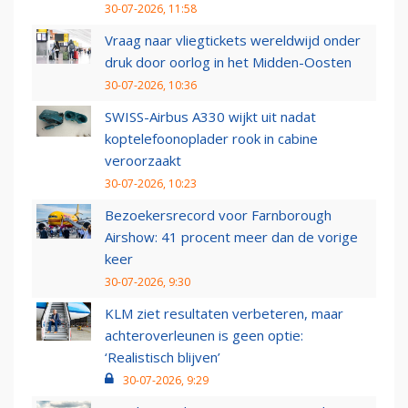
30-07-2026, 11:58
Vraag naar vliegtickets wereldwijd onder
druk door oorlog in het Midden-Oosten
30-07-2026, 10:36
SWISS-Airbus A330 wijkt uit nadat
koptelefoonoplader rook in cabine
veroorzaakt
30-07-2026, 10:23
Bezoekersrecord voor Farnborough
Airshow: 41 procent meer dan de vorige
keer
30-07-2026, 9:30
KLM ziet resultaten verbeteren, maar
achteroverleunen is geen optie:
‘Realistisch blijven’
30-07-2026, 9:29