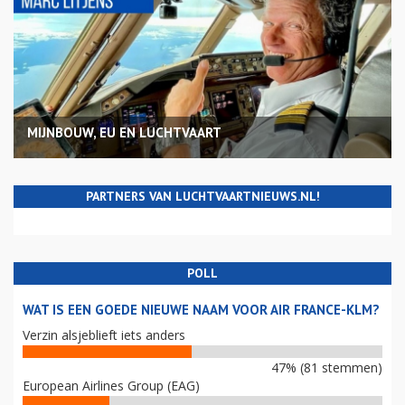
MIJNBOUW, EU EN LUCHTVAART
PARTNERS VAN LUCHTVAARTNIEUWS.NL!
POLL
WAT IS EEN GOEDE NIEUWE NAAM VOOR AIR FRANCE-KLM?
Verzin alsjeblieft iets anders
47% (81 stemmen)
European Airlines Group (EAG)