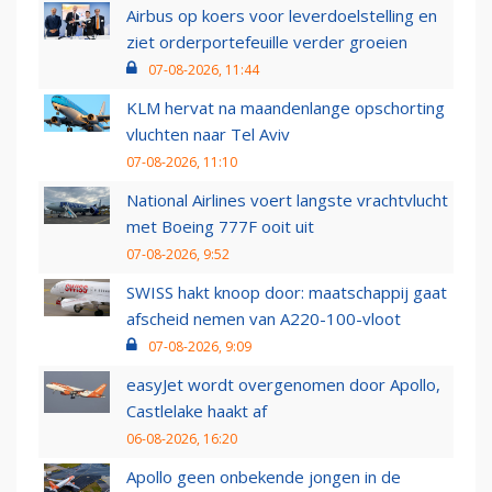
Airbus op koers voor leverdoelstelling en
ziet orderportefeuille verder groeien
07-08-2026, 11:44
KLM hervat na maandenlange opschorting
vluchten naar Tel Aviv
07-08-2026, 11:10
National Airlines voert langste vrachtvlucht
met Boeing 777F ooit uit
07-08-2026, 9:52
SWISS hakt knoop door: maatschappij gaat
afscheid nemen van A220-100-vloot
07-08-2026, 9:09
easyJet wordt overgenomen door Apollo,
Castlelake haakt af
06-08-2026, 16:20
Apollo geen onbekende jongen in de