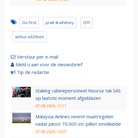
Go First
pratt & whitney
GTF
airbus a320neo
Verstuur per e-mail
Meld u aan voor de nieuwsbrief
Tip de redactie
Staking cabinepersoneel Noorse tak SAS
op laatste moment afgeblazen
07-08-2026, 15:11
Malaysia Airlines neemt maatregelen
nadat piloot 70.000 xtc-pillen smokkelde
07-08-2026, 14:07