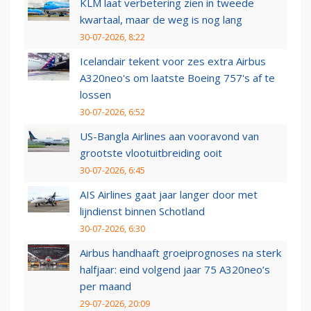
KLM laat verbetering zien in tweede
kwartaal, maar de weg is nog lang
30-07-2026, 8:22
Icelandair tekent voor zes extra Airbus
A320neo's om laatste Boeing 757's af te
lossen
30-07-2026, 6:52
US-Bangla Airlines aan vooravond van
grootste vlootuitbreiding ooit
30-07-2026, 6:45
AIS Airlines gaat jaar langer door met
lijndienst binnen Schotland
30-07-2026, 6:30
Airbus handhaaft groeiprognoses na sterk
halfjaar: eind volgend jaar 75 A320neo’s
per maand
29-07-2026, 20:09