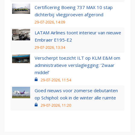
Certificering Boeing 737 MAX 10 stap
dichterbij: vliegproeven afgerond
29-07-2026, 14:09
LATAM Airlines toont interieur van nieuwe
Embraer E195-E2
29-07-2026, 13:34
Verscherpt toezicht ILT op KLM E&M om
administratieve verslaglegging: ‘Zwaar
middel’
29-07-2026, 11:54
Goed nieuws voor zomerse debutanten
op Schiphol: ook in de winter alle ruimte
29-07-2026, 11:20