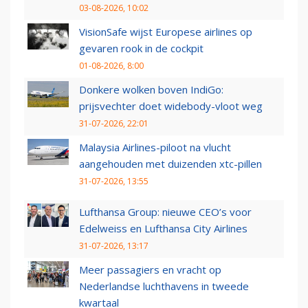
03-08-2026, 10:02
VisionSafe wijst Europese airlines op
gevaren rook in de cockpit
01-08-2026, 8:00
Donkere wolken boven IndiGo:
prijsvechter doet widebody-vloot weg
31-07-2026, 22:01
Malaysia Airlines-piloot na vlucht
aangehouden met duizenden xtc-pillen
31-07-2026, 13:55
Lufthansa Group: nieuwe CEO’s voor
Edelweiss en Lufthansa City Airlines
31-07-2026, 13:17
Meer passagiers en vracht op
Nederlandse luchthavens in tweede
kwartaal