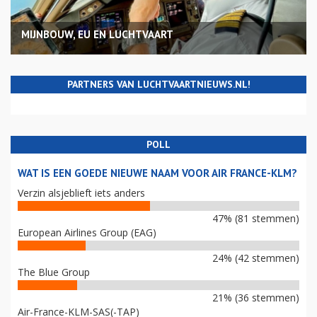
MIJNBOUW, EU EN LUCHTVAART
PARTNERS VAN LUCHTVAARTNIEUWS.NL!
POLL
WAT IS EEN GOEDE NIEUWE NAAM VOOR AIR FRANCE-KLM?
Verzin alsjeblieft iets anders
47% (81 stemmen)
European Airlines Group (EAG)
24% (42 stemmen)
The Blue Group
21% (36 stemmen)
Air-France-KLM-SAS(-TAP)