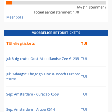
6% (11 stemmen)
Totaal aantal stemmen: 170
Meer polls
VOORDELIGE RETOURTICKETS
TUI vliegtickets
TUI
Jul: 8-dg cruise Oost Middellandse Zee €1235
TUI
Jul: 9-daagse Chogogo Dive & Beach Curacao
TUI
€1056
Sep: Amsterdam - Curacao €569
TUI
Sep: Amsterdam - Aruba €614
TUI