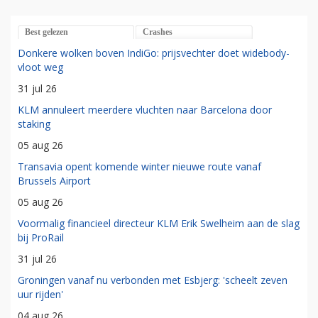
Best gelezen
Crashes
Donkere wolken boven IndiGo: prijsvechter doet widebody-
vloot weg
31 jul 26
KLM annuleert meerdere vluchten naar Barcelona door
staking
05 aug 26
Transavia opent komende winter nieuwe route vanaf
Brussels Airport
05 aug 26
Voormalig financieel directeur KLM Erik Swelheim aan de slag
bij ProRail
31 jul 26
Groningen vanaf nu verbonden met Esbjerg: 'scheelt zeven
uur rijden'
04 aug 26