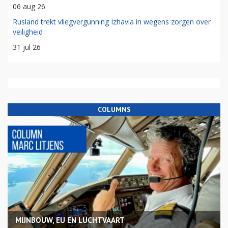
06 aug 26
Rusland trekt vliegvergunning Izhavia in wegens zorgen over
veiligheid
31 jul 26
COLUMNS
MIJNBOUW, EU EN LUCHTVAART