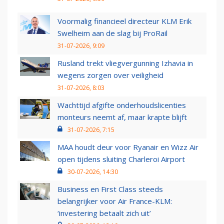
Voormalig financieel directeur KLM Erik
Swelheim aan de slag bij ProRail
31-07-2026, 9:09
Rusland trekt vliegvergunning Izhavia in
wegens zorgen over veiligheid
31-07-2026, 8:03
Wachttijd afgifte onderhoudslicenties
monteurs neemt af, maar krapte blijft
31-07-2026, 7:15
MAA houdt deur voor Ryanair en Wizz Air
open tijdens sluiting Charleroi Airport
30-07-2026, 14:30
Business en First Class steeds
belangrijker voor Air France-KLM:
‘investering betaalt zich uit’