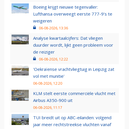
Boeing krijgt nieuwe tegenvaller:
Lufthansa overweegt eerste 777-9’s te
weigeren
06-08-2026, 13:36
Analyse kwartaalcijfers: Dat vliegen
duurder wordt, lijkt geen probleem voor
de reiziger
06-08-2026, 12:22
'Oekraïense vrachtvliegtuig in Leipzig zat
vol met munitie'
06-08-2026, 12:20
KLM stelt eerste commerciële vlucht met
Airbus A350-900 uit
06-08-2026, 11:17
TUI breidt uit op ABC-eilanden: volgend
jaar meer rechtstreekse vluchten vanaf