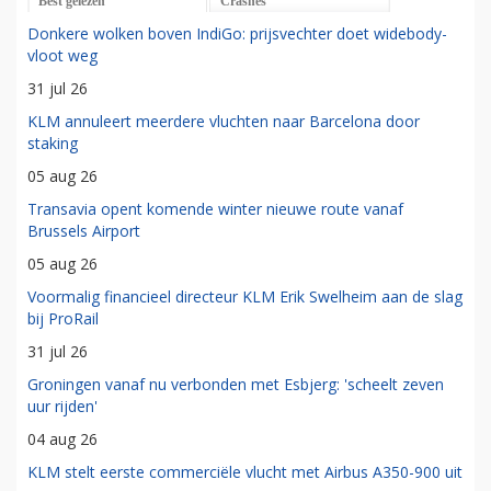
Best gelezen
Crashes
Donkere wolken boven IndiGo: prijsvechter doet widebody-
vloot weg
31 jul 26
KLM annuleert meerdere vluchten naar Barcelona door
staking
05 aug 26
Transavia opent komende winter nieuwe route vanaf
Brussels Airport
05 aug 26
Voormalig financieel directeur KLM Erik Swelheim aan de slag
bij ProRail
31 jul 26
Groningen vanaf nu verbonden met Esbjerg: 'scheelt zeven
uur rijden'
04 aug 26
KLM stelt eerste commerciële vlucht met Airbus A350-900 uit