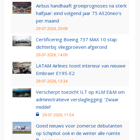
Airbus handhaaft groeiprognoses na sterk
halfjaar: eind volgend jaar 75 A320neo’s
per maand
29-07-2026, 20:09
Certificering Boeing 737 MAX 10 stap
dichterbij: vliegproeven afgerond
29-07-2026, 14:09
LATAM Airlines toont interieur van nieuwe
Embraer E195-E2
29-07-2026, 13:34
Verscherpt toezicht ILT op KLM E&M om
administratieve verslaglegging: ‘Zwaar
middel’
29-07-2026, 11:54
Goed nieuws voor zomerse debutanten
op Schiphol: ook in de winter alle ruimte