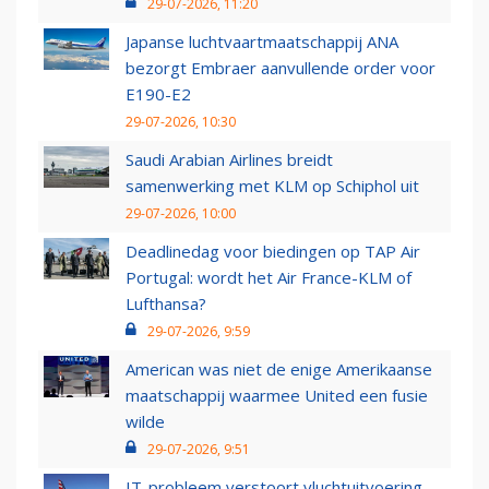
29-07-2026, 11:20
Japanse luchtvaartmaatschappij ANA
bezorgt Embraer aanvullende order voor
E190-E2
29-07-2026, 10:30
Saudi Arabian Airlines breidt
samenwerking met KLM op Schiphol uit
29-07-2026, 10:00
Deadlinedag voor biedingen op TAP Air
Portugal: wordt het Air France-KLM of
Lufthansa?
29-07-2026, 9:59
American was niet de enige Amerikaanse
maatschappij waarmee United een fusie
wilde
29-07-2026, 9:51
IT-probleem verstoort vluchtuitvoering