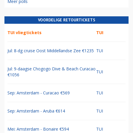
Meer polls
VOORDELIGE RETOURTICKETS
TUI vliegtickets
TUI
Jul: 8-dg cruise Oost Middellandse Zee €1235
TUI
Jul: 9-daagse Chogogo Dive & Beach Curacao
TUI
€1056
Sep: Amsterdam - Curacao €569
TUI
Sep: Amsterdam - Aruba €614
TUI
Mei: Amsterdam - Bonaire €594
TUI