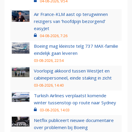
04-08-2026, 9:54
Air France-KLM aast op terugwinnen
reizigers van ‘hoofdpijn bezorgend’
easyJet
04-08-2026, 7:26
Boeing mag kleinste telg 737 MAX-familie
eindelijk gaan leveren
03-08-2026, 22:54
Voorlopig akkoord tussen WestJet en
cabinepersoneel, einde staking in zicht
03-08-2026, 14:40
Turkish Airlines verplaatst komende
winter tussenstop op route naar Sydney
03-08-2026, 14:03
Netflix publiceert nieuwe documentaire
over problemen bij Boeing