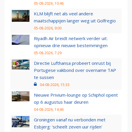
05-08-2026, 10:46
KLM blijft net als veel andere
maatschappijen langer weg uit Golfregio
05-08-2026, 9:00
Riyadh Air breidt netwerk verder uit:
opnieuw drie nieuwe bestemmingen
05-08-2026, 7:29
Directie Lufthansa probeert onrust bij
Portugese vakbond over overname TAP
te sussen
04-08-2026, 15:33
Nieuwe Privium-lounge op Schiphol opent
op 6 augustus haar deuren
04-08-2026, 14:46
Groningen vanaf nu verbonden met
Esbjerg: 'scheelt zeven uur rijden'