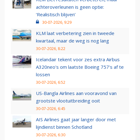
achteroverleunen is geen optie:
‘Realistisch blijven’
30-07-2026, 9:29
KLM laat verbetering zien in tweede
kwartaal, maar de weg is nog lang
30-07-2026, 8:22
Icelandair tekent voor zes extra Airbus
A320neo's om laatste Boeing 757's af te
lossen
30-07-2026, 6:52
US-Bangla Airlines aan vooravond van
grootste vlootuitbreiding ooit
30-07-2026, 6:45
AIS Airlines gaat jaar langer door met
lijndienst binnen Schotland
30-07-2026, 6:30