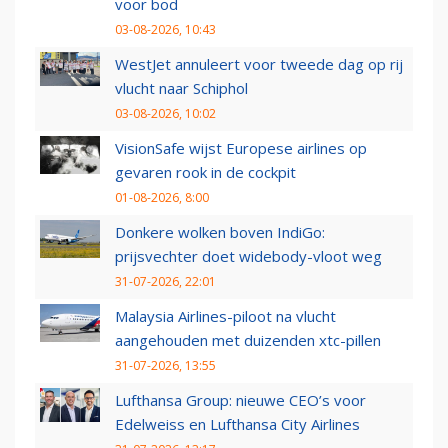
voor bod
03-08-2026, 10:43
WestJet annuleert voor tweede dag op rij
vlucht naar Schiphol
03-08-2026, 10:02
VisionSafe wijst Europese airlines op
gevaren rook in de cockpit
01-08-2026, 8:00
Donkere wolken boven IndiGo:
prijsvechter doet widebody-vloot weg
31-07-2026, 22:01
Malaysia Airlines-piloot na vlucht
aangehouden met duizenden xtc-pillen
31-07-2026, 13:55
Lufthansa Group: nieuwe CEO’s voor
Edelweiss en Lufthansa City Airlines