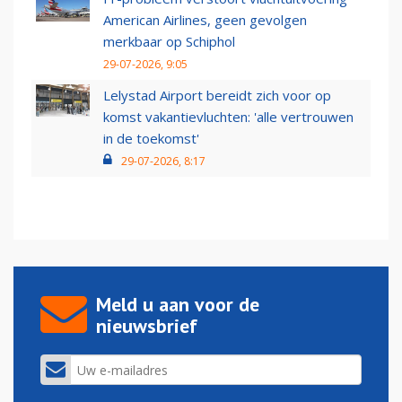
American Airlines, geen gevolgen
merkbaar op Schiphol
29-07-2026, 9:05
Lelystad Airport bereidt zich voor op
komst vakantievluchten: 'alle vertrouwen
in de toekomst'
29-07-2026, 8:17
Meld u aan voor de
nieuwsbrief