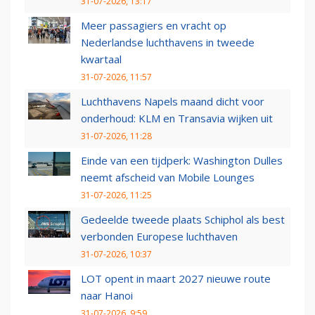
31-07-2026, 13:17
Meer passagiers en vracht op
Nederlandse luchthavens in tweede
kwartaal
31-07-2026, 11:57
Luchthavens Napels maand dicht voor
onderhoud: KLM en Transavia wijken uit
31-07-2026, 11:28
Einde van een tijdperk: Washington Dulles
neemt afscheid van Mobile Lounges
31-07-2026, 11:25
Gedeelde tweede plaats Schiphol als best
verbonden Europese luchthaven
31-07-2026, 10:37
LOT opent in maart 2027 nieuwe route
naar Hanoi
31-07-2026, 9:59