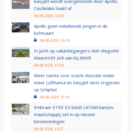
easyJet wordt overgenomen door Apollo,
Castlelake haakt af
06-08-2026, 16:20
Apollo geen onbekende jongen in de
luchtvaart
06-08-2026, 16:19
In jacht op vakantiegangers sluit vliegveld
Maastricht zich aan bij ANVR
06-08-2026, 15:56
Meer ruimte voor vracht doordat onder
meer Lufthansa en easyJet slots vrijgeven
op Schiphol
06-08-2026, 15:16
Embraer E195-E2 biedt LATAM kansen:
maatschappij zet in op nieuwe
bestemmingen
06-08-2026, 14:27