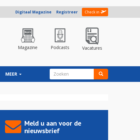
Digitaal Magazine
Registreer
Check in
Magazine
Podcasts
Vacatures
ZOEKVELD
MEER
Zoeken
Meld u aan voor de
nieuwsbrief