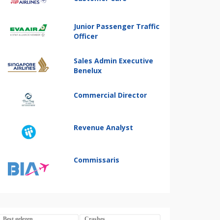
Junior Passenger Traffic
Officer
Sales Admin Executive
Benelux
Commercial Director
Revenue Analyst
Commissaris
Best gelezen
Crashes