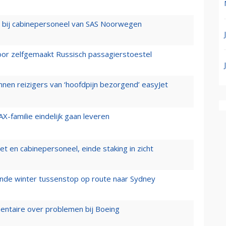
 bij cabinepersoneel van SAS Noorwegen
voor zelfgemaakt Russisch passagierstoestel
nen reizigers van ‘hoofdpijn bezorgend’ easyJet
X-familie eindelijk gaan leveren
t en cabinepersoneel, einde staking in zicht
mende winter tussenstop op route naar Sydney
mentaire over problemen bij Boeing