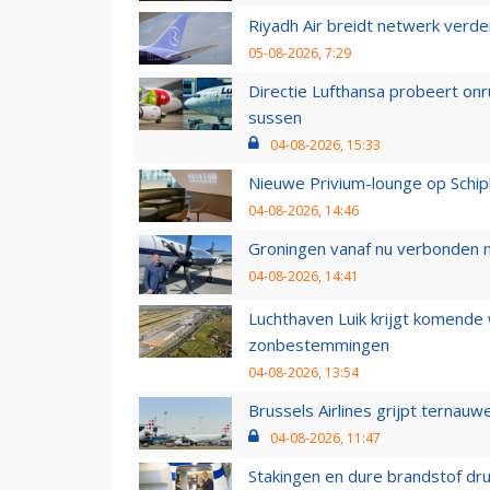
Riyadh Air breidt netwerk verd
05-08-2026, 7:29
Directie Lufthansa probeert on
sussen
04-08-2026, 15:33
Nieuwe Privium-lounge op Schip
04-08-2026, 14:46
Groningen vanaf nu verbonden me
04-08-2026, 14:41
Luchthaven Luik krijgt komende
zonbestemmingen
04-08-2026, 13:54
Brussels Airlines grijpt ternauw
04-08-2026, 11:47
Stakingen en dure brandstof dr