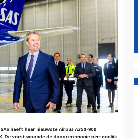
 SAS heeft haar nieuwste Airbus A350-900
X. De vorst woonde de doopceremonie persoonlijk