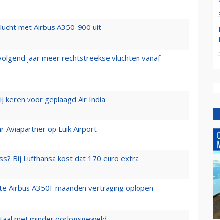
lucht met Airbus A350-900 uit
 volgend jaar meer rechtstreekse vluchten vanaf
j keren voor geplaagd Air India
r Aviapartner op Luik Airport
ss? Bij Lufthansa kost dat 170 euro extra
rste Airbus A350F maanden vertraging oplopen
wartaal met minder oorlogsgeweld