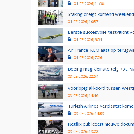
04-08-2026, 11:38
Staking dreigt komend weekend
04-08-2026, 10:57
Eerste succesvolle testvlucht 
04-08-2026, 9:54
Air France-KLM aast op terugwin
04-08-2026, 7:26
Boeing mag kleinste telg 737 MA
03-08-2026, 22:54
Voorlopig akkoord tussen WestJe
03-08-2026, 14:40
Turkish Airlines verplaatst ko
03-08-2026, 14:03
Netflix publiceert nieuwe docu
03-08-2026, 13:22