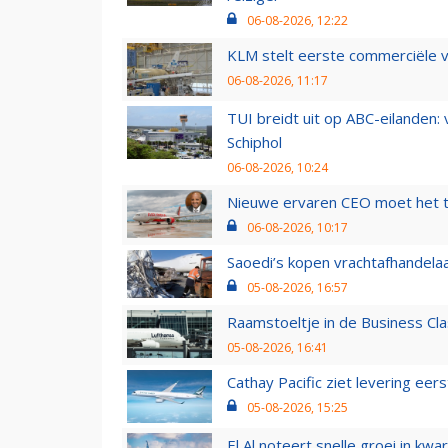
06-08-2026, 12:22
KLM stelt eerste commerciële v
06-08-2026, 11:17
TUI breidt uit op ABC-eilanden:
Schiphol
06-08-2026, 10:24
Nieuwe ervaren CEO moet het ti
06-08-2026, 10:17
Saoedi’s kopen vrachtafhandelaa
05-08-2026, 16:57
Raamstoeltje in de Business Cla
05-08-2026, 16:41
Cathay Pacific ziet levering ee
05-08-2026, 15:25
El Al noteert snelle groei in k