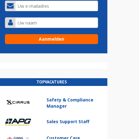
TOPVACATURES
Safety & Compliance
Manager
Sales Support Staff
Customer Care