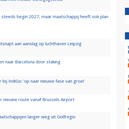
 steeds begin 2027, maar maatschappij heeft ook plan
tsnapt aan aanslag op luchthaven Leipzig
n naar Barcelona door staking
 bij IndiGo: 'op naar nieuwe fase van groei'
 nieuwe route vanaf Brussels Airport
aatschappijen langer weg uit Golfregio