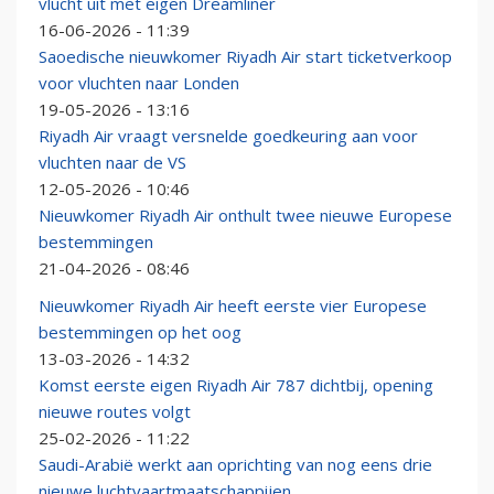
vlucht uit met eigen Dreamliner
16-06-2026 - 11:39
Saoedische nieuwkomer Riyadh Air start ticketverkoop
voor vluchten naar Londen
19-05-2026 - 13:16
Riyadh Air vraagt versnelde goedkeuring aan voor
vluchten naar de VS
12-05-2026 - 10:46
Nieuwkomer Riyadh Air onthult twee nieuwe Europese
bestemmingen
21-04-2026 - 08:46
Nieuwkomer Riyadh Air heeft eerste vier Europese
bestemmingen op het oog
13-03-2026 - 14:32
Komst eerste eigen Riyadh Air 787 dichtbij, opening
nieuwe routes volgt
25-02-2026 - 11:22
Saudi-Arabië werkt aan oprichting van nog eens drie
nieuwe luchtvaartmaatschappijen