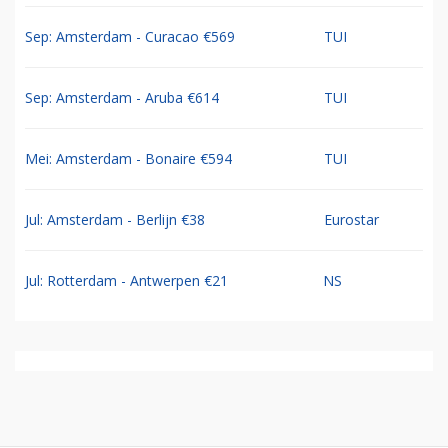
Sep: Amsterdam - Curacao €569
TUI
Sep: Amsterdam - Aruba €614
TUI
Mei: Amsterdam - Bonaire €594
TUI
Jul: Amsterdam - Berlijn €38
Eurostar
Jul: Rotterdam - Antwerpen €21
NS