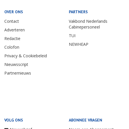
OVER ONS
PARTNERS
Contact
Vakbond Nederlands
Cabinepersoneel
Adverteren
TUI
Redactie
NEWHEAP
Colofon
Privacy & Cookiebeleid
Nieuwsscript
Partnernieuws
VOLG ONS
ABONNEE VRAGEN