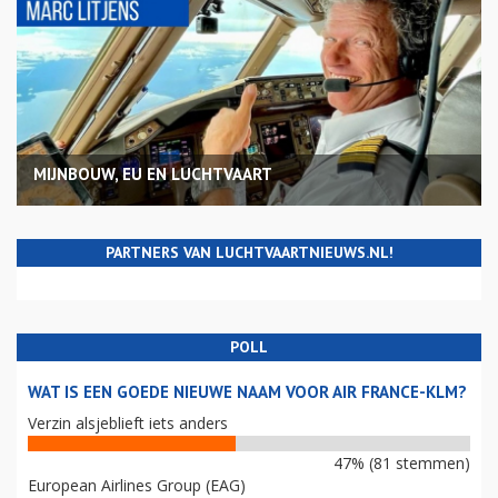
MIJNBOUW, EU EN LUCHTVAART
PARTNERS VAN LUCHTVAARTNIEUWS.NL!
POLL
WAT IS EEN GOEDE NIEUWE NAAM VOOR AIR FRANCE-KLM?
Verzin alsjeblieft iets anders
47% (81 stemmen)
European Airlines Group (EAG)