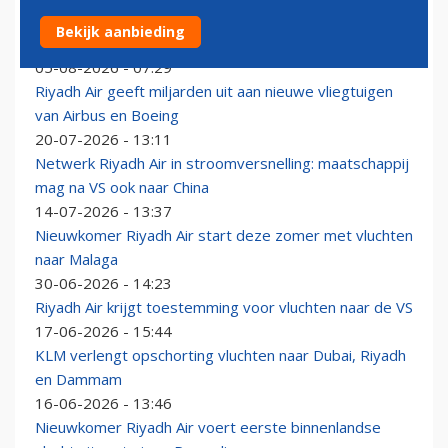
Riyadh Air breidt netwerk verder uit: opnieuw drie
Bekijk aanbieding
nieuwe bestemmingen
05-08-2026 - 07:29
Riyadh Air geeft miljarden uit aan nieuwe vliegtuigen
van Airbus en Boeing
20-07-2026 - 13:11
Netwerk Riyadh Air in stroomversnelling: maatschappij
mag na VS ook naar China
14-07-2026 - 13:37
Nieuwkomer Riyadh Air start deze zomer met vluchten
naar Malaga
30-06-2026 - 14:23
Riyadh Air krijgt toestemming voor vluchten naar de VS
17-06-2026 - 15:44
KLM verlengt opschorting vluchten naar Dubai, Riyadh
en Dammam
16-06-2026 - 13:46
Nieuwkomer Riyadh Air voert eerste binnenlandse