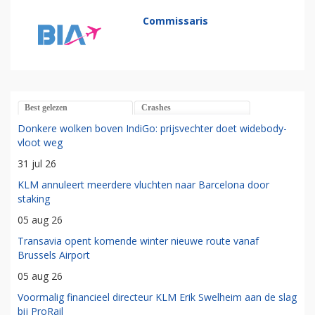
Commissaris
Best gelezen
Crashes
Donkere wolken boven IndiGo: prijsvechter doet widebody-
vloot weg
31 jul 26
KLM annuleert meerdere vluchten naar Barcelona door
staking
05 aug 26
Transavia opent komende winter nieuwe route vanaf
Brussels Airport
05 aug 26
Voormalig financieel directeur KLM Erik Swelheim aan de slag
bij ProRail