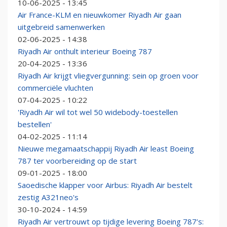
10-06-2025 - 13:45
Air France-KLM en nieuwkomer Riyadh Air gaan
uitgebreid samenwerken
02-06-2025 - 14:38
Riyadh Air onthult interieur Boeing 787
20-04-2025 - 13:36
Riyadh Air krijgt vliegvergunning: sein op groen voor
commerciële vluchten
07-04-2025 - 10:22
'Riyadh Air wil tot wel 50 widebody-toestellen
bestellen'
04-02-2025 - 11:14
Nieuwe megamaatschappij Riyadh Air least Boeing
787 ter voorbereiding op de start
09-01-2025 - 18:00
Saoedische klapper voor Airbus: Riyadh Air bestelt
zestig A321neo's
30-10-2024 - 14:59
Riyadh Air vertrouwt op tijdige levering Boeing 787’s: