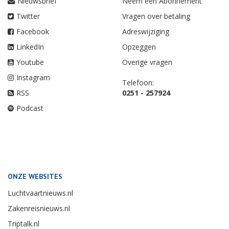
Nieuwsbrief
Neem een Abonnement
Twitter
Vragen over betaling
Facebook
Adreswijziging
LinkedIn
Opzeggen
Youtube
Overige vragen
Instagram
Telefoon:
RSS
0251 - 257924
Podcast
ONZE WEBSITES
Luchtvaartnieuws.nl
Zakenreisnieuws.nl
Triptalk.nl