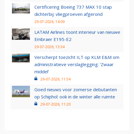
Certificering Boeing 737 MAX 10 stap
dichterbij: vliegproeven afgerond
29-07-2026, 14:09
LATAM Airlines toont interieur van nieuwe
Embraer E195-E2
29-07-2026, 13:34
Verscherpt toezicht ILT op KLM E&M om
administratieve verslaglegging: ‘Zwaar
middel’
29-07-2026, 11:54
Goed nieuws voor zomerse debutanten
op Schiphol: ook in de winter alle ruimte
29-07-2026, 11:20