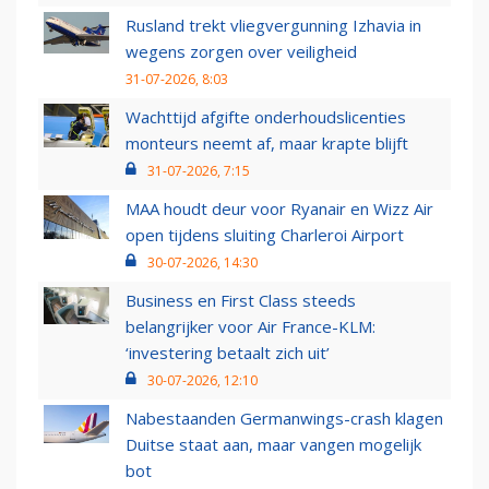
Rusland trekt vliegvergunning Izhavia in
wegens zorgen over veiligheid
31-07-2026, 8:03
Wachttijd afgifte onderhoudslicenties
monteurs neemt af, maar krapte blijft
31-07-2026, 7:15
MAA houdt deur voor Ryanair en Wizz Air
open tijdens sluiting Charleroi Airport
30-07-2026, 14:30
Business en First Class steeds
belangrijker voor Air France-KLM:
‘investering betaalt zich uit’
30-07-2026, 12:10
Nabestaanden Germanwings-crash klagen
Duitse staat aan, maar vangen mogelijk
bot