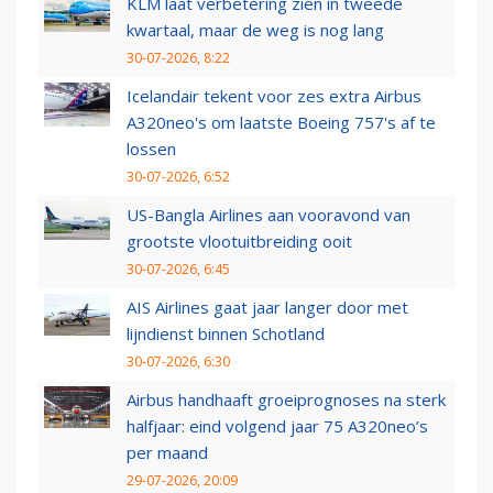
KLM laat verbetering zien in tweede
kwartaal, maar de weg is nog lang
30-07-2026, 8:22
Icelandair tekent voor zes extra Airbus
A320neo's om laatste Boeing 757's af te
lossen
30-07-2026, 6:52
US-Bangla Airlines aan vooravond van
grootste vlootuitbreiding ooit
30-07-2026, 6:45
AIS Airlines gaat jaar langer door met
lijndienst binnen Schotland
30-07-2026, 6:30
Airbus handhaaft groeiprognoses na sterk
halfjaar: eind volgend jaar 75 A320neo’s
per maand
29-07-2026, 20:09