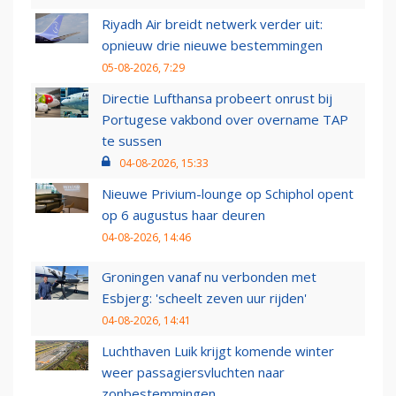
Riyadh Air breidt netwerk verder uit:
opnieuw drie nieuwe bestemmingen
05-08-2026, 7:29
Directie Lufthansa probeert onrust bij
Portugese vakbond over overname TAP
te sussen
04-08-2026, 15:33
Nieuwe Privium-lounge op Schiphol opent
op 6 augustus haar deuren
04-08-2026, 14:46
Groningen vanaf nu verbonden met
Esbjerg: 'scheelt zeven uur rijden'
04-08-2026, 14:41
Luchthaven Luik krijgt komende winter
weer passagiersvluchten naar
zonbestemmingen