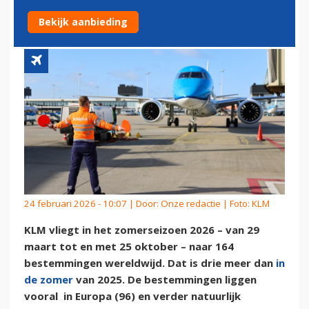
ZOMER
Bekijk aanbieding
24 februari 2026 - 10:07 | Door:
Onze redactie
| Foto: KLM
KLM vliegt in het zomerseizoen 2026 – van 29
maart tot en met 25 oktober – naar 164
bestemmingen wereldwijd. Dat is drie meer dan
in
de zomer
van 2025. De bestemmingen liggen
vooral in Europa (96) en verder natuurlijk