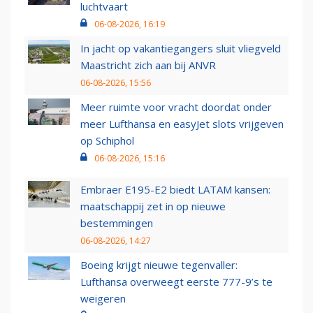
luchtvaart
06-08-2026, 16:19
In jacht op vakantiegangers sluit vliegveld
Maastricht zich aan bij ANVR
06-08-2026, 15:56
Meer ruimte voor vracht doordat onder
meer Lufthansa en easyJet slots vrijgeven
op Schiphol
06-08-2026, 15:16
Embraer E195-E2 biedt LATAM kansen:
maatschappij zet in op nieuwe
bestemmingen
06-08-2026, 14:27
Boeing krijgt nieuwe tegenvaller:
Lufthansa overweegt eerste 777-9’s te
weigeren