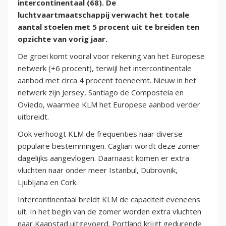
intercontinentaal (68). De
luchtvaartmaatschappij verwacht het totale
aantal stoelen met 5 procent uit te breiden ten
opzichte van vorig jaar.
De groei komt vooral voor rekening van het Europese
netwerk (+6 procent), terwijl het intercontinentale
aanbod met circa 4 procent toeneemt. Nieuw in het
netwerk zijn Jersey, Santiago de Compostela en
Oviedo, waarmee KLM het Europese aanbod verder
uitbreidt.
Ook verhoogt KLM de frequenties naar diverse
populaire bestemmingen. Cagliari wordt deze zomer
dagelijks aangevlogen. Daarnaast komen er extra
vluchten naar onder meer Istanbul, Dubrovnik,
Ljubljana en Cork.
Intercontinentaal breidt KLM de capaciteit eveneens
uit. In het begin van de zomer worden extra vluchten
naar Kaapstad uitgevoerd. Portland krijgt gedurende