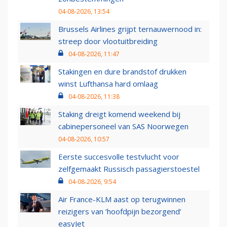
04-08-2026, 13:54
Brussels Airlines grijpt ternauwernood in:
streep door vlootuitbreiding
04-08-2026, 11:47
Stakingen en dure brandstof drukken
winst Lufthansa hard omlaag
04-08-2026, 11:38
Staking dreigt komend weekend bij
cabinepersoneel van SAS Noorwegen
04-08-2026, 10:57
Eerste succesvolle testvlucht voor
zelfgemaakt Russisch passagierstoestel
04-08-2026, 9:54
Air France-KLM aast op terugwinnen
reizigers van ‘hoofdpijn bezorgend’
easyJet