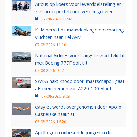
Airbus op koers voor leverdoelstelling en
ziet orderportefeuille verder groeien
07-08-2026, 11:44
KLM hervat na maandenlange opschorting
vluchten naar Tel Aviv
07-08-2026, 11:10
National Airlines voert langste vrachtvlucht
met Boeing 777F ooit uit
07-08-2026, 9:52
SWISS hakt knoop door: maatschappij gaat
afscheid nemen van A220-100-vloot
07-08-2026, 9:09
easyJet wordt overgenomen door Apollo,
Castlelake haakt af
06-08-2026, 16:20
Apollo geen onbekende jongen in de