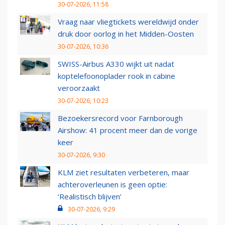
30-07-2026, 11:58
Vraag naar vliegtickets wereldwijd onder
druk door oorlog in het Midden-Oosten
30-07-2026, 10:36
SWISS-Airbus A330 wijkt uit nadat
koptelefoonoplader rook in cabine
veroorzaakt
30-07-2026, 10:23
Bezoekersrecord voor Farnborough
Airshow: 41 procent meer dan de vorige
keer
30-07-2026, 9:30
KLM ziet resultaten verbeteren, maar
achteroverleunen is geen optie:
‘Realistisch blijven’
30-07-2026, 9:29