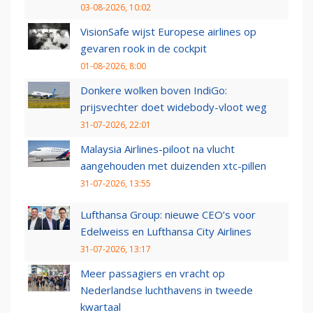
03-08-2026, 10:02
VisionSafe wijst Europese airlines op
gevaren rook in de cockpit
01-08-2026, 8:00
Donkere wolken boven IndiGo:
prijsvechter doet widebody-vloot weg
31-07-2026, 22:01
Malaysia Airlines-piloot na vlucht
aangehouden met duizenden xtc-pillen
31-07-2026, 13:55
Lufthansa Group: nieuwe CEO’s voor
Edelweiss en Lufthansa City Airlines
31-07-2026, 13:17
Meer passagiers en vracht op
Nederlandse luchthavens in tweede
kwartaal