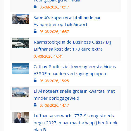
06-08-2026, 10:17
Saoedi’s kopen vrachtafhandelaar
Aviapartner op Luik Airport
05-08-2026, 16:57
Raamstoeltje in de Business Class? Bij
Lufthansa kost dat 170 euro extra
05-08-2026, 16:41
Cathay Pacific ziet levering eerste Airbus
A350F maanden vertraging oplopen
05-08-2026, 15:25
El Al noteert snelle groei in kwartaal met
minder oorlogsgeweld
05-08-2026, 14:17
Lufthansa verwacht 777-9’s nog steeds
begin 2027, maar maatschappij heeft ook
plan B