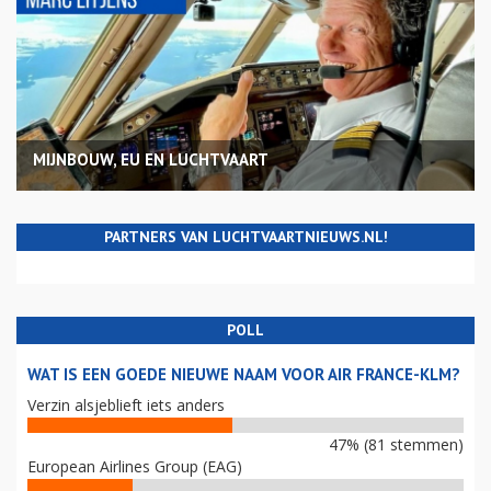
MIJNBOUW, EU EN LUCHTVAART
PARTNERS VAN LUCHTVAARTNIEUWS.NL!
POLL
WAT IS EEN GOEDE NIEUWE NAAM VOOR AIR FRANCE-KLM?
Verzin alsjeblieft iets anders
47% (81 stemmen)
European Airlines Group (EAG)