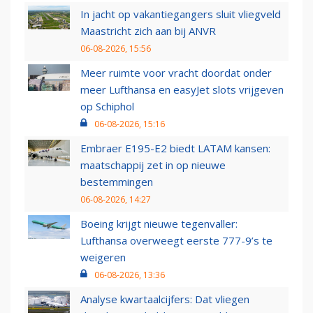
In jacht op vakantiegangers sluit vliegveld
Maastricht zich aan bij ANVR
06-08-2026, 15:56
Meer ruimte voor vracht doordat onder
meer Lufthansa en easyJet slots vrijgeven
op Schiphol
06-08-2026, 15:16
Embraer E195-E2 biedt LATAM kansen:
maatschappij zet in op nieuwe
bestemmingen
06-08-2026, 14:27
Boeing krijgt nieuwe tegenvaller:
Lufthansa overweegt eerste 777-9’s te
weigeren
06-08-2026, 13:36
Analyse kwartaalcijfers: Dat vliegen