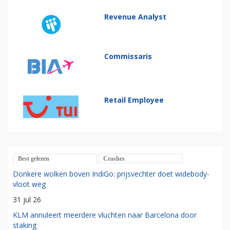
Revenue Analyst
Commissaris
Retail Employee
Best gelezen
Crashes
Donkere wolken boven IndiGo: prijsvechter doet widebody-
vloot weg
31 jul 26
KLM annuleert meerdere vluchten naar Barcelona door
staking