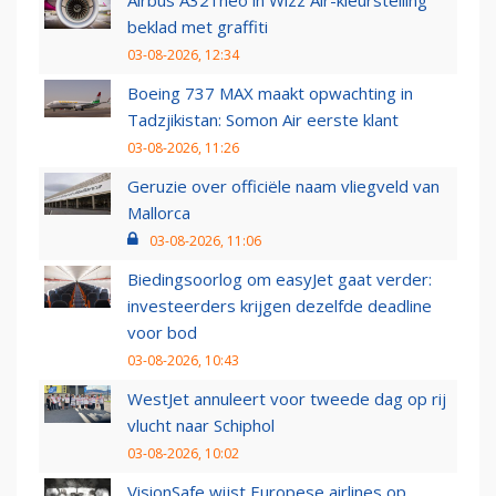
Airbus A321neo in Wizz Air-kleurstelling
beklad met graffiti
03-08-2026, 12:34
Boeing 737 MAX maakt opwachting in
Tadzjikistan: Somon Air eerste klant
03-08-2026, 11:26
Geruzie over officiële naam vliegveld van
Mallorca
03-08-2026, 11:06
Biedingsoorlog om easyJet gaat verder:
investeerders krijgen dezelfde deadline
voor bod
03-08-2026, 10:43
WestJet annuleert voor tweede dag op rij
vlucht naar Schiphol
03-08-2026, 10:02
VisionSafe wijst Europese airlines op