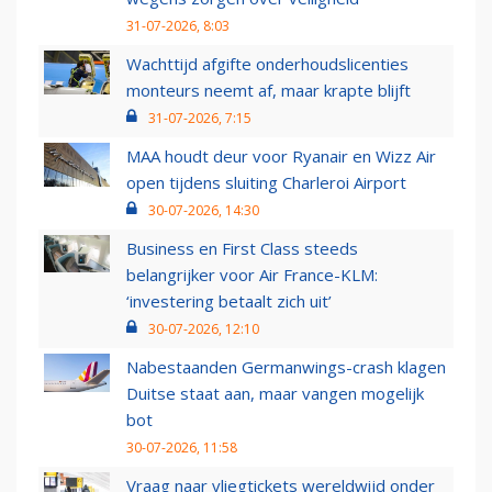
31-07-2026, 8:03
Wachttijd afgifte onderhoudslicenties
monteurs neemt af, maar krapte blijft
31-07-2026, 7:15
MAA houdt deur voor Ryanair en Wizz Air
open tijdens sluiting Charleroi Airport
30-07-2026, 14:30
Business en First Class steeds
belangrijker voor Air France-KLM:
‘investering betaalt zich uit’
30-07-2026, 12:10
Nabestaanden Germanwings-crash klagen
Duitse staat aan, maar vangen mogelijk
bot
30-07-2026, 11:58
Vraag naar vliegtickets wereldwijd onder