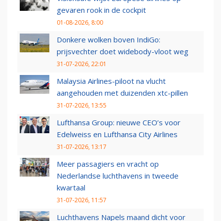
gevaren rook in de cockpit
01-08-2026, 8:00
Donkere wolken boven IndiGo:
prijsvechter doet widebody-vloot weg
31-07-2026, 22:01
Malaysia Airlines-piloot na vlucht
aangehouden met duizenden xtc-pillen
31-07-2026, 13:55
Lufthansa Group: nieuwe CEO’s voor
Edelweiss en Lufthansa City Airlines
31-07-2026, 13:17
Meer passagiers en vracht op
Nederlandse luchthavens in tweede
kwartaal
31-07-2026, 11:57
Luchthavens Napels maand dicht voor