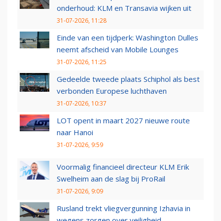
onderhoud: KLM en Transavia wijken uit
31-07-2026, 11:28
Einde van een tijdperk: Washington Dulles
neemt afscheid van Mobile Lounges
31-07-2026, 11:25
Gedeelde tweede plaats Schiphol als best
verbonden Europese luchthaven
31-07-2026, 10:37
LOT opent in maart 2027 nieuwe route
naar Hanoi
31-07-2026, 9:59
Voormalig financieel directeur KLM Erik
Swelheim aan de slag bij ProRail
31-07-2026, 9:09
Rusland trekt vliegvergunning Izhavia in
wegens zorgen over veiligheid