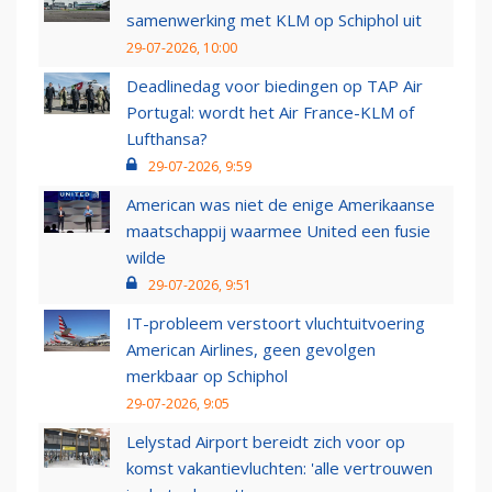
samenwerking met KLM op Schiphol uit
29-07-2026, 10:00
Deadlinedag voor biedingen op TAP Air
Portugal: wordt het Air France-KLM of
Lufthansa?
29-07-2026, 9:59
American was niet de enige Amerikaanse
maatschappij waarmee United een fusie
wilde
29-07-2026, 9:51
IT-probleem verstoort vluchtuitvoering
American Airlines, geen gevolgen
merkbaar op Schiphol
29-07-2026, 9:05
Lelystad Airport bereidt zich voor op
komst vakantievluchten: 'alle vertrouwen