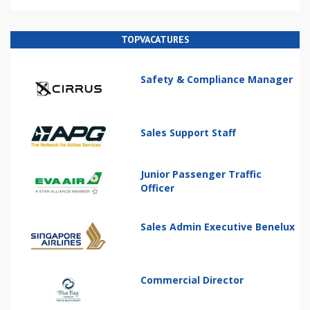
TOPVACATURES
Safety & Compliance Manager
Sales Support Staff
Junior Passenger Traffic
Officer
Sales Admin Executive Benelux
Commercial Director