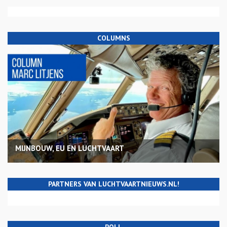
COLUMNS
MIJNBOUW, EU EN LUCHTVAART
PARTNERS VAN LUCHTVAARTNIEUWS.NL!