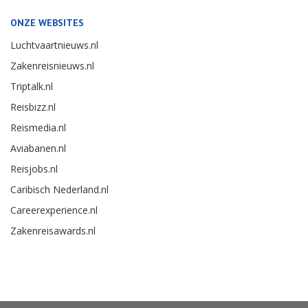
ONZE WEBSITES
Luchtvaartnieuws.nl
Zakenreisnieuws.nl
Triptalk.nl
Reisbizz.nl
Reismedia.nl
Aviabanen.nl
Reisjobs.nl
Caribisch Nederland.nl
Careerexperience.nl
Zakenreisawards.nl