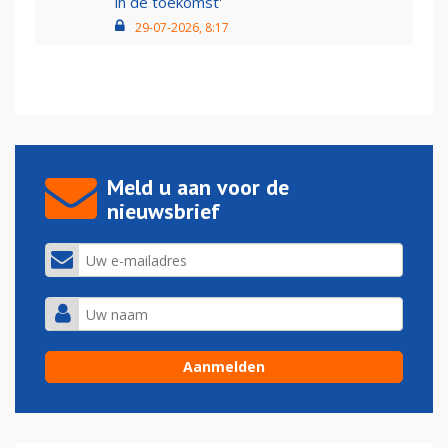
in de toekomst'
29-07-2026, 8:17
Meld u aan voor de
nieuwsbrief