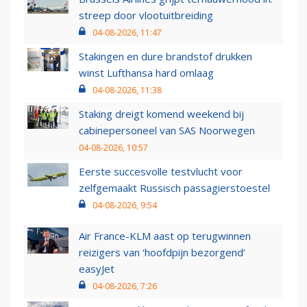
streep door vlootuitbreiding
04-08-2026, 11:47
Stakingen en dure brandstof drukken
winst Lufthansa hard omlaag
04-08-2026, 11:38
Staking dreigt komend weekend bij
cabinepersoneel van SAS Noorwegen
04-08-2026, 10:57
Eerste succesvolle testvlucht voor
zelfgemaakt Russisch passagierstoestel
04-08-2026, 9:54
Air France-KLM aast op terugwinnen
reizigers van ‘hoofdpijn bezorgend’
easyJet
04-08-2026, 7:26