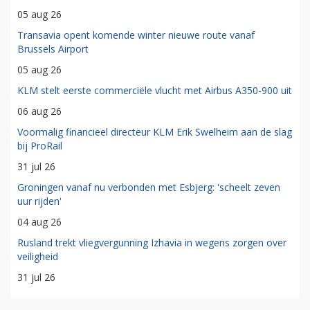
05 aug 26
Transavia opent komende winter nieuwe route vanaf
Brussels Airport
05 aug 26
KLM stelt eerste commerciële vlucht met Airbus A350-900 uit
06 aug 26
Voormalig financieel directeur KLM Erik Swelheim aan de slag
bij ProRail
31 jul 26
Groningen vanaf nu verbonden met Esbjerg: 'scheelt zeven
uur rijden'
04 aug 26
Rusland trekt vliegvergunning Izhavia in wegens zorgen over
veiligheid
31 jul 26