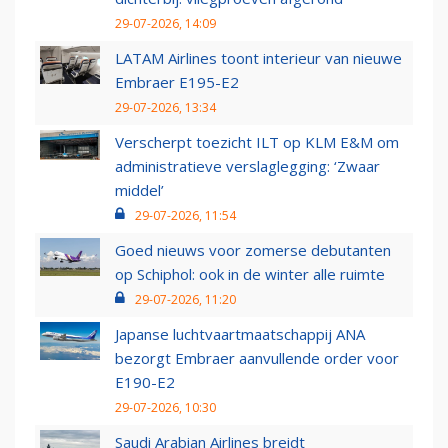
29-07-2026, 14:09
LATAM Airlines toont interieur van nieuwe
Embraer E195-E2
29-07-2026, 13:34
Verscherpt toezicht ILT op KLM E&M om
administratieve verslaglegging: ‘Zwaar
middel’
29-07-2026, 11:54
Goed nieuws voor zomerse debutanten
op Schiphol: ook in de winter alle ruimte
29-07-2026, 11:20
Japanse luchtvaartmaatschappij ANA
bezorgt Embraer aanvullende order voor
E190-E2
29-07-2026, 10:30
Saudi Arabian Airlines breidt