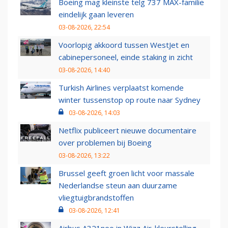
Boeing mag kleinste telg 737 MAX-familie
eindelijk gaan leveren
03-08-2026, 22:54
Voorlopig akkoord tussen WestJet en
cabinepersoneel, einde staking in zicht
03-08-2026, 14:40
Turkish Airlines verplaatst komende
winter tussenstop op route naar Sydney
03-08-2026, 14:03
Netflix publiceert nieuwe documentaire
over problemen bij Boeing
03-08-2026, 13:22
Brussel geeft groen licht voor massale
Nederlandse steun aan duurzame
vliegtuigbrandstoffen
03-08-2026, 12:41