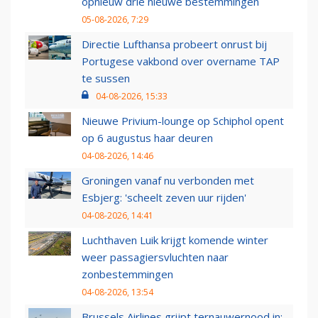
opnieuw drie nieuwe bestemmingen
05-08-2026, 7:29
Directie Lufthansa probeert onrust bij
Portugese vakbond over overname TAP
te sussen
04-08-2026, 15:33
Nieuwe Privium-lounge op Schiphol opent
op 6 augustus haar deuren
04-08-2026, 14:46
Groningen vanaf nu verbonden met
Esbjerg: 'scheelt zeven uur rijden'
04-08-2026, 14:41
Luchthaven Luik krijgt komende winter
weer passagiersvluchten naar
zonbestemmingen
04-08-2026, 13:54
Brussels Airlines grijpt ternauwernood in: