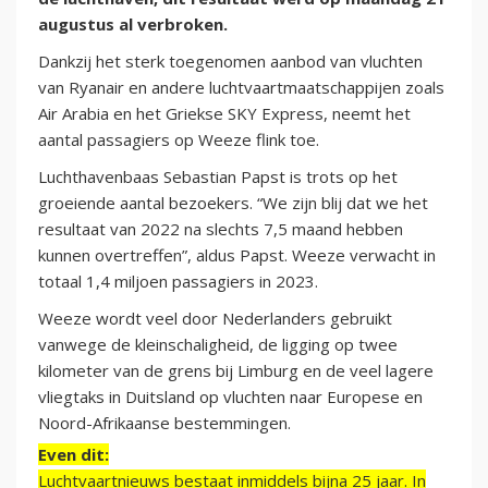
augustus al verbroken.
Dankzij het sterk toegenomen aanbod van vluchten
van Ryanair en andere luchtvaartmaatschappijen zoals
Air Arabia en het Griekse SKY Express, neemt het
aantal passagiers op Weeze flink toe.
Luchthavenbaas Sebastian Papst is trots op het
groeiende aantal bezoekers. “We zijn blij dat we het
resultaat van 2022 na slechts 7,5 maand hebben
kunnen overtreffen”, aldus Papst. Weeze verwacht in
totaal 1,4 miljoen passagiers in 2023.
Weeze wordt veel door Nederlanders gebruikt
vanwege de kleinschaligheid, de ligging op twee
kilometer van de grens bij Limburg en de veel lagere
vliegtaks in Duitsland op vluchten naar Europese en
Noord-Afrikaanse bestemmingen.
Even dit:
Luchtvaartnieuws bestaat inmiddels bijna 25 jaar. In