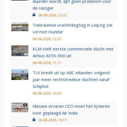
duurder wordt, lijkt geen probleem voor
de reiziger
06-08-2026, 12:22
'Oekraïense vrachtvliegtuig in Leipzig zat
vol met munitie'
06-08-2026, 12:20
KLM stelt eerste commerciële vlucht met
Airbus A350-900 uit
06-08-2026, 11:17
TUI breidt uit op ABC-eilanden: volgend
jaar meer rechtstreekse vluchten vanaf
Schiphol
06-08-2026, 10:24
Nieuwe ervaren CEO moet het tij keren
voor geplaagd Air India
06-08-2026, 10:17