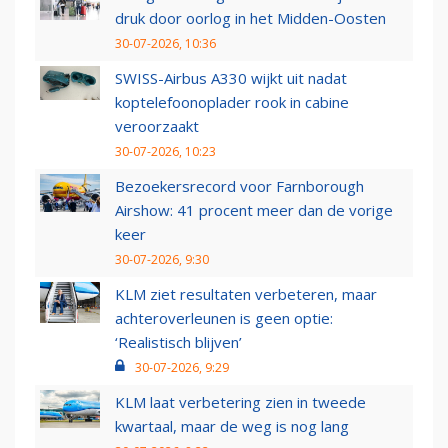
druk door oorlog in het Midden-Oosten
30-07-2026, 10:36
SWISS-Airbus A330 wijkt uit nadat
koptelefoonoplader rook in cabine
veroorzaakt
30-07-2026, 10:23
Bezoekersrecord voor Farnborough
Airshow: 41 procent meer dan de vorige
keer
30-07-2026, 9:30
KLM ziet resultaten verbeteren, maar
achteroverleunen is geen optie:
‘Realistisch blijven’
30-07-2026, 9:29
KLM laat verbetering zien in tweede
kwartaal, maar de weg is nog lang