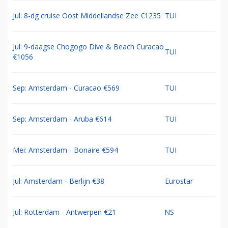
Jul: 8-dg cruise Oost Middellandse Zee €1235
TUI
Jul: 9-daagse Chogogo Dive & Beach Curacao
TUI
€1056
Sep: Amsterdam - Curacao €569
TUI
Sep: Amsterdam - Aruba €614
TUI
Mei: Amsterdam - Bonaire €594
TUI
Jul: Amsterdam - Berlijn €38
Eurostar
Jul: Rotterdam - Antwerpen €21
NS