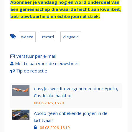
Abonneer je vandaag nog en word onderdeel van
een gemeenschap die waarde hecht aan kwaliteit,
betrouwbaarheid en échte journalistiek.
weeze
record
vliegveld
Verstuur per e-mail
Meld u aan voor de nieuwsbrief
Tip de redactie
easyJet wordt overgenomen door Apollo,
Castlelake haakt af
06-08-2026, 16:20
Apollo geen onbekende jongen in de
luchtvaart
06-08-2026, 16:19