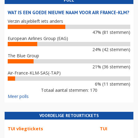
POLL
WAT IS EEN GOEDE NIEUWE NAAM VOOR AIR FRANCE-KLM?
Verzin alsjeblieft iets anders
47% (81 stemmen)
European Airlines Group (EAG)
24% (42 stemmen)
The Blue Group
21% (36 stemmen)
Air-France-KLM-SAS(-TAP)
6% (11 stemmen)
Totaal aantal stemmen: 170
Meer polls
VOORDELIGE RETOURTICKETS
TUI vliegtickets
TUI