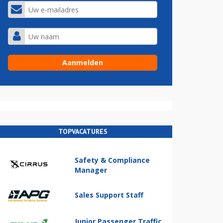
TOPVACATURES
Safety & Compliance
Manager
Sales Support Staff
Junior Passenger Traffic