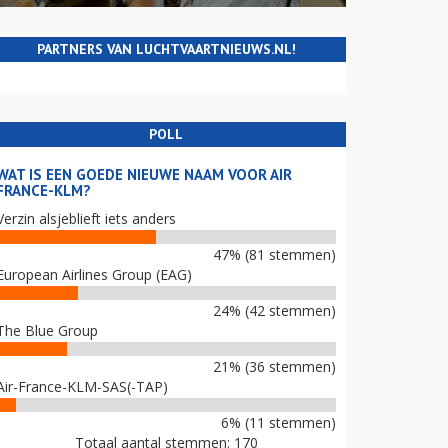
PARTNERS VAN LUCHTVAARTNIEUWS.NL!
POLL
WAT IS EEN GOEDE NIEUWE NAAM VOOR AIR
FRANCE-KLM?
Verzin alsjeblieft iets anders
47% (81 stemmen)
European Airlines Group (EAG)
24% (42 stemmen)
The Blue Group
21% (36 stemmen)
Air-France-KLM-SAS(-TAP)
6% (11 stemmen)
Totaal aantal stemmen: 170