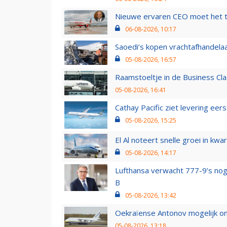
Nieuwe ervaren CEO moet het ti
06-08-2026, 10:17
Saoedi’s kopen vrachtafhandelaa
05-08-2026, 16:57
Raamstoeltje in de Business Cla
05-08-2026, 16:41
Cathay Pacific ziet levering ee
05-08-2026, 15:25
El Al noteert snelle groei in k
05-08-2026, 14:17
Lufthansa verwacht 777-9’s nog
B
05-08-2026, 13:42
Oekraïense Antonov mogelijk on
05-08-2026, 13:18