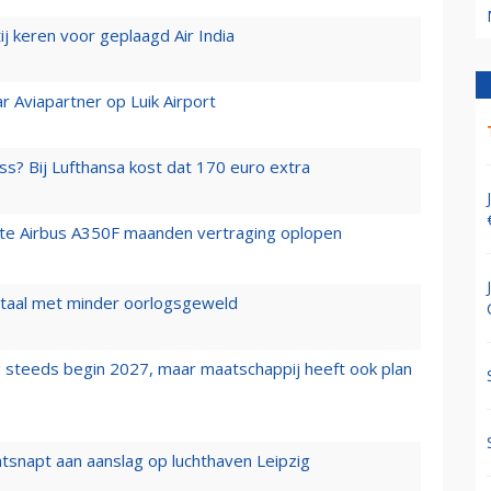
j keren voor geplaagd Air India
r Aviapartner op Luik Airport
ss? Bij Lufthansa kost dat 170 euro extra
rste Airbus A350F maanden vertraging oplopen
wartaal met minder oorlogsgeweld
 steeds begin 2027, maar maatschappij heeft ook plan
tsnapt aan aanslag op luchthaven Leipzig