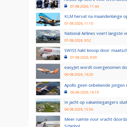
07-08-2026, 11:44
KLM hervat na maandenlange ops
07-08-2026, 11:10
National Airlines voert langste 
07-08-2026, 9:52
SWISS hakt knoop door: maatsc
07-08-2026, 9:09
easyJet wordt overgenomen door
06-08-2026, 16:20
Apollo geen onbekende jongen i
06-08-2026, 16:19
In jacht op vakantiegangers slui
06-08-2026, 15:56
Meer ruimte voor vracht doorda
Schiphol