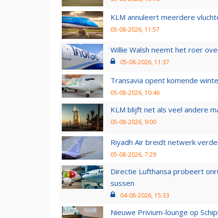
KLM annuleert meerdere vluchte
05-08-2026, 11:57
Willie Walsh neemt het roer over
05-08-2026, 11:37
Transavia opent komende winter
05-08-2026, 10:46
KLM blijft net als veel andere m
05-08-2026, 9:00
Riyadh Air breidt netwerk verd
05-08-2026, 7:29
Directie Lufthansa probeert on
sussen
04-08-2026, 15:33
Nieuwe Privium-lounge op Schip