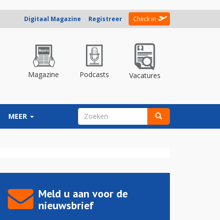
Digitaal Magazine
Registreer
Check in
Magazine
Podcasts
Vacatures
ZOEKVELD
MEER
Zoeken
Meld u aan voor de
nieuwsbrief