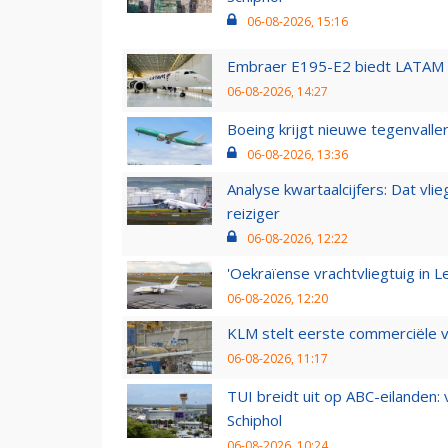
06-08-2026, 15:16
Embraer E195-E2 biedt LATAM k
06-08-2026, 14:27
Boeing krijgt nieuwe tegenvall
06-08-2026, 13:36
Analyse kwartaalcijfers: Dat vl
reiziger
06-08-2026, 12:22
'Oekraïense vrachtvliegtuig in Le
06-08-2026, 12:20
KLM stelt eerste commerciële v
06-08-2026, 11:17
TUI breidt uit op ABC-eilanden:
Schiphol
06-08-2026, 10:24