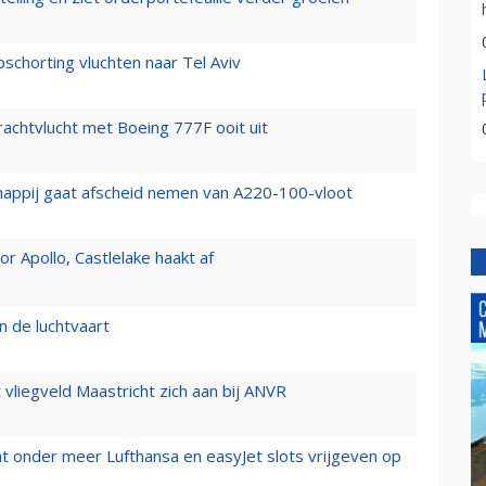
chorting vluchten naar Tel Aviv
vrachtvlucht met Boeing 777F ooit uit
happij gaat afscheid nemen van A220-100-vloot
 Apollo, Castlelake haakt af
n de luchtvaart
t vliegveld Maastricht zich aan bij ANVR
t onder meer Lufthansa en easyJet slots vrijgeven op