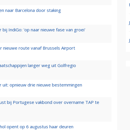
n naar Barcelona door staking
 bij IndiGo: 'op naar nieuwe fase van groei'
 nieuwe route vanaf Brussels Airport
aatschappijen langer weg uit Golfregio
er uit: opnieuw drie nieuwe bestemmingen
rust bij Portugese vakbond over overname TAP te
hol opent op 6 augustus haar deuren