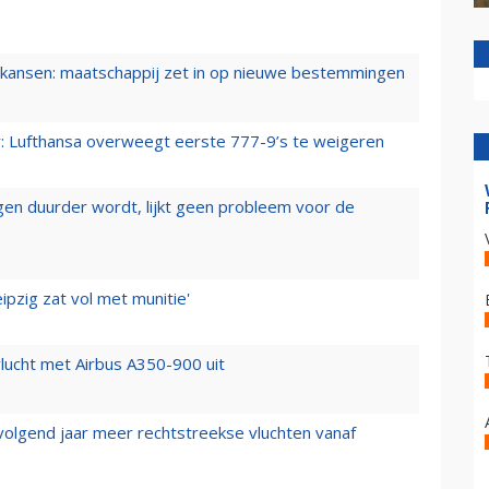
ansen: maatschappij zet in op nieuwe bestemmingen
er: Lufthansa overweegt eerste 777-9’s te weigeren
iegen duurder wordt, lijkt geen probleem voor de
ipzig zat vol met munitie'
lucht met Airbus A350-900 uit
 volgend jaar meer rechtstreekse vluchten vanaf