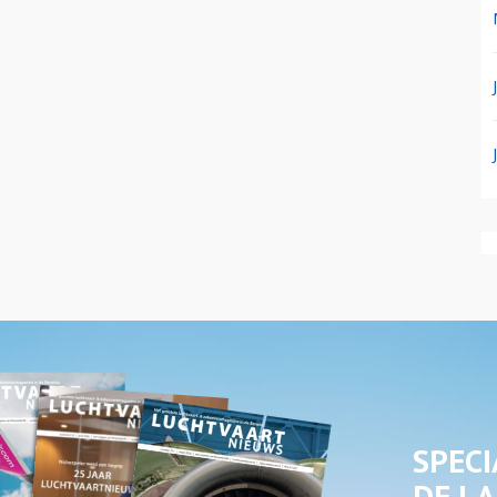
SPECI
DE LA