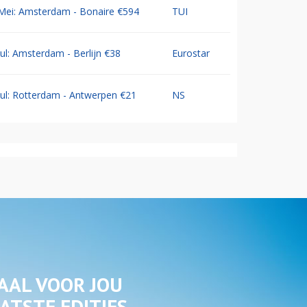
Mei: Amsterdam - Bonaire €594
TUI
Jul: Amsterdam - Berlijn €38
Eurostar
Jul: Rotterdam - Antwerpen €21
NS
AAL VOOR JOU
ATSTE EDITIES