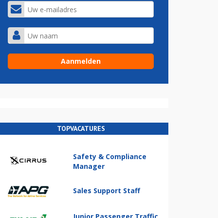
TOPVACATURES
Safety & Compliance
Manager
Sales Support Staff
Junior Passenger Traffic