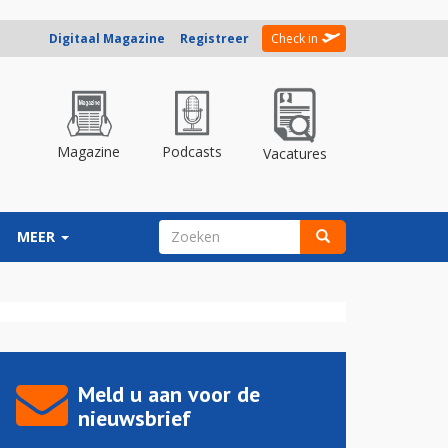
Digitaal Magazine
Registreer
Check in
Magazine
Podcasts
Vacatures
ZOEKVELD
MEER
Zoeken
Meld u aan voor de
nieuwsbrief