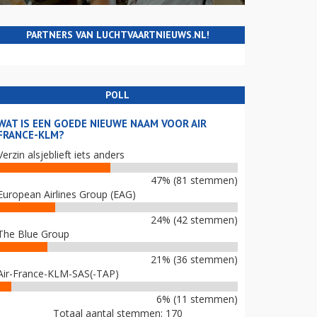
PARTNERS VAN LUCHTVAARTNIEUWS.NL!
POLL
WAT IS EEN GOEDE NIEUWE NAAM VOOR AIR
FRANCE-KLM?
Verzin alsjeblieft iets anders
47% (81 stemmen)
European Airlines Group (EAG)
24% (42 stemmen)
The Blue Group
21% (36 stemmen)
Air-France-KLM-SAS(-TAP)
6% (11 stemmen)
Totaal aantal stemmen: 170