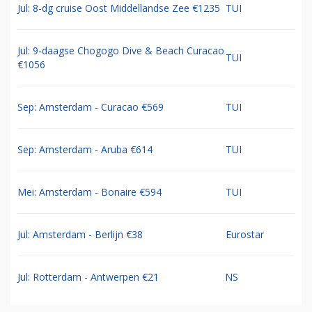
Jul: 8-dg cruise Oost Middellandse Zee €1235
TUI
Jul: 9-daagse Chogogo Dive & Beach Curacao
TUI
€1056
Sep: Amsterdam - Curacao €569
TUI
Sep: Amsterdam - Aruba €614
TUI
Mei: Amsterdam - Bonaire €594
TUI
Jul: Amsterdam - Berlijn €38
Eurostar
Jul: Rotterdam - Antwerpen €21
NS