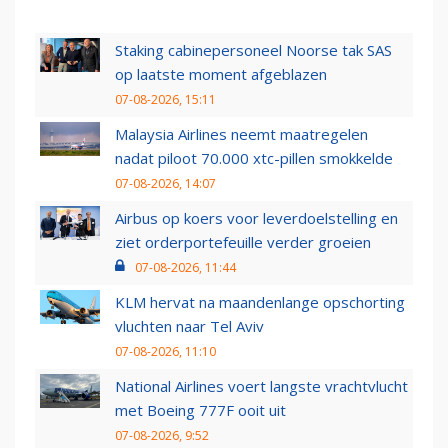
Staking cabinepersoneel Noorse tak SAS
op laatste moment afgeblazen
07-08-2026, 15:11
Malaysia Airlines neemt maatregelen
nadat piloot 70.000 xtc-pillen smokkelde
07-08-2026, 14:07
Airbus op koers voor leverdoelstelling en
ziet orderportefeuille verder groeien
07-08-2026, 11:44
KLM hervat na maandenlange opschorting
vluchten naar Tel Aviv
07-08-2026, 11:10
National Airlines voert langste vrachtvlucht
met Boeing 777F ooit uit
07-08-2026, 9:52