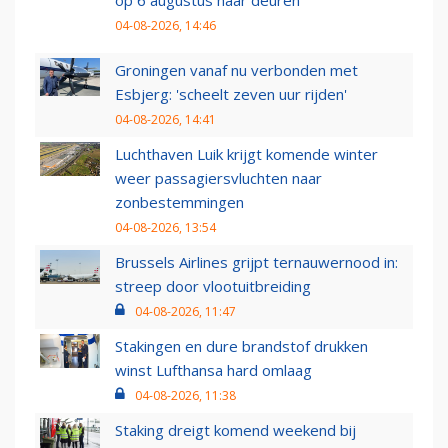
op 6 augustus haar deuren
04-08-2026, 14:46
Groningen vanaf nu verbonden met
Esbjerg: 'scheelt zeven uur rijden'
04-08-2026, 14:41
Luchthaven Luik krijgt komende winter
weer passagiersvluchten naar
zonbestemmingen
04-08-2026, 13:54
Brussels Airlines grijpt ternauwernood in:
streep door vlootuitbreiding
04-08-2026, 11:47
Stakingen en dure brandstof drukken
winst Lufthansa hard omlaag
04-08-2026, 11:38
Staking dreigt komend weekend bij