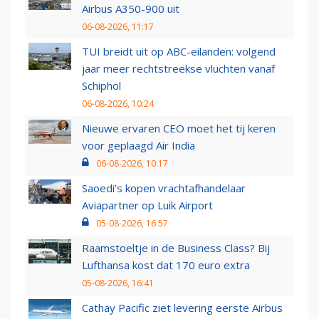
Airbus A350-900 uit
06-08-2026, 11:17
TUI breidt uit op ABC-eilanden: volgend
jaar meer rechtstreekse vluchten vanaf
Schiphol
06-08-2026, 10:24
Nieuwe ervaren CEO moet het tij keren
voor geplaagd Air India
06-08-2026, 10:17
Saoedi’s kopen vrachtafhandelaar
Aviapartner op Luik Airport
05-08-2026, 16:57
Raamstoeltje in de Business Class? Bij
Lufthansa kost dat 170 euro extra
05-08-2026, 16:41
Cathay Pacific ziet levering eerste Airbus