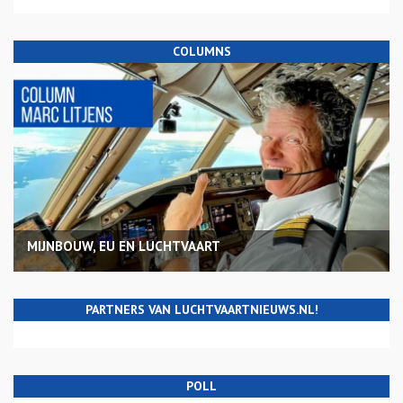
COLUMNS
MIJNBOUW, EU EN LUCHTVAART
PARTNERS VAN LUCHTVAARTNIEUWS.NL!
POLL