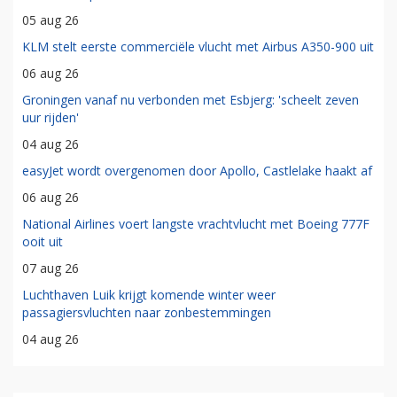
05 aug 26
KLM stelt eerste commerciële vlucht met Airbus A350-900 uit
06 aug 26
Groningen vanaf nu verbonden met Esbjerg: 'scheelt zeven
uur rijden'
04 aug 26
easyJet wordt overgenomen door Apollo, Castlelake haakt af
06 aug 26
National Airlines voert langste vrachtvlucht met Boeing 777F
ooit uit
07 aug 26
Luchthaven Luik krijgt komende winter weer
passagiersvluchten naar zonbestemmingen
04 aug 26