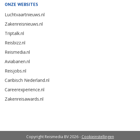
ONZE WEBSITES
Luchtvaartnieuws.nl
Zakenreisnieuws.nl
Triptalk.nl
Reisbizz.nl
Reismedia.nl
Aviabanen.nl
Reisjobs.nl
Caribisch Nederland.nl
Careerexperience.nl
Zakenreisawards.nl
Copyright Reismedia BV 2026 -
Cookieinstellingen