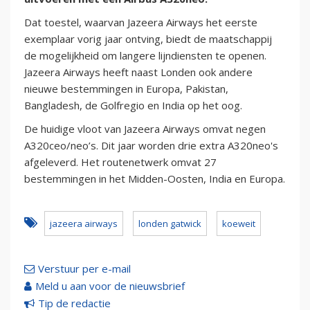
Dat toestel, waarvan Jazeera Airways het eerste
exemplaar vorig jaar ontving, biedt de maatschappij
de mogelijkheid om langere lijndiensten te openen.
Jazeera Airways heeft naast Londen ook andere
nieuwe bestemmingen in Europa, Pakistan,
Bangladesh, de Golfregio en India op het oog.
De huidige vloot van Jazeera Airways omvat negen
A320ceo/neo’s. Dit jaar worden drie extra A320neo's
afgeleverd. Het routenetwerk omvat 27
bestemmingen in het Midden-Oosten, India en Europa.
jazeera airways
londen gatwick
koeweit
Verstuur per e-mail
Meld u aan voor de nieuwsbrief
Tip de redactie