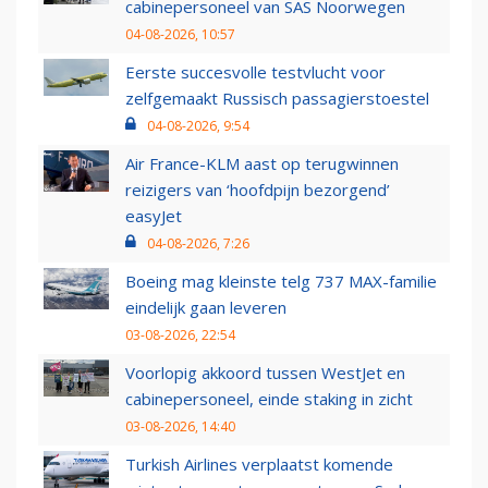
cabinepersoneel van SAS Noorwegen
04-08-2026, 10:57
Eerste succesvolle testvlucht voor
zelfgemaakt Russisch passagierstoestel
04-08-2026, 9:54
Air France-KLM aast op terugwinnen
reizigers van ‘hoofdpijn bezorgend’
easyJet
04-08-2026, 7:26
Boeing mag kleinste telg 737 MAX-familie
eindelijk gaan leveren
03-08-2026, 22:54
Voorlopig akkoord tussen WestJet en
cabinepersoneel, einde staking in zicht
03-08-2026, 14:40
Turkish Airlines verplaatst komende