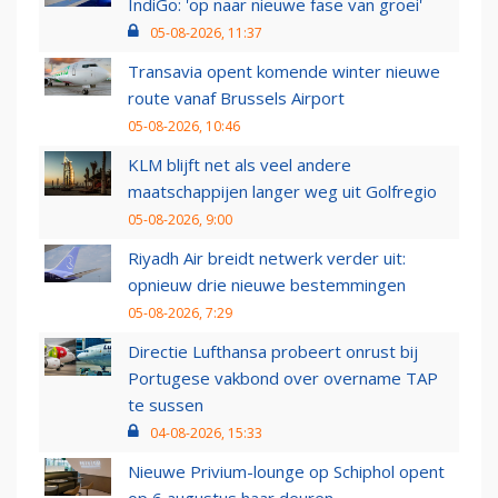
IndiGo: 'op naar nieuwe fase van groei'
05-08-2026, 11:37
Transavia opent komende winter nieuwe
route vanaf Brussels Airport
05-08-2026, 10:46
KLM blijft net als veel andere
maatschappijen langer weg uit Golfregio
05-08-2026, 9:00
Riyadh Air breidt netwerk verder uit:
opnieuw drie nieuwe bestemmingen
05-08-2026, 7:29
Directie Lufthansa probeert onrust bij
Portugese vakbond over overname TAP
te sussen
04-08-2026, 15:33
Nieuwe Privium-lounge op Schiphol opent