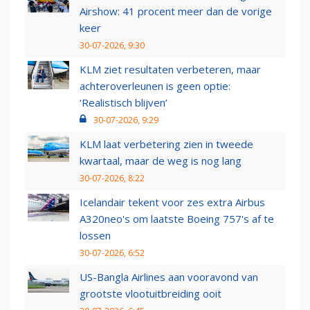
Airshow: 41 procent meer dan de vorige
keer
30-07-2026, 9:30
KLM ziet resultaten verbeteren, maar
achteroverleunen is geen optie:
‘Realistisch blijven’
30-07-2026, 9:29
KLM laat verbetering zien in tweede
kwartaal, maar de weg is nog lang
30-07-2026, 8:22
Icelandair tekent voor zes extra Airbus
A320neo's om laatste Boeing 757's af te
lossen
30-07-2026, 6:52
US-Bangla Airlines aan vooravond van
grootste vlootuitbreiding ooit