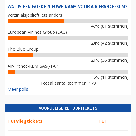
WAT IS EEN GOEDE NIEUWE NAAM VOOR AIR FRANCE-KLM?
Verzin alsjeblieft iets anders
47% (81 stemmen)
European Airlines Group (EAG)
24% (42 stemmen)
The Blue Group
21% (36 stemmen)
Air-France-KLM-SAS(-TAP)
6% (11 stemmen)
Totaal aantal stemmen: 170
Meer polls
VOORDELIGE RETOURTICKETS
TUI vliegtickets
TUI