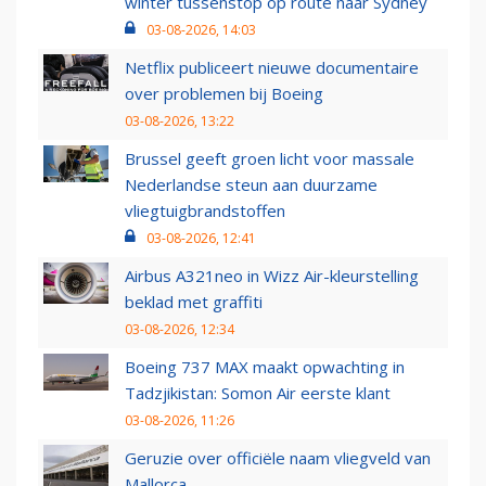
winter tussenstop op route naar Sydney
03-08-2026, 14:03
Netflix publiceert nieuwe documentaire
over problemen bij Boeing
03-08-2026, 13:22
Brussel geeft groen licht voor massale
Nederlandse steun aan duurzame
vliegtuigbrandstoffen
03-08-2026, 12:41
Airbus A321neo in Wizz Air-kleurstelling
beklad met graffiti
03-08-2026, 12:34
Boeing 737 MAX maakt opwachting in
Tadzjikistan: Somon Air eerste klant
03-08-2026, 11:26
Geruzie over officiële naam vliegveld van
Mallorca