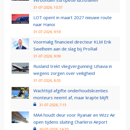
verbonden Europese luchthaven
31-07-2026, 10:37
LOT opent in maart 2027 nieuwe route
naar Hanoi
31-07-2026, 9:59
Voormalig financieel directeur KLM Erik
Swelheim aan de slag bij ProRail
31-07-2026, 9:09
Rusland trekt vliegvergunning Izhavia in
wegens zorgen over veiligheid
31-07-2026, 8:03
Wachttijd afgifte onderhoudslicenties
monteurs neemt af, maar krapte blijft
31-07-2026, 7:15
MAA houdt deur voor Ryanair en Wizz Air
open tijdens sluiting Charleroi Airport
30-07-2026, 14:30