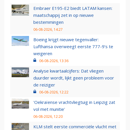
Embraer E195-E2 biedt LATAM kansen:
maatschappij zet in op nieuwe
bestemmingen
06-08-2026, 14:27
Boeing krijgt nieuwe tegenvaller:
Lufthansa overweegt eerste 777-9’s te
weigeren
06-08-2026, 13:36
Analyse kwartaalcijfers: Dat vliegen
duurder wordt, lijkt geen probleem voor
de reiziger
06-08-2026, 12:22
'Oekraïense vrachtvliegtuig in Leipzig zat
vol met munitie'
06-08-2026, 12:20
KLM stelt eerste commerciële vlucht met