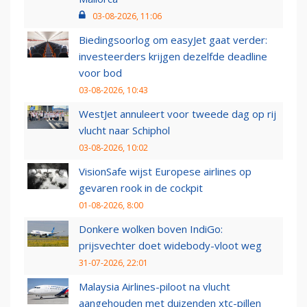
03-08-2026, 11:06
Biedingsoorlog om easyJet gaat verder:
investeerders krijgen dezelfde deadline
voor bod
03-08-2026, 10:43
WestJet annuleert voor tweede dag op rij
vlucht naar Schiphol
03-08-2026, 10:02
VisionSafe wijst Europese airlines op
gevaren rook in de cockpit
01-08-2026, 8:00
Donkere wolken boven IndiGo:
prijsvechter doet widebody-vloot weg
31-07-2026, 22:01
Malaysia Airlines-piloot na vlucht
aangehouden met duizenden xtc-pillen