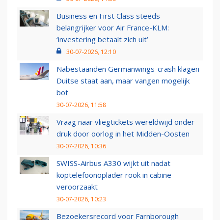
Business en First Class steeds
belangrijker voor Air France-KLM:
‘investering betaalt zich uit’
30-07-2026, 12:10
Nabestaanden Germanwings-crash klagen
Duitse staat aan, maar vangen mogelijk
bot
30-07-2026, 11:58
Vraag naar vliegtickets wereldwijd onder
druk door oorlog in het Midden-Oosten
30-07-2026, 10:36
SWISS-Airbus A330 wijkt uit nadat
koptelefoonoplader rook in cabine
veroorzaakt
30-07-2026, 10:23
Bezoekersrecord voor Farnborough