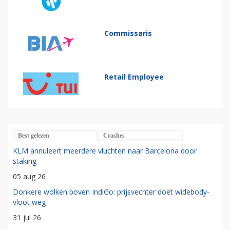
Commissaris
Retail Employee
Best gelezen
Crashes
KLM annuleert meerdere vluchten naar Barcelona door
staking
05 aug 26
Donkere wolken boven IndiGo: prijsvechter doet widebody-
vloot weg
31 jul 26