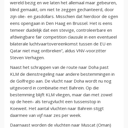
wereld bezig en we laten het allemaal maar gebeuren,
blind gemaakt, om niet te zeggen gechanteerd, door
zijn olie- en gasdollars. Misschien dat hierdoor de ogen
eens opengaan in Den Haag en Brussel. Het is eens
temeer duidelijk dat een stevige, controleerbare en
afdwingbare fair competition clausule in een eventueel
bilaterale luchtvaartovereenkomst tussen de EU en
Qatar niet mag ontbreken”, aldus VNV-voorzitter
Steven Verhagen.
Naast het schrappen van de route naar Doha past
KLM de dienstregeling naar andere bestemmingen in
de Golfregio aan. De vlucht naar Doha wordt nu nog
uitgevoerd in combinatie met Bahrein. Op die
bestemming blijft KLM vliegen, maar dan met zowel
op de heen- als terugvlucht een tussenstop in
Koeweit. Het aantal vluchten naar Bahrein stijgt
daarmee van vijf naar zes per week.
Daarnaast worden de vluchten naar Muscat (Oman)