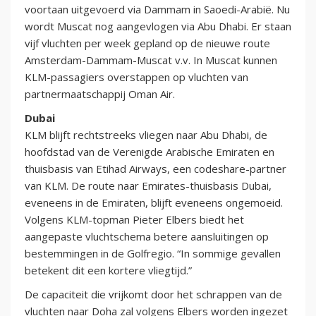
voortaan uitgevoerd via Dammam in Saoedi-Arabië. Nu
wordt Muscat nog aangevlogen via Abu Dhabi. Er staan
vijf vluchten per week gepland op de nieuwe route
Amsterdam-Dammam-Muscat v.v. In Muscat kunnen
KLM-passagiers overstappen op vluchten van
partnermaatschappij Oman Air.
Dubai
KLM blijft rechtstreeks vliegen naar Abu Dhabi, de
hoofdstad van de Verenigde Arabische Emiraten en
thuisbasis van Etihad Airways, een codeshare-partner
van KLM. De route naar Emirates-thuisbasis Dubai,
eveneens in de Emiraten, blijft eveneens ongemoeid.
Volgens KLM-topman Pieter Elbers biedt het
aangepaste vluchtschema betere aansluitingen op
bestemmingen in de Golfregio. “In sommige gevallen
betekent dit een kortere vliegtijd.”
De capaciteit die vrijkomt door het schrappen van de
vluchten naar Doha zal volgens Elbers worden ingezet