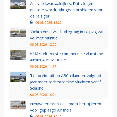
Analyse kwartaalcijfers: Dat vliegen
duurder wordt, lijkt geen probleem voor
de reiziger
06-08-2026, 12:22
'Oekraïense vrachtvliegtuig in Leipzig zat
vol met munitie'
06-08-2026, 12:20
KLM stelt eerste commerciële vlucht met
Airbus A350-900 uit
06-08-2026, 11:17
TUI breidt uit op ABC-eilanden: volgend
jaar meer rechtstreekse vluchten vanaf
Schiphol
06-08-2026, 10:24
Nieuwe ervaren CEO moet het tij keren
voor geplaagd Air India
06-08-2026, 10:17