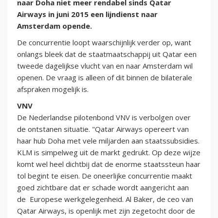
naar Doha niet meer rendabel sinds Qatar
Airways in juni 2015 een lijndienst naar
Amsterdam opende.
De concurrentie loopt waarschijnlijk verder op, want
onlangs bleek dat de staatmaatschappij uit Qatar een
tweede dagelijkse vlucht van en naar Amsterdam wil
openen. De vraag is alleen of dit binnen de bilaterale
afspraken mogelijk is.
VNV
De Nederlandse pilotenbond VNV is verbolgen over
de ontstanen situatie. "Qatar Airways opereert van
haar hub Doha met vele miljarden aan staatssubsidies.
KLM is simpelweg uit de markt gedrukt. Op deze wijze
komt wel heel dichtbij dat de enorme staatssteun haar
tol begint te eisen. De oneerlijke concurrentie maakt
goed zichtbare dat er schade wordt aangericht aan
de Europese werkgelegenheid. Al Baker, de ceo van
Qatar Airways, is openlijk met zijn zegetocht door de