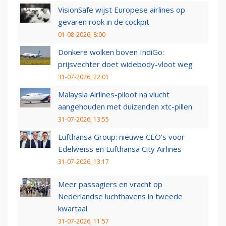
VisionSafe wijst Europese airlines op
gevaren rook in de cockpit
01-08-2026, 8:00
Donkere wolken boven IndiGo:
prijsvechter doet widebody-vloot weg
31-07-2026, 22:01
Malaysia Airlines-piloot na vlucht
aangehouden met duizenden xtc-pillen
31-07-2026, 13:55
Lufthansa Group: nieuwe CEO’s voor
Edelweiss en Lufthansa City Airlines
31-07-2026, 13:17
Meer passagiers en vracht op
Nederlandse luchthavens in tweede
kwartaal
31-07-2026, 11:57