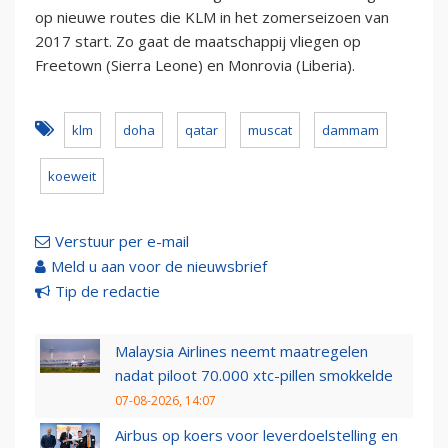
op nieuwe routes die KLM in het zomerseizoen van
2017 start. Zo gaat de maatschappij vliegen op
Freetown (Sierra Leone) en Monrovia (Liberia).
klm
doha
qatar
muscat
dammam
koeweit
Verstuur per e-mail
Meld u aan voor de nieuwsbrief
Tip de redactie
Malaysia Airlines neemt maatregelen
nadat piloot 70.000 xtc-pillen smokkelde
07-08-2026, 14:07
Airbus op koers voor leverdoelstelling en