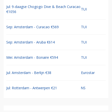
Jul: 9-daagse Chogogo Dive & Beach Curacao
TUI
€1056
Sep: Amsterdam - Curacao €569
TUI
Sep: Amsterdam - Aruba €614
TUI
Mei: Amsterdam - Bonaire €594
TUI
Jul: Amsterdam - Berlijn €38
Eurostar
Jul: Rotterdam - Antwerpen €21
NS