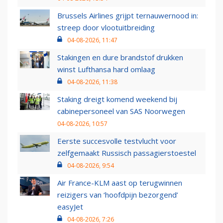
Brussels Airlines grijpt ternauwernood in:
streep door vlootuitbreiding
04-08-2026, 11:47
Stakingen en dure brandstof drukken
winst Lufthansa hard omlaag
04-08-2026, 11:38
Staking dreigt komend weekend bij
cabinepersoneel van SAS Noorwegen
04-08-2026, 10:57
Eerste succesvolle testvlucht voor
zelfgemaakt Russisch passagierstoestel
04-08-2026, 9:54
Air France-KLM aast op terugwinnen
reizigers van ‘hoofdpijn bezorgend’
easyJet
04-08-2026, 7:26