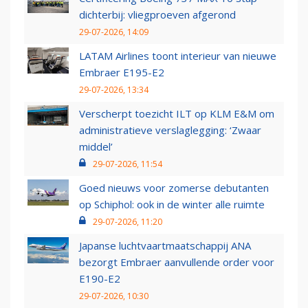
dichterbij: vliegproeven afgerond
29-07-2026, 14:09
LATAM Airlines toont interieur van nieuwe
Embraer E195-E2
29-07-2026, 13:34
Verscherpt toezicht ILT op KLM E&M om
administratieve verslaglegging: ‘Zwaar
middel’
29-07-2026, 11:54
Goed nieuws voor zomerse debutanten
op Schiphol: ook in de winter alle ruimte
29-07-2026, 11:20
Japanse luchtvaartmaatschappij ANA
bezorgt Embraer aanvullende order voor
E190-E2
29-07-2026, 10:30