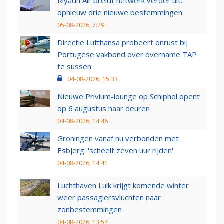
Riyadh Air breidt netwerk verder uit:
opnieuw drie nieuwe bestemmingen
05-08-2026, 7:29
Directie Lufthansa probeert onrust bij
Portugese vakbond over overname TAP
te sussen
04-08-2026, 15:33
Nieuwe Privium-lounge op Schiphol opent
op 6 augustus haar deuren
04-08-2026, 14:46
Groningen vanaf nu verbonden met
Esbjerg: 'scheelt zeven uur rijden'
04-08-2026, 14:41
Luchthaven Luik krijgt komende winter
weer passagiersvluchten naar
zonbestemmingen
04-08-2026, 13:54