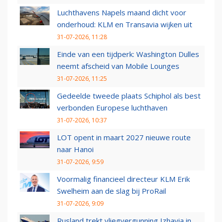
Luchthavens Napels maand dicht voor
onderhoud: KLM en Transavia wijken uit
31-07-2026, 11:28
Einde van een tijdperk: Washington Dulles
neemt afscheid van Mobile Lounges
31-07-2026, 11:25
Gedeelde tweede plaats Schiphol als best
verbonden Europese luchthaven
31-07-2026, 10:37
LOT opent in maart 2027 nieuwe route
naar Hanoi
31-07-2026, 9:59
Voormalig financieel directeur KLM Erik
Swelheim aan de slag bij ProRail
31-07-2026, 9:09
Rusland trekt vliegvergunning Izhavia in