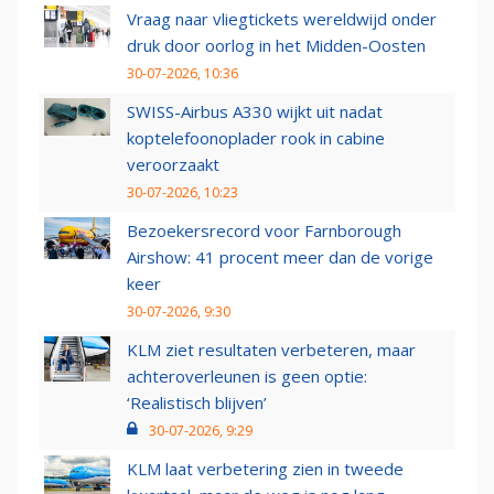
Vraag naar vliegtickets wereldwijd onder
druk door oorlog in het Midden-Oosten
30-07-2026, 10:36
SWISS-Airbus A330 wijkt uit nadat
koptelefoonoplader rook in cabine
veroorzaakt
30-07-2026, 10:23
Bezoekersrecord voor Farnborough
Airshow: 41 procent meer dan de vorige
keer
30-07-2026, 9:30
KLM ziet resultaten verbeteren, maar
achteroverleunen is geen optie:
‘Realistisch blijven’
30-07-2026, 9:29
KLM laat verbetering zien in tweede