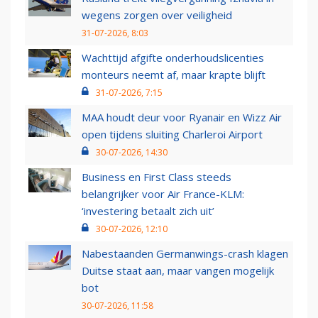
wegens zorgen over veiligheid
31-07-2026, 8:03
Wachttijd afgifte onderhoudslicenties
monteurs neemt af, maar krapte blijft
31-07-2026, 7:15
MAA houdt deur voor Ryanair en Wizz Air
open tijdens sluiting Charleroi Airport
30-07-2026, 14:30
Business en First Class steeds
belangrijker voor Air France-KLM:
‘investering betaalt zich uit’
30-07-2026, 12:10
Nabestaanden Germanwings-crash klagen
Duitse staat aan, maar vangen mogelijk
bot
30-07-2026, 11:58