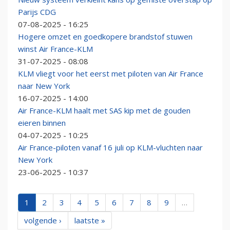
Parijs CDG
07-08-2025 - 16:25
Hogere omzet en goedkopere brandstof stuwen
winst Air France-KLM
31-07-2025 - 08:08
KLM vliegt voor het eerst met piloten van Air France
naar New York
16-07-2025 - 14:00
Air France-KLM haalt met SAS kip met de gouden
eieren binnen
04-07-2025 - 10:25
Air France-piloten vanaf 16 juli op KLM-vluchten naar
New York
23-06-2025 - 10:37
1
2
3
4
5
6
7
8
9
…
volgende ›
laatste »