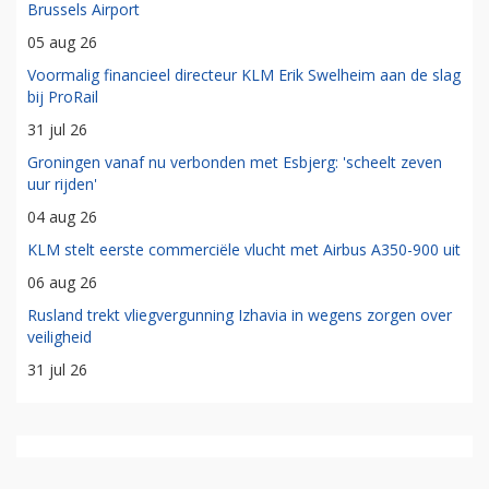
Brussels Airport
05 aug 26
Voormalig financieel directeur KLM Erik Swelheim aan de slag
bij ProRail
31 jul 26
Groningen vanaf nu verbonden met Esbjerg: 'scheelt zeven
uur rijden'
04 aug 26
KLM stelt eerste commerciële vlucht met Airbus A350-900 uit
06 aug 26
Rusland trekt vliegvergunning Izhavia in wegens zorgen over
veiligheid
31 jul 26