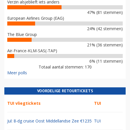
Verzin alsjeblieft iets anders
47% (81 stemmen)
European Airlines Group (EAG)
24% (42 stemmen)
The Blue Group
21% (36 stemmen)
Air-France-KLM-SAS(-TAP)
6% (11 stemmen)
Totaal aantal stemmen: 170
Meer polls
VOORDELIGE RETOURTICKETS
TUI vliegtickets
TUI
Jul: 8-dg cruise Oost Middellandse Zee €1235
TUI