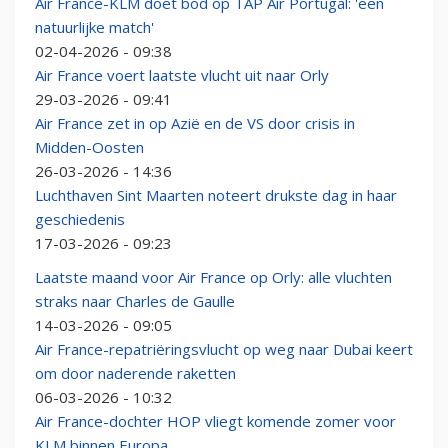
Air France-KLM doet bod op TAP Air Portugal: 'een
natuurlijke match'
02-04-2026 - 09:38
Air France voert laatste vlucht uit naar Orly
29-03-2026 - 09:41
Air France zet in op Azië en de VS door crisis in
Midden-Oosten
26-03-2026 - 14:36
Luchthaven Sint Maarten noteert drukste dag in haar
geschiedenis
17-03-2026 - 09:23
Laatste maand voor Air France op Orly: alle vluchten
straks naar Charles de Gaulle
14-03-2026 - 09:05
Air France-repatriëringsvlucht op weg naar Dubai keert
om door naderende raketten
06-03-2026 - 10:32
Air France-dochter HOP vliegt komende zomer voor
KLM binnen Europa