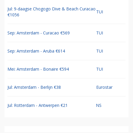
Jul: 9-daagse Chogogo Dive & Beach Curacao
TUI
€1056
Sep: Amsterdam - Curacao €569
TUI
Sep: Amsterdam - Aruba €614
TUI
Mei: Amsterdam - Bonaire €594
TUI
Jul: Amsterdam - Berlijn €38
Eurostar
Jul: Rotterdam - Antwerpen €21
NS