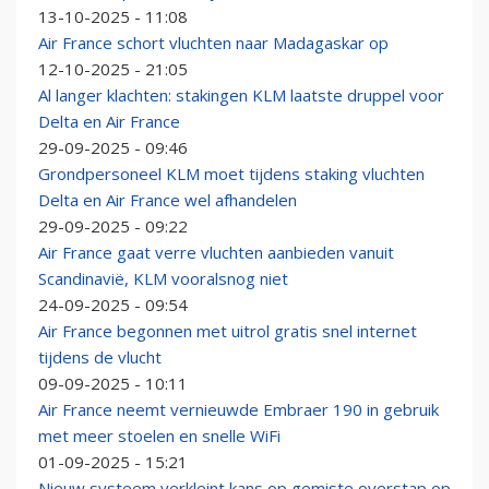
13-10-2025 - 11:08
Air France schort vluchten naar Madagaskar op
12-10-2025 - 21:05
Al langer klachten: stakingen KLM laatste druppel voor
Delta en Air France
29-09-2025 - 09:46
Grondpersoneel KLM moet tijdens staking vluchten
Delta en Air France wel afhandelen
29-09-2025 - 09:22
Air France gaat verre vluchten aanbieden vanuit
Scandinavië, KLM vooralsnog niet
24-09-2025 - 09:54
Air France begonnen met uitrol gratis snel internet
tijdens de vlucht
09-09-2025 - 10:11
Air France neemt vernieuwde Embraer 190 in gebruik
met meer stoelen en snelle WiFi
01-09-2025 - 15:21
Nieuw systeem verkleint kans op gemiste overstap op