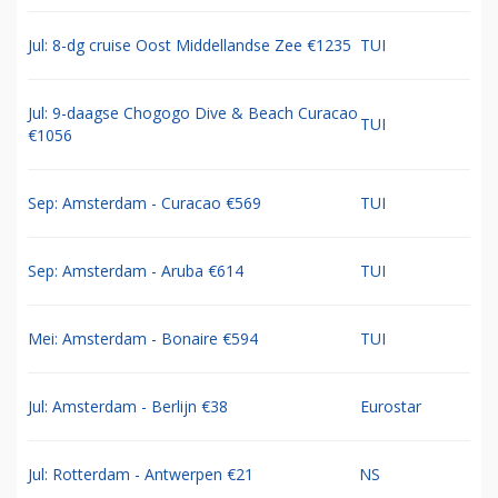
Jul: 8-dg cruise Oost Middellandse Zee €1235
TUI
Jul: 9-daagse Chogogo Dive & Beach Curacao
TUI
€1056
Sep: Amsterdam - Curacao €569
TUI
Sep: Amsterdam - Aruba €614
TUI
Mei: Amsterdam - Bonaire €594
TUI
Jul: Amsterdam - Berlijn €38
Eurostar
Jul: Rotterdam - Antwerpen €21
NS