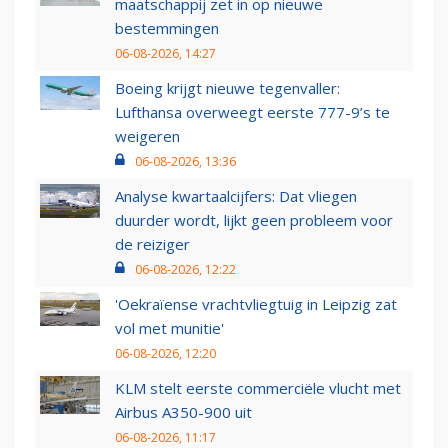
maatschappij zet in op nieuwe
bestemmingen
06-08-2026, 14:27
Boeing krijgt nieuwe tegenvaller:
Lufthansa overweegt eerste 777-9’s te
weigeren
06-08-2026, 13:36
Analyse kwartaalcijfers: Dat vliegen
duurder wordt, lijkt geen probleem voor
de reiziger
06-08-2026, 12:22
'Oekraïense vrachtvliegtuig in Leipzig zat
vol met munitie'
06-08-2026, 12:20
KLM stelt eerste commerciële vlucht met
Airbus A350-900 uit
06-08-2026, 11:17