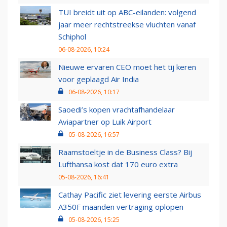
TUI breidt uit op ABC-eilanden: volgend
jaar meer rechtstreekse vluchten vanaf
Schiphol
06-08-2026, 10:24
Nieuwe ervaren CEO moet het tij keren
voor geplaagd Air India
06-08-2026, 10:17
Saoedi’s kopen vrachtafhandelaar
Aviapartner op Luik Airport
05-08-2026, 16:57
Raamstoeltje in de Business Class? Bij
Lufthansa kost dat 170 euro extra
05-08-2026, 16:41
Cathay Pacific ziet levering eerste Airbus
A350F maanden vertraging oplopen
05-08-2026, 15:25