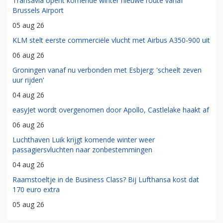
Transavia opent komende winter nieuwe route vanaf
Brussels Airport
05 aug 26
KLM stelt eerste commerciële vlucht met Airbus A350-900 uit
06 aug 26
Groningen vanaf nu verbonden met Esbjerg: 'scheelt zeven
uur rijden'
04 aug 26
easyJet wordt overgenomen door Apollo, Castlelake haakt af
06 aug 26
Luchthaven Luik krijgt komende winter weer
passagiersvluchten naar zonbestemmingen
04 aug 26
Raamstoeltje in de Business Class? Bij Lufthansa kost dat
170 euro extra
05 aug 26