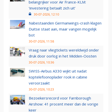
belangrijker voor Air France-KLM:
‘investering betaalt zich uit’
30-07-2026, 12:10
Nabestaanden Germanwings-crash klagen
Duitse staat aan, maar vangen mogelijk
bot
30-07-2026, 11:58
Vraag naar vliegtickets wereldwijd onder
druk door oorlog in het Midden-Oosten
30-07-2026, 10:36
SWISS-Airbus A330 wijkt uit nadat
koptelefoonoplader rook in cabine
veroorzaakt
30-07-2026, 10:23
Bezoekersrecord voor Farnborough
Airshow: 41 procent meer dan de vorige
keer