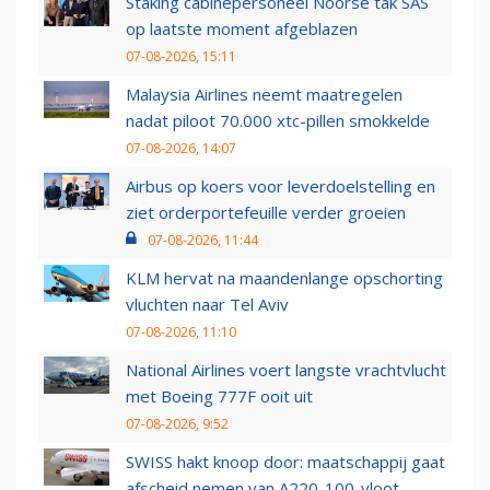
Staking cabinepersoneel Noorse tak SAS
op laatste moment afgeblazen
07-08-2026, 15:11
Malaysia Airlines neemt maatregelen
nadat piloot 70.000 xtc-pillen smokkelde
07-08-2026, 14:07
Airbus op koers voor leverdoelstelling en
ziet orderportefeuille verder groeien
07-08-2026, 11:44
KLM hervat na maandenlange opschorting
vluchten naar Tel Aviv
07-08-2026, 11:10
National Airlines voert langste vrachtvlucht
met Boeing 777F ooit uit
07-08-2026, 9:52
SWISS hakt knoop door: maatschappij gaat
afscheid nemen van A220-100-vloot