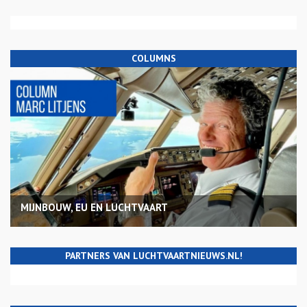
COLUMNS
MIJNBOUW, EU EN LUCHTVAART
PARTNERS VAN LUCHTVAARTNIEUWS.NL!