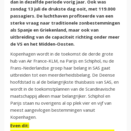
dan in dezelfde periode vorig jaar. Ook was
zondag 13 juli de drukste dag ooit, met 119.000
passagiers. De luchthaven profiteerde van een
sterke vraag naar traditionele zonbestemmingen
als Spanje en Griekenland, maar ook van
uitbreiding van de capaciteit richting onder meer
de VS en het Midden-Oosten.
Kopenhagen wordt in de toekomst de derde grote
hub van Air France-KLM, na Parijs en Schiphol, nu de
Frans-Nederlandse groep haar belang in SAS gaat
uitbreiden tot een meerderheidsbelang. De Deense
hoofdstad is al de belangrijkste thuisbasis van SAS, en
wordt in de toekomstplannen van de Scandinavische
maatschappij alleen maar belangrijker. Schiphol en
Parijs staan nu overigens al op plek vier en vijf van
meest aangevlogen bestemmingen vanuit
Kopenhagen.
Even dit: