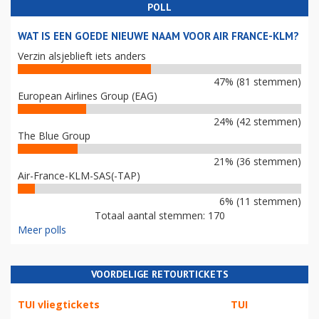
POLL
WAT IS EEN GOEDE NIEUWE NAAM VOOR AIR FRANCE-KLM?
Verzin alsjeblieft iets anders
47% (81 stemmen)
European Airlines Group (EAG)
24% (42 stemmen)
The Blue Group
21% (36 stemmen)
Air-France-KLM-SAS(-TAP)
6% (11 stemmen)
Totaal aantal stemmen: 170
Meer polls
VOORDELIGE RETOURTICKETS
TUI vliegtickets
TUI