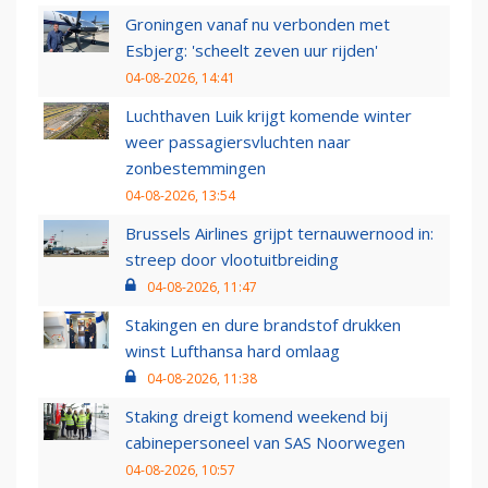
Groningen vanaf nu verbonden met
Esbjerg: 'scheelt zeven uur rijden'
04-08-2026, 14:41
Luchthaven Luik krijgt komende winter
weer passagiersvluchten naar
zonbestemmingen
04-08-2026, 13:54
Brussels Airlines grijpt ternauwernood in:
streep door vlootuitbreiding
04-08-2026, 11:47
Stakingen en dure brandstof drukken
winst Lufthansa hard omlaag
04-08-2026, 11:38
Staking dreigt komend weekend bij
cabinepersoneel van SAS Noorwegen
04-08-2026, 10:57