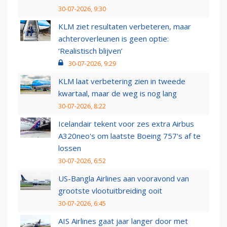
30-07-2026, 9:30
KLM ziet resultaten verbeteren, maar
achteroverleunen is geen optie:
‘Realistisch blijven’
30-07-2026, 9:29
KLM laat verbetering zien in tweede
kwartaal, maar de weg is nog lang
30-07-2026, 8:22
Icelandair tekent voor zes extra Airbus
A320neo's om laatste Boeing 757's af te
lossen
30-07-2026, 6:52
US-Bangla Airlines aan vooravond van
grootste vlootuitbreiding ooit
30-07-2026, 6:45
AIS Airlines gaat jaar langer door met