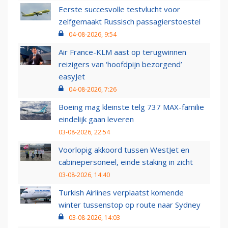
Eerste succesvolle testvlucht voor
zelfgemaakt Russisch passagierstoestel
04-08-2026, 9:54
Air France-KLM aast op terugwinnen
reizigers van ‘hoofdpijn bezorgend’
easyJet
04-08-2026, 7:26
Boeing mag kleinste telg 737 MAX-familie
eindelijk gaan leveren
03-08-2026, 22:54
Voorlopig akkoord tussen WestJet en
cabinepersoneel, einde staking in zicht
03-08-2026, 14:40
Turkish Airlines verplaatst komende
winter tussenstop op route naar Sydney
03-08-2026, 14:03