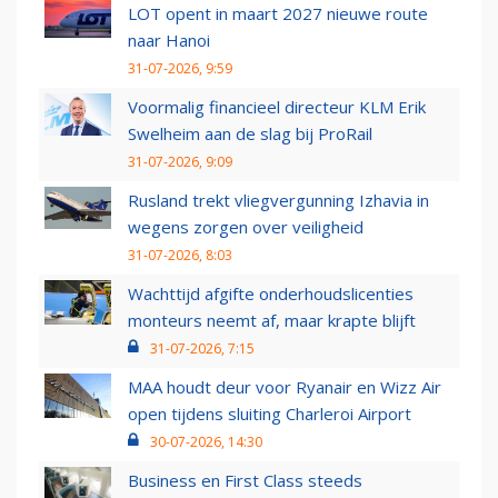
LOT opent in maart 2027 nieuwe route
naar Hanoi
31-07-2026, 9:59
Voormalig financieel directeur KLM Erik
Swelheim aan de slag bij ProRail
31-07-2026, 9:09
Rusland trekt vliegvergunning Izhavia in
wegens zorgen over veiligheid
31-07-2026, 8:03
Wachttijd afgifte onderhoudslicenties
monteurs neemt af, maar krapte blijft
31-07-2026, 7:15
MAA houdt deur voor Ryanair en Wizz Air
open tijdens sluiting Charleroi Airport
30-07-2026, 14:30
Business en First Class steeds