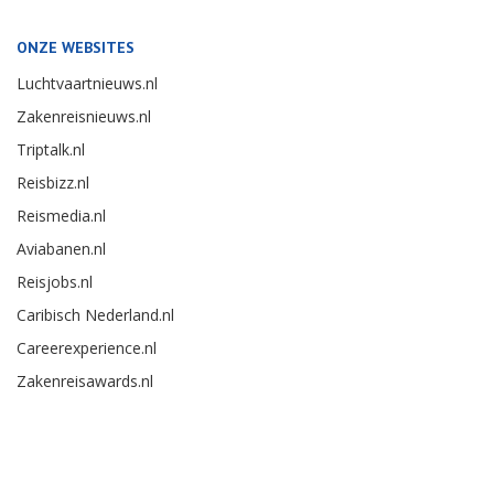
ONZE WEBSITES
Luchtvaartnieuws.nl
Zakenreisnieuws.nl
Triptalk.nl
Reisbizz.nl
Reismedia.nl
Aviabanen.nl
Reisjobs.nl
Caribisch Nederland.nl
Careerexperience.nl
Zakenreisawards.nl