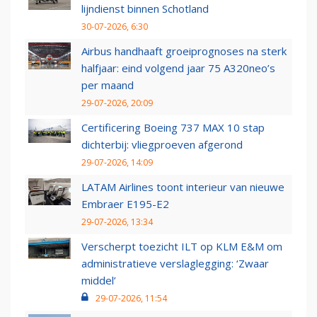
lijndienst binnen Schotland
30-07-2026, 6:30
Airbus handhaaft groeiprognoses na sterk
halfjaar: eind volgend jaar 75 A320neo’s
per maand
29-07-2026, 20:09
Certificering Boeing 737 MAX 10 stap
dichterbij: vliegproeven afgerond
29-07-2026, 14:09
LATAM Airlines toont interieur van nieuwe
Embraer E195-E2
29-07-2026, 13:34
Verscherpt toezicht ILT op KLM E&M om
administratieve verslaglegging: ‘Zwaar
middel’
29-07-2026, 11:54