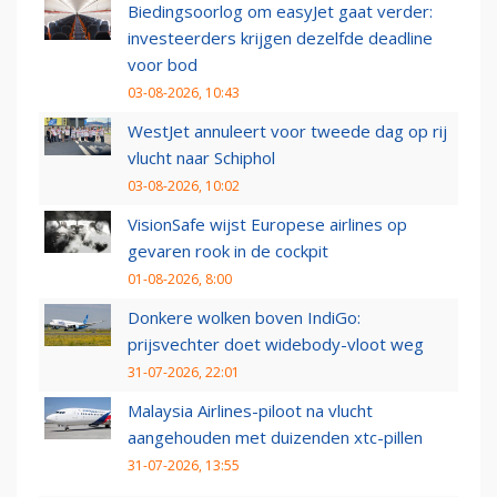
Biedingsoorlog om easyJet gaat verder:
investeerders krijgen dezelfde deadline
voor bod
03-08-2026, 10:43
WestJet annuleert voor tweede dag op rij
vlucht naar Schiphol
03-08-2026, 10:02
VisionSafe wijst Europese airlines op
gevaren rook in de cockpit
01-08-2026, 8:00
Donkere wolken boven IndiGo:
prijsvechter doet widebody-vloot weg
31-07-2026, 22:01
Malaysia Airlines-piloot na vlucht
aangehouden met duizenden xtc-pillen
31-07-2026, 13:55