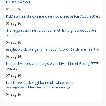
Brussels Airport
05 aug 26
KLM stelt eerste commerciële vlucht met Airbus A350-900 uit
06 aug 26
Groningen vanaf nu verbonden met Esbjerg: 'scheelt zeven
uur rijden'
04 aug 26
easyJet wordt overgenomen door Apollo, Castlelake haakt af
06 aug 26
National Airlines voert langste vrachtvlucht met Boeing 777F
ooit uit
07 aug 26
Luchthaven Luik krijgt komende winter weer
passagiersvluchten naar zonbestemmingen
04 aug 26