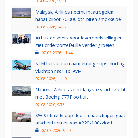
07-08-2026, 15:11
Malaysia Airlines neemt maatregelen
nadat piloot 70.000 xtc-pillen smokkelde
07-08-2026, 14:07
Airbus op koers voor leverdoelstelling en
ziet orderportefeuille verder groeien
07-08-2026, 11:44
KLM hervat na maandenlange opschorting
vluchten naar Tel Aviv
07-08-2026, 11:10
National Airlines voert langste vrachtvlucht
met Boeing 777F ooit uit
07-08-2026, 9:52
SWISS hakt knoop door: maatschappij gaat
afscheid nemen van A220-100-vloot
07-08-2026, 9:09