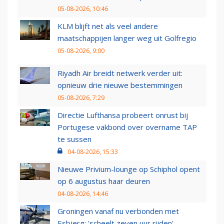
05-08-2026, 10:46
KLM blijft net als veel andere
maatschappijen langer weg uit Golfregio
05-08-2026, 9:00
Riyadh Air breidt netwerk verder uit:
opnieuw drie nieuwe bestemmingen
05-08-2026, 7:29
Directie Lufthansa probeert onrust bij
Portugese vakbond over overname TAP
te sussen
04-08-2026, 15:33
Nieuwe Privium-lounge op Schiphol opent
op 6 augustus haar deuren
04-08-2026, 14:46
Groningen vanaf nu verbonden met
Esbjerg: 'scheelt zeven uur rijden'