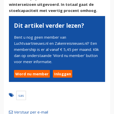
winterseizoen uitgevoerd. In totaal gaat de
stoelcapaciteit met veertig procent omhoog.
Dit artikel verder lezen?
Bent u nog geen member van
Luchtvaartnieuws.nl en Zakenreisnieuws.nl? Een
membership is er al vanaf € 5,45 per maand. Klik
dan op onderstaande 'Word nu member' button
voor meer informatie.
Word nu member
Inloggen
sas
Verstuur per e-mail