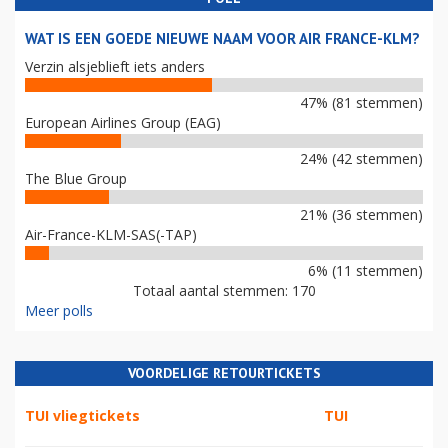
WAT IS EEN GOEDE NIEUWE NAAM VOOR AIR FRANCE-KLM?
Verzin alsjeblieft iets anders
47% (81 stemmen)
European Airlines Group (EAG)
24% (42 stemmen)
The Blue Group
21% (36 stemmen)
Air-France-KLM-SAS(-TAP)
6% (11 stemmen)
Totaal aantal stemmen: 170
Meer polls
VOORDELIGE RETOURTICKETS
TUI vliegtickets
TUI