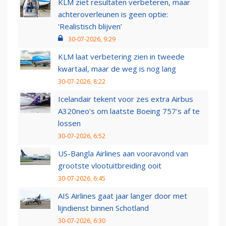
KLM ziet resultaten verbeteren, maar
achteroverleunen is geen optie:
‘Realistisch blijven’
30-07-2026, 9:29
KLM laat verbetering zien in tweede
kwartaal, maar de weg is nog lang
30-07-2026, 8:22
Icelandair tekent voor zes extra Airbus
A320neo's om laatste Boeing 757's af te
lossen
30-07-2026, 6:52
US-Bangla Airlines aan vooravond van
grootste vlootuitbreiding ooit
30-07-2026, 6:45
AIS Airlines gaat jaar langer door met
lijndienst binnen Schotland
30-07-2026, 6:30