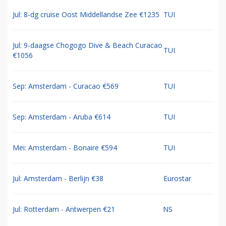
Jul: 8-dg cruise Oost Middellandse Zee €1235
TUI
Jul: 9-daagse Chogogo Dive & Beach Curacao
TUI
€1056
Sep: Amsterdam - Curacao €569
TUI
Sep: Amsterdam - Aruba €614
TUI
Mei: Amsterdam - Bonaire €594
TUI
Jul: Amsterdam - Berlijn €38
Eurostar
Jul: Rotterdam - Antwerpen €21
NS