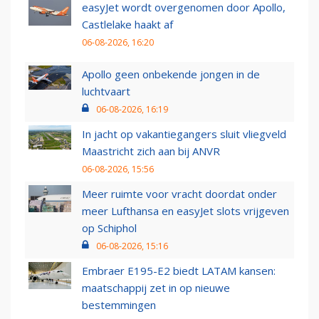
easyJet wordt overgenomen door Apollo,
Castlelake haakt af
06-08-2026, 16:20
Apollo geen onbekende jongen in de
luchtvaart
06-08-2026, 16:19
In jacht op vakantiegangers sluit vliegveld
Maastricht zich aan bij ANVR
06-08-2026, 15:56
Meer ruimte voor vracht doordat onder
meer Lufthansa en easyJet slots vrijgeven
op Schiphol
06-08-2026, 15:16
Embraer E195-E2 biedt LATAM kansen:
maatschappij zet in op nieuwe
bestemmingen