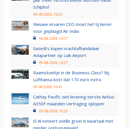
jaar meer rechtstreekse vluchten vanaf
Schiphol
06-08-2026, 10:24
Nieuwe ervaren CEO moet het tij keren
voor geplaagd Air India
06-08-2026, 10:17
Saoedi’s kopen vrachtafhandelaar
Aviapartner op Luik Airport
05-08-2026, 16:57
Raamstoeltje in de Business Class? Bij
Lufthansa kost dat 170 euro extra
05-08-2026, 16:41
Cathay Pacific ziet levering eerste Airbus
A350F maanden vertraging oplopen
05-08-2026, 15:25
El Al noteert snelle groei in kwartaal met
minder oorlogsgeweld