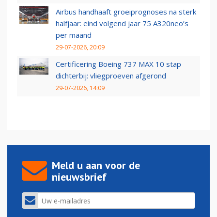
Airbus handhaaft groeiprognoses na sterk
halfjaar: eind volgend jaar 75 A320neo’s
per maand
29-07-2026, 20:09
Certificering Boeing 737 MAX 10 stap
dichterbij: vliegproeven afgerond
29-07-2026, 14:09
Meld u aan voor de
nieuwsbrief