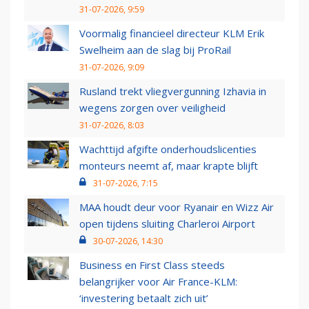
31-07-2026, 9:59
Voormalig financieel directeur KLM Erik
Swelheim aan de slag bij ProRail
31-07-2026, 9:09
Rusland trekt vliegvergunning Izhavia in
wegens zorgen over veiligheid
31-07-2026, 8:03
Wachttijd afgifte onderhoudslicenties
monteurs neemt af, maar krapte blijft
31-07-2026, 7:15
MAA houdt deur voor Ryanair en Wizz Air
open tijdens sluiting Charleroi Airport
30-07-2026, 14:30
Business en First Class steeds
belangrijker voor Air France-KLM:
‘investering betaalt zich uit’