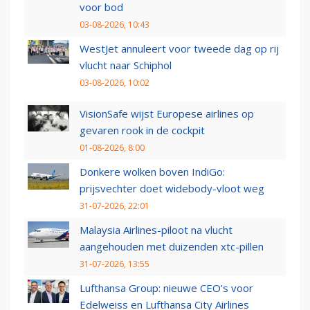
voor bod
03-08-2026, 10:43
WestJet annuleert voor tweede dag op rij
vlucht naar Schiphol
03-08-2026, 10:02
VisionSafe wijst Europese airlines op
gevaren rook in de cockpit
01-08-2026, 8:00
Donkere wolken boven IndiGo:
prijsvechter doet widebody-vloot weg
31-07-2026, 22:01
Malaysia Airlines-piloot na vlucht
aangehouden met duizenden xtc-pillen
31-07-2026, 13:55
Lufthansa Group: nieuwe CEO’s voor
Edelweiss en Lufthansa City Airlines