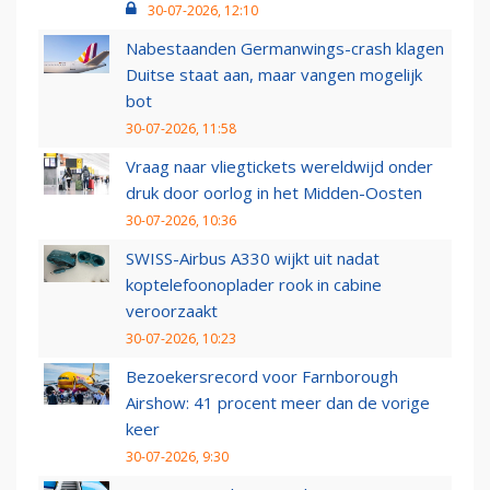
30-07-2026, 12:10
Nabestaanden Germanwings-crash klagen
Duitse staat aan, maar vangen mogelijk
bot
30-07-2026, 11:58
Vraag naar vliegtickets wereldwijd onder
druk door oorlog in het Midden-Oosten
30-07-2026, 10:36
SWISS-Airbus A330 wijkt uit nadat
koptelefoonoplader rook in cabine
veroorzaakt
30-07-2026, 10:23
Bezoekersrecord voor Farnborough
Airshow: 41 procent meer dan de vorige
keer
30-07-2026, 9:30