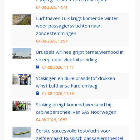
04-08-2026, 14:41
Luchthaven Luik krijgt komende winter
weer passagiersvluchten naar
zonbestemmingen
04-08-2026, 13:54
Brussels Airlines grijpt ternauwernood in:
streep door vlootuitbreiding
04-08-2026, 11:47
Stakingen en dure brandstof drukken
winst Lufthansa hard omlaag
04-08-2026, 11:38
Staking dreigt komend weekend bij
cabinepersoneel van SAS Noorwegen
04-08-2026, 10:57
Eerste succesvolle testvlucht voor
zelfgemaakt Russisch passagierstoestel