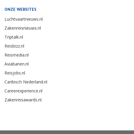
ONZE WEBSITES
Luchtvaartnieuws.nl
Zakenreisnieuws.nl
Triptalk.nl
Reisbizz.nl
Reismedia.nl
Aviabanen.nl
Reisjobs.nl
Caribisch Nederland.nl
Careerexperience.nl
Zakenreisawards.nl