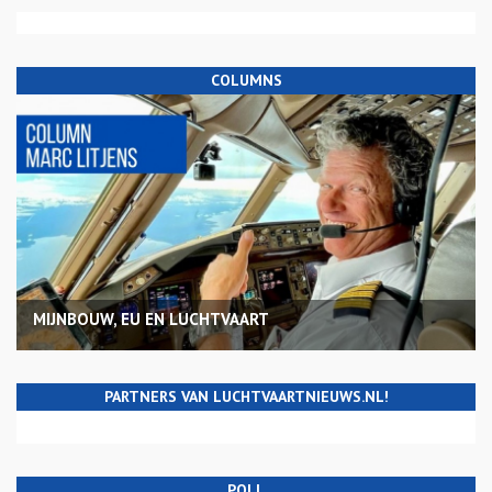
COLUMNS
MIJNBOUW, EU EN LUCHTVAART
PARTNERS VAN LUCHTVAARTNIEUWS.NL!
POLL