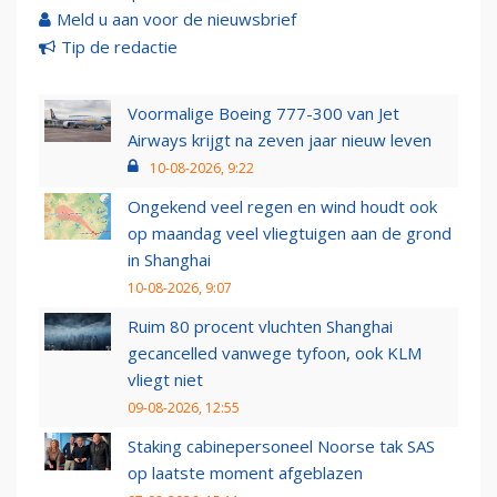
Meld u aan voor de nieuwsbrief
Tip de redactie
Voormalige Boeing 777-300 van Jet
Airways krijgt na zeven jaar nieuw leven
10-08-2026, 9:22
Ongekend veel regen en wind houdt ook
op maandag veel vliegtuigen aan de grond
in Shanghai
10-08-2026, 9:07
Ruim 80 procent vluchten Shanghai
gecancelled vanwege tyfoon, ook KLM
vliegt niet
09-08-2026, 12:55
Staking cabinepersoneel Noorse tak SAS
op laatste moment afgeblazen