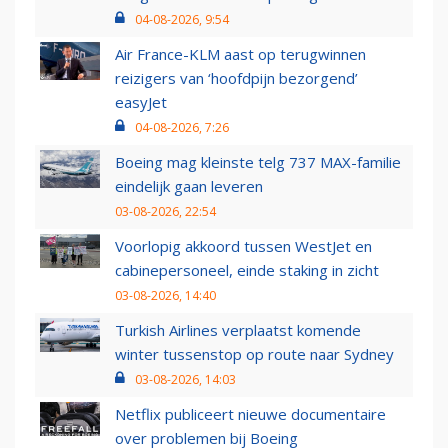
04-08-2026, 9:54
Air France-KLM aast op terugwinnen
reizigers van ‘hoofdpijn bezorgend’
easyJet
04-08-2026, 7:26
Boeing mag kleinste telg 737 MAX-familie
eindelijk gaan leveren
03-08-2026, 22:54
Voorlopig akkoord tussen WestJet en
cabinepersoneel, einde staking in zicht
03-08-2026, 14:40
Turkish Airlines verplaatst komende
winter tussenstop op route naar Sydney
03-08-2026, 14:03
Netflix publiceert nieuwe documentaire
over problemen bij Boeing