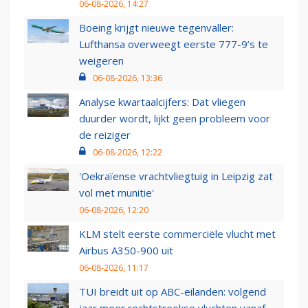
06-08-2026, 14:27
Boeing krijgt nieuwe tegenvaller:
Lufthansa overweegt eerste 777-9’s te
weigeren
06-08-2026, 13:36
Analyse kwartaalcijfers: Dat vliegen
duurder wordt, lijkt geen probleem voor
de reiziger
06-08-2026, 12:22
'Oekraïense vrachtvliegtuig in Leipzig zat
vol met munitie'
06-08-2026, 12:20
KLM stelt eerste commerciële vlucht met
Airbus A350-900 uit
06-08-2026, 11:17
TUI breidt uit op ABC-eilanden: volgend