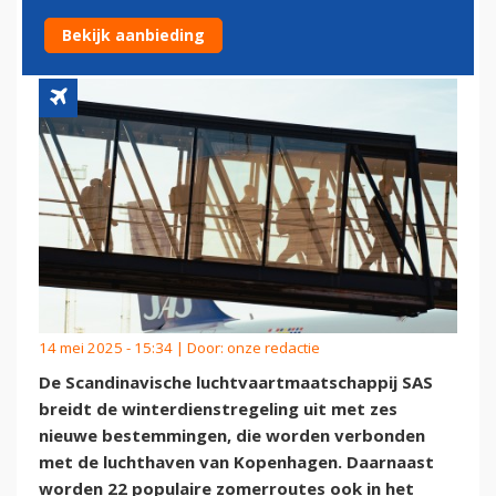
MET ZES BESTEMMINGEN
Bekijk aanbieding
14 mei 2025 - 15:34 | Door:
onze redactie
De Scandinavische luchtvaartmaatschappij SAS
breidt de winterdienstregeling uit met zes
nieuwe bestemmingen, die worden verbonden
met de luchthaven van Kopenhagen. Daarnaast
worden 22 populaire zomerroutes ook in het