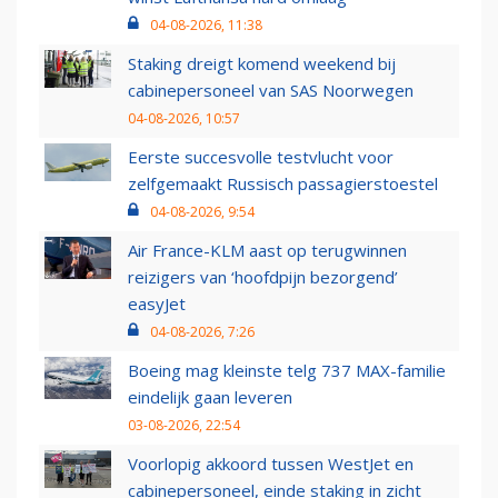
04-08-2026, 11:38
Staking dreigt komend weekend bij
cabinepersoneel van SAS Noorwegen
04-08-2026, 10:57
Eerste succesvolle testvlucht voor
zelfgemaakt Russisch passagierstoestel
04-08-2026, 9:54
Air France-KLM aast op terugwinnen
reizigers van ‘hoofdpijn bezorgend’
easyJet
04-08-2026, 7:26
Boeing mag kleinste telg 737 MAX-familie
eindelijk gaan leveren
03-08-2026, 22:54
Voorlopig akkoord tussen WestJet en
cabinepersoneel, einde staking in zicht