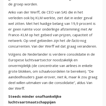
de groep worden.
Anko van der Werff, de CEO van SAS die in het
verleden ook bij KLM werkte, ziet dat in ieder geval
wel zitten. Met het huidige belang van 19,9 procent is
er geen ruimte voor onderlinge afstemming met Air
France-KLM op het gebied van prijzen, capaciteit of
netwerk. Op veel gebieden zijn het
de facto
nog
concurrenten. Van der Werff wil dat graag veranderen.
Volgens de Nederlander is verdere consolidatie in de
Europese luchtvaartsector noodzakelijk en
onvermijdelijk (de concentratie van airlines in enkele
grote blokken, om schaalvoordelen te bereiken). “De
aandeelhouders gaan erover, niet ik, maar ik zou graag
deel willen uitmaken van die consolidatie”, aldus Van
der Werff.
Steeds minder onafhankelijke
luchtvaartmaatschappijen