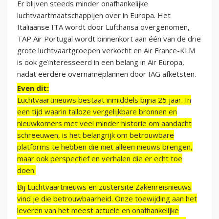
Er blijven steeds minder onafhankelijke
luchtvaartmaatschappijen over in Europa. Het
Italiaanse ITA wordt door Lufthansa overgenomen,
TAP Air Portugal wordt binnenkort aan één van de drie
grote luchtvaartgroepen verkocht en Air France-KLM
is ook geïnteresseerd in een belang in Air Europa,
nadat eerdere overnameplannen door IAG afketsten.
Even dit:
Luchtvaartnieuws bestaat inmiddels bijna 25 jaar. In
een tijd waarin talloze vergelijkbare bronnen en
nieuwkomers met veel minder historie om aandacht
schreeuwen, is het belangrijk om betrouwbare
platforms te hebben die niet alleen nieuws brengen,
maar ook perspectief en verhalen die er echt toe
doen.
Bij Luchtvaartnieuws en zustersite Zakenreisnieuws
vind je die betrouwbaarheid. Onze toewijding aan het
leveren van het meest actuele en onafhankelijke