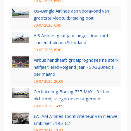
30-07-2026, 6:52
US-Bangla Airlines aan vooravond van
grootste vlootuitbreiding ooit
30-07-2026, 6:45
AIS Airlines gaat jaar langer door met
lijndienst binnen Schotland
30-07-2026, 6:30
Airbus handhaaft groeiprognoses na sterk
halfjaar: eind volgend jaar 75 A320neo’s
per maand
29-07-2026, 20:09
Certificering Boeing 737 MAX 10 stap
dichterbij: vliegproeven afgerond
29-07-2026, 14:09
LATAM Airlines toont interieur van nieuwe
Embraer E195-E2
29-07-2026, 13:34