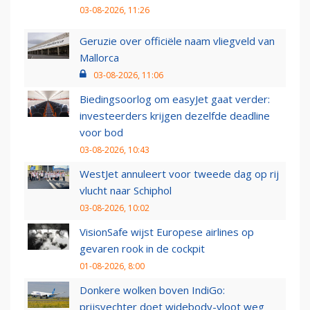
03-08-2026, 11:26
Geruzie over officiële naam vliegveld van
Mallorca
03-08-2026, 11:06
Biedingsoorlog om easyJet gaat verder:
investeerders krijgen dezelfde deadline
voor bod
03-08-2026, 10:43
WestJet annuleert voor tweede dag op rij
vlucht naar Schiphol
03-08-2026, 10:02
VisionSafe wijst Europese airlines op
gevaren rook in de cockpit
01-08-2026, 8:00
Donkere wolken boven IndiGo:
prijsvechter doet widebody-vloot weg