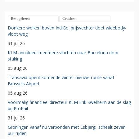
Best gelezen
Crashes
Donkere wolken boven IndiGo: prijsvechter doet widebody-
vloot weg
31 jul 26
KLM annuleert meerdere vluchten naar Barcelona door
staking
05 aug 26
Transavia opent komende winter nieuwe route vanaf
Brussels Airport
05 aug 26
Voormalig financieel directeur KLM Erik Swelheim aan de slag
bij ProRail
31 jul 26
Groningen vanaf nu verbonden met Esbjerg: 'scheelt zeven
uur rijden'