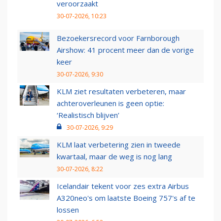
veroorzaakt
30-07-2026, 10:23
Bezoekersrecord voor Farnborough
Airshow: 41 procent meer dan de vorige
keer
30-07-2026, 9:30
KLM ziet resultaten verbeteren, maar
achteroverleunen is geen optie:
‘Realistisch blijven’
30-07-2026, 9:29
KLM laat verbetering zien in tweede
kwartaal, maar de weg is nog lang
30-07-2026, 8:22
Icelandair tekent voor zes extra Airbus
A320neo's om laatste Boeing 757's af te
lossen