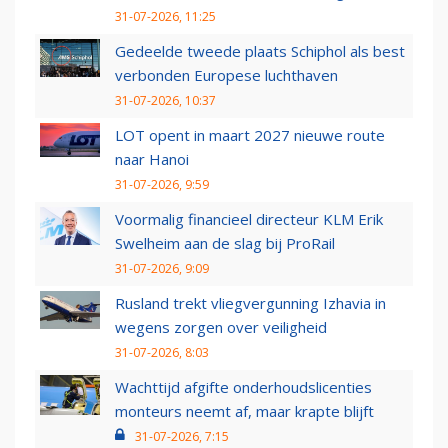
31-07-2026, 11:25
Gedeelde tweede plaats Schiphol als best
verbonden Europese luchthaven
31-07-2026, 10:37
LOT opent in maart 2027 nieuwe route
naar Hanoi
31-07-2026, 9:59
Voormalig financieel directeur KLM Erik
Swelheim aan de slag bij ProRail
31-07-2026, 9:09
Rusland trekt vliegvergunning Izhavia in
wegens zorgen over veiligheid
31-07-2026, 8:03
Wachttijd afgifte onderhoudslicenties
monteurs neemt af, maar krapte blijft
31-07-2026, 7:15