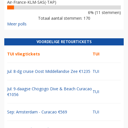
Air-France-KLM-SAS(-TAP)
6% (11 stemmen)
Totaal aantal stemmen: 170
Meer polls
VOORDELIGE RETOURTICKETS
TUI vliegtickets
TUI
Jul: 8-dg cruise Oost Middellandse Zee €1235
TUI
Jul: 9-daagse Chogogo Dive & Beach Curacao
TUI
€1056
Sep: Amsterdam - Curacao €569
TUI