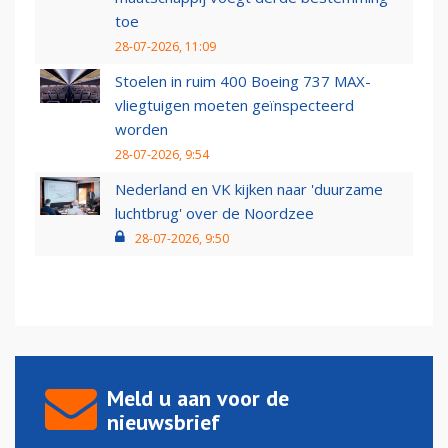
toe
28-07-2026, 11:09
Stoelen in ruim 400 Boeing 737 MAX-
vliegtuigen moeten geïnspecteerd
worden
28-07-2026, 9:54
Nederland en VK kijken naar 'duurzame
luchtbrug' over de Noordzee
28-07-2026, 9:50
Meld u aan voor de
nieuwsbrief