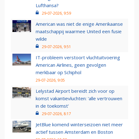
Lufthansa?
29-07-2026, 9:59
American was niet de enige Amerikaanse
maatschappij waarmee United een fusie
wilde
29-07-2026, 9:51
IT-probleem verstoort vluchtuitvoering
American Airlines, geen gevolgen
merkbaar op Schiphol
29-07-2026, 9:05
Lelystad Airport bereidt zich voor op
komst vakantievluchten: 'alle vertrouwen
in de toekomst'
29-07-2026, 8:17
JetBlue komend winterseizoen niet meer
actief tussen Amsterdam en Boston