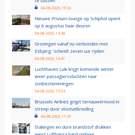
te sussen
04-08-2026, 15:33
Nieuwe Privium-lounge op Schiphol opent
op 6 augustus haar deuren
04-08-2026, 14:46
Groningen vanaf nu verbonden met
Esbjerg: 'scheelt zeven uur rijden'
04-08-2026, 14:41
Luchthaven Luik krijgt komende winter
weer passagiersvluchten naar
zonbestemmingen
04-08-2026, 13:54
Brussels Airlines grijpt ternauwernood in:
streep door vlootuitbreiding
04-08-2026, 11:47
Stakingen en dure brandstof drukken
winst Lufthansa hard omlaag