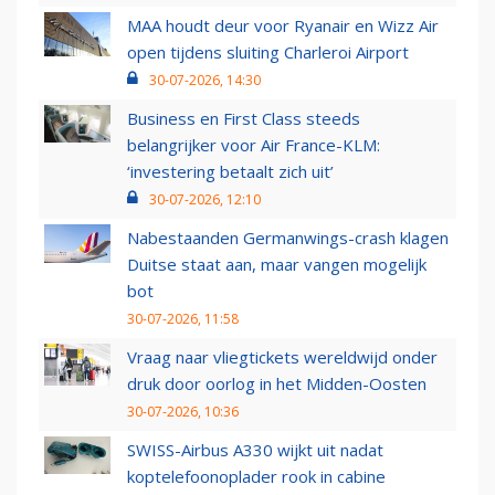
MAA houdt deur voor Ryanair en Wizz Air
open tijdens sluiting Charleroi Airport
30-07-2026, 14:30
Business en First Class steeds
belangrijker voor Air France-KLM:
‘investering betaalt zich uit’
30-07-2026, 12:10
Nabestaanden Germanwings-crash klagen
Duitse staat aan, maar vangen mogelijk
bot
30-07-2026, 11:58
Vraag naar vliegtickets wereldwijd onder
druk door oorlog in het Midden-Oosten
30-07-2026, 10:36
SWISS-Airbus A330 wijkt uit nadat
koptelefoonoplader rook in cabine