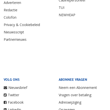
Cabinepersoneel
Adverteren
TUI
Redactie
NEWHEAP
Colofon
Privacy & Cookiebeleid
Nieuwsscript
Partnernieuws
VOLG ONS
ABONNEE VRAGEN
Nieuwsbrief
Neem een Abonnement
Twitter
Vragen over betaling
Facebook
Adreswijziging
LinkedIn
Opzeggen