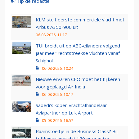
Tip de redactie
KLM stelt eerste commerciële vlucht met
Airbus A350-900 uit
06-08-2026, 11:17
TUI breidt uit op ABC-eilanden: volgend
jaar meer rechtstreekse vluchten vanaf
Schiphol
06-08-2026, 10:24
Nieuwe ervaren CEO moet het tij keren
voor geplaagd Air India
06-08-2026, 10:17
Saoedi’s kopen vrachtafhandelaar
Aviapartner op Luik Airport
05-08-2026, 16:57
Raamstoeltje in de Business Class? Bij
Lufthansa kost dat 170 euro extra