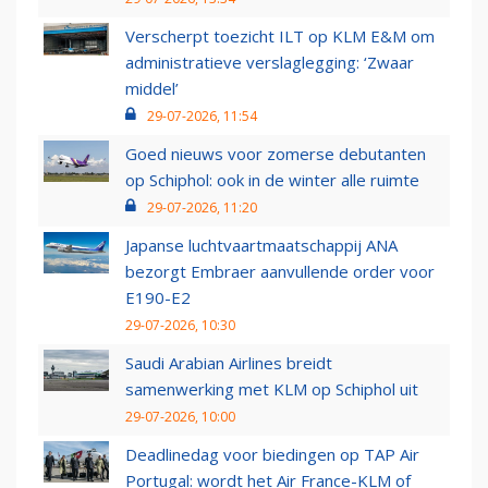
Verscherpt toezicht ILT op KLM E&M om
administratieve verslaglegging: ‘Zwaar
middel’
29-07-2026, 11:54
Goed nieuws voor zomerse debutanten
op Schiphol: ook in de winter alle ruimte
29-07-2026, 11:20
Japanse luchtvaartmaatschappij ANA
bezorgt Embraer aanvullende order voor
E190-E2
29-07-2026, 10:30
Saudi Arabian Airlines breidt
samenwerking met KLM op Schiphol uit
29-07-2026, 10:00
Deadlinedag voor biedingen op TAP Air
Portugal: wordt het Air France-KLM of