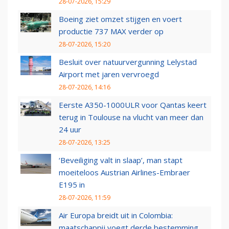
28-07-2026, 15:29
Boeing ziet omzet stijgen en voert
productie 737 MAX verder op
28-07-2026, 15:20
Besluit over natuurvergunning Lelystad
Airport met jaren vervroegd
28-07-2026, 14:16
Eerste A350-1000ULR voor Qantas keert
terug in Toulouse na vlucht van meer dan
24 uur
28-07-2026, 13:25
‘Beveiliging valt in slaap’, man stapt
moeiteloos Austrian Airlines-Embraer
E195 in
28-07-2026, 11:59
Air Europa breidt uit in Colombia:
maatschappij voegt derde bestemming