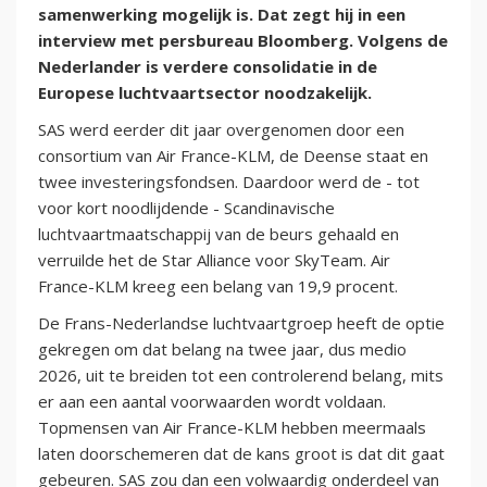
samenwerking mogelijk is. Dat zegt hij in een
interview met persbureau Bloomberg. Volgens de
Nederlander is verdere consolidatie in de
Europese luchtvaartsector noodzakelijk.
SAS werd eerder dit jaar overgenomen door een
consortium van Air France-KLM, de Deense staat en
twee investeringsfondsen. Daardoor werd de - tot
voor kort noodlijdende - Scandinavische
luchtvaartmaatschappij van de beurs gehaald en
verruilde het de Star Alliance voor SkyTeam. Air
France-KLM kreeg een belang van 19,9 procent.
De Frans-Nederlandse luchtvaartgroep heeft de optie
gekregen om dat belang na twee jaar, dus medio
2026, uit te breiden tot een controlerend belang, mits
er aan een aantal voorwaarden wordt voldaan.
Topmensen van Air France-KLM hebben meermaals
laten doorschemeren dat de kans groot is dat dit gaat
gebeuren. SAS zou dan een volwaardig onderdeel van