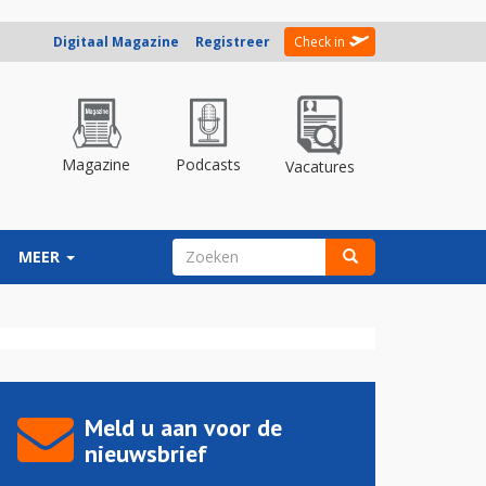
Digitaal Magazine
Registreer
Check in
Magazine
Podcasts
Vacatures
ZOEKVELD
MEER
Zoeken
Meld u aan voor de
nieuwsbrief