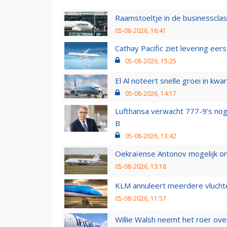
Raamstoeltje in de businessclas
05-08-2026, 16:41
Cathay Pacific ziet levering ee
05-08-2026, 15:25
El Al noteert snelle groei in k
05-08-2026, 14:17
Lufthansa verwacht 777-9’s nog
B
05-08-2026, 13:42
Oekraïense Antonov mogelijk on
05-08-2026, 13:18
KLM annuleert meerdere vluchte
05-08-2026, 11:57
Willie Walsh neemt het roer over