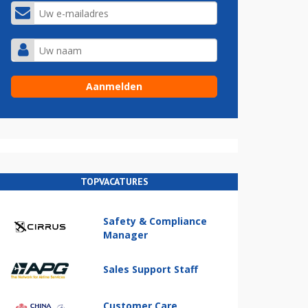
TOPVACATURES
Safety & Compliance
Manager
Sales Support Staff
Customer Care