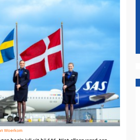
 van Woerkom