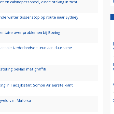
t en cabinepersoneel, einde staking in zicht
mende winter tussenstop op route naar Sydney
mentaire over problemen bij Boeing
 massale Nederlandse steun aan duurzame
stelling beklad met graffiti
g in Tadzjikistan: Somon Air eerste klant
gveld van Mallorca