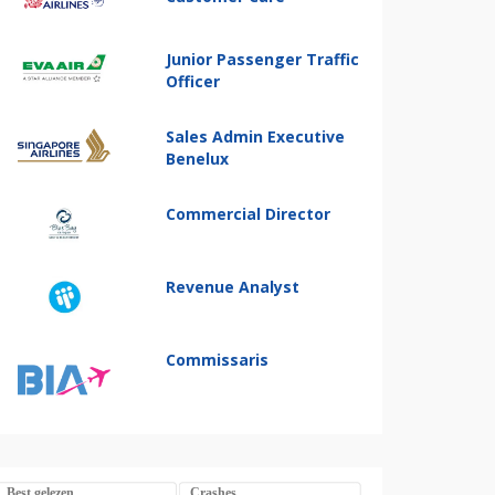
Junior Passenger Traffic
Officer
Sales Admin Executive
Benelux
Commercial Director
Revenue Analyst
Commissaris
Best gelezen
Crashes