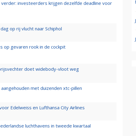
verder: investeerders krijgen dezelfde deadline voor
ag op rij vlucht naar Schiphol
es op gevaren rook in de cockpit
prijsvechter doet widebody-vloot weg
cht aangehouden met duizenden xtc-pillen
oor Edelweiss en Lufthansa City Airlines
ederlandse luchthavens in tweede kwartaal