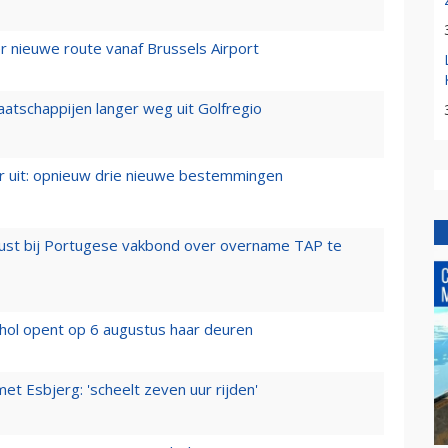
 nieuwe route vanaf Brussels Airport
aatschappijen langer weg uit Golfregio
er uit: opnieuw drie nieuwe bestemmingen
rust bij Portugese vakbond over overname TAP te
hol opent op 6 augustus haar deuren
t Esbjerg: 'scheelt zeven uur rijden'