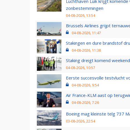
Luchthaven Luik krijgt komende
zonbestemmingen
04-08-2026, 13:54
Brussels Airlines grijpt ternauw
04-08-2026, 11:47
Stakingen en dure brandstof dr
04-08-2026, 11:38
Staking dreigt komend weekend
04-08-2026, 10:57
Eerste succesvolle testvlucht 
04-08-2026, 9:54
Air France-KLM aast op terugwin
04-08-2026, 7:26
Boeing mag kleinste telg 737 MA
03-08-2026, 22:54