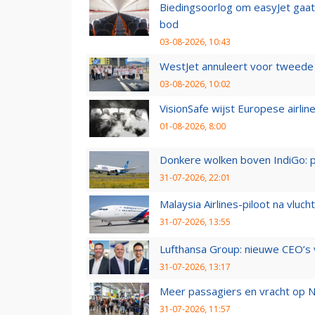
Biedingsoorlog om easyJet gaat 
bod
03-08-2026, 10:43
WestJet annuleert voor tweede d
03-08-2026, 10:02
VisionSafe wijst Europese airlin
01-08-2026, 8:00
Donkere wolken boven IndiGo: 
31-07-2026, 22:01
Malaysia Airlines-piloot na vlu
31-07-2026, 13:55
Lufthansa Group: nieuwe CEO’s v
31-07-2026, 13:17
Meer passagiers en vracht op N
31-07-2026, 11:57