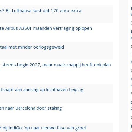
s? Bij Lufthansa kost dat 170 euro extra
rste Airbus A350F maanden vertraging oplopen
wartaal met minder oorlogsgeweld
 steeds begin 2027, maar maatschappij heeft ook plan
tsnapt aan aanslag op luchthaven Leipzig
n naar Barcelona door staking
 bij IndiGo: 'op naar nieuwe fase van groei'