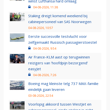
winst Lufthansa hard omlaag
04-08-2026, 11:38
Staking dreigt komend weekend bij
cabinepersoneel van SAS Noorwegen
04-08-2026, 10:57
Eerste succesvolle testvlucht voor
zelfgemaakt Russisch passagierstoestel
04-08-2026, 9:54
Air France-KLM aast op terugwinnen
reizigers van ‘hoofdpijn bezorgend’
easyJet
04-08-2026, 7:26
Boeing mag kleinste telg 737 MAX-familie
eindelijk gaan leveren
03-08-2026, 22:54
Voorlopig akkoord tussen WestJet en