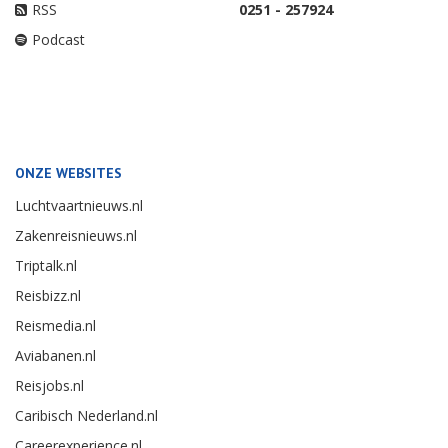
RSS
0251 - 257924
Podcast
ONZE WEBSITES
Luchtvaartnieuws.nl
Zakenreisnieuws.nl
Triptalk.nl
Reisbizz.nl
Reismedia.nl
Aviabanen.nl
Reisjobs.nl
Caribisch Nederland.nl
Careerexperience.nl