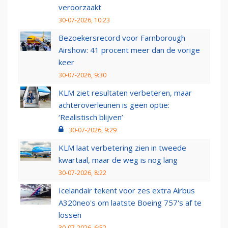
veroorzaakt
30-07-2026, 10:23
Bezoekersrecord voor Farnborough
Airshow: 41 procent meer dan de vorige
keer
30-07-2026, 9:30
KLM ziet resultaten verbeteren, maar
achteroverleunen is geen optie:
‘Realistisch blijven’
30-07-2026, 9:29
KLM laat verbetering zien in tweede
kwartaal, maar de weg is nog lang
30-07-2026, 8:22
Icelandair tekent voor zes extra Airbus
A320neo's om laatste Boeing 757's af te
lossen
30-07-2026, 6:52