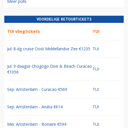
Meer polls
VOORDELIGE RETOURTICKETS
TUI vliegtickets
TUI
Jul: 8-dg cruise Oost Middellandse Zee €1235
TUI
Jul: 9-daagse Chogogo Dive & Beach Curacao
TUI
€1056
Sep: Amsterdam - Curacao €569
TUI
Sep: Amsterdam - Aruba €614
TUI
Mei: Amsterdam - Bonaire €594
TUI