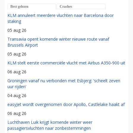
Best gelezen
Crashes
KLM annuleert meerdere vluchten naar Barcelona door
staking
05 aug 26
Transavia opent komende winter nieuwe route vanaf
Brussels Airport
05 aug 26
KLM stelt eerste commerciële vlucht met Airbus A350-900 uit
06 aug 26
Groningen vanaf nu verbonden met Esbjerg: 'scheelt zeven
uur rijden'
04 aug 26
easyJet wordt overgenomen door Apollo, Castlelake haakt af
06 aug 26
Luchthaven Luik krijgt komende winter weer
passagiersvluchten naar zonbestemmingen