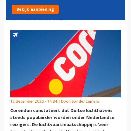
REIZIGERS VANAF DUITSE
Bekijk aanbieding
LUCHTHAVENS
12 december 2025 - 14:34 | Door:
Sander Lamers
Corendon constateert dat Duitse luchthavens
steeds populairder worden onder Nederlandse
reizigers. De luchtvaartmaatschappij is ‘zeer