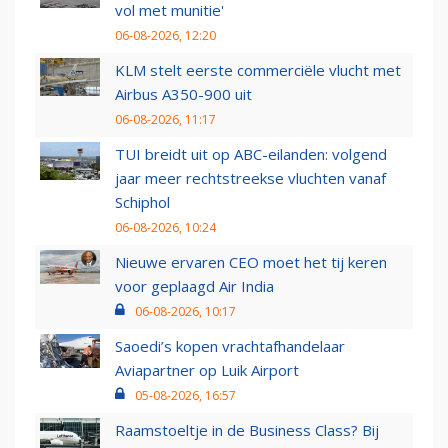
vol met munitie'
06-08-2026, 12:20
KLM stelt eerste commerciële vlucht met
Airbus A350-900 uit
06-08-2026, 11:17
TUI breidt uit op ABC-eilanden: volgend
jaar meer rechtstreekse vluchten vanaf
Schiphol
06-08-2026, 10:24
Nieuwe ervaren CEO moet het tij keren
voor geplaagd Air India
06-08-2026, 10:17
Saoedi’s kopen vrachtafhandelaar
Aviapartner op Luik Airport
05-08-2026, 16:57
Raamstoeltje in de Business Class? Bij