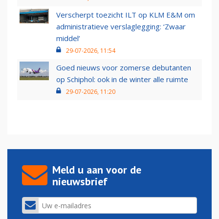
Verscherpt toezicht ILT op KLM E&M om
administratieve verslaglegging: ‘Zwaar
middel’
29-07-2026, 11:54
Goed nieuws voor zomerse debutanten
op Schiphol: ook in de winter alle ruimte
29-07-2026, 11:20
Meld u aan voor de
nieuwsbrief