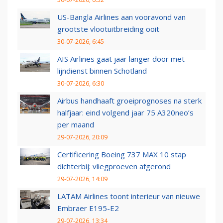
US-Bangla Airlines aan vooravond van
grootste vlootuitbreiding ooit
30-07-2026, 6:45
AIS Airlines gaat jaar langer door met
lijndienst binnen Schotland
30-07-2026, 6:30
Airbus handhaaft groeiprognoses na sterk
halfjaar: eind volgend jaar 75 A320neo’s
per maand
29-07-2026, 20:09
Certificering Boeing 737 MAX 10 stap
dichterbij: vliegproeven afgerond
29-07-2026, 14:09
LATAM Airlines toont interieur van nieuwe
Embraer E195-E2
29-07-2026, 13:34