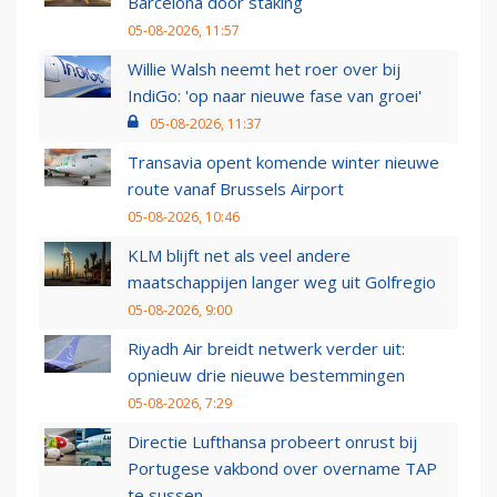
Barcelona door staking
05-08-2026, 11:57
Willie Walsh neemt het roer over bij
IndiGo: 'op naar nieuwe fase van groei'
05-08-2026, 11:37
Transavia opent komende winter nieuwe
route vanaf Brussels Airport
05-08-2026, 10:46
KLM blijft net als veel andere
maatschappijen langer weg uit Golfregio
05-08-2026, 9:00
Riyadh Air breidt netwerk verder uit:
opnieuw drie nieuwe bestemmingen
05-08-2026, 7:29
Directie Lufthansa probeert onrust bij
Portugese vakbond over overname TAP
te sussen