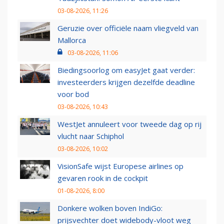
03-08-2026, 11:26
Geruzie over officiële naam vliegveld van
Mallorca
03-08-2026, 11:06
Biedingsoorlog om easyJet gaat verder:
investeerders krijgen dezelfde deadline
voor bod
03-08-2026, 10:43
WestJet annuleert voor tweede dag op rij
vlucht naar Schiphol
03-08-2026, 10:02
VisionSafe wijst Europese airlines op
gevaren rook in de cockpit
01-08-2026, 8:00
Donkere wolken boven IndiGo:
prijsvechter doet widebody-vloot weg