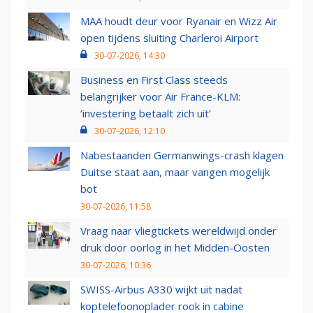
MAA houdt deur voor Ryanair en Wizz Air
open tijdens sluiting Charleroi Airport
30-07-2026, 14:30
Business en First Class steeds
belangrijker voor Air France-KLM:
‘investering betaalt zich uit’
30-07-2026, 12:10
Nabestaanden Germanwings-crash klagen
Duitse staat aan, maar vangen mogelijk
bot
30-07-2026, 11:58
Vraag naar vliegtickets wereldwijd onder
druk door oorlog in het Midden-Oosten
30-07-2026, 10:36
SWISS-Airbus A330 wijkt uit nadat
koptelefoonoplader rook in cabine