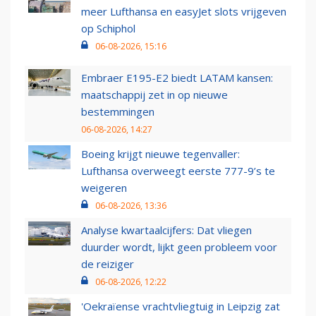
meer Lufthansa en easyJet slots vrijgeven
op Schiphol
06-08-2026, 15:16
Embraer E195-E2 biedt LATAM kansen:
maatschappij zet in op nieuwe
bestemmingen
06-08-2026, 14:27
Boeing krijgt nieuwe tegenvaller:
Lufthansa overweegt eerste 777-9’s te
weigeren
06-08-2026, 13:36
Analyse kwartaalcijfers: Dat vliegen
duurder wordt, lijkt geen probleem voor
de reiziger
06-08-2026, 12:22
'Oekraïense vrachtvliegtuig in Leipzig zat