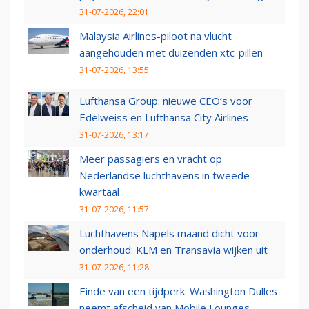
31-07-2026, 22:01
Malaysia Airlines-piloot na vlucht
aangehouden met duizenden xtc-pillen
31-07-2026, 13:55
Lufthansa Group: nieuwe CEO’s voor
Edelweiss en Lufthansa City Airlines
31-07-2026, 13:17
Meer passagiers en vracht op
Nederlandse luchthavens in tweede
kwartaal
31-07-2026, 11:57
Luchthavens Napels maand dicht voor
onderhoud: KLM en Transavia wijken uit
31-07-2026, 11:28
Einde van een tijdperk: Washington Dulles
neemt afscheid van Mobile Lounges