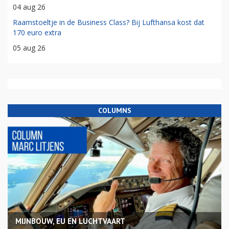
04 aug 26
Raamstoeltje in de Business Class? Bij Lufthansa kost dat
170 euro extra
05 aug 26
COLUMNS
MIJNBOUW, EU EN LUCHTVAART