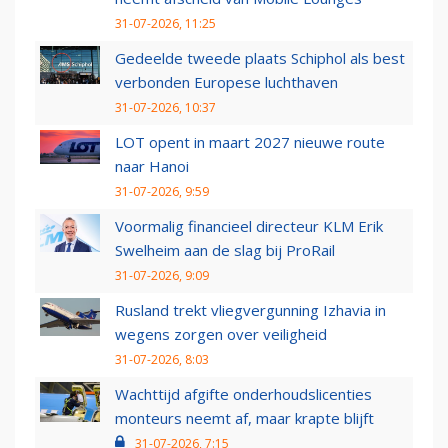
31-07-2026, 11:25
Gedeelde tweede plaats Schiphol als best
verbonden Europese luchthaven
31-07-2026, 10:37
LOT opent in maart 2027 nieuwe route
naar Hanoi
31-07-2026, 9:59
Voormalig financieel directeur KLM Erik
Swelheim aan de slag bij ProRail
31-07-2026, 9:09
Rusland trekt vliegvergunning Izhavia in
wegens zorgen over veiligheid
31-07-2026, 8:03
Wachttijd afgifte onderhoudslicenties
monteurs neemt af, maar krapte blijft
31-07-2026, 7:15