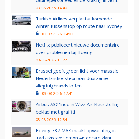
cabinepersoneel, einde staking in zicht
03-08-2026, 14:40
Turkish Airlines verplaatst komende
winter tussenstop op route naar Sydney
03-08-2026, 14:03
Netflix publiceert nieuwe documentaire
over problemen bij Boeing
03-08-2026, 13:22
Brussel geeft groen licht voor massale
Nederlandse steun aan duurzame
vliegtuigbrandstoffen
03-08-2026, 12:41
Airbus A321neo in Wizz Air-kleurstelling
beklad met graffiti
03-08-2026, 12:34
Boeing 737 MAX maakt opwachting in
Tadzjikistan: Somon Air eerste klant