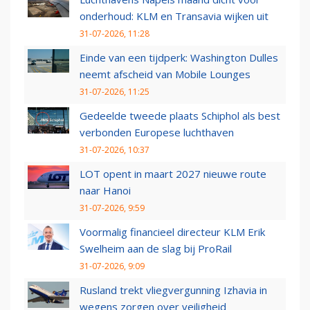
onderhoud: KLM en Transavia wijken uit
31-07-2026, 11:28
Einde van een tijdperk: Washington Dulles
neemt afscheid van Mobile Lounges
31-07-2026, 11:25
Gedeelde tweede plaats Schiphol als best
verbonden Europese luchthaven
31-07-2026, 10:37
LOT opent in maart 2027 nieuwe route
naar Hanoi
31-07-2026, 9:59
Voormalig financieel directeur KLM Erik
Swelheim aan de slag bij ProRail
31-07-2026, 9:09
Rusland trekt vliegvergunning Izhavia in
wegens zorgen over veiligheid