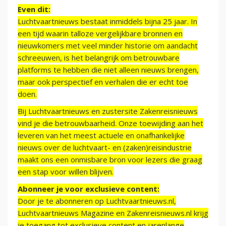
Even dit:
Luchtvaartnieuws bestaat inmiddels bijna 25 jaar. In
een tijd waarin talloze vergelijkbare bronnen en
nieuwkomers met veel minder historie om aandacht
schreeuwen, is het belangrijk om betrouwbare
platforms te hebben die niet alleen nieuws brengen,
maar ook perspectief en verhalen die er echt toe
doen.
Bij Luchtvaartnieuws en zustersite Zakenreisnieuws
vind je die betrouwbaarheid. Onze toewijding aan het
leveren van het meest actuele en onafhankelijke
nieuws over de luchtvaart- en (zaken)reisindustrie
maakt ons een onmisbare bron voor lezers die graag
een stap voor willen blijven.
Abonneer je voor exclusieve content:
Door je te abonneren op Luchtvaartnieuws.nl,
Luchtvaartnieuws Magazine en Zakenreisnieuws.nl krijg
je toegang tot exclusieve content en jarenlange