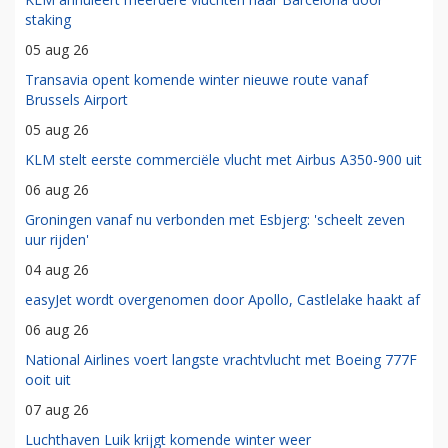
staking
05 aug 26
Transavia opent komende winter nieuwe route vanaf
Brussels Airport
05 aug 26
KLM stelt eerste commerciële vlucht met Airbus A350-900 uit
06 aug 26
Groningen vanaf nu verbonden met Esbjerg: 'scheelt zeven
uur rijden'
04 aug 26
easyJet wordt overgenomen door Apollo, Castlelake haakt af
06 aug 26
National Airlines voert langste vrachtvlucht met Boeing 777F
ooit uit
07 aug 26
Luchthaven Luik krijgt komende winter weer