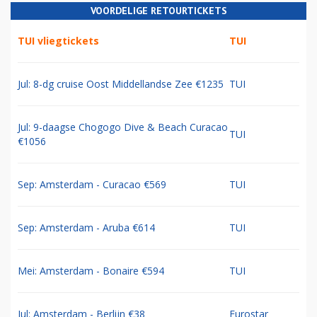
VOORDELIGE RETOURTICKETS
TUI vliegtickets
TUI
Jul: 8-dg cruise Oost Middellandse Zee €1235
TUI
Jul: 9-daagse Chogogo Dive & Beach Curacao
TUI
€1056
Sep: Amsterdam - Curacao €569
TUI
Sep: Amsterdam - Aruba €614
TUI
Mei: Amsterdam - Bonaire €594
TUI
Jul: Amsterdam - Berlijn €38
Eurostar