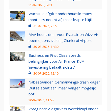
31-07-2026, 8:03
Wachttijd afgifte onderhoudslicenties
monteurs neemt af, maar krapte blijft
31-07-2026, 7:15
MAA houdt deur voor Ryanair en Wizz Air
open tijdens sluiting Charleroi Airport
30-07-2026, 14:30
Business en First Class steeds
belangrijker voor Air France-KLM:
‘investering betaalt zich uit’
30-07-2026, 12:10
Nabestaanden Germanwings-crash klagen
Duitse staat aan, maar vangen mogelijk
bot
30-07-2026, 11:58
Vraag naar vliegtickets wereldwijd onder