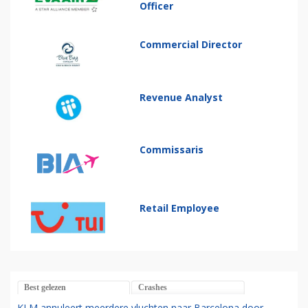
Officer
Commercial Director
Revenue Analyst
Commissaris
Retail Employee
Best gelezen
Crashes
KLM annuleert meerdere vluchten naar Barcelona door