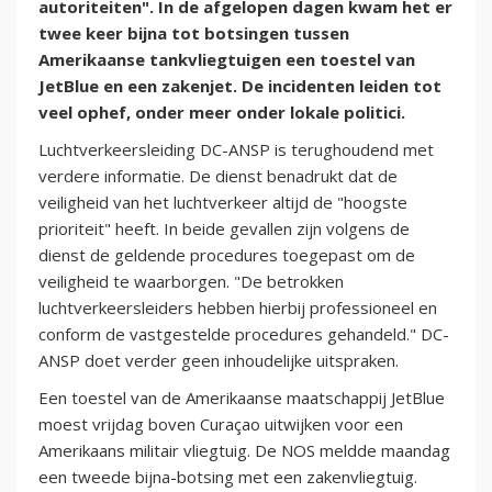
autoriteiten". In de afgelopen dagen kwam het er
twee keer bijna tot botsingen tussen
Amerikaanse tankvliegtuigen een toestel van
JetBlue en een zakenjet. De incidenten leiden tot
veel ophef, onder meer onder lokale politici.
Luchtverkeersleiding DC-ANSP is terughoudend met
verdere informatie. De dienst benadrukt dat de
veiligheid van het luchtverkeer altijd de "hoogste
prioriteit" heeft. In beide gevallen zijn volgens de
dienst de geldende procedures toegepast om de
veiligheid te waarborgen. "De betrokken
luchtverkeersleiders hebben hierbij professioneel en
conform de vastgestelde procedures gehandeld." DC-
ANSP doet verder geen inhoudelijke uitspraken.
Een toestel van de Amerikaanse maatschappij JetBlue
moest vrijdag boven Curaçao uitwijken voor een
Amerikaans militair vliegtuig. De NOS meldde maandag
een tweede bijna-botsing met een zakenvliegtuig.