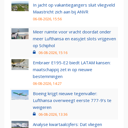
In jacht op vakantiegangers sluit vliegveld
Maastricht zich aan bij ANVR
06-08-2026, 15:56
Meer ruimte voor vracht doordat onder
meer Lufthansa en easyJet slots vrijgeven
op Schiphol
06-08-2026, 15:16
Embraer E195-E2 biedt LATAM kansen:
maatschappij zet in op nieuwe
bestemmingen
06-08-2026, 14:27
Boeing krijgt nieuwe tegenvaller:
Lufthansa overweegt eerste 777-9’s te
weigeren
06-08-2026, 13:36
Analyse kwartaalcijfers: Dat vliegen