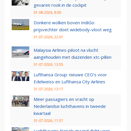
gevaren rook in de cockpit
01-08-2026, 8:00
Donkere wolken boven IndiGo:
prijsvechter doet widebody-vloot weg
31-07-2026, 22:01
Malaysia Airlines-piloot na vlucht
aangehouden met duizenden xtc-pillen
31-07-2026, 13:55
Lufthansa Group: nieuwe CEO’s voor
Edelweiss en Lufthansa City Airlines
31-07-2026, 13:17
Meer passagiers en vracht op
Nederlandse luchthavens in tweede
kwartaal
31-07-2026, 11:57
Luchthavens Napels maand dicht voor