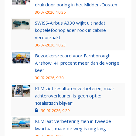
druk door oorlog in het Midden-Oosten
30-07-2026, 10:36
SWISS-Airbus A330 wijkt uit nadat
koptelefoonoplader rook in cabine
veroorzaakt
30-07-2026, 10:23
Bezoekersrecord voor Farnborough
Airshow: 41 procent meer dan de vorige
keer
30-07-2026, 9:30
KLM ziet resultaten verbeteren, maar
achteroverleunen is geen optie:
‘Realistisch blijven’
30-07-2026, 9:29
KLM laat verbetering zien in tweede
kwartaal, maar de weg is nog lang