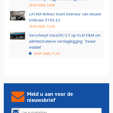
29-07-2026, 14:09
LATAM Airlines toont interieur van nieuwe
Embraer E195-E2
29-07-2026, 13:34
Verscherpt toezicht ILT op KLM E&M om
administratieve verslaglegging: ‘Zwaar
middel’
29-07-2026, 11:54
Meld u aan voor de
nieuwsbrief