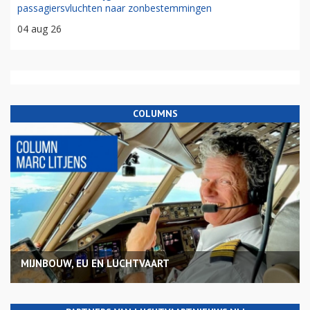
passagiersvluchten naar zonbestemmingen
04 aug 26
COLUMNS
MIJNBOUW, EU EN LUCHTVAART