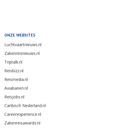
ONZE WEBSITES
Luchtvaartnieuws.nl
Zakenreisnieuws.nl
Triptalk.nl
Reisbizz.nl
Reismedia.nl
Aviabanen.nl
Reisjobs.nl
Caribisch Nederland.nl
Careerexperience.nl
Zakenreisawards.nl