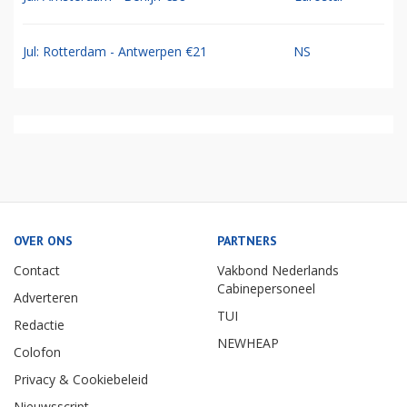
Jul: Rotterdam - Antwerpen €21
NS
OVER ONS
PARTNERS
Contact
Vakbond Nederlands
Cabinepersoneel
Adverteren
TUI
Redactie
NEWHEAP
Colofon
Privacy & Cookiebeleid
Nieuwsscript