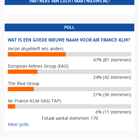
PARTNERS VAN LUCHTVAARTNIEUWS.NL!
POLL
WAT IS EEN GOEDE NIEUWE NAAM VOOR AIR FRANCE-KLM?
Verzin alsjeblieft iets anders
47% (81 stemmen)
European Airlines Group (EAG)
24% (42 stemmen)
The Blue Group
21% (36 stemmen)
Air-France-KLM-SAS(-TAP)
6% (11 stemmen)
Totaal aantal stemmen: 170
Meer polls