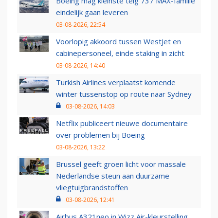
Boeing mag kleinste telg 737 MAX-familie
eindelijk gaan leveren
03-08-2026, 22:54
Voorlopig akkoord tussen WestJet en
cabinepersoneel, einde staking in zicht
03-08-2026, 14:40
Turkish Airlines verplaatst komende
winter tussenstop op route naar Sydney
03-08-2026, 14:03
Netflix publiceert nieuwe documentaire
over problemen bij Boeing
03-08-2026, 13:22
Brussel geeft groen licht voor massale
Nederlandse steun aan duurzame
vliegtuigbrandstoffen
03-08-2026, 12:41
Airbus A321neo in Wizz Air-kleurstelling