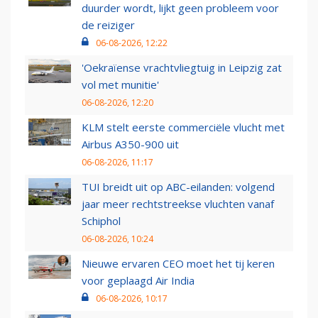
duurder wordt, lijkt geen probleem voor
de reiziger
06-08-2026, 12:22
'Oekraïense vrachtvliegtuig in Leipzig zat
vol met munitie'
06-08-2026, 12:20
KLM stelt eerste commerciële vlucht met
Airbus A350-900 uit
06-08-2026, 11:17
TUI breidt uit op ABC-eilanden: volgend
jaar meer rechtstreekse vluchten vanaf
Schiphol
06-08-2026, 10:24
Nieuwe ervaren CEO moet het tij keren
voor geplaagd Air India
06-08-2026, 10:17