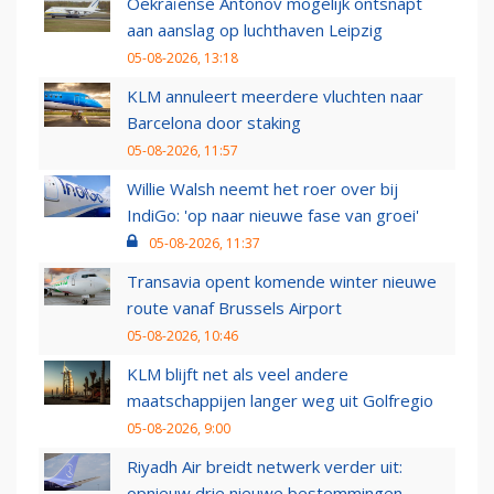
Oekraïense Antonov mogelijk ontsnapt
aan aanslag op luchthaven Leipzig
05-08-2026, 13:18
KLM annuleert meerdere vluchten naar
Barcelona door staking
05-08-2026, 11:57
Willie Walsh neemt het roer over bij
IndiGo: 'op naar nieuwe fase van groei'
05-08-2026, 11:37
Transavia opent komende winter nieuwe
route vanaf Brussels Airport
05-08-2026, 10:46
KLM blijft net als veel andere
maatschappijen langer weg uit Golfregio
05-08-2026, 9:00
Riyadh Air breidt netwerk verder uit:
opnieuw drie nieuwe bestemmingen