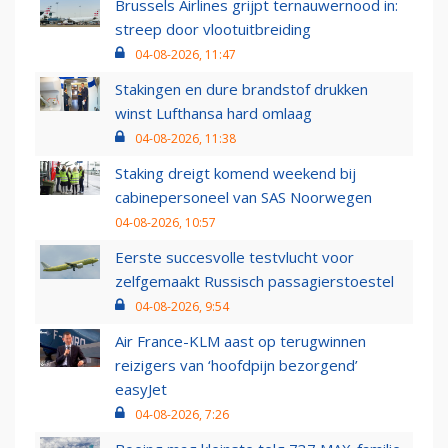
Brussels Airlines grijpt ternauwernood in:
streep door vlootuitbreiding
04-08-2026, 11:47
Stakingen en dure brandstof drukken
winst Lufthansa hard omlaag
04-08-2026, 11:38
Staking dreigt komend weekend bij
cabinepersoneel van SAS Noorwegen
04-08-2026, 10:57
Eerste succesvolle testvlucht voor
zelfgemaakt Russisch passagierstoestel
04-08-2026, 9:54
Air France-KLM aast op terugwinnen
reizigers van ‘hoofdpijn bezorgend’
easyJet
04-08-2026, 7:26