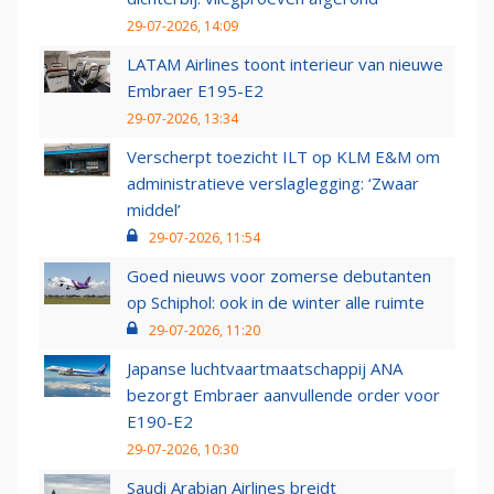
29-07-2026, 14:09
LATAM Airlines toont interieur van nieuwe
Embraer E195-E2
29-07-2026, 13:34
Verscherpt toezicht ILT op KLM E&M om
administratieve verslaglegging: ‘Zwaar
middel’
29-07-2026, 11:54
Goed nieuws voor zomerse debutanten
op Schiphol: ook in de winter alle ruimte
29-07-2026, 11:20
Japanse luchtvaartmaatschappij ANA
bezorgt Embraer aanvullende order voor
E190-E2
29-07-2026, 10:30
Saudi Arabian Airlines breidt