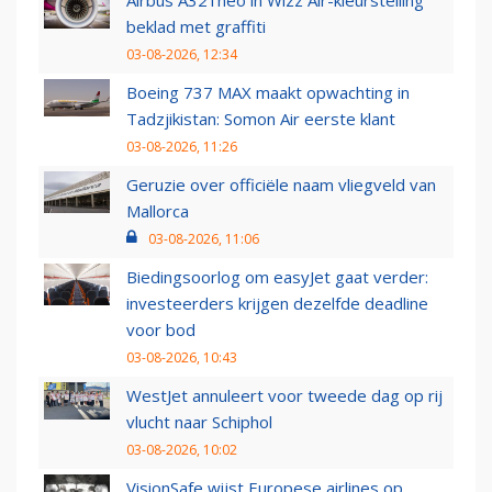
Airbus A321neo in Wizz Air-kleurstelling
beklad met graffiti
03-08-2026, 12:34
Boeing 737 MAX maakt opwachting in
Tadzjikistan: Somon Air eerste klant
03-08-2026, 11:26
Geruzie over officiële naam vliegveld van
Mallorca
03-08-2026, 11:06
Biedingsoorlog om easyJet gaat verder:
investeerders krijgen dezelfde deadline
voor bod
03-08-2026, 10:43
WestJet annuleert voor tweede dag op rij
vlucht naar Schiphol
03-08-2026, 10:02
VisionSafe wijst Europese airlines op