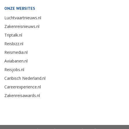
ONZE WEBSITES
Luchtvaartnieuws.nl
Zakenreisnieuws.nl
Triptalk.nl
Reisbizz.nl
Reismedia.nl
Aviabanen.nl
Reisjobs.nl
Caribisch Nederland.nl
Careerexperience.nl
Zakenreisawards.nl