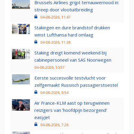
Brussels Airlines grijpt ternauwernood in:
streep door vlootuitbreiding
04-08-2026, 11:47
Stakingen en dure brandstof drukken
winst Lufthansa hard omlaag
04-08-2026, 11:38
Staking dreigt komend weekend bij
cabinepersoneel van SAS Noorwegen
04-08-2026, 10:57
Eerste succesvolle testvlucht voor
zelfgemaakt Russisch passagierstoestel
04-08-2026, 9:54
Air France-KLM aast op terugwinnen
reizigers van ‘hoofdpijn bezorgend’
easyJet
04-08-2026, 7:26