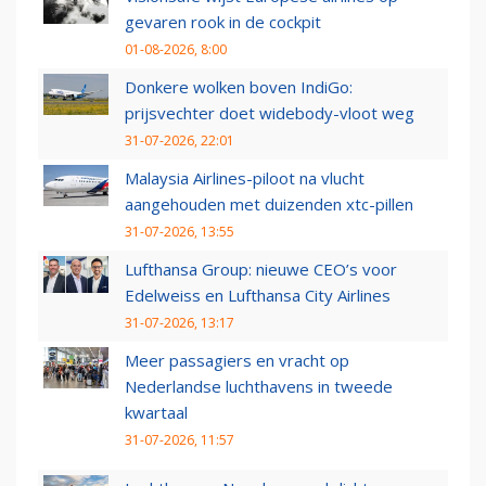
gevaren rook in de cockpit
01-08-2026, 8:00
Donkere wolken boven IndiGo:
prijsvechter doet widebody-vloot weg
31-07-2026, 22:01
Malaysia Airlines-piloot na vlucht
aangehouden met duizenden xtc-pillen
31-07-2026, 13:55
Lufthansa Group: nieuwe CEO’s voor
Edelweiss en Lufthansa City Airlines
31-07-2026, 13:17
Meer passagiers en vracht op
Nederlandse luchthavens in tweede
kwartaal
31-07-2026, 11:57