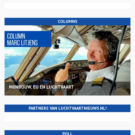
COLUMNS
MIJNBOUW, EU EN LUCHTVAART
PARTNERS VAN LUCHTVAARTNIEUWS.NL!
POLL