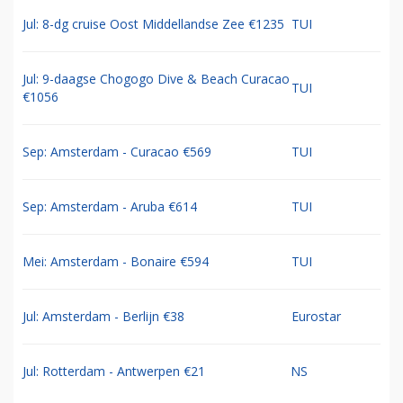
Jul: 8-dg cruise Oost Middellandse Zee €1235
TUI
Jul: 9-daagse Chogogo Dive & Beach Curacao
TUI
€1056
Sep: Amsterdam - Curacao €569
TUI
Sep: Amsterdam - Aruba €614
TUI
Mei: Amsterdam - Bonaire €594
TUI
Jul: Amsterdam - Berlijn €38
Eurostar
Jul: Rotterdam - Antwerpen €21
NS