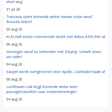
vloot weg
31 jul 26
Transavia opent komende winter nieuwe route vanaf
Brussels Airport
05 aug 26
KLM stelt eerste commerciële vlucht met Airbus A350-900 uit
06 aug 26
Groningen vanaf nu verbonden met Esbjerg: 'scheelt zeven
uur rijden'
04 aug 26
easyJet wordt overgenomen door Apollo, Castlelake haakt af
06 aug 26
Luchthaven Luik krijgt komende winter weer
passagiersvluchten naar zonbestemmingen
04 aug 26