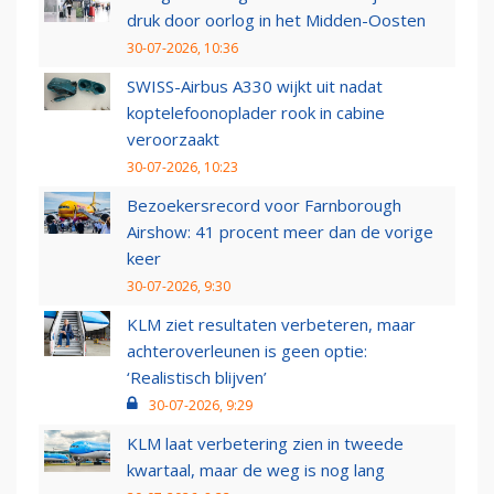
druk door oorlog in het Midden-Oosten
30-07-2026, 10:36
SWISS-Airbus A330 wijkt uit nadat
koptelefoonoplader rook in cabine
veroorzaakt
30-07-2026, 10:23
Bezoekersrecord voor Farnborough
Airshow: 41 procent meer dan de vorige
keer
30-07-2026, 9:30
KLM ziet resultaten verbeteren, maar
achteroverleunen is geen optie:
‘Realistisch blijven’
30-07-2026, 9:29
KLM laat verbetering zien in tweede
kwartaal, maar de weg is nog lang