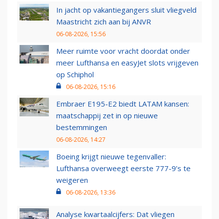
In jacht op vakantiegangers sluit vliegveld
Maastricht zich aan bij ANVR
06-08-2026, 15:56
Meer ruimte voor vracht doordat onder
meer Lufthansa en easyJet slots vrijgeven
op Schiphol
06-08-2026, 15:16
Embraer E195-E2 biedt LATAM kansen:
maatschappij zet in op nieuwe
bestemmingen
06-08-2026, 14:27
Boeing krijgt nieuwe tegenvaller:
Lufthansa overweegt eerste 777-9’s te
weigeren
06-08-2026, 13:36
Analyse kwartaalcijfers: Dat vliegen