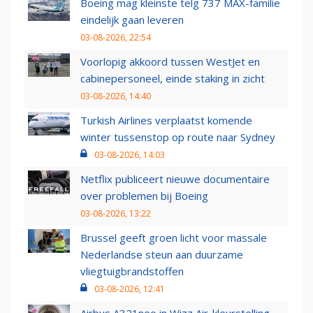
Boeing mag kleinste telg 737 MAX-familie
eindelijk gaan leveren
03-08-2026, 22:54
Voorlopig akkoord tussen WestJet en
cabinepersoneel, einde staking in zicht
03-08-2026, 14:40
Turkish Airlines verplaatst komende
winter tussenstop op route naar Sydney
03-08-2026, 14:03
Netflix publiceert nieuwe documentaire
over problemen bij Boeing
03-08-2026, 13:22
Brussel geeft groen licht voor massale
Nederlandse steun aan duurzame
vliegtuigbrandstoffen
03-08-2026, 12:41