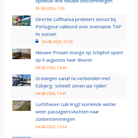
opnieuw drie nieuwe bestemmingen
05-08-2026, 7:29
Directie Lufthansa probeert onrust bij
Portugese vakbond over overname TAP
te sussen
04-08-2026, 15:33
Nieuwe Privium-lounge op Schiphol opent
op 6 augustus haar deuren
04-08-2026, 14:46
Groningen vanaf nu verbonden met
Esbjerg: 'scheelt zeven uur rijden'
04-08-2026, 14:41
Luchthaven Luik krijgt komende winter
weer passagiersvluchten naar
zonbestemmingen
04-08-2026, 13:54