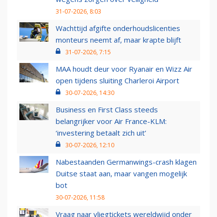
31-07-2026, 8:03
Wachttijd afgifte onderhoudslicenties
monteurs neemt af, maar krapte blijft
31-07-2026, 7:15
MAA houdt deur voor Ryanair en Wizz Air
open tijdens sluiting Charleroi Airport
30-07-2026, 14:30
Business en First Class steeds
belangrijker voor Air France-KLM:
‘investering betaalt zich uit’
30-07-2026, 12:10
Nabestaanden Germanwings-crash klagen
Duitse staat aan, maar vangen mogelijk
bot
30-07-2026, 11:58
Vraag naar vliegtickets wereldwijd onder