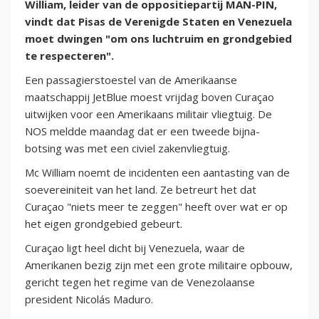
William, leider van de oppositiepartij MAN-PIN,
vindt dat Pisas de Verenigde Staten en Venezuela
moet dwingen "om ons luchtruim en grondgebied
te respecteren".
Een passagierstoestel van de Amerikaanse
maatschappij JetBlue moest vrijdag boven Curaçao
uitwijken voor een Amerikaans militair vliegtuig. De
NOS meldde maandag dat er een tweede bijna-
botsing was met een civiel zakenvliegtuig.
Mc William noemt de incidenten een aantasting van de
soevereiniteit van het land. Ze betreurt het dat
Curaçao "niets meer te zeggen" heeft over wat er op
het eigen grondgebied gebeurt.
Curaçao ligt heel dicht bij Venezuela, waar de
Amerikanen bezig zijn met een grote militaire opbouw,
gericht tegen het regime van de Venezolaanse
president Nicolás Maduro.