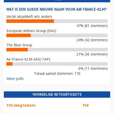
WAT IS EEN GOEDE NIEUWE NAAM VOOR AIR FRANCE-KLM?
Verzin alsjeblieft iets anders
47% (81 stemmen)
European Airlines Group (EAG)
24% (42 stemmen)
The Blue Group
21% (36 stemmen)
Air-France-KLM-SAS(-TAP)
6% (11 stemmen)
Totaal aantal stemmen: 170
Meer polls
VOORDELIGE RETOURTICKETS
TUI vliegtickets
TUI