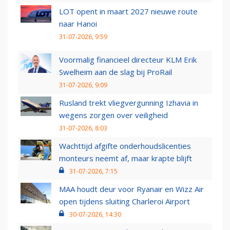
LOT opent in maart 2027 nieuwe route
naar Hanoi
31-07-2026, 9:59
Voormalig financieel directeur KLM Erik
Swelheim aan de slag bij ProRail
31-07-2026, 9:09
Rusland trekt vliegvergunning Izhavia in
wegens zorgen over veiligheid
31-07-2026, 8:03
Wachttijd afgifte onderhoudslicenties
monteurs neemt af, maar krapte blijft
31-07-2026, 7:15
MAA houdt deur voor Ryanair en Wizz Air
open tijdens sluiting Charleroi Airport
30-07-2026, 14:30