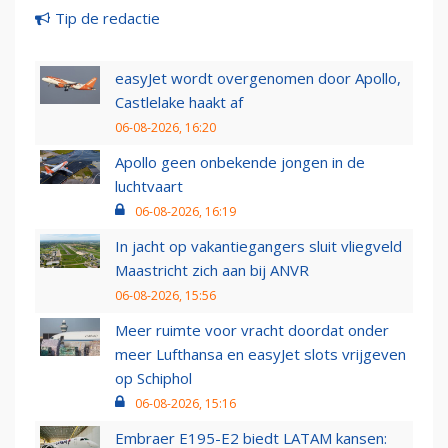
Tip de redactie
easyJet wordt overgenomen door Apollo,
Castlelake haakt af
06-08-2026, 16:20
Apollo geen onbekende jongen in de
luchtvaart
06-08-2026, 16:19
In jacht op vakantiegangers sluit vliegveld
Maastricht zich aan bij ANVR
06-08-2026, 15:56
Meer ruimte voor vracht doordat onder
meer Lufthansa en easyJet slots vrijgeven
op Schiphol
06-08-2026, 15:16
Embraer E195-E2 biedt LATAM kansen: