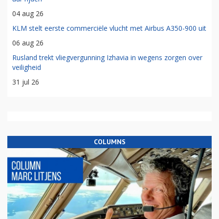
04 aug 26
KLM stelt eerste commerciële vlucht met Airbus A350-900 uit
06 aug 26
Rusland trekt vliegvergunning Izhavia in wegens zorgen over
veiligheid
31 jul 26
COLUMNS