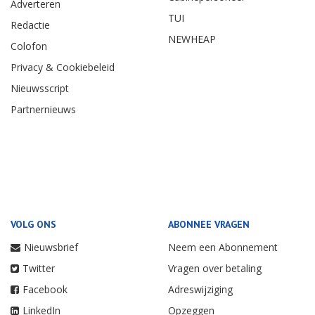
Adverteren
TUI
Redactie
NEWHEAP
Colofon
Privacy & Cookiebeleid
Nieuwsscript
Partnernieuws
VOLG ONS
ABONNEE VRAGEN
Nieuwsbrief
Neem een Abonnement
Twitter
Vragen over betaling
Facebook
Adreswijziging
LinkedIn
Opzeggen