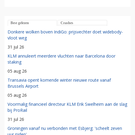
Best gelezen
Crashes
Donkere wolken boven IndiGo: prijsvechter doet widebody-
vloot weg
31 jul 26
KLM annuleert meerdere vluchten naar Barcelona door
staking
05 aug 26
Transavia opent komende winter nieuwe route vanaf
Brussels Airport
05 aug 26
Voormalig financieel directeur KLM Erik Swelheim aan de slag
bij ProRail
31 jul 26
Groningen vanaf nu verbonden met Esbjerg: 'scheelt zeven
uur rijden'