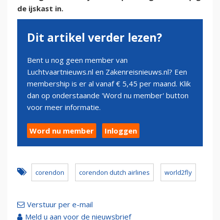
de ijskast in.
Dit artikel verder lezen?
Bent u nog geen member van
Luchtvaartnieuws.nl en Zakenreisnieuws.nl? Een
membership is er al vanaf € 5,45 per maand. Klik
dan op onderstaande 'Word nu member' button
voor meer informatie.
Word nu member
Inloggen
corendon
corendon dutch airlines
world2fly
Verstuur per e-mail
Meld u aan voor de nieuwsbrief