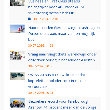
Business en First Class steeds
belangrijker voor Air France-KLM:
‘investering betaalt zich uit’
30-07-2026, 12:10
Nabestaanden Germanwings-crash klagen
Duitse staat aan, maar vangen mogelijk
bot
30-07-2026, 11:58
Vraag naar vliegtickets wereldwijd onder
druk door oorlog in het Midden-Oosten
30-07-2026, 10:36
SWISS-Airbus A330 wijkt uit nadat
koptelefoonoplader rook in cabine
veroorzaakt
30-07-2026, 10:23
Bezoekersrecord voor Farnborough
Airshow: 41 procent meer dan de vorige