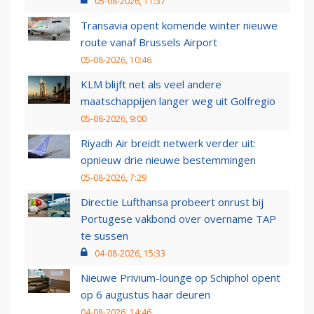
05-08-2026, 11:37
Transavia opent komende winter nieuwe
route vanaf Brussels Airport
05-08-2026, 10:46
KLM blijft net als veel andere
maatschappijen langer weg uit Golfregio
05-08-2026, 9:00
Riyadh Air breidt netwerk verder uit:
opnieuw drie nieuwe bestemmingen
05-08-2026, 7:29
Directie Lufthansa probeert onrust bij
Portugese vakbond over overname TAP
te sussen
04-08-2026, 15:33
Nieuwe Privium-lounge op Schiphol opent
op 6 augustus haar deuren
04-08-2026, 14:46