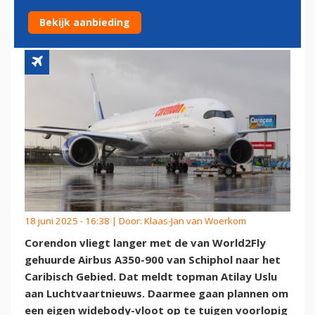
NAAR DE ANTILLEN
Bekijk aanbieding
18 juni 2025 - 16:38 | Door:
Klaas-Jan van Woerkom
Corendon vliegt langer met de van World2Fly
gehuurde Airbus A350-900 van Schiphol naar het
Caribisch Gebied. Dat meldt topman Atilay Uslu
aan Luchtvaartnieuws. Daarmee gaan plannen om
een eigen widebody-vloot op te tuigen voorlopig