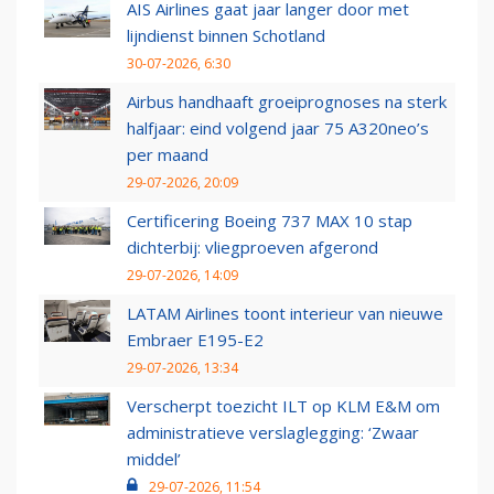
AIS Airlines gaat jaar langer door met
lijndienst binnen Schotland
30-07-2026, 6:30
Airbus handhaaft groeiprognoses na sterk
halfjaar: eind volgend jaar 75 A320neo’s
per maand
29-07-2026, 20:09
Certificering Boeing 737 MAX 10 stap
dichterbij: vliegproeven afgerond
29-07-2026, 14:09
LATAM Airlines toont interieur van nieuwe
Embraer E195-E2
29-07-2026, 13:34
Verscherpt toezicht ILT op KLM E&M om
administratieve verslaglegging: ‘Zwaar
middel’
29-07-2026, 11:54