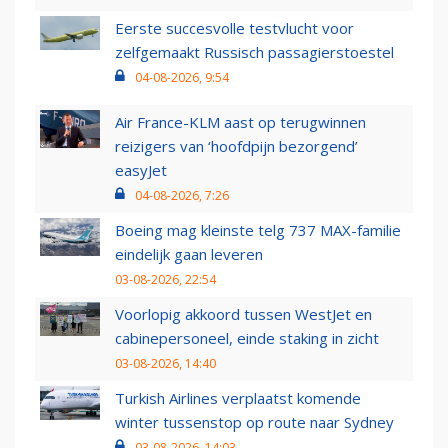
Eerste succesvolle testvlucht voor
zelfgemaakt Russisch passagierstoestel
04-08-2026, 9:54
Air France-KLM aast op terugwinnen
reizigers van ‘hoofdpijn bezorgend’
easyJet
04-08-2026, 7:26
Boeing mag kleinste telg 737 MAX-familie
eindelijk gaan leveren
03-08-2026, 22:54
Voorlopig akkoord tussen WestJet en
cabinepersoneel, einde staking in zicht
03-08-2026, 14:40
Turkish Airlines verplaatst komende
winter tussenstop op route naar Sydney
03-08-2026, 14:03