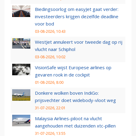
Biedingsoorlog om easyJet gaat verder:
investeerders krijgen dezelfde deadline
voor bod
03-08-2026, 10:43
WestJet annuleert voor tweede dag op rij
vlucht naar Schiphol
03-08-2026, 10:02
VisionSafe wijst Europese airlines op
gevaren rook in de cockpit
01-08-2026, 8:00
Donkere wolken boven IndiGo:
prijsvechter doet widebody-vloot weg
31-07-2026, 22:01
Malaysia Airlines-piloot na vlucht
aangehouden met duizenden xtc-pillen
31-07-2026, 13:55