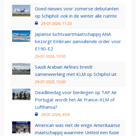
Goed nieuws voor zomerse debutanten
op Schiphol: ook in de winter alle ruimte
29-07-2026, 11:20
Japanse luchtvaartmaatschappij ANA
bezorgt Embraer aanvullende order voor
E190-E2
29-07-2026, 10:30
Saudi Arabian Airlines breidt
samenwerking met KLM op Schiphol uit
29-07-2026, 10:00
Deadlinedag voor biedingen op TAP Air
Portugal: wordt het Air France-KLM of
Lufthansa?
29-07-2026, 9:59
American was niet de enige Amerikaanse
maatschappij waarmee United een fusie