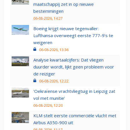
maatschappij zet in op nieuwe
bestemmingen
06-08-2026, 14:27
Boeing krijgt nieuwe tegenvaller:
Lufthansa overweegt eerste 777-9’s te
weigeren
06-08-2026, 13:36
Analyse kwartaalcijfers: Dat vliegen
duurder wordt, lijkt geen probleem voor
de reiziger
06-08-2026, 12:22
'Oekraïense vrachtvliegtuig in Leipzig zat
vol met munitie'
06-08-2026, 12:20
KLM stelt eerste commerciële vlucht met
Airbus A350-900 uit
06-08-2026, 11:17