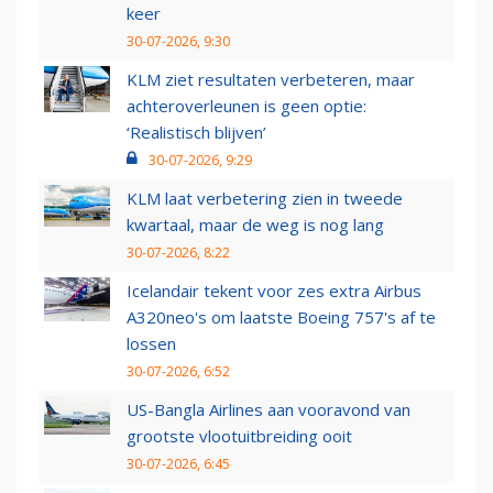
keer
30-07-2026, 9:30
KLM ziet resultaten verbeteren, maar
achteroverleunen is geen optie:
‘Realistisch blijven’
30-07-2026, 9:29
KLM laat verbetering zien in tweede
kwartaal, maar de weg is nog lang
30-07-2026, 8:22
Icelandair tekent voor zes extra Airbus
A320neo's om laatste Boeing 757's af te
lossen
30-07-2026, 6:52
US-Bangla Airlines aan vooravond van
grootste vlootuitbreiding ooit
30-07-2026, 6:45