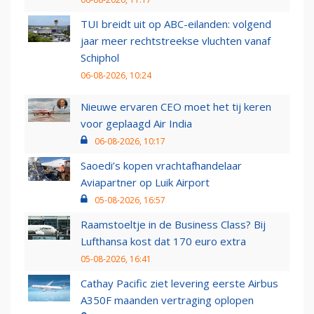
TUI breidt uit op ABC-eilanden: volgend
jaar meer rechtstreekse vluchten vanaf
Schiphol
06-08-2026, 10:24
Nieuwe ervaren CEO moet het tij keren
voor geplaagd Air India
06-08-2026, 10:17
Saoedi’s kopen vrachtafhandelaar
Aviapartner op Luik Airport
05-08-2026, 16:57
Raamstoeltje in de Business Class? Bij
Lufthansa kost dat 170 euro extra
05-08-2026, 16:41
Cathay Pacific ziet levering eerste Airbus
A350F maanden vertraging oplopen