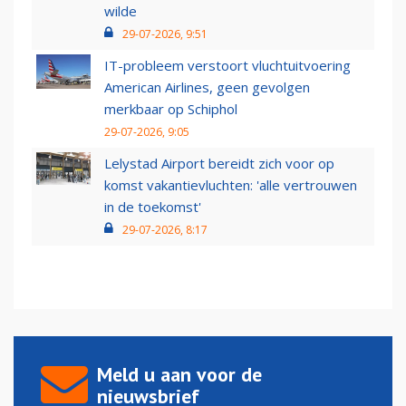
wilde
29-07-2026, 9:51
IT-probleem verstoort vluchtuitvoering
American Airlines, geen gevolgen
merkbaar op Schiphol
29-07-2026, 9:05
Lelystad Airport bereidt zich voor op
komst vakantievluchten: 'alle vertrouwen
in de toekomst'
29-07-2026, 8:17
Meld u aan voor de
nieuwsbrief