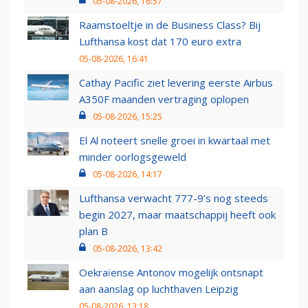
05-08-2026, 16:57
Raamstoeltje in de Business Class? Bij
Lufthansa kost dat 170 euro extra
05-08-2026, 16:41
Cathay Pacific ziet levering eerste Airbus
A350F maanden vertraging oplopen
05-08-2026, 15:25
El Al noteert snelle groei in kwartaal met
minder oorlogsgeweld
05-08-2026, 14:17
Lufthansa verwacht 777-9’s nog steeds
begin 2027, maar maatschappij heeft ook
plan B
05-08-2026, 13:42
Oekraïense Antonov mogelijk ontsnapt
aan aanslag op luchthaven Leipzig
05-08-2026, 13:18