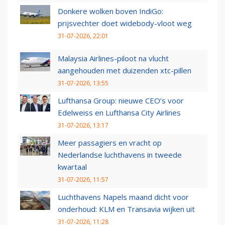
Donkere wolken boven IndiGo:
prijsvechter doet widebody-vloot weg
31-07-2026, 22:01
Malaysia Airlines-piloot na vlucht
aangehouden met duizenden xtc-pillen
31-07-2026, 13:55
Lufthansa Group: nieuwe CEO’s voor
Edelweiss en Lufthansa City Airlines
31-07-2026, 13:17
Meer passagiers en vracht op
Nederlandse luchthavens in tweede
kwartaal
31-07-2026, 11:57
Luchthavens Napels maand dicht voor
onderhoud: KLM en Transavia wijken uit
31-07-2026, 11:28