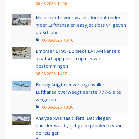
06-08-2026, 15:56
Meer ruimte voor vracht doordat onder
meer Lufthansa en easyJet slots vrijgeven
op Schiphol
06-08-2026, 15:16
Embraer E195-E2 biedt LATAM kansen:
maatschappij zet in op nieuwe
bestemmingen
06-08-2026, 14:27
Boeing krijgt nieuwe tegenvaller:
Lufthansa overweegt eerste 777-9’s te
weigeren
06-08-2026, 13:36
Analyse kwartaalcijfers: Dat vliegen
duurder wordt, lijkt geen probleem voor
de reiziger