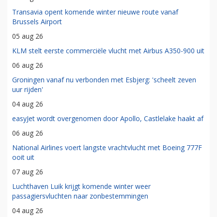
Transavia opent komende winter nieuwe route vanaf
Brussels Airport
05 aug 26
KLM stelt eerste commerciële vlucht met Airbus A350-900 uit
06 aug 26
Groningen vanaf nu verbonden met Esbjerg: 'scheelt zeven
uur rijden'
04 aug 26
easyJet wordt overgenomen door Apollo, Castlelake haakt af
06 aug 26
National Airlines voert langste vrachtvlucht met Boeing 777F
ooit uit
07 aug 26
Luchthaven Luik krijgt komende winter weer
passagiersvluchten naar zonbestemmingen
04 aug 26