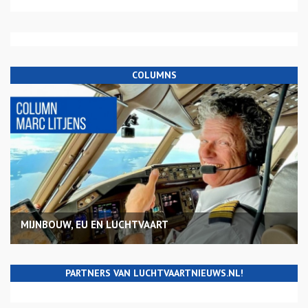
COLUMNS
MIJNBOUW, EU EN LUCHTVAART
PARTNERS VAN LUCHTVAARTNIEUWS.NL!