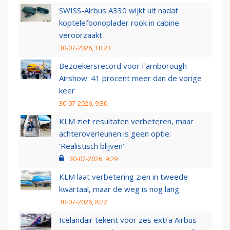
SWISS-Airbus A330 wijkt uit nadat
koptelefoonoplader rook in cabine
veroorzaakt
30-07-2026, 10:23
Bezoekersrecord voor Farnborough
Airshow: 41 procent meer dan de vorige
keer
30-07-2026, 9:30
KLM ziet resultaten verbeteren, maar
achteroverleunen is geen optie:
‘Realistisch blijven’
30-07-2026, 9:29
KLM laat verbetering zien in tweede
kwartaal, maar de weg is nog lang
30-07-2026, 8:22
Icelandair tekent voor zes extra Airbus