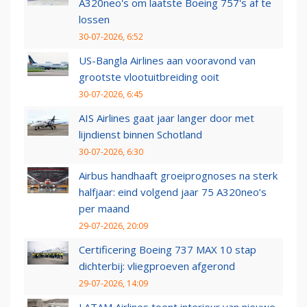
A320neo's om laatste Boeing 757's af te
lossen
30-07-2026, 6:52
US-Bangla Airlines aan vooravond van
grootste vlootuitbreiding ooit
30-07-2026, 6:45
AIS Airlines gaat jaar langer door met
lijndienst binnen Schotland
30-07-2026, 6:30
Airbus handhaaft groeiprognoses na sterk
halfjaar: eind volgend jaar 75 A320neo’s
per maand
29-07-2026, 20:09
Certificering Boeing 737 MAX 10 stap
dichterbij: vliegproeven afgerond
29-07-2026, 14:09