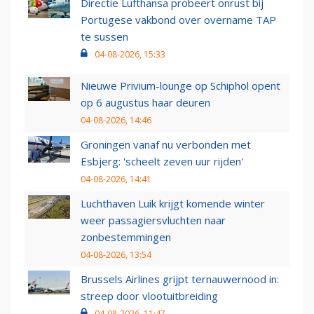
Directie Lufthansa probeert onrust bij
Portugese vakbond over overname TAP
te sussen
04-08-2026, 15:33
Nieuwe Privium-lounge op Schiphol opent
op 6 augustus haar deuren
04-08-2026, 14:46
Groningen vanaf nu verbonden met
Esbjerg: 'scheelt zeven uur rijden'
04-08-2026, 14:41
Luchthaven Luik krijgt komende winter
weer passagiersvluchten naar
zonbestemmingen
04-08-2026, 13:54
Brussels Airlines grijpt ternauwernood in:
streep door vlootuitbreiding
04-08-2026, 11:47