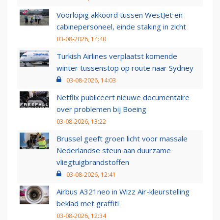
Voorlopig akkoord tussen WestJet en
cabinepersoneel, einde staking in zicht
03-08-2026, 14:40
Turkish Airlines verplaatst komende
winter tussenstop op route naar Sydney
03-08-2026, 14:03
Netflix publiceert nieuwe documentaire
over problemen bij Boeing
03-08-2026, 13:22
Brussel geeft groen licht voor massale
Nederlandse steun aan duurzame
vliegtuigbrandstoffen
03-08-2026, 12:41
Airbus A321neo in Wizz Air-kleurstelling
beklad met graffiti
03-08-2026, 12:34