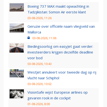
Boeing 737 MAX maakt opwachting in
Tadzjikistan: Somon Air eerste klant
03-08-2026, 11:26
Geruzie over officiële naam vliegveld van
Mallorca
03-08-2026, 11:06
Biedingsoorlog om easyJet gaat verder:
investeerders krijgen dezelfde deadline
voor bod
03-08-2026, 10:43
WestJet annuleert voor tweede dag op rij
vlucht naar Schiphol
03-08-2026, 10:02
VisionSafe wijst Europese airlines op
gevaren rook in de cockpit
01-08-2026, 8:00