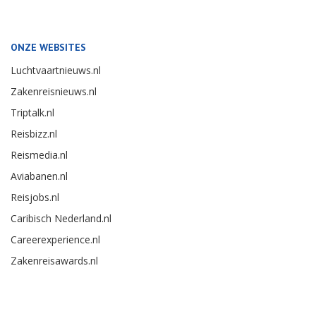
ONZE WEBSITES
Luchtvaartnieuws.nl
Zakenreisnieuws.nl
Triptalk.nl
Reisbizz.nl
Reismedia.nl
Aviabanen.nl
Reisjobs.nl
Caribisch Nederland.nl
Careerexperience.nl
Zakenreisawards.nl