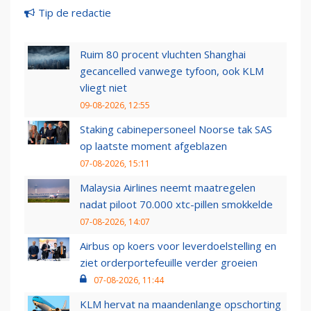
Tip de redactie
Ruim 80 procent vluchten Shanghai
gecancelled vanwege tyfoon, ook KLM
vliegt niet
09-08-2026, 12:55
Staking cabinepersoneel Noorse tak SAS
op laatste moment afgeblazen
07-08-2026, 15:11
Malaysia Airlines neemt maatregelen
nadat piloot 70.000 xtc-pillen smokkelde
07-08-2026, 14:07
Airbus op koers voor leverdoelstelling en
ziet orderportefeuille verder groeien
07-08-2026, 11:44
KLM hervat na maandenlange opschorting