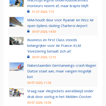
Wachttijd afgifte onderhoudslicenties
monteurs neemt af, maar krapte blijft
31-07-2026, 7:15
MAA houdt deur voor Ryanair en Wizz Air
open tijdens sluiting Charleroi Airport
30-07-2026, 14:30
Business en First Class steeds
belangrijker voor Air France-KLM:
‘investering betaalt zich uit’
30-07-2026, 12:10
Nabestaanden Germanwings-crash klagen
Duitse staat aan, maar vangen mogelijk
bot
30-07-2026, 11:58
Vraag naar vliegtickets wereldwijd onder
druk door oorlog in het Midden-Oosten
30-07-2026, 10:36