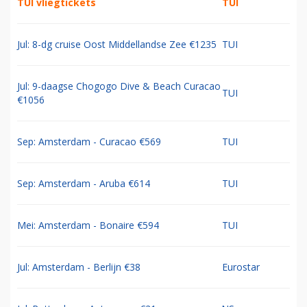
TUI vliegtickets
TUI
Jul: 8-dg cruise Oost Middellandse Zee €1235
TUI
Jul: 9-daagse Chogogo Dive & Beach Curacao
TUI
€1056
Sep: Amsterdam - Curacao €569
TUI
Sep: Amsterdam - Aruba €614
TUI
Mei: Amsterdam - Bonaire €594
TUI
Jul: Amsterdam - Berlijn €38
Eurostar