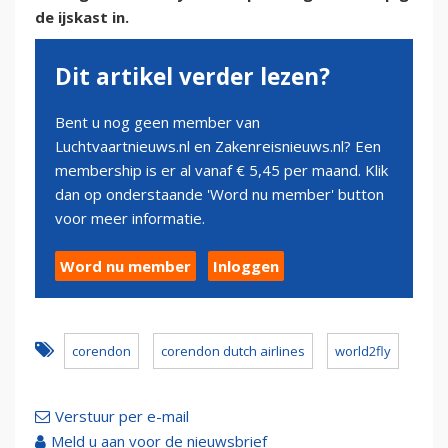
de ijskast in.
Dit artikel verder lezen?
Bent u nog geen member van
Luchtvaartnieuws.nl en Zakenreisnieuws.nl? Een
membership is er al vanaf € 5,45 per maand. Klik
dan op onderstaande 'Word nu member' button
voor meer informatie.
Word nu member
Inloggen
corendon
corendon dutch airlines
world2fly
Verstuur per e-mail
Meld u aan voor de nieuwsbrief