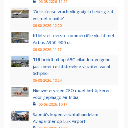
06-08-2026, 12:22
'Oekraïense vrachtvliegtuig in Leipzig zat
vol met munitie'
06-08-2026, 12:20
KLM stelt eerste commerciële vlucht met
Airbus A350-900 uit
06-08-2026, 11:17
TUI breidt uit op ABC-eilanden: volgend
jaar meer rechtstreekse vluchten vanaf
Schiphol
06-08-2026, 10:24
Nieuwe ervaren CEO moet het tij keren
voor geplaagd Air India
06-08-2026, 10:17
Saoedi’s kopen vrachtafhandelaar
Aviapartner op Luik Airport