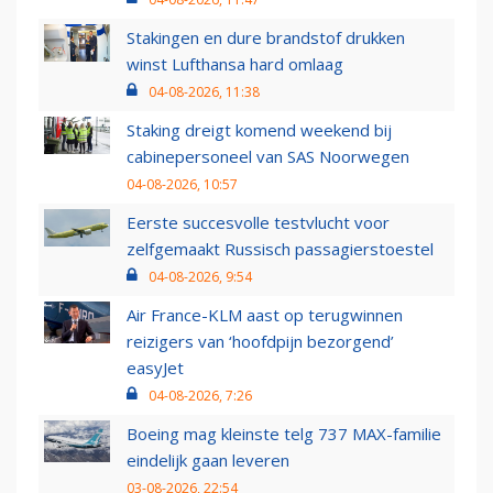
Stakingen en dure brandstof drukken
winst Lufthansa hard omlaag
04-08-2026, 11:38
Staking dreigt komend weekend bij
cabinepersoneel van SAS Noorwegen
04-08-2026, 10:57
Eerste succesvolle testvlucht voor
zelfgemaakt Russisch passagierstoestel
04-08-2026, 9:54
Air France-KLM aast op terugwinnen
reizigers van ‘hoofdpijn bezorgend’
easyJet
04-08-2026, 7:26
Boeing mag kleinste telg 737 MAX-familie
eindelijk gaan leveren
03-08-2026, 22:54