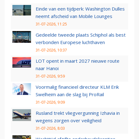
Einde van een tijdperk: Washington Dulles
neemt afscheid van Mobile Lounges
31-07-2026, 11:25
Gedeelde tweede plaats Schiphol als best
verbonden Europese luchthaven
31-07-2026, 10:37
LOT opent in maart 2027 nieuwe route
naar Hanoi
31-07-2026, 9:59
Voormalig financieel directeur KLM Erik
Swelheim aan de slag bij ProRail
31-07-2026, 9:09
Rusland trekt vliegvergunning Izhavia in
wegens zorgen over veiligheid
31-07-2026, 8:03