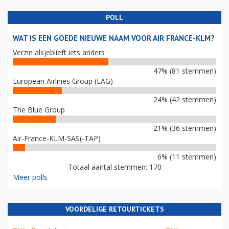
POLL
WAT IS EEN GOEDE NIEUWE NAAM VOOR AIR FRANCE-KLM?
Verzin alsjeblieft iets anders
47% (81 stemmen)
European Airlines Group (EAG)
24% (42 stemmen)
The Blue Group
21% (36 stemmen)
Air-France-KLM-SAS(-TAP)
6% (11 stemmen)
Totaal aantal stemmen: 170
Meer polls
VOORDELIGE RETOURTICKETS