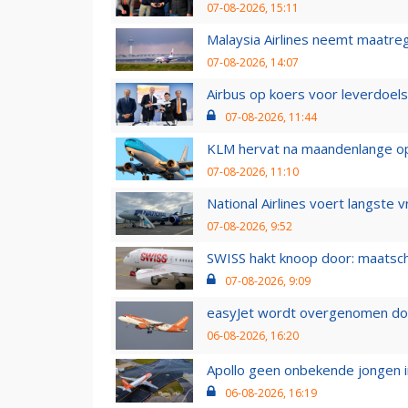
07-08-2026, 15:11
Malaysia Airlines neemt maatreg
07-08-2026, 14:07
Airbus op koers voor leverdoelst
07-08-2026, 11:44
KLM hervat na maandenlange ops
07-08-2026, 11:10
National Airlines voert langste 
07-08-2026, 9:52
SWISS hakt knoop door: maatsc
07-08-2026, 9:09
easyJet wordt overgenomen door
06-08-2026, 16:20
Apollo geen onbekende jongen i
06-08-2026, 16:19