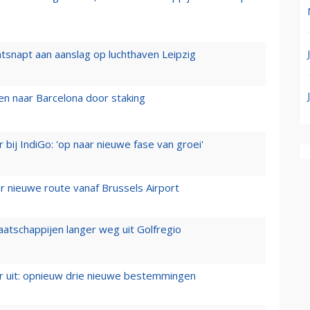
tsnapt aan aanslag op luchthaven Leipzig
n naar Barcelona door staking
 bij IndiGo: 'op naar nieuwe fase van groei'
 nieuwe route vanaf Brussels Airport
aatschappijen langer weg uit Golfregio
er uit: opnieuw drie nieuwe bestemmingen