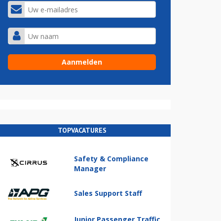
TOPVACATURES
Safety & Compliance
Manager
Sales Support Staff
Junior Passenger Traffic