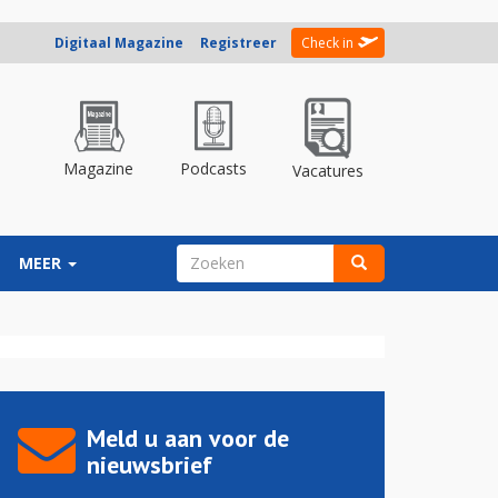
Digitaal Magazine
Registreer
Check in
Magazine
Podcasts
Vacatures
ZOEKVELD
MEER
Zoeken
Meld u aan voor de
nieuwsbrief