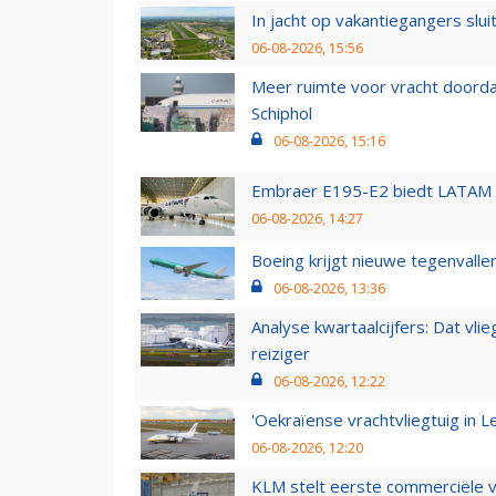
In jacht op vakantiegangers slui
06-08-2026, 15:56
Meer ruimte voor vracht doorda
Schiphol
06-08-2026, 15:16
Embraer E195-E2 biedt LATAM k
06-08-2026, 14:27
Boeing krijgt nieuwe tegenvall
06-08-2026, 13:36
Analyse kwartaalcijfers: Dat vl
reiziger
06-08-2026, 12:22
'Oekraïense vrachtvliegtuig in Le
06-08-2026, 12:20
KLM stelt eerste commerciële v