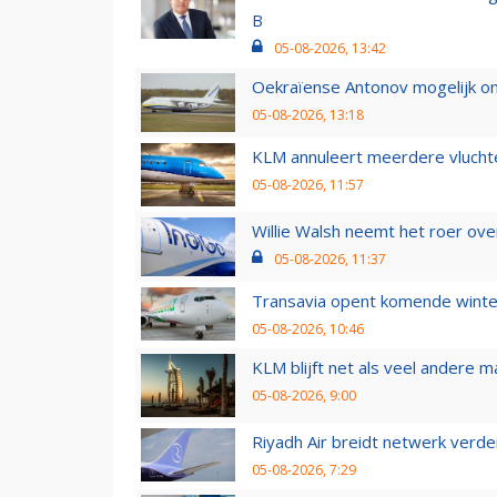
B
05-08-2026, 13:42
Oekraïense Antonov mogelijk on
05-08-2026, 13:18
KLM annuleert meerdere vluchte
05-08-2026, 11:57
Willie Walsh neemt het roer over
05-08-2026, 11:37
Transavia opent komende winter
05-08-2026, 10:46
KLM blijft net als veel andere m
05-08-2026, 9:00
Riyadh Air breidt netwerk verd
05-08-2026, 7:29