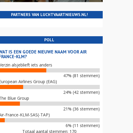
PARTNERS VAN LUCHTVAARTNIEUWS.NL!
POLL
WAT IS EEN GOEDE NIEUWE NAAM VOOR AIR
FRANCE-KLM?
Verzin alsjeblieft iets anders
47% (81 stemmen)
European Airlines Group (EAG)
24% (42 stemmen)
The Blue Group
21% (36 stemmen)
Air-France-KLM-SAS(-TAP)
6% (11 stemmen)
Totaal aantal stemmen: 170