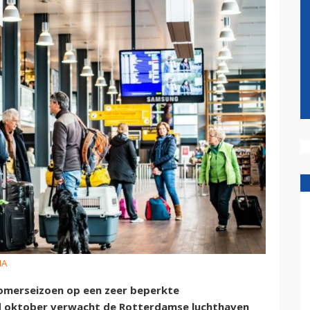
HA
omerseizoen op een zeer beperkte
nd oktober verwacht de Rotterdamse luchthaven