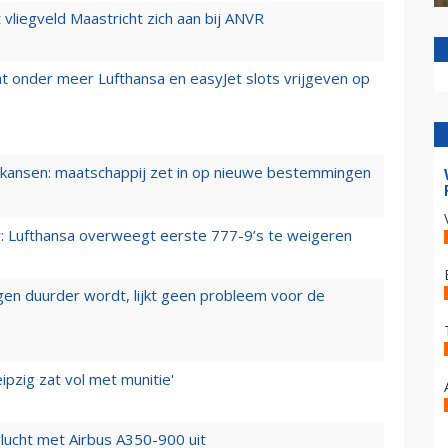
t vliegveld Maastricht zich aan bij ANVR
t onder meer Lufthansa en easyJet slots vrijgeven op
ansen: maatschappij zet in op nieuwe bestemmingen
er: Lufthansa overweegt eerste 777-9’s te weigeren
iegen duurder wordt, lijkt geen probleem voor de
ipzig zat vol met munitie'
lucht met Airbus A350-900 uit