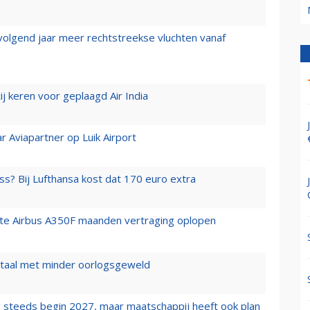
 volgend jaar meer rechtstreekse vluchten vanaf
j keren voor geplaagd Air India
r Aviapartner op Luik Airport
ss? Bij Lufthansa kost dat 170 euro extra
rste Airbus A350F maanden vertraging oplopen
wartaal met minder oorlogsgeweld
 steeds begin 2027, maar maatschappij heeft ook plan