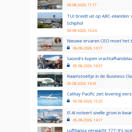
06-08-2026, 11:17
TUI breidt uit op ABC-eilanden:
Schiphol
06-08-2026, 10:24
Nieuwe ervaren CEO moet het ti
06-08-2026, 10:17
Saoedi’s kopen vrachtafhandelaa
05-08-2026, 16:57
Raamstoeltje in de Business Cla
05-08-2026, 16:41
Cathay Pacific ziet levering ee
05-08-2026, 15:25
El Al noteert snelle groei in k
05-08-2026, 14:17
Lufthansa verwacht 777-9’s nog