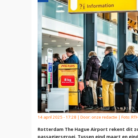
14 april 2025 - 17:28 | Door:
onze redactie
| Foto: RT
Rotterdam The Hague Airport rekent dit z
passagiersgroei. Tussen eind maart en ei