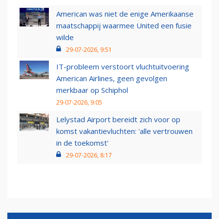
American was niet de enige Amerikaanse
maatschappij waarmee United een fusie
wilde
29-07-2026, 9:51
IT-probleem verstoort vluchtuitvoering
American Airlines, geen gevolgen
merkbaar op Schiphol
29-07-2026, 9:05
Lelystad Airport bereidt zich voor op
komst vakantievluchten: 'alle vertrouwen
in de toekomst'
29-07-2026, 8:17