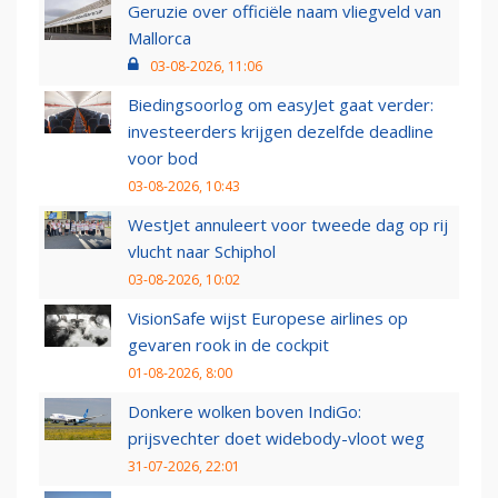
Geruzie over officiële naam vliegveld van
Mallorca
03-08-2026, 11:06
Biedingsoorlog om easyJet gaat verder:
investeerders krijgen dezelfde deadline
voor bod
03-08-2026, 10:43
WestJet annuleert voor tweede dag op rij
vlucht naar Schiphol
03-08-2026, 10:02
VisionSafe wijst Europese airlines op
gevaren rook in de cockpit
01-08-2026, 8:00
Donkere wolken boven IndiGo:
prijsvechter doet widebody-vloot weg
31-07-2026, 22:01