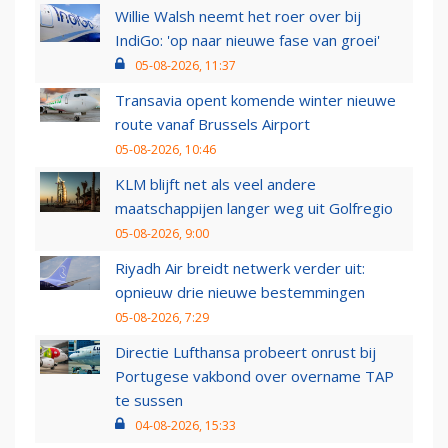
Willie Walsh neemt het roer over bij
IndiGo: 'op naar nieuwe fase van groei'
05-08-2026, 11:37
Transavia opent komende winter nieuwe
route vanaf Brussels Airport
05-08-2026, 10:46
KLM blijft net als veel andere
maatschappijen langer weg uit Golfregio
05-08-2026, 9:00
Riyadh Air breidt netwerk verder uit:
opnieuw drie nieuwe bestemmingen
05-08-2026, 7:29
Directie Lufthansa probeert onrust bij
Portugese vakbond over overname TAP
te sussen
04-08-2026, 15:33