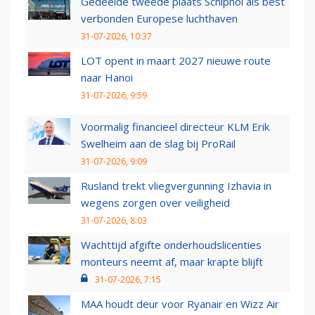
Gedeelde tweede plaats Schiphol als best
verbonden Europese luchthaven
31-07-2026, 10:37
LOT opent in maart 2027 nieuwe route
naar Hanoi
31-07-2026, 9:59
Voormalig financieel directeur KLM Erik
Swelheim aan de slag bij ProRail
31-07-2026, 9:09
Rusland trekt vliegvergunning Izhavia in
wegens zorgen over veiligheid
31-07-2026, 8:03
Wachttijd afgifte onderhoudslicenties
monteurs neemt af, maar krapte blijft
31-07-2026, 7:15
MAA houdt deur voor Ryanair en Wizz Air