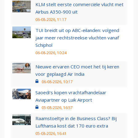
KLM stelt eerste commerciële vlucht met
Airbus A350-900 uit
06-08-2026, 11:17
TUI breidt uit op ABC-eilanden: volgend
jaar meer rechtstreekse vluchten vanaf
Schiphol
06-08-2026, 10:24
Nieuwe ervaren CEO moet het tij keren
voor geplaagd Air India
06-08-2026, 10:17
Saoedi’s kopen vrachtafhandelaar
Aviapartner op Luik Airport
05-08-2026, 16:57
Raamstoeltje in de Business Class? Bij
Lufthansa kost dat 170 euro extra
05-08-2026, 16:41