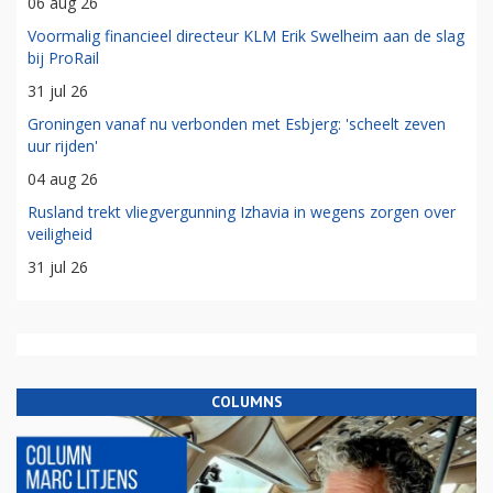
06 aug 26
Voormalig financieel directeur KLM Erik Swelheim aan de slag
bij ProRail
31 jul 26
Groningen vanaf nu verbonden met Esbjerg: 'scheelt zeven
uur rijden'
04 aug 26
Rusland trekt vliegvergunning Izhavia in wegens zorgen over
veiligheid
31 jul 26
COLUMNS