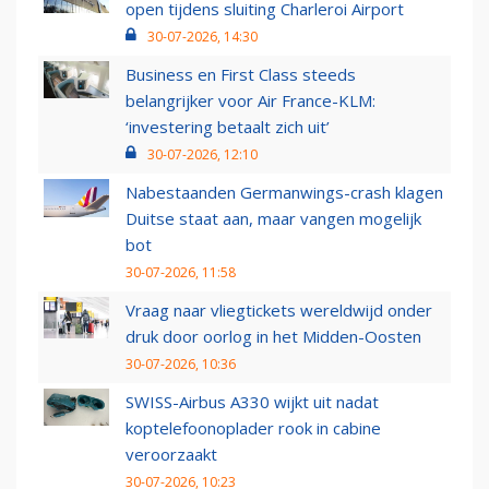
open tijdens sluiting Charleroi Airport
30-07-2026, 14:30
Business en First Class steeds
belangrijker voor Air France-KLM:
‘investering betaalt zich uit’
30-07-2026, 12:10
Nabestaanden Germanwings-crash klagen
Duitse staat aan, maar vangen mogelijk
bot
30-07-2026, 11:58
Vraag naar vliegtickets wereldwijd onder
druk door oorlog in het Midden-Oosten
30-07-2026, 10:36
SWISS-Airbus A330 wijkt uit nadat
koptelefoonoplader rook in cabine
veroorzaakt
30-07-2026, 10:23