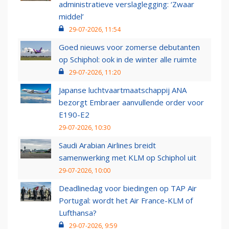
administratieve verslaglegging: ‘Zwaar
middel’
29-07-2026, 11:54
Goed nieuws voor zomerse debutanten
op Schiphol: ook in de winter alle ruimte
29-07-2026, 11:20
Japanse luchtvaartmaatschappij ANA
bezorgt Embraer aanvullende order voor
E190-E2
29-07-2026, 10:30
Saudi Arabian Airlines breidt
samenwerking met KLM op Schiphol uit
29-07-2026, 10:00
Deadlinedag voor biedingen op TAP Air
Portugal: wordt het Air France-KLM of
Lufthansa?
29-07-2026, 9:59