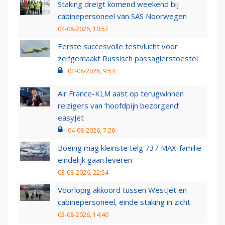
Staking dreigt komend weekend bij
cabinepersoneel van SAS Noorwegen
04-08-2026, 10:57
Eerste succesvolle testvlucht voor
zelfgemaakt Russisch passagierstoestel
04-08-2026, 9:54
Air France-KLM aast op terugwinnen
reizigers van ‘hoofdpijn bezorgend’
easyJet
04-08-2026, 7:26
Boeing mag kleinste telg 737 MAX-familie
eindelijk gaan leveren
03-08-2026, 22:54
Voorlopig akkoord tussen WestJet en
cabinepersoneel, einde staking in zicht
03-08-2026, 14:40