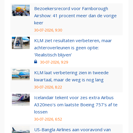
Bezoekersrecord voor Farnborough
Airshow: 41 procent meer dan de vorige
keer
30-07-2026, 9:30
KLM ziet resultaten verbeteren, maar
achteroverleunen is geen optie:
‘Realistisch blijven’
30-07-2026, 9:29
KLM laat verbetering zien in tweede
kwartaal, maar de weg is nog lang
30-07-2026, 8:22
Icelandair tekent voor zes extra Airbus
A320neo's om laatste Boeing 757's af te
lossen
30-07-2026, 6:52
US-Bangla Airlines aan vooravond van