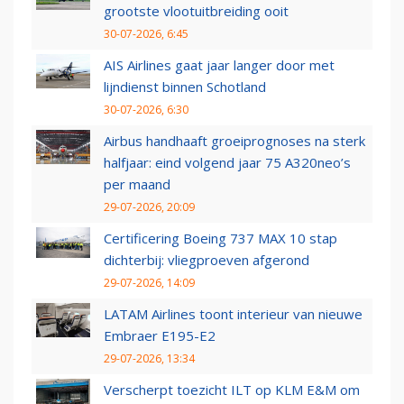
grootste vlootuitbreiding ooit
30-07-2026, 6:45
AIS Airlines gaat jaar langer door met
lijndienst binnen Schotland
30-07-2026, 6:30
Airbus handhaaft groeiprognoses na sterk
halfjaar: eind volgend jaar 75 A320neo’s
per maand
29-07-2026, 20:09
Certificering Boeing 737 MAX 10 stap
dichterbij: vliegproeven afgerond
29-07-2026, 14:09
LATAM Airlines toont interieur van nieuwe
Embraer E195-E2
29-07-2026, 13:34
Verscherpt toezicht ILT op KLM E&M om