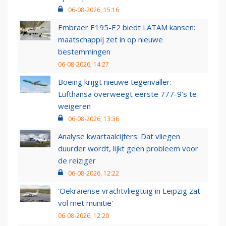
06-08-2026, 15:16
Embraer E195-E2 biedt LATAM kansen:
maatschappij zet in op nieuwe
bestemmingen
06-08-2026, 14:27
Boeing krijgt nieuwe tegenvaller:
Lufthansa overweegt eerste 777-9’s te
weigeren
06-08-2026, 13:36
Analyse kwartaalcijfers: Dat vliegen
duurder wordt, lijkt geen probleem voor
de reiziger
06-08-2026, 12:22
'Oekraïense vrachtvliegtuig in Leipzig zat
vol met munitie'
06-08-2026, 12:20