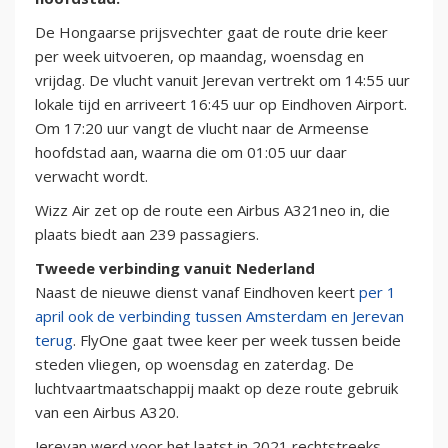
De Hongaarse prijsvechter gaat de route drie keer
per week uitvoeren, op maandag, woensdag en
vrijdag. De vlucht vanuit Jerevan vertrekt om 14:55 uur
lokale tijd en arriveert 16:45 uur op Eindhoven Airport.
Om 17:20 uur vangt de vlucht naar de Armeense
hoofdstad aan, waarna die om 01:05 uur daar
verwacht wordt.
Wizz Air zet op de route een Airbus A321neo in, die
plaats biedt aan 239 passagiers.
Tweede verbinding vanuit Nederland
Naast de nieuwe dienst vanaf Eindhoven keert
per 1
april ook de verbinding tussen Amsterdam en Jerevan
terug
. FlyOne gaat twee keer per week tussen beide
steden vliegen, op woensdag en zaterdag. De
luchtvaartmaatschappij maakt op deze route gebruik
van een Airbus A320.
Jerevan werd voor het laatst in 2021 rechtstreeks