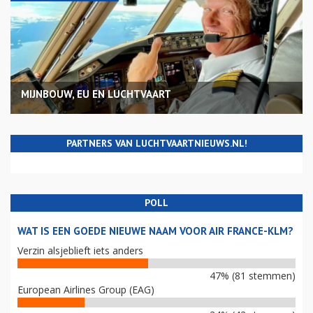
MIJNBOUW, EU EN LUCHTVAART
PARTNERS VAN LUCHTVAARTNIEUWS.NL!
POLL
WAT IS EEN GOEDE NIEUWE NAAM VOOR AIR FRANCE-KLM?
Verzin alsjeblieft iets anders
47% (81 stemmen)
European Airlines Group (EAG)