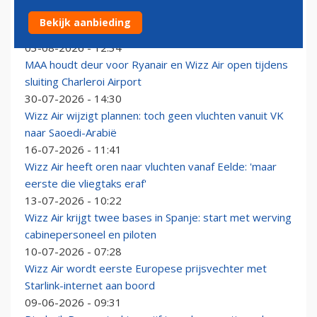
Airbus A321neo in Wizz Air-kleurstelling beklad met
Bekijk aanbieding
graffiti
03-08-2026 - 12:34
MAA houdt deur voor Ryanair en Wizz Air open tijdens
sluiting Charleroi Airport
30-07-2026 - 14:30
Wizz Air wijzigt plannen: toch geen vluchten vanuit VK
naar Saoedi-Arabië
16-07-2026 - 11:41
Wizz Air heeft oren naar vluchten vanaf Eelde: 'maar
eerste die vliegtaks eraf'
13-07-2026 - 10:22
Wizz Air krijgt twee bases in Spanje: start met werving
cabinepersoneel en piloten
10-07-2026 - 07:28
Wizz Air wordt eerste Europese prijsvechter met
Starlink-internet aan boord
09-06-2026 - 09:31