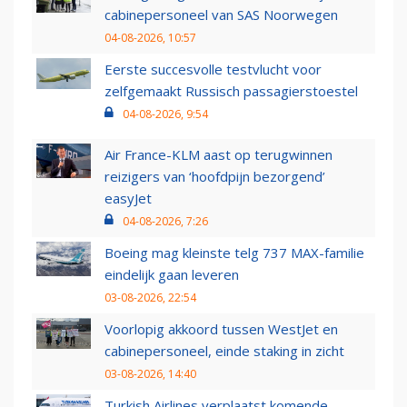
cabinepersoneel van SAS Noorwegen
04-08-2026, 10:57
Eerste succesvolle testvlucht voor
zelfgemaakt Russisch passagierstoestel
04-08-2026, 9:54
Air France-KLM aast op terugwinnen
reizigers van ‘hoofdpijn bezorgend’
easyJet
04-08-2026, 7:26
Boeing mag kleinste telg 737 MAX-familie
eindelijk gaan leveren
03-08-2026, 22:54
Voorlopig akkoord tussen WestJet en
cabinepersoneel, einde staking in zicht
03-08-2026, 14:40
Turkish Airlines verplaatst komende