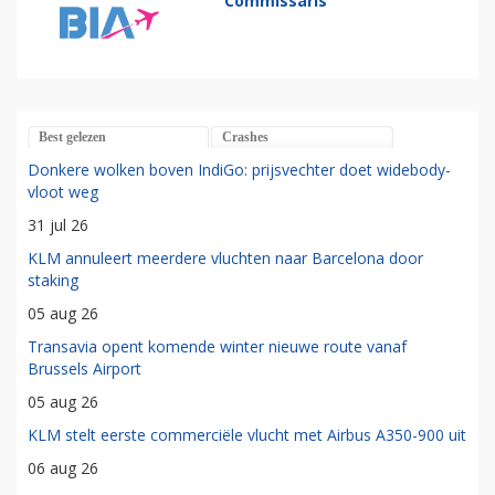
Commissaris
Best gelezen
Crashes
Donkere wolken boven IndiGo: prijsvechter doet widebody-
vloot weg
31 jul 26
KLM annuleert meerdere vluchten naar Barcelona door
staking
05 aug 26
Transavia opent komende winter nieuwe route vanaf
Brussels Airport
05 aug 26
KLM stelt eerste commerciële vlucht met Airbus A350-900 uit
06 aug 26