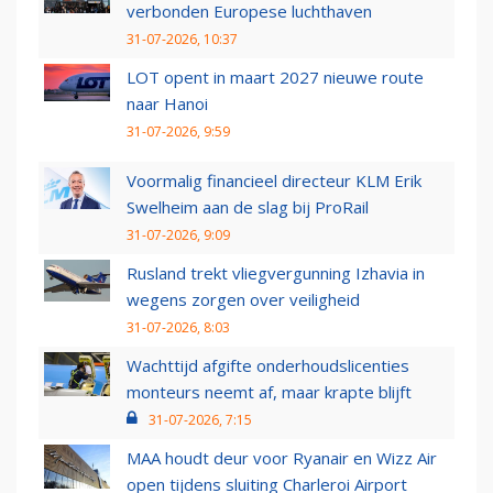
verbonden Europese luchthaven
31-07-2026, 10:37
LOT opent in maart 2027 nieuwe route
naar Hanoi
31-07-2026, 9:59
Voormalig financieel directeur KLM Erik
Swelheim aan de slag bij ProRail
31-07-2026, 9:09
Rusland trekt vliegvergunning Izhavia in
wegens zorgen over veiligheid
31-07-2026, 8:03
Wachttijd afgifte onderhoudslicenties
monteurs neemt af, maar krapte blijft
31-07-2026, 7:15
MAA houdt deur voor Ryanair en Wizz Air
open tijdens sluiting Charleroi Airport