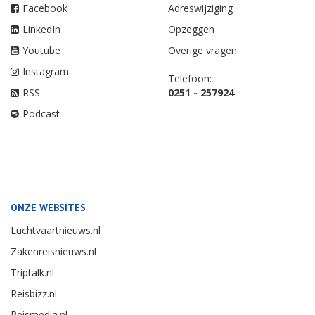
Facebook
Adreswijziging
LinkedIn
Opzeggen
Youtube
Overige vragen
Instagram
Telefoon:
RSS
0251 - 257924
Podcast
ONZE WEBSITES
Luchtvaartnieuws.nl
Zakenreisnieuws.nl
Triptalk.nl
Reisbizz.nl
Reismedia.nl