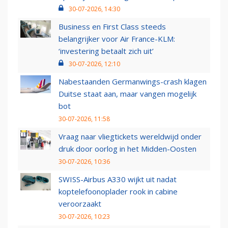
30-07-2026, 14:30
Business en First Class steeds
belangrijker voor Air France-KLM:
‘investering betaalt zich uit’
30-07-2026, 12:10
Nabestaanden Germanwings-crash klagen
Duitse staat aan, maar vangen mogelijk
bot
30-07-2026, 11:58
Vraag naar vliegtickets wereldwijd onder
druk door oorlog in het Midden-Oosten
30-07-2026, 10:36
SWISS-Airbus A330 wijkt uit nadat
koptelefoonoplader rook in cabine
veroorzaakt
30-07-2026, 10:23