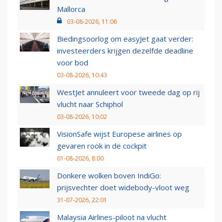
Mallorca
03-08-2026, 11:06
Biedingsoorlog om easyJet gaat verder:
investeerders krijgen dezelfde deadline
voor bod
03-08-2026, 10:43
WestJet annuleert voor tweede dag op rij
vlucht naar Schiphol
03-08-2026, 10:02
VisionSafe wijst Europese airlines op
gevaren rook in de cockpit
01-08-2026, 8:00
Donkere wolken boven IndiGo:
prijsvechter doet widebody-vloot weg
31-07-2026, 22:01
Malaysia Airlines-piloot na vlucht