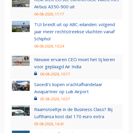
Airbus A350-900 uit
06-08-2026, 11:17
TUI breidt uit op ABC-eilanden: volgend
jaar meer rechtstreekse vluchten vanaf
Schiphol
06-08-2026, 10:24
Nieuwe ervaren CEO moet het tij keren
voor geplaagd Air India
06-08-2026, 10:17
Saoedi’s kopen vrachtafhandelaar
Aviapartner op Luik Airport
05-08-2026, 16:57
Raamstoeltje in de Business Class? Bij
Lufthansa kost dat 170 euro extra
05-08-2026, 16:41