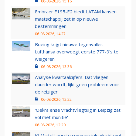
06-08-2026, 15:16
Embraer E195-E2 biedt LATAM kansen:
maatschappij zet in op nieuwe
bestemmingen
06-08-2026, 14:27
Boeing krijgt nieuwe tegenvaller:
Lufthansa overweegt eerste 777-9’s te
weigeren
06-08-2026, 13:36
Analyse kwartaalcijfers: Dat vliegen
duurder wordt, lijkt geen probleem voor
de reiziger
06-08-2026, 12:22
'Oekraïense vrachtvliegtuig in Leipzig zat
vol met munitie'
06-08-2026, 12:20
KLM stelt eerste commerciële vlucht met