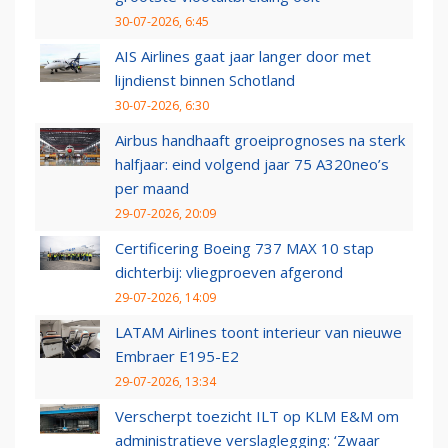
30-07-2026, 6:45
AIS Airlines gaat jaar langer door met
lijndienst binnen Schotland
30-07-2026, 6:30
Airbus handhaaft groeiprognoses na sterk
halfjaar: eind volgend jaar 75 A320neo’s
per maand
29-07-2026, 20:09
Certificering Boeing 737 MAX 10 stap
dichterbij: vliegproeven afgerond
29-07-2026, 14:09
LATAM Airlines toont interieur van nieuwe
Embraer E195-E2
29-07-2026, 13:34
Verscherpt toezicht ILT op KLM E&M om
administratieve verslaglegging: ‘Zwaar