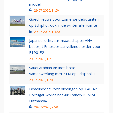
middel’
29-07-2026, 11:54
Goed nieuws voor zomerse debutanten
op Schiphol: ook in de winter alle ruimte
29-07-2026, 11:20
Japanse luchtvaartmaatschappij ANA
bezorgt Embraer aanvullende order voor
E190-E2
29-07-2026, 10:30
Saudi Arabian Airlines breidt
samenwerking met KLM op Schiphol uit
29-07-2026, 10:00
Deadlinedag voor biedingen op TAP Air
Portugal: wordt het Air France-KLM of
Lufthansa?
29-07-2026, 9:59