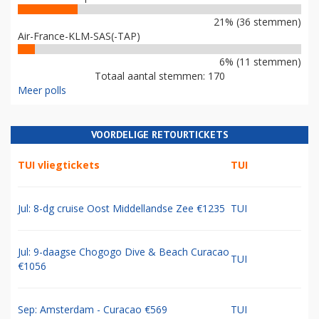
21% (36 stemmen)
Air-France-KLM-SAS(-TAP)
6% (11 stemmen)
Totaal aantal stemmen: 170
Meer polls
VOORDELIGE RETOURTICKETS
TUI vliegtickets
TUI
Jul: 8-dg cruise Oost Middellandse Zee €1235
TUI
Jul: 9-daagse Chogogo Dive & Beach Curacao
TUI
€1056
Sep: Amsterdam - Curacao €569
TUI