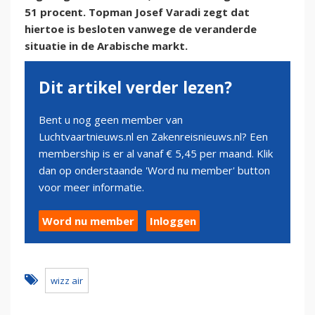
51 procent. Topman Josef Varadi zegt dat
hiertoe is besloten vanwege de veranderde
situatie in de Arabische markt.
Dit artikel verder lezen?
Bent u nog geen member van
Luchtvaartnieuws.nl en Zakenreisnieuws.nl? Een
membership is er al vanaf € 5,45 per maand. Klik
dan op onderstaande 'Word nu member' button
voor meer informatie.
Word nu member
Inloggen
wizz air