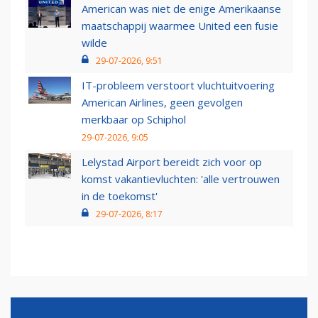
American was niet de enige Amerikaanse
maatschappij waarmee United een fusie
wilde
29-07-2026, 9:51
IT-probleem verstoort vluchtuitvoering
American Airlines, geen gevolgen
merkbaar op Schiphol
29-07-2026, 9:05
Lelystad Airport bereidt zich voor op
komst vakantievluchten: 'alle vertrouwen
in de toekomst'
29-07-2026, 8:17