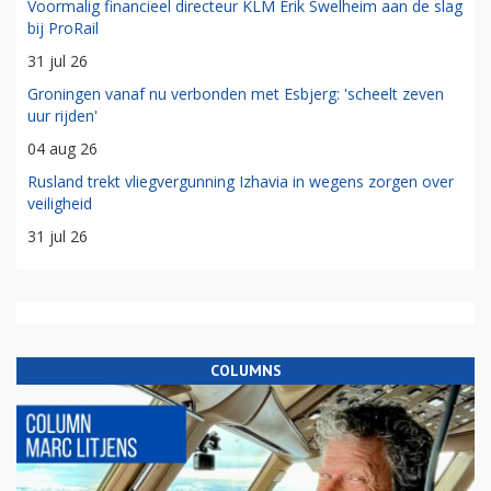
Voormalig financieel directeur KLM Erik Swelheim aan de slag
bij ProRail
31 jul 26
Groningen vanaf nu verbonden met Esbjerg: 'scheelt zeven
uur rijden'
04 aug 26
Rusland trekt vliegvergunning Izhavia in wegens zorgen over
veiligheid
31 jul 26
COLUMNS