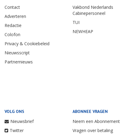
Contact
Vakbond Nederlands
Cabinepersoneel
Adverteren
TUI
Redactie
NEWHEAP
Colofon
Privacy & Cookiebeleid
Nieuwsscript
Partnernieuws
VOLG ONS
ABONNEE VRAGEN
Nieuwsbrief
Neem een Abonnement
Twitter
Vragen over betaling