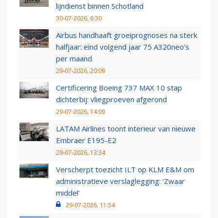
lijndienst binnen Schotland
30-07-2026, 6:30
Airbus handhaaft groeiprognoses na sterk
halfjaar: eind volgend jaar 75 A320neo’s
per maand
29-07-2026, 20:09
Certificering Boeing 737 MAX 10 stap
dichterbij: vliegproeven afgerond
29-07-2026, 14:09
LATAM Airlines toont interieur van nieuwe
Embraer E195-E2
29-07-2026, 13:34
Verscherpt toezicht ILT op KLM E&M om
administratieve verslaglegging: ‘Zwaar
middel’
29-07-2026, 11:54