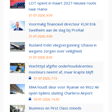
LOT opent in maart 2027 nieuwe route
naar Hanoi
31-07-2026, 9:59
Voormalig financieel directeur KLM Erik
Swelheim aan de slag bij ProRail
31-07-2026, 9:09
Rusland trekt vliegvergunning Izhavia in
wegens zorgen over veiligheid
31-07-2026, 8:03
Wachttijd afgifte onderhoudslicenties
monteurs neemt af, maar krapte blijft
31-07-2026, 7:15
MAA houdt deur voor Ryanair en Wizz Air
open tijdens sluiting Charleroi Airport
30-07-2026, 14:30
Business en First Class steeds