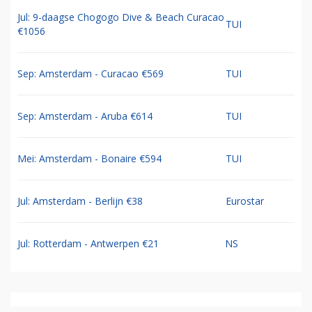
Jul: 9-daagse Chogogo Dive & Beach Curacao
TUI
€1056
Sep: Amsterdam - Curacao €569
TUI
Sep: Amsterdam - Aruba €614
TUI
Mei: Amsterdam - Bonaire €594
TUI
Jul: Amsterdam - Berlijn €38
Eurostar
Jul: Rotterdam - Antwerpen €21
NS