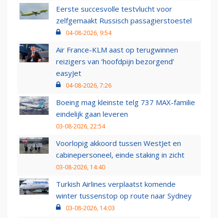
Eerste succesvolle testvlucht voor
zelfgemaakt Russisch passagierstoestel
04-08-2026, 9:54
Air France-KLM aast op terugwinnen
reizigers van ‘hoofdpijn bezorgend’
easyJet
04-08-2026, 7:26
Boeing mag kleinste telg 737 MAX-familie
eindelijk gaan leveren
03-08-2026, 22:54
Voorlopig akkoord tussen WestJet en
cabinepersoneel, einde staking in zicht
03-08-2026, 14:40
Turkish Airlines verplaatst komende
winter tussenstop op route naar Sydney
03-08-2026, 14:03