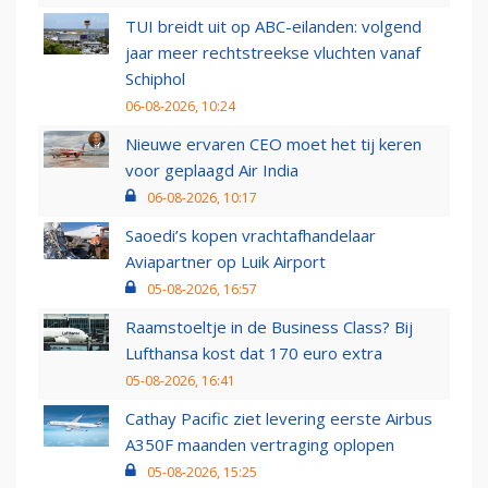
TUI breidt uit op ABC-eilanden: volgend
jaar meer rechtstreekse vluchten vanaf
Schiphol
06-08-2026, 10:24
Nieuwe ervaren CEO moet het tij keren
voor geplaagd Air India
06-08-2026, 10:17
Saoedi’s kopen vrachtafhandelaar
Aviapartner op Luik Airport
05-08-2026, 16:57
Raamstoeltje in de Business Class? Bij
Lufthansa kost dat 170 euro extra
05-08-2026, 16:41
Cathay Pacific ziet levering eerste Airbus
A350F maanden vertraging oplopen
05-08-2026, 15:25