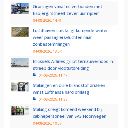
Groningen vanaf nu verbonden met
Esbjerg: 'scheelt zeven uur rijden'
04-08-2026, 14:41
Luchthaven Luik krijgt komende winter
weer passagiersvluchten naar
zonbestemmingen
04-08-2026, 13:54
Brussels Airlines grijpt ternauwernood in:
streep door vlootuitbreiding
04-08-2026, 11:47
Stakingen en dure brandstof drukken
winst Lufthansa hard omlaag
04-08-2026, 11:38
Staking dreigt komend weekend bij
cabinepersoneel van SAS Noorwegen
04-08-2026, 10:57