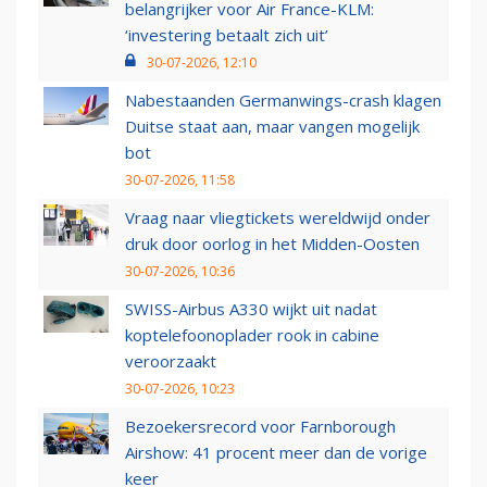
belangrijker voor Air France-KLM:
‘investering betaalt zich uit’
30-07-2026, 12:10
Nabestaanden Germanwings-crash klagen
Duitse staat aan, maar vangen mogelijk
bot
30-07-2026, 11:58
Vraag naar vliegtickets wereldwijd onder
druk door oorlog in het Midden-Oosten
30-07-2026, 10:36
SWISS-Airbus A330 wijkt uit nadat
koptelefoonoplader rook in cabine
veroorzaakt
30-07-2026, 10:23
Bezoekersrecord voor Farnborough
Airshow: 41 procent meer dan de vorige
keer