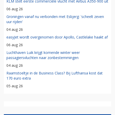
KLM stelt eerste commerciële vlucht met Airbus A350-900 uit
06 aug 26
Groningen vanaf nu verbonden met Esbjerg: 'scheelt zeven
uur rijden'
04 aug 26
easyJet wordt overgenomen door Apollo, Castlelake haakt af
06 aug 26
Luchthaven Luik krijgt komende winter weer
passagiersvluchten naar zonbestemmingen
04 aug 26
Raamstoeltje in de Business Class? Bij Lufthansa kost dat
170 euro extra
05 aug 26