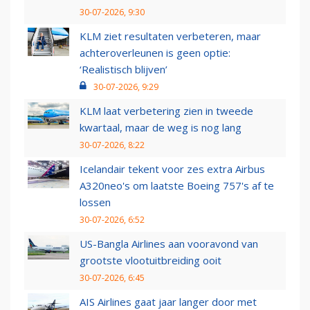
30-07-2026, 9:30
KLM ziet resultaten verbeteren, maar
achteroverleunen is geen optie:
‘Realistisch blijven’
30-07-2026, 9:29
KLM laat verbetering zien in tweede
kwartaal, maar de weg is nog lang
30-07-2026, 8:22
Icelandair tekent voor zes extra Airbus
A320neo's om laatste Boeing 757's af te
lossen
30-07-2026, 6:52
US-Bangla Airlines aan vooravond van
grootste vlootuitbreiding ooit
30-07-2026, 6:45
AIS Airlines gaat jaar langer door met