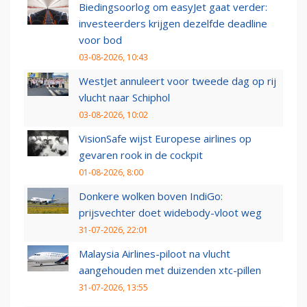
Biedingsoorlog om easyJet gaat verder:
investeerders krijgen dezelfde deadline
voor bod
03-08-2026, 10:43
WestJet annuleert voor tweede dag op rij
vlucht naar Schiphol
03-08-2026, 10:02
VisionSafe wijst Europese airlines op
gevaren rook in de cockpit
01-08-2026, 8:00
Donkere wolken boven IndiGo:
prijsvechter doet widebody-vloot weg
31-07-2026, 22:01
Malaysia Airlines-piloot na vlucht
aangehouden met duizenden xtc-pillen
31-07-2026, 13:55