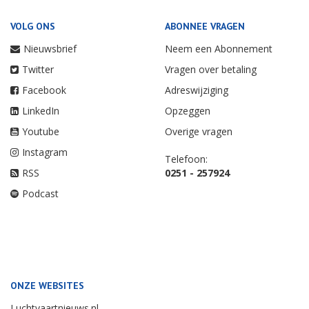
VOLG ONS
ABONNEE VRAGEN
Nieuwsbrief
Neem een Abonnement
Twitter
Vragen over betaling
Facebook
Adreswijziging
LinkedIn
Opzeggen
Youtube
Overige vragen
Instagram
Telefoon:
RSS
0251 - 257924
Podcast
ONZE WEBSITES
Luchtvaartnieuws.nl