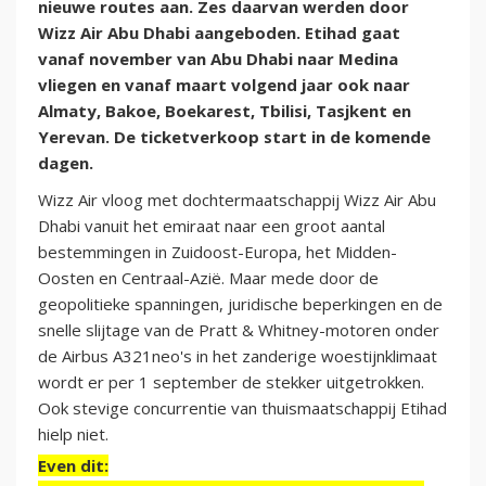
nieuwe routes aan. Zes daarvan werden door
Wizz Air Abu Dhabi aangeboden. Etihad gaat
vanaf november van Abu Dhabi naar Medina
vliegen en vanaf maart volgend jaar ook naar
Almaty, Bakoe, Boekarest, Tbilisi, Tasjkent en
Yerevan. De ticketverkoop start in de komende
dagen.
Wizz Air vloog met dochtermaatschappij Wizz Air Abu
Dhabi vanuit het emiraat naar een groot aantal
bestemmingen in Zuidoost-Europa, het Midden-
Oosten en Centraal-Azië. Maar mede door de
geopolitieke spanningen, juridische beperkingen en de
snelle slijtage van de Pratt & Whitney-motoren onder
de Airbus A321neo's in het zanderige woestijnklimaat
wordt er per 1 september de stekker uitgetrokken.
Ook stevige concurrentie van thuismaatschappij Etihad
hielp niet.
Even dit: