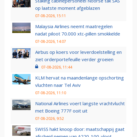
Staking cabinepersoneel Noorse tak SAS
op laatste moment afgeblazen
07-08-2026, 15:11
Malaysia Airlines neemt maatregelen
nadat piloot 70.000 xtc-pillen smokkelde
07-08-2026, 14:07
Airbus op koers voor leverdoelstelling en
ziet orderportefeuille verder groeien
07-08-2026, 11:44
KLM hervat na maandenlange opschorting
vluchten naar Tel Aviv
07-08-2026, 11:10
National Airlines voert langste vrachtvlucht
met Boeing 777F ooit uit
07-08-2026, 9:52
SWISS hakt knoop door: maatschappij gaat
afscheid nemen van A220-100-vloot