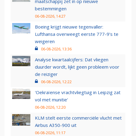
maatschappij zet in op nieuwe
bestemmingen
06-08-2026, 14:27
Boeing krijgt nieuwe tegenvaller:
Lufthansa overweegt eerste 777-9’s te
weigeren
06-08-2026, 13:36
Analyse kwartaalcijfers: Dat vliegen
duurder wordt, lijkt geen probleem voor
de reiziger
06-08-2026, 12:22
'Oekraïense vrachtvliegtuig in Leipzig zat
vol met munitie'
06-08-2026, 12:20
KLM stelt eerste commerciële vlucht met
Airbus A350-900 uit
06-08-2026, 11:17