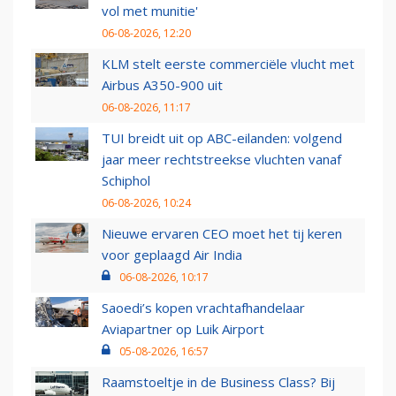
vol met munitie'
06-08-2026, 12:20
KLM stelt eerste commerciële vlucht met
Airbus A350-900 uit
06-08-2026, 11:17
TUI breidt uit op ABC-eilanden: volgend
jaar meer rechtstreekse vluchten vanaf
Schiphol
06-08-2026, 10:24
Nieuwe ervaren CEO moet het tij keren
voor geplaagd Air India
06-08-2026, 10:17
Saoedi’s kopen vrachtafhandelaar
Aviapartner op Luik Airport
05-08-2026, 16:57
Raamstoeltje in de Business Class? Bij