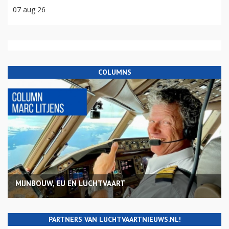
07 aug 26
COLUMNS
MIJNBOUW, EU EN LUCHTVAART
PARTNERS VAN LUCHTVAARTNIEUWS.NL!