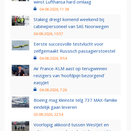
winst Lufthansa hard omlaag
04-08-2026, 11:38
Staking dreigt komend weekend bij
cabinepersoneel van SAS Noorwegen
04-08-2026, 10:57
Eerste succesvolle testvlucht voor
zelfgemaakt Russisch passagierstoestel
04-08-2026, 9:54
Air France-KLM aast op terugwinnen
reizigers van ‘hoofdpijn bezorgend’
easyJet
04-08-2026, 7:26
Boeing mag kleinste telg 737 MAX-familie
eindelijk gaan leveren
03-08-2026, 22:54
Voorlopig akkoord tussen WestJet en