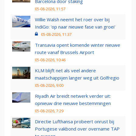
Barcelona door staking
05-08-2026, 11:57
Willie Walsh neemt het roer over bij
IndiGo: 'op naar nieuwe fase van groei'
05-08-2026, 11:37
Transavia opent komende winter nieuwe
route vanaf Brussels Airport
05-08-2026, 10:46
KLM blijft net als veel andere
maatschappijen langer weg uit Golfregio
05-08-2026, 9:00
Riyadh Air breidt netwerk verder uit:
opnieuw drie nieuwe bestemmingen
05-08-2026, 7:29
Directie Lufthansa probeert onrust bij
Portugese vakbond over overname TAP