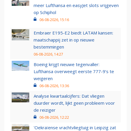
meer Lufthansa en easyJet slots vrijgeven
op Schiphol
06-08-2026, 15:16
Embraer E195-E2 biedt LATAM kansen:
maatschappij zet in op nieuwe
bestemmingen
06-08-2026, 14:27
Boeing krijgt nieuwe tegenvaller:
Lufthansa overweegt eerste 777-9’s te
weigeren
06-08-2026, 13:36
Analyse kwartaalcijfers: Dat vliegen
duurder wordt, lijkt geen probleem voor
de reiziger
06-08-2026, 12:22
'Oekraïense vrachtvliegtuig in Leipzig zat