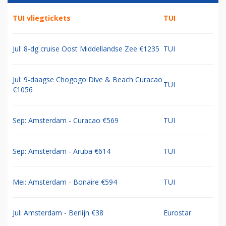
TUI vliegtickets
TUI
Jul: 8-dg cruise Oost Middellandse Zee €1235
TUI
Jul: 9-daagse Chogogo Dive & Beach Curacao
TUI
€1056
Sep: Amsterdam - Curacao €569
TUI
Sep: Amsterdam - Aruba €614
TUI
Mei: Amsterdam - Bonaire €594
TUI
Jul: Amsterdam - Berlijn €38
Eurostar