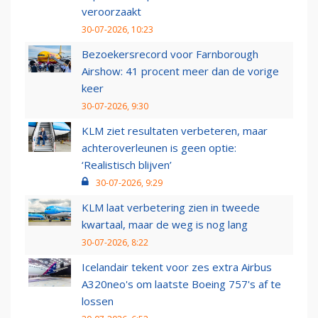
veroorzaakt
30-07-2026, 10:23
Bezoekersrecord voor Farnborough
Airshow: 41 procent meer dan de vorige
keer
30-07-2026, 9:30
KLM ziet resultaten verbeteren, maar
achteroverleunen is geen optie:
‘Realistisch blijven’
30-07-2026, 9:29
KLM laat verbetering zien in tweede
kwartaal, maar de weg is nog lang
30-07-2026, 8:22
Icelandair tekent voor zes extra Airbus
A320neo's om laatste Boeing 757's af te
lossen