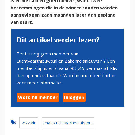
is er niet alleen goed nieuws, want twee
bestemmingen die in de winter zouden worden
aangevlogen gaan maanden later dan gepland
van start.
Dit artikel verder lezen?
Bent u nog geen member van
Luchtvaartnieuws.nl en Zakenreisnieuws.nl? Een
membership is er al vanaf € 5,45 per maand. Klik
dan op onderstaande 'Word nu member' button
voor meer informatie.
Word nu member
Inloggen
wizz air
maastricht aachen airport