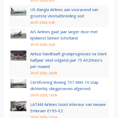
30-07-2026, 6:52
US-Bangla Airlines aan vooravond van
grootste vlootuitbreiding ooit
30-07-2026, 6:45
AIS Airlines gaat jaar langer door met
lijndienst binnen Schotland
30-07-2026, 6:30
Airbus handhaaft groeiprognoses na sterk
halfjaar: eind volgend jaar 75 A320neo’s
per maand
29-07-2026, 20:09
Certificering Boeing 737 MAX 10 stap
dichterbij: vliegproeven afgerond
29-07-2026, 14:09
LATAM Airlines toont interieur van nieuwe
Embraer E195-E2
29-07-2026, 13:34