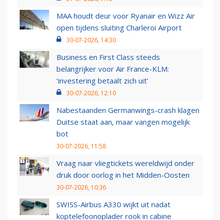
MAA houdt deur voor Ryanair en Wizz Air
open tijdens sluiting Charleroi Airport
30-07-2026, 14:30
Business en First Class steeds
belangrijker voor Air France-KLM:
‘investering betaalt zich uit’
30-07-2026, 12:10
Nabestaanden Germanwings-crash klagen
Duitse staat aan, maar vangen mogelijk
bot
30-07-2026, 11:58
Vraag naar vliegtickets wereldwijd onder
druk door oorlog in het Midden-Oosten
30-07-2026, 10:36
SWISS-Airbus A330 wijkt uit nadat
koptelefoonoplader rook in cabine