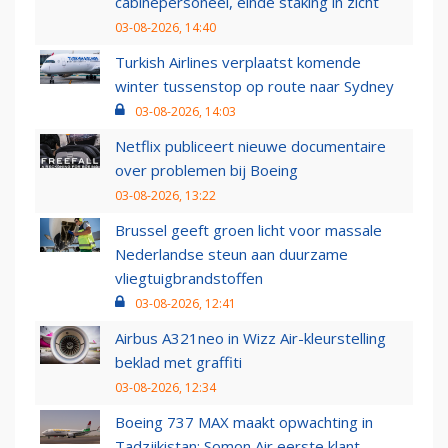
cabinepersoneel, einde staking in zicht
03-08-2026, 14:40
Turkish Airlines verplaatst komende
winter tussenstop op route naar Sydney
03-08-2026, 14:03
Netflix publiceert nieuwe documentaire
over problemen bij Boeing
03-08-2026, 13:22
Brussel geeft groen licht voor massale
Nederlandse steun aan duurzame
vliegtuigbrandstoffen
03-08-2026, 12:41
Airbus A321neo in Wizz Air-kleurstelling
beklad met graffiti
03-08-2026, 12:34
Boeing 737 MAX maakt opwachting in
Tadzjikistan: Somon Air eerste klant