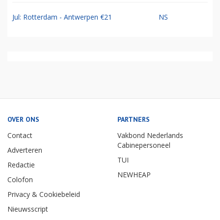
Jul: Rotterdam - Antwerpen €21
NS
OVER ONS
PARTNERS
Contact
Vakbond Nederlands
Cabinepersoneel
Adverteren
TUI
Redactie
NEWHEAP
Colofon
Privacy & Cookiebeleid
Nieuwsscript