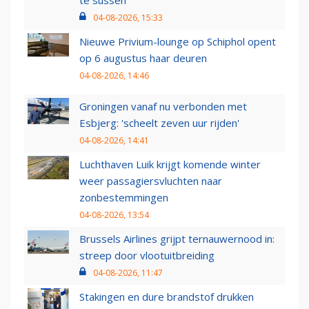
te sussen
04-08-2026, 15:33
Nieuwe Privium-lounge op Schiphol opent
op 6 augustus haar deuren
04-08-2026, 14:46
Groningen vanaf nu verbonden met
Esbjerg: 'scheelt zeven uur rijden'
04-08-2026, 14:41
Luchthaven Luik krijgt komende winter
weer passagiersvluchten naar
zonbestemmingen
04-08-2026, 13:54
Brussels Airlines grijpt ternauwernood in:
streep door vlootuitbreiding
04-08-2026, 11:47
Stakingen en dure brandstof drukken