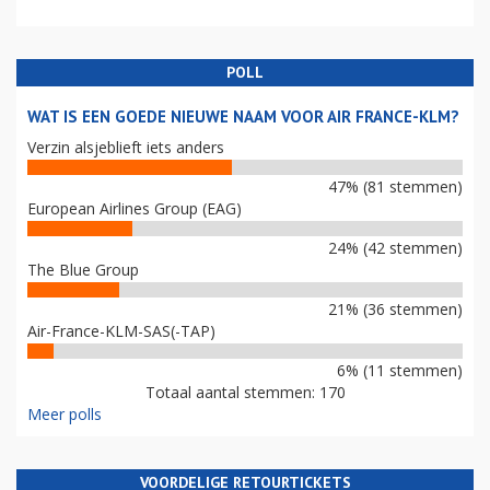
POLL
WAT IS EEN GOEDE NIEUWE NAAM VOOR AIR FRANCE-KLM?
Verzin alsjeblieft iets anders
47% (81 stemmen)
European Airlines Group (EAG)
24% (42 stemmen)
The Blue Group
21% (36 stemmen)
Air-France-KLM-SAS(-TAP)
6% (11 stemmen)
Totaal aantal stemmen: 170
Meer polls
VOORDELIGE RETOURTICKETS