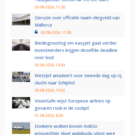
03-08-2026, 11:26
Geruzie over officiële naam vliegveld van
Mallorca
03-08-2026, 11:06
Biedingsoorlog om easyJet gaat verder:
investeerders krijgen dezelfde deadline
voor bod
03-08-2026, 10:43
WestJet annuleert voor tweede dag op rij
vlucht naar Schiphol
03-08-2026, 10:02
VisionSafe wijst Europese airlines op
gevaren rook in de cockpit
01-08-2026, 8:00
Donkere wolken boven IndiGo:
prijsvechter doet widebody-vloot weg