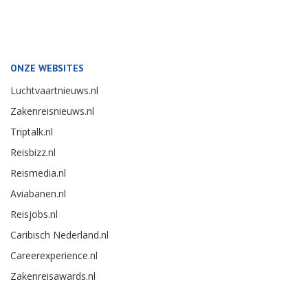
ONZE WEBSITES
Luchtvaartnieuws.nl
Zakenreisnieuws.nl
Triptalk.nl
Reisbizz.nl
Reismedia.nl
Aviabanen.nl
Reisjobs.nl
Caribisch Nederland.nl
Careerexperience.nl
Zakenreisawards.nl