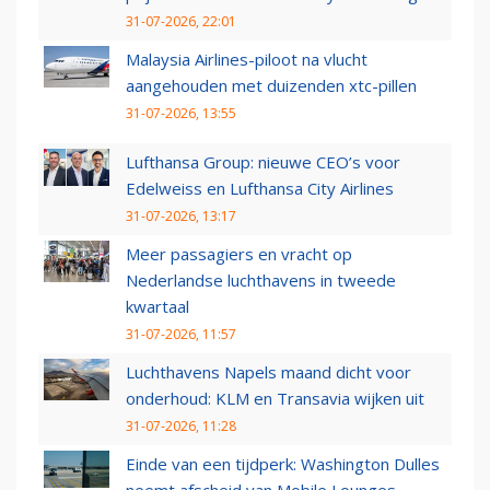
31-07-2026, 22:01
Malaysia Airlines-piloot na vlucht
aangehouden met duizenden xtc-pillen
31-07-2026, 13:55
Lufthansa Group: nieuwe CEO’s voor
Edelweiss en Lufthansa City Airlines
31-07-2026, 13:17
Meer passagiers en vracht op
Nederlandse luchthavens in tweede
kwartaal
31-07-2026, 11:57
Luchthavens Napels maand dicht voor
onderhoud: KLM en Transavia wijken uit
31-07-2026, 11:28
Einde van een tijdperk: Washington Dulles