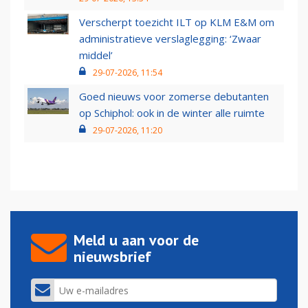
Verscherpt toezicht ILT op KLM E&M om
administratieve verslaglegging: ‘Zwaar
middel’
29-07-2026, 11:54
Goed nieuws voor zomerse debutanten
op Schiphol: ook in de winter alle ruimte
29-07-2026, 11:20
Meld u aan voor de
nieuwsbrief