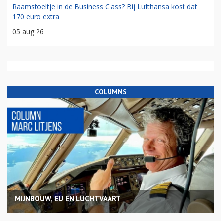
Raamstoeltje in de Business Class? Bij Lufthansa kost dat
170 euro extra
05 aug 26
COLUMNS
MIJNBOUW, EU EN LUCHTVAART