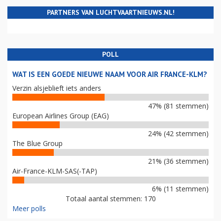
PARTNERS VAN LUCHTVAARTNIEUWS.NL!
POLL
WAT IS EEN GOEDE NIEUWE NAAM VOOR AIR FRANCE-KLM?
Verzin alsjeblieft iets anders
47% (81 stemmen)
European Airlines Group (EAG)
24% (42 stemmen)
The Blue Group
21% (36 stemmen)
Air-France-KLM-SAS(-TAP)
6% (11 stemmen)
Totaal aantal stemmen: 170
Meer polls