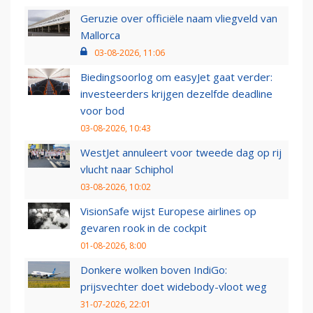
Geruzie over officiële naam vliegveld van
Mallorca
03-08-2026, 11:06
Biedingsoorlog om easyJet gaat verder:
investeerders krijgen dezelfde deadline
voor bod
03-08-2026, 10:43
WestJet annuleert voor tweede dag op rij
vlucht naar Schiphol
03-08-2026, 10:02
VisionSafe wijst Europese airlines op
gevaren rook in de cockpit
01-08-2026, 8:00
Donkere wolken boven IndiGo:
prijsvechter doet widebody-vloot weg
31-07-2026, 22:01