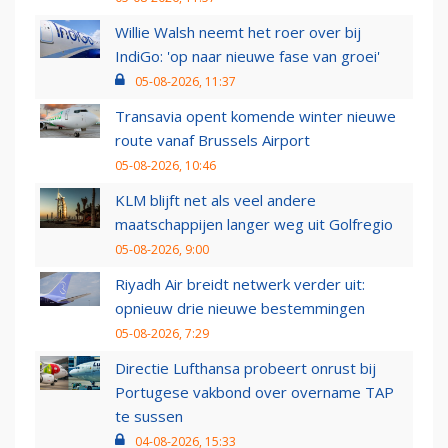
Willie Walsh neemt het roer over bij
IndiGo: 'op naar nieuwe fase van groei'
05-08-2026, 11:37
Transavia opent komende winter nieuwe
route vanaf Brussels Airport
05-08-2026, 10:46
KLM blijft net als veel andere
maatschappijen langer weg uit Golfregio
05-08-2026, 9:00
Riyadh Air breidt netwerk verder uit:
opnieuw drie nieuwe bestemmingen
05-08-2026, 7:29
Directie Lufthansa probeert onrust bij
Portugese vakbond over overname TAP
te sussen
04-08-2026, 15:33