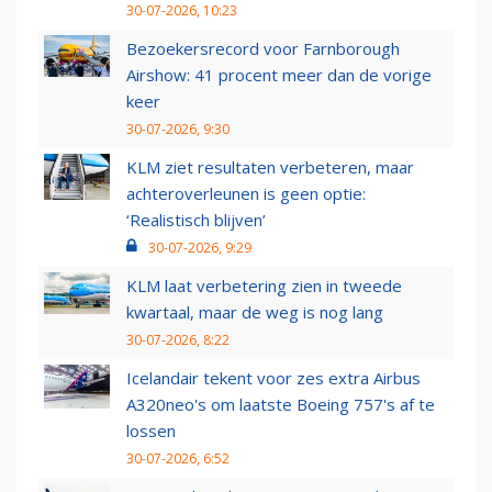
30-07-2026, 10:23
Bezoekersrecord voor Farnborough
Airshow: 41 procent meer dan de vorige
keer
30-07-2026, 9:30
KLM ziet resultaten verbeteren, maar
achteroverleunen is geen optie:
‘Realistisch blijven’
30-07-2026, 9:29
KLM laat verbetering zien in tweede
kwartaal, maar de weg is nog lang
30-07-2026, 8:22
Icelandair tekent voor zes extra Airbus
A320neo's om laatste Boeing 757's af te
lossen
30-07-2026, 6:52