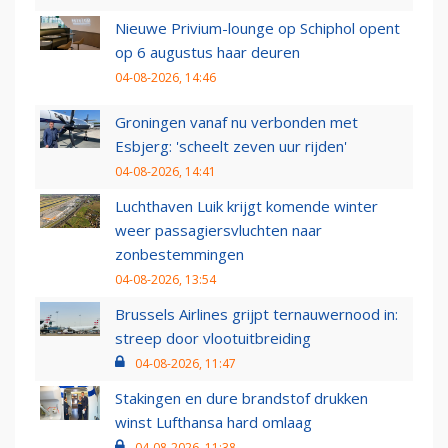
Nieuwe Privium-lounge op Schiphol opent
op 6 augustus haar deuren
04-08-2026, 14:46
Groningen vanaf nu verbonden met
Esbjerg: 'scheelt zeven uur rijden'
04-08-2026, 14:41
Luchthaven Luik krijgt komende winter
weer passagiersvluchten naar
zonbestemmingen
04-08-2026, 13:54
Brussels Airlines grijpt ternauwernood in:
streep door vlootuitbreiding
04-08-2026, 11:47
Stakingen en dure brandstof drukken
winst Lufthansa hard omlaag
04-08-2026, 11:38