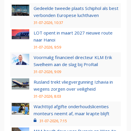
Gedeelde tweede plaats Schiphol als best
verbonden Europese luchthaven
31-07-2026, 10:37
LOT opent in maart 2027 nieuwe route
naar Hanoi
31-07-2026, 9:59
Voormalig financieel directeur KLM Erik
Swelheim aan de slag bij ProRail
31-07-2026, 9:09
Rusland trekt vliegvergunning Izhavia in
wegens zorgen over veiligheid
31-07-2026, 8:03
Wachttijd afgifte onderhoudslicenties
monteurs neemt af, maar krapte blijft
31-07-2026, 7:15