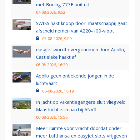
met Boeing 777F ooit uit
07-08-2026, 9:52
SWISS hakt knoop door: maatschappij gaat
afscheid nemen van A220-100-vloot
07-08-2026, 9:09
easyJet wordt overgenomen door Apollo,
Castlelake haakt af
06-08-2026, 16:20
Apollo geen onbekende jongen in de
luchtvaart
06-08-2026, 16:19
In jacht op vakantiegangers sluit vliegveld
Maastricht zich aan bij ANVR
06-08-2026, 15:56
Meer ruimte voor vracht doordat onder
meer Lufthansa en easyJet slots vrijgeven