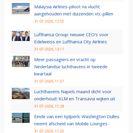
Malaysia Airlines-piloot na vlucht
aangehouden met duizenden xtc-pillen
31-07-2026, 13:55
Lufthansa Group: nieuwe CEO’s voor
Edelweiss en Lufthansa City Airlines
31-07-2026, 13:17
Meer passagiers en vracht op
Nederlandse luchthavens in tweede
kwartaal
31-07-2026, 11:57
Luchthavens Napels maand dicht voor
onderhoud: KLM en Transavia wijken uit
31-07-2026, 11:28
Einde van een tijdperk: Washington Dulles
neemt afscheid van Mobile Lounges
31-07-2026, 11:25