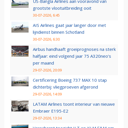
US-Bangla Airlines aan vooravond van
grootste vlootuitbreiding ooit
30-07-2026, 6:45
AIS Airlines gaat jaar langer door met
lijndienst binnen Schotland
30-07-2026, 6:30
Airbus handhaaft groeiprognoses na sterk
halfjaar: eind volgend jaar 75 A320neo’s
per maand
29-07-2026, 20:09
Certificering Boeing 737 MAX 10 stap
dichterbij: vliegproeven afgerond
29-07-2026, 14:09
LATAM Airlines toont interieur van nieuwe
Embraer E195-E2
29-07-2026, 13:34