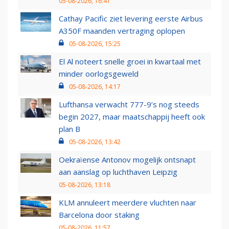
05-08-2026, 16:41
Cathay Pacific ziet levering eerste Airbus
A350F maanden vertraging oplopen
05-08-2026, 15:25
El Al noteert snelle groei in kwartaal met
minder oorlogsgeweld
05-08-2026, 14:17
Lufthansa verwacht 777-9’s nog steeds
begin 2027, maar maatschappij heeft ook
plan B
05-08-2026, 13:42
Oekraïense Antonov mogelijk ontsnapt
aan aanslag op luchthaven Leipzig
05-08-2026, 13:18
KLM annuleert meerdere vluchten naar
Barcelona door staking
05-08-2026, 11:57