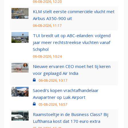
06-08-2026, 12:20
KLM stelt eerste commerciële vlucht met
Airbus A350-900 uit
06-08-2026, 11:17
TUI breidt uit op ABC-eilanden: volgend
jaar meer rechtstreekse vluchten vanaf
Schiphol
06-08-2026, 10:24
Nieuwe ervaren CEO moet het tij keren
voor geplaagd Air India
06-08-2026, 10:17
Saoedi’s kopen vrachtafhandelaar
Aviapartner op Luik Airport
05-08-2026, 16:57
Raamstoeltje in de Business Class? Bij
Lufthansa kost dat 170 euro extra