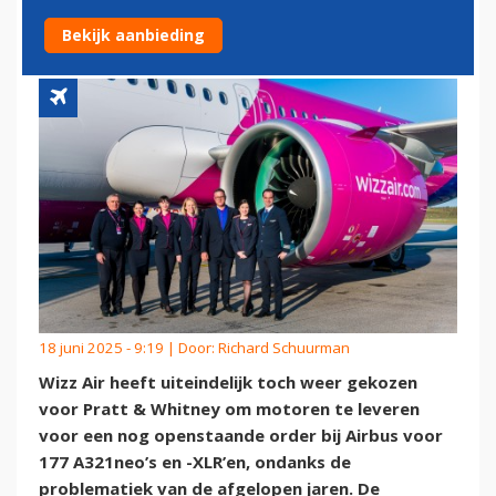
PRATT & WHITNEY
Bekijk aanbieding
18 juni 2025 - 9:19 | Door:
Richard Schuurman
Wizz Air heeft uiteindelijk toch weer gekozen
voor Pratt & Whitney om motoren te leveren
voor een nog openstaande order bij Airbus voor
177 A321neo’s en -XLR’en, ondanks de
problematiek van de afgelopen jaren. De