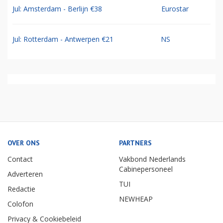
Jul: Amsterdam - Berlijn €38
Eurostar
Jul: Rotterdam - Antwerpen €21
NS
OVER ONS
PARTNERS
Contact
Vakbond Nederlands
Cabinepersoneel
Adverteren
TUI
Redactie
NEWHEAP
Colofon
Privacy & Cookiebeleid