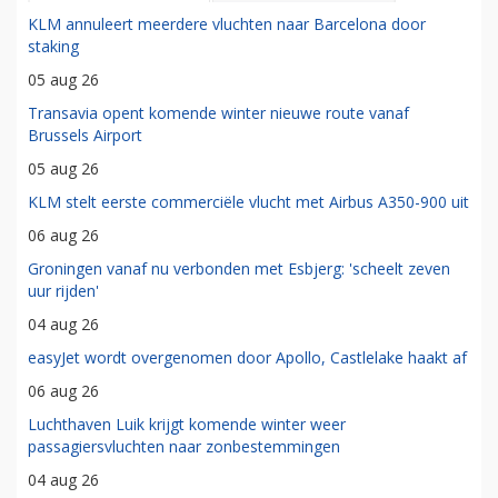
KLM annuleert meerdere vluchten naar Barcelona door
staking
05 aug 26
Transavia opent komende winter nieuwe route vanaf
Brussels Airport
05 aug 26
KLM stelt eerste commerciële vlucht met Airbus A350-900 uit
06 aug 26
Groningen vanaf nu verbonden met Esbjerg: 'scheelt zeven
uur rijden'
04 aug 26
easyJet wordt overgenomen door Apollo, Castlelake haakt af
06 aug 26
Luchthaven Luik krijgt komende winter weer
passagiersvluchten naar zonbestemmingen
04 aug 26