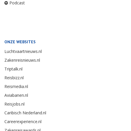
Podcast
ONZE WEBSITES
Luchtvaartnieuws.nl
Zakenreisnieuws.nl
Triptalk.nl
Reisbizz.nl
Reismedia.nl
Aviabanen.nl
Reisjobs.nl
Caribisch Nederland.nl
Careerexperience.nl
Zakenreisawards.nl