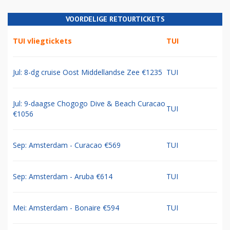
VOORDELIGE RETOURTICKETS
TUI vliegtickets
TUI
Jul: 8-dg cruise Oost Middellandse Zee €1235
TUI
Jul: 9-daagse Chogogo Dive & Beach Curacao
TUI
€1056
Sep: Amsterdam - Curacao €569
TUI
Sep: Amsterdam - Aruba €614
TUI
Mei: Amsterdam - Bonaire €594
TUI