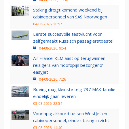
Staking dreigt komend weekend bij
cabinepersoneel van SAS Noorwegen
04-08-2026, 10:57
Eerste succesvolle testvlucht voor
zelfgemaakt Russisch passagierstoestel
04-08-2026, 9:54
Air France-KLM aast op terugwinnen
reizigers van ‘hoofdpijn bezorgend’
easyJet
04-08-2026, 7:26
Boeing mag kleinste telg 737 MAX-familie
eindelijk gaan leveren
03-08-2026, 22:54
Voorlopig akkoord tussen WestJet en
cabinepersoneel, einde staking in zicht
03-08-2026, 14:40