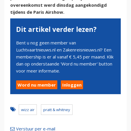
overeenkomst werd dinsdag aangekondigd
tijdens de Paris Airshow.
Dit artikel verder lezen?
Bent u nog geen member van
Luchtvaartnieuws.nl en Zakenreisnieuws.nl? Een
membership is er al vanaf € 5,45 per maand. Klik
dan op onderstaande 'Word nu member' button
voor meer informatie.
Word nu member
Inloggen
wizz air
pratt & whitney
Verstuur per e-mail