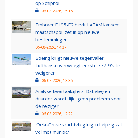
op Schiphol
06-08-2026, 15:16
Embraer E195-E2 biedt LATAM kansen:
maatschappij zet in op nieuwe
bestemmingen
06-08-2026, 14:27
Boeing krijgt nieuwe tegenvaller:
Lufthansa overweegt eerste 777-9’s te
weigeren
06-08-2026, 13:36
Analyse kwartaalcijfers: Dat vliegen
duurder wordt, lijkt geen probleem voor
de reiziger
06-08-2026, 12:22
'Oekraïense vrachtvliegtuig in Leipzig zat
vol met munitie'