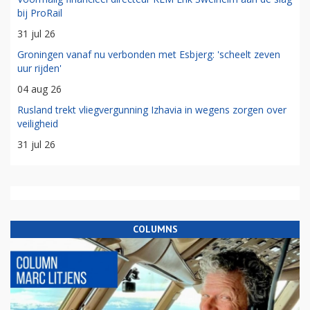
bij ProRail
31 jul 26
Groningen vanaf nu verbonden met Esbjerg: 'scheelt zeven
uur rijden'
04 aug 26
Rusland trekt vliegvergunning Izhavia in wegens zorgen over
veiligheid
31 jul 26
COLUMNS