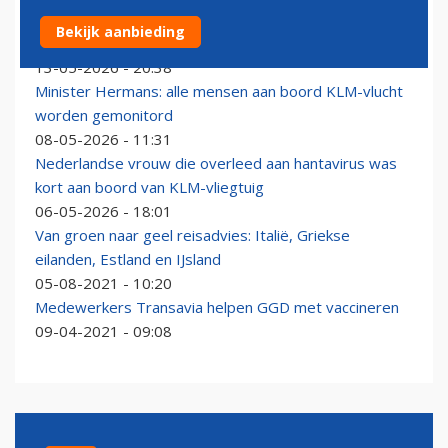
ECDC: quarantaine nodig bij deel passagiers KLM-
Bekijk aanbieding
vlucht
13-05-2026 - 20:38
Minister Hermans: alle mensen aan boord KLM-vlucht
worden gemonitord
08-05-2026 - 11:31
Nederlandse vrouw die overleed aan hantavirus was
kort aan boord van KLM-vliegtuig
06-05-2026 - 18:01
Van groen naar geel reisadvies: Italië, Griekse
eilanden, Estland en IJsland
05-08-2021 - 10:20
Medewerkers Transavia helpen GGD met vaccineren
09-04-2021 - 09:08