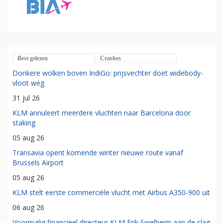
Best gelezen
Crashes
Donkere wolken boven IndiGo: prijsvechter doet widebody-
vloot weg
31 jul 26
KLM annuleert meerdere vluchten naar Barcelona door
staking
05 aug 26
Transavia opent komende winter nieuwe route vanaf
Brussels Airport
05 aug 26
KLM stelt eerste commerciële vlucht met Airbus A350-900 uit
06 aug 26
Voormalig financieel directeur KLM Erik Swelheim aan de slag