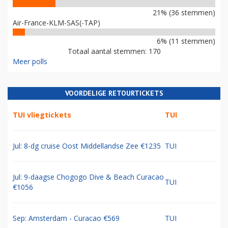
21% (36 stemmen)
Air-France-KLM-SAS(-TAP)
6% (11 stemmen)
Totaal aantal stemmen: 170
Meer polls
VOORDELIGE RETOURTICKETS
TUI vliegtickets
TUI
Jul: 8-dg cruise Oost Middellandse Zee €1235
TUI
Jul: 9-daagse Chogogo Dive & Beach Curacao
TUI
€1056
Sep: Amsterdam - Curacao €569
TUI