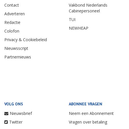
Contact
Vakbond Nederlands
Cabinepersoneel
Adverteren
TUI
Redactie
NEWHEAP
Colofon
Privacy & Cookiebeleid
Nieuwsscript
Partnernieuws
VOLG ONS
ABONNEE VRAGEN
Nieuwsbrief
Neem een Abonnement
Twitter
Vragen over betaling