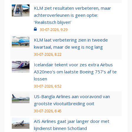
KLM ziet resultaten verbeteren, maar
achteroverleunen is geen optie:
‘Realistisch blijven’
30-07-2026, 9:29
KLM laat verbetering zien in tweede
kwartaal, maar de weg is nog lang
30-07-2026, 8:22
Icelandair tekent voor zes extra Airbus
A320neo's om laatste Boeing 757's af te
lossen
30-07-2026, 6:52
US-Bangla Airlines aan vooravond van
grootste vlootuitbreiding ooit
30-07-2026, 6:45
AIS Airlines gaat jaar langer door met
lijndienst binnen Schotland