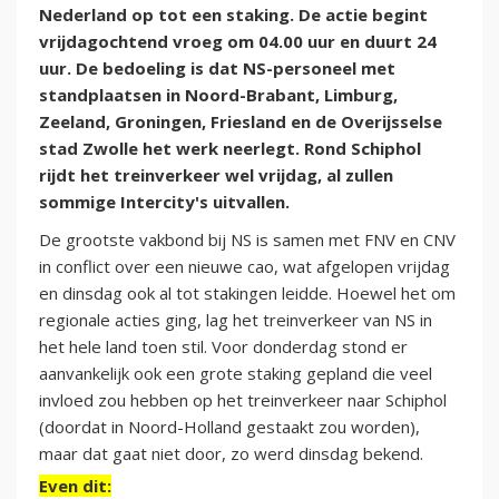
Nederland op tot een staking. De actie begint
vrijdagochtend vroeg om 04.00 uur en duurt 24
uur. De bedoeling is dat NS-personeel met
standplaatsen in Noord-Brabant, Limburg,
Zeeland, Groningen, Friesland en de Overijsselse
stad Zwolle het werk neerlegt. Rond Schiphol
rijdt het treinverkeer wel vrijdag, al zullen
sommige Intercity's uitvallen.
De grootste vakbond bij NS is samen met FNV en CNV
in conflict over een nieuwe cao, wat afgelopen vrijdag
en dinsdag ook al tot stakingen leidde. Hoewel het om
regionale acties ging, lag het treinverkeer van NS in
het hele land toen stil. Voor donderdag stond er
aanvankelijk ook een grote staking gepland die veel
invloed zou hebben op het treinverkeer naar Schiphol
(doordat in Noord-Holland gestaakt zou worden),
maar dat gaat niet door, zo werd dinsdag bekend.
Even dit: