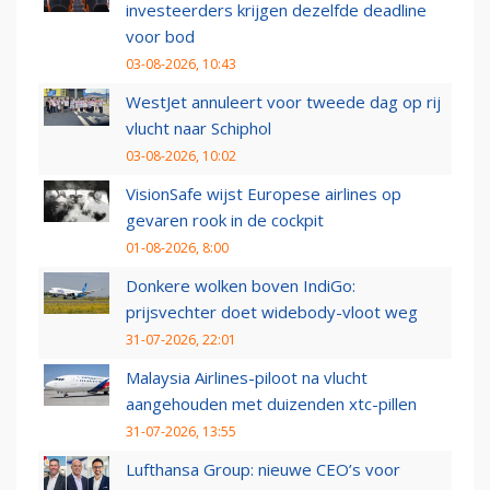
investeerders krijgen dezelfde deadline
voor bod
03-08-2026, 10:43
WestJet annuleert voor tweede dag op rij
vlucht naar Schiphol
03-08-2026, 10:02
VisionSafe wijst Europese airlines op
gevaren rook in de cockpit
01-08-2026, 8:00
Donkere wolken boven IndiGo:
prijsvechter doet widebody-vloot weg
31-07-2026, 22:01
Malaysia Airlines-piloot na vlucht
aangehouden met duizenden xtc-pillen
31-07-2026, 13:55
Lufthansa Group: nieuwe CEO’s voor