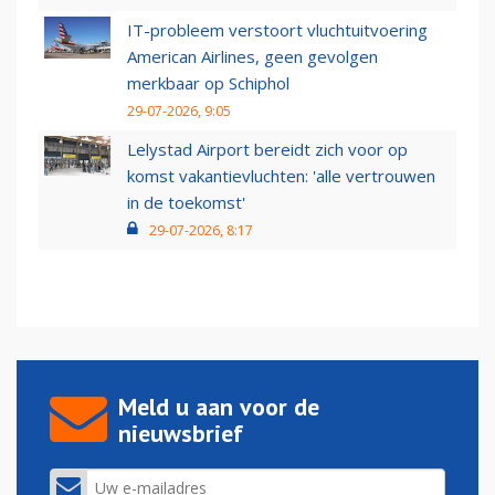
IT-probleem verstoort vluchtuitvoering
American Airlines, geen gevolgen
merkbaar op Schiphol
29-07-2026, 9:05
Lelystad Airport bereidt zich voor op
komst vakantievluchten: 'alle vertrouwen
in de toekomst'
29-07-2026, 8:17
Meld u aan voor de
nieuwsbrief