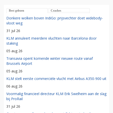
Best gelezen
Crashes
Donkere wolken boven IndiGo: prijsvechter doet widebody-
vloot weg
31 jul 26
KLM annuleert meerdere vluchten naar Barcelona door
staking
05 aug 26
Transavia opent komende winter nieuwe route vanaf
Brussels Airport
05 aug 26
KLM stelt eerste commerciële vlucht met Airbus A350-900 uit
06 aug 26
Voormalig financieel directeur KLM Erik Swelheim aan de slag
bij ProRail
31 jul 26