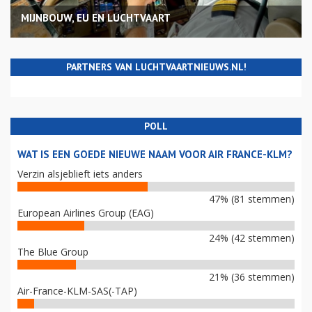
MIJNBOUW, EU EN LUCHTVAART
PARTNERS VAN LUCHTVAARTNIEUWS.NL!
POLL
WAT IS EEN GOEDE NIEUWE NAAM VOOR AIR FRANCE-KLM?
Verzin alsjeblieft iets anders
47% (81 stemmen)
European Airlines Group (EAG)
24% (42 stemmen)
The Blue Group
21% (36 stemmen)
Air-France-KLM-SAS(-TAP)