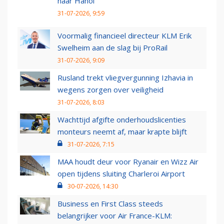
naar Hanoi
31-07-2026, 9:59
Voormalig financieel directeur KLM Erik
Swelheim aan de slag bij ProRail
31-07-2026, 9:09
Rusland trekt vliegvergunning Izhavia in
wegens zorgen over veiligheid
31-07-2026, 8:03
Wachttijd afgifte onderhoudslicenties
monteurs neemt af, maar krapte blijft
31-07-2026, 7:15
MAA houdt deur voor Ryanair en Wizz Air
open tijdens sluiting Charleroi Airport
30-07-2026, 14:30
Business en First Class steeds
belangrijker voor Air France-KLM: