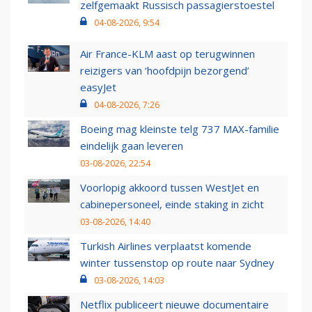
zelfgemaakt Russisch passagierstoestel
04-08-2026, 9:54
Air France-KLM aast op terugwinnen
reizigers van ‘hoofdpijn bezorgend’
easyJet
04-08-2026, 7:26
Boeing mag kleinste telg 737 MAX-familie
eindelijk gaan leveren
03-08-2026, 22:54
Voorlopig akkoord tussen WestJet en
cabinepersoneel, einde staking in zicht
03-08-2026, 14:40
Turkish Airlines verplaatst komende
winter tussenstop op route naar Sydney
03-08-2026, 14:03
Netflix publiceert nieuwe documentaire