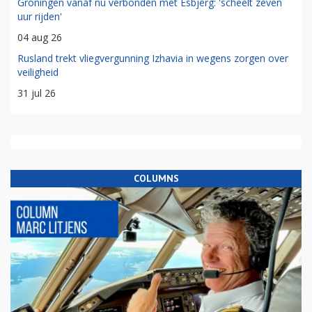
Groningen vanaf nu verbonden met Esbjerg: 'scheelt zeven
uur rijden'
04 aug 26
Rusland trekt vliegvergunning Izhavia in wegens zorgen over
veiligheid
31 jul 26
COLUMNS