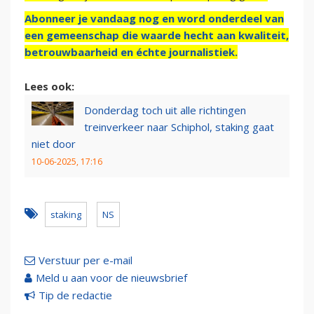
Abonneer je vandaag nog en word onderdeel van
een gemeenschap die waarde hecht aan kwaliteit,
betrouwbaarheid en échte journalistiek.
Lees ook:
Donderdag toch uit alle richtingen
treinverkeer naar Schiphol, staking gaat
niet door
10-06-2025, 17:16
staking
NS
Verstuur per e-mail
Meld u aan voor de nieuwsbrief
Tip de redactie