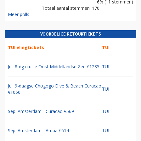
6% (11 stemmen)
Totaal aantal stemmen: 170
Meer polls
VOORDELIGE RETOURTICKETS
TUI vliegtickets
TUI
Jul: 8-dg cruise Oost Middellandse Zee €1235
TUI
Jul: 9-daagse Chogogo Dive & Beach Curacao
TUI
€1056
Sep: Amsterdam - Curacao €569
TUI
Sep: Amsterdam - Aruba €614
TUI