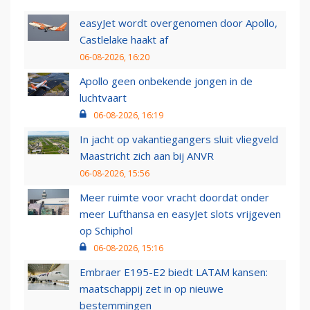
easyJet wordt overgenomen door Apollo,
Castlelake haakt af
06-08-2026, 16:20
Apollo geen onbekende jongen in de
luchtvaart
06-08-2026, 16:19
In jacht op vakantiegangers sluit vliegveld
Maastricht zich aan bij ANVR
06-08-2026, 15:56
Meer ruimte voor vracht doordat onder
meer Lufthansa en easyJet slots vrijgeven
op Schiphol
06-08-2026, 15:16
Embraer E195-E2 biedt LATAM kansen:
maatschappij zet in op nieuwe
bestemmingen