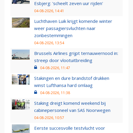
Esbjerg: 'scheelt zeven uur rijden'
04-08-2026, 14:41
Luchthaven Luik krijgt komende winter
weer passagiersvluchten naar
zonbestemmingen
04-08-2026, 13:54
Brussels Airlines grijpt ternauwernood in:
streep door vlootuitbreiding
04-08-2026, 11:47
Stakingen en dure brandstof drukken
winst Lufthansa hard omlaag
04-08-2026, 11:38
Staking dreigt komend weekend bij
cabinepersoneel van SAS Noorwegen
04-08-2026, 10:57
Eerste succesvolle testvlucht voor