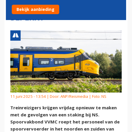
GEVOLGEN VOOR SCHIPHOL
Bekijk aanbieding
BEPERKT
11 juni 2025 - 13:54 | Door:
ANP/Reismedia
| Foto: NS
Treinreizigers krijgen vrijdag opnieuw te maken
met de gevolgen van een staking bij NS.
Spoorvakbond VVMC roept het personeel van de
spoorvervoerder in het noorden en zuiden van