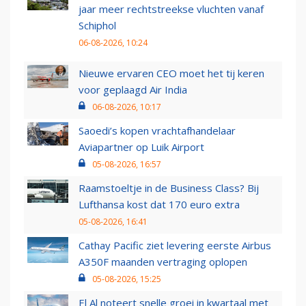
jaar meer rechtstreekse vluchten vanaf
Schiphol
06-08-2026, 10:24
Nieuwe ervaren CEO moet het tij keren
voor geplaagd Air India
06-08-2026, 10:17
Saoedi’s kopen vrachtafhandelaar
Aviapartner op Luik Airport
05-08-2026, 16:57
Raamstoeltje in de Business Class? Bij
Lufthansa kost dat 170 euro extra
05-08-2026, 16:41
Cathay Pacific ziet levering eerste Airbus
A350F maanden vertraging oplopen
05-08-2026, 15:25
El Al noteert snelle groei in kwartaal met