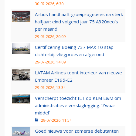
30-07-2026, 6:30
Airbus handhaaft groeiprognoses na sterk
halfjaar: eind volgend jaar 75 A320neo’s
per maand
29-07-2026, 20:09
Certificering Boeing 737 MAX 10 stap
dichterbij: vliegproeven afgerond
29-07-2026, 14:09
LATAM Airlines toont interieur van nieuwe
Embraer E195-E2
29-07-2026, 13:34
Verscherpt toezicht ILT op KLM E&M om
administratieve verslaglegging: ‘Zwaar
middel’
29-07-2026, 11:54
Goed nieuws voor zomerse debutanten