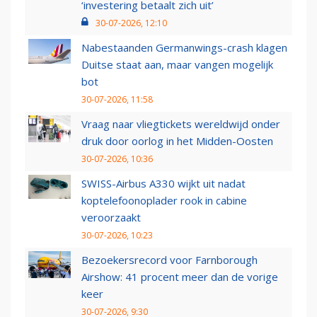
‘investering betaalt zich uit’
30-07-2026, 12:10
Nabestaanden Germanwings-crash klagen
Duitse staat aan, maar vangen mogelijk
bot
30-07-2026, 11:58
Vraag naar vliegtickets wereldwijd onder
druk door oorlog in het Midden-Oosten
30-07-2026, 10:36
SWISS-Airbus A330 wijkt uit nadat
koptelefoonoplader rook in cabine
veroorzaakt
30-07-2026, 10:23
Bezoekersrecord voor Farnborough
Airshow: 41 procent meer dan de vorige
keer
30-07-2026, 9:30