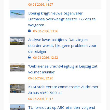
06-08-2026, 14:27
Boeing krijgt nieuwe tegenvaller:
Lufthansa overweegt eerste 777-9’s te
weigeren
06-08-2026, 13:36
Analyse kwartaalcijfers: Dat vliegen
duurder wordt, lijkt geen probleem voor
de reiziger
06-08-2026, 12:22
'Oekraïense vrachtvliegtuig in Leipzig zat
vol met munitie'
06-08-2026, 12:20
KLM stelt eerste commerciële vlucht met
Airbus A350-900 uit
06-08-2026, 11:17
TUI breidt uit op ABC-eilanden: volgend