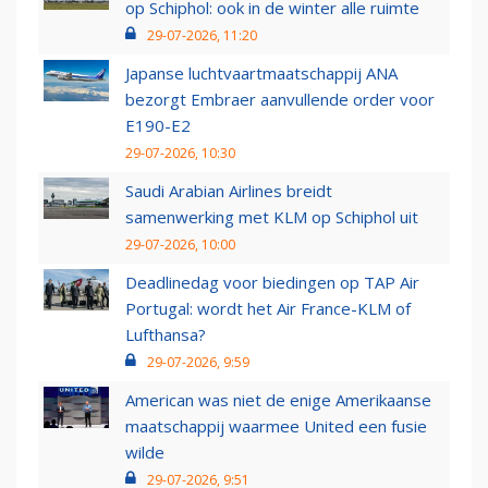
op Schiphol: ook in de winter alle ruimte
29-07-2026, 11:20
Japanse luchtvaartmaatschappij ANA
bezorgt Embraer aanvullende order voor
E190-E2
29-07-2026, 10:30
Saudi Arabian Airlines breidt
samenwerking met KLM op Schiphol uit
29-07-2026, 10:00
Deadlinedag voor biedingen op TAP Air
Portugal: wordt het Air France-KLM of
Lufthansa?
29-07-2026, 9:59
American was niet de enige Amerikaanse
maatschappij waarmee United een fusie
wilde
29-07-2026, 9:51