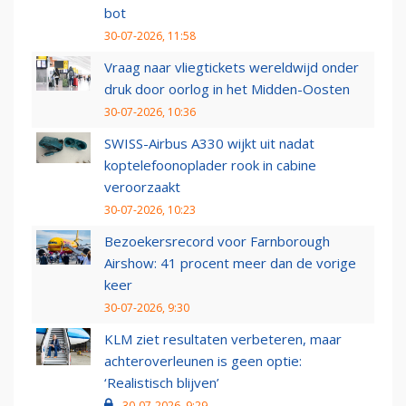
bot
30-07-2026, 11:58
Vraag naar vliegtickets wereldwijd onder
druk door oorlog in het Midden-Oosten
30-07-2026, 10:36
SWISS-Airbus A330 wijkt uit nadat
koptelefoonoplader rook in cabine
veroorzaakt
30-07-2026, 10:23
Bezoekersrecord voor Farnborough
Airshow: 41 procent meer dan de vorige
keer
30-07-2026, 9:30
KLM ziet resultaten verbeteren, maar
achteroverleunen is geen optie:
‘Realistisch blijven’
30-07-2026, 9:29