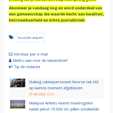
Abonneer je vandaag nog en word onderdeel van
een gemeenschap die waarde hecht aan kwaliteit,
betrouwbaarheid en échte journalistiek.
brussels airport
Verstuur per e-mail
Meld u aan voor de nieuwsbrief
Tip de redactie
Staking cabinepersoneel Noorse tak SAS
op laatste moment afgeblazen
07-08-2026, 15:11
Malaysia Airlines neemt maatregelen
nadat piloot 70.000 xtc-pillen smokkelde