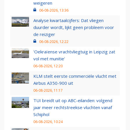
weigeren
06-08-2026, 13:36
Analyse kwartaalcijfers: Dat vliegen
duurder wordt, lijkt geen probleem voor
de reiziger
06-08-2026, 12:22
'Oekraïense vrachtvliegtuig in Leipzig zat
vol met munitie'
06-08-2026, 12:20
KLM stelt eerste commerciële vlucht met
Airbus A350-900 uit
06-08-2026, 11:17
TUI breidt uit op ABC-eilanden: volgend
jaar meer rechtstreekse vluchten vanaf
Schiphol
06-08-2026, 10:24