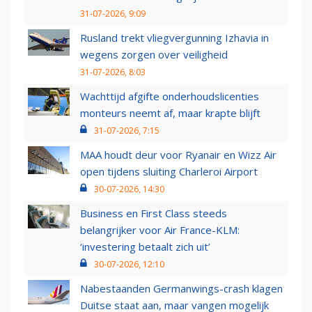
31-07-2026, 9:09
Rusland trekt vliegvergunning Izhavia in
wegens zorgen over veiligheid
31-07-2026, 8:03
Wachttijd afgifte onderhoudslicenties
monteurs neemt af, maar krapte blijft
31-07-2026, 7:15
MAA houdt deur voor Ryanair en Wizz Air
open tijdens sluiting Charleroi Airport
30-07-2026, 14:30
Business en First Class steeds
belangrijker voor Air France-KLM:
‘investering betaalt zich uit’
30-07-2026, 12:10
Nabestaanden Germanwings-crash klagen
Duitse staat aan, maar vangen mogelijk