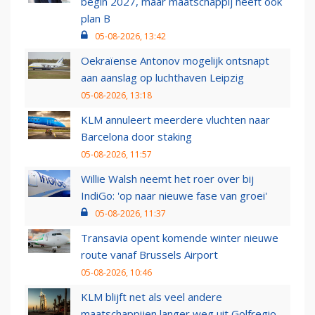
begin 2027, maar maatschappij heeft ook
plan B
05-08-2026, 13:42
Oekraïense Antonov mogelijk ontsnapt
aan aanslag op luchthaven Leipzig
05-08-2026, 13:18
KLM annuleert meerdere vluchten naar
Barcelona door staking
05-08-2026, 11:57
Willie Walsh neemt het roer over bij
IndiGo: 'op naar nieuwe fase van groei'
05-08-2026, 11:37
Transavia opent komende winter nieuwe
route vanaf Brussels Airport
05-08-2026, 10:46
KLM blijft net als veel andere
maatschappijen langer weg uit Golfregio