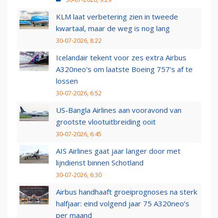
KLM laat verbetering zien in tweede
kwartaal, maar de weg is nog lang
30-07-2026, 8:22
Icelandair tekent voor zes extra Airbus
A320neo's om laatste Boeing 757's af te
lossen
30-07-2026, 6:52
US-Bangla Airlines aan vooravond van
grootste vlootuitbreiding ooit
30-07-2026, 6:45
AIS Airlines gaat jaar langer door met
lijndienst binnen Schotland
30-07-2026, 6:30
Airbus handhaaft groeiprognoses na sterk
halfjaar: eind volgend jaar 75 A320neo’s
per maand