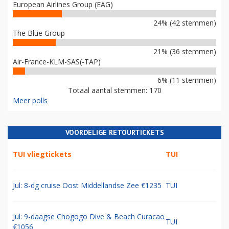
European Airlines Group (EAG)
24% (42 stemmen)
The Blue Group
21% (36 stemmen)
Air-France-KLM-SAS(-TAP)
6% (11 stemmen)
Totaal aantal stemmen: 170
Meer polls
VOORDELIGE RETOURTICKETS
TUI vliegtickets
TUI
Jul: 8-dg cruise Oost Middellandse Zee €1235
TUI
Jul: 9-daagse Chogogo Dive & Beach Curacao
TUI
€1056