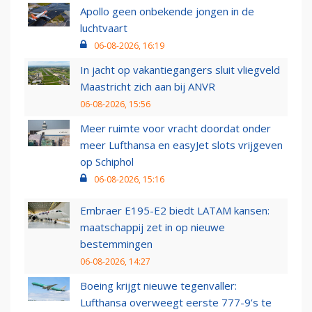
Apollo geen onbekende jongen in de
luchtvaart
06-08-2026, 16:19
In jacht op vakantiegangers sluit vliegveld
Maastricht zich aan bij ANVR
06-08-2026, 15:56
Meer ruimte voor vracht doordat onder
meer Lufthansa en easyJet slots vrijgeven
op Schiphol
06-08-2026, 15:16
Embraer E195-E2 biedt LATAM kansen:
maatschappij zet in op nieuwe
bestemmingen
06-08-2026, 14:27
Boeing krijgt nieuwe tegenvaller:
Lufthansa overweegt eerste 777-9’s te