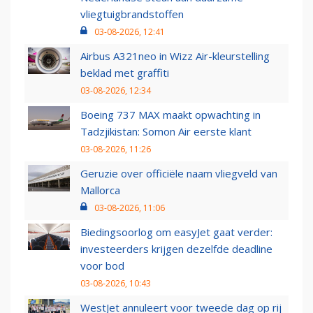
vliegtuigbrandstoffen
03-08-2026, 12:41
Airbus A321neo in Wizz Air-kleurstelling
beklad met graffiti
03-08-2026, 12:34
Boeing 737 MAX maakt opwachting in
Tadzjikistan: Somon Air eerste klant
03-08-2026, 11:26
Geruzie over officiële naam vliegveld van
Mallorca
03-08-2026, 11:06
Biedingsoorlog om easyJet gaat verder:
investeerders krijgen dezelfde deadline
voor bod
03-08-2026, 10:43
WestJet annuleert voor tweede dag op rij