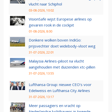
vlucht naar Schiphol
03-08-2026, 10:02
VisionSafe wijst Europese airlines op
gevaren rook in de cockpit
01-08-2026, 8:00
Donkere wolken boven IndiGo:
prijsvechter doet widebody-vloot weg
31-07-2026, 22:01
Malaysia Airlines-piloot na vlucht
aangehouden met duizenden xtc-pillen
31-07-2026, 13:55
Lufthansa Group: nieuwe CEO’s voor
Edelweiss en Lufthansa City Airlines
31-07-2026, 13:17
Meer passagiers en vracht op
Nederlandse luchthavens in tweede