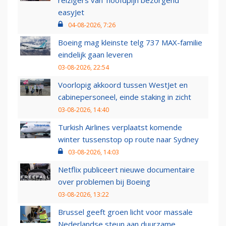
reizigers van ‘hoofdpijn bezorgend’
easyJet
04-08-2026, 7:26
Boeing mag kleinste telg 737 MAX-familie
eindelijk gaan leveren
03-08-2026, 22:54
Voorlopig akkoord tussen WestJet en
cabinepersoneel, einde staking in zicht
03-08-2026, 14:40
Turkish Airlines verplaatst komende
winter tussenstop op route naar Sydney
03-08-2026, 14:03
Netflix publiceert nieuwe documentaire
over problemen bij Boeing
03-08-2026, 13:22
Brussel geeft groen licht voor massale
Nederlandse steun aan duurzame