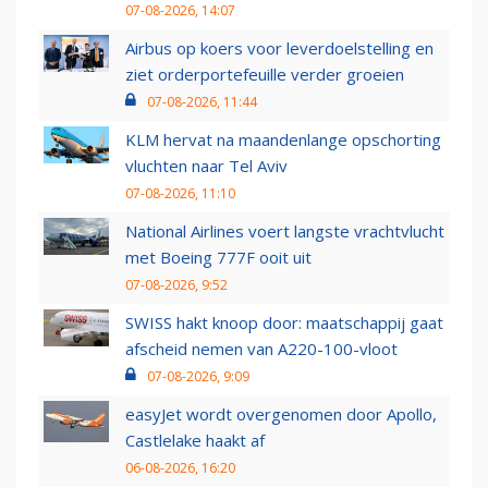
07-08-2026, 14:07
Airbus op koers voor leverdoelstelling en
ziet orderportefeuille verder groeien
07-08-2026, 11:44
KLM hervat na maandenlange opschorting
vluchten naar Tel Aviv
07-08-2026, 11:10
National Airlines voert langste vrachtvlucht
met Boeing 777F ooit uit
07-08-2026, 9:52
SWISS hakt knoop door: maatschappij gaat
afscheid nemen van A220-100-vloot
07-08-2026, 9:09
easyJet wordt overgenomen door Apollo,
Castlelake haakt af
06-08-2026, 16:20