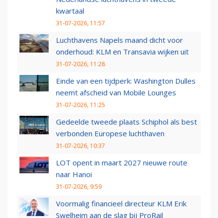
kwartaal
31-07-2026, 11:57
Luchthavens Napels maand dicht voor
onderhoud: KLM en Transavia wijken uit
31-07-2026, 11:28
Einde van een tijdperk: Washington Dulles
neemt afscheid van Mobile Lounges
31-07-2026, 11:25
Gedeelde tweede plaats Schiphol als best
verbonden Europese luchthaven
31-07-2026, 10:37
LOT opent in maart 2027 nieuwe route
naar Hanoi
31-07-2026, 9:59
Voormalig financieel directeur KLM Erik
Swelheim aan de slag bij ProRail