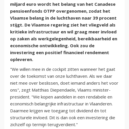
miljard euro wordt het belang van het Canadese
pensioenfonds OTPP overgenomen, zodat het
Vlaamse belang in de luchthaven naar 39 procent
stijgt. De Vlaamse regering ziet het vliegveld als
kritieke infrastructuur en wil graag meer invloed
op zaken als werkgelegenheid, bereikbaarheid en
economische ontwikkeling. Ook zou de
investering een positief financieel rendement
opleveren.
"We willen mee in de cockpit zitten wanneer het gaat
over de toekomst van onze luchthaven. Als we daar
niet mee over beslissen, doet iemand anders het voor
ons", zegt Matthias Diependaele, Vlaams minister-
president. "We kopen aandelen in een rendabele en
economisch belangrijke infrastructuur in Vlaanderen.
Daarmee krijgen we toegang tot dividend én tot
structurele invloed. Dit is dan ook een investering die
zichzelf op termijn terugverdient."