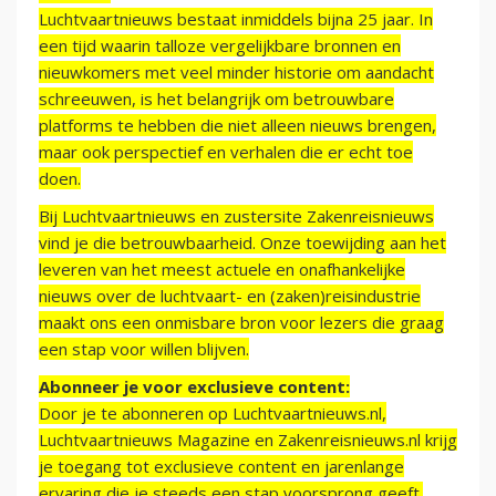
Luchtvaartnieuws bestaat inmiddels bijna 25 jaar. In
een tijd waarin talloze vergelijkbare bronnen en
nieuwkomers met veel minder historie om aandacht
schreeuwen, is het belangrijk om betrouwbare
platforms te hebben die niet alleen nieuws brengen,
maar ook perspectief en verhalen die er echt toe
doen.
Bij Luchtvaartnieuws en zustersite Zakenreisnieuws
vind je die betrouwbaarheid. Onze toewijding aan het
leveren van het meest actuele en onafhankelijke
nieuws over de luchtvaart- en (zaken)reisindustrie
maakt ons een onmisbare bron voor lezers die graag
een stap voor willen blijven.
Abonneer je voor exclusieve content:
Door je te abonneren op Luchtvaartnieuws.nl,
Luchtvaartnieuws Magazine en Zakenreisnieuws.nl krijg
je toegang tot exclusieve content en jarenlange
ervaring die je steeds een stap voorsprong geeft.