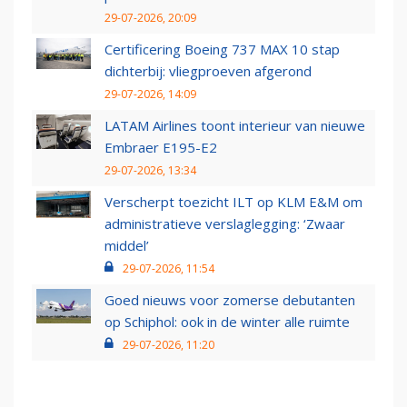
29-07-2026, 20:09
Certificering Boeing 737 MAX 10 stap
dichterbij: vliegproeven afgerond
29-07-2026, 14:09
LATAM Airlines toont interieur van nieuwe
Embraer E195-E2
29-07-2026, 13:34
Verscherpt toezicht ILT op KLM E&M om
administratieve verslaglegging: ‘Zwaar
middel’
29-07-2026, 11:54
Goed nieuws voor zomerse debutanten
op Schiphol: ook in de winter alle ruimte
29-07-2026, 11:20