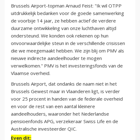
Brussels Airport-topman Arnaud Feist: "Ik wil OTPP
uitdrukkelijk bedanken voor de goede samenwerking
de voorbije 14 jaar, ze hebben actief de verdere
duurzame ontwikkeling van onze luchthaven altijd
ondersteund. We konden ook rekenen op hun
onvoorwaardelijke steun in de verschillende crisissen
die we meegemaakt hebben. We zijn blij om PMV als
nieuwe indirecte aandeelhouder te mogen
verwelkomen." PMV is het investeringsfonds van de
Vlaamse overheid.
Brussels Airport, dat ondanks de naam niet in het
Brussels Gewest maar in Vlaanderen ligt, is verder
voor 25 procent in handen van de federale overheid
en voor de rest van een aantal kleinere
aandeelhouders, waaronder het Nederlandse
pensioenfonds APG, verzekeraar Swiss Life en de
Australische investeerder QIC.
Even dit: