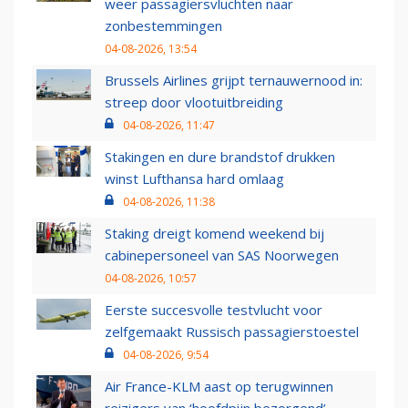
weer passagiersvluchten naar
zonbestemmingen
04-08-2026, 13:54
Brussels Airlines grijpt ternauwernood in:
streep door vlootuitbreiding
04-08-2026, 11:47
Stakingen en dure brandstof drukken
winst Lufthansa hard omlaag
04-08-2026, 11:38
Staking dreigt komend weekend bij
cabinepersoneel van SAS Noorwegen
04-08-2026, 10:57
Eerste succesvolle testvlucht voor
zelfgemaakt Russisch passagierstoestel
04-08-2026, 9:54
Air France-KLM aast op terugwinnen