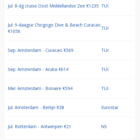
Jul: 8-dg cruise Oost Middellandse Zee €1235
TUI
Jul: 9-daagse Chogogo Dive & Beach Curacao
TUI
€1056
Sep: Amsterdam - Curacao €569
TUI
Sep: Amsterdam - Aruba €614
TUI
Mei: Amsterdam - Bonaire €594
TUI
Jul: Amsterdam - Berlijn €38
Eurostar
Jul: Rotterdam - Antwerpen €21
NS