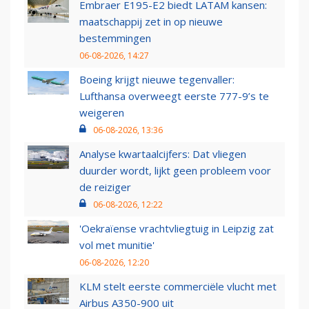
Embraer E195-E2 biedt LATAM kansen:
maatschappij zet in op nieuwe
bestemmingen
06-08-2026, 14:27
Boeing krijgt nieuwe tegenvaller:
Lufthansa overweegt eerste 777-9’s te
weigeren
06-08-2026, 13:36
Analyse kwartaalcijfers: Dat vliegen
duurder wordt, lijkt geen probleem voor
de reiziger
06-08-2026, 12:22
'Oekraïense vrachtvliegtuig in Leipzig zat
vol met munitie'
06-08-2026, 12:20
KLM stelt eerste commerciële vlucht met
Airbus A350-900 uit