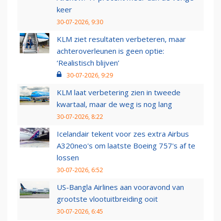
keer
30-07-2026, 9:30
KLM ziet resultaten verbeteren, maar
achteroverleunen is geen optie:
‘Realistisch blijven’
30-07-2026, 9:29
KLM laat verbetering zien in tweede
kwartaal, maar de weg is nog lang
30-07-2026, 8:22
Icelandair tekent voor zes extra Airbus
A320neo's om laatste Boeing 757's af te
lossen
30-07-2026, 6:52
US-Bangla Airlines aan vooravond van
grootste vlootuitbreiding ooit
30-07-2026, 6:45