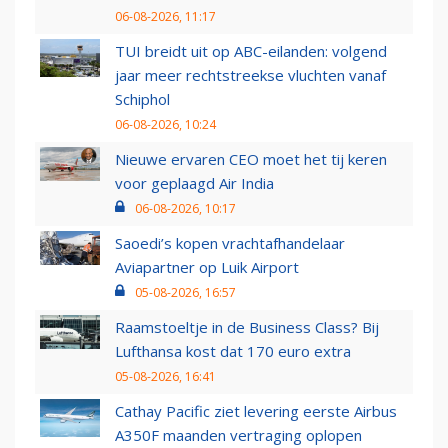
06-08-2026, 11:17
TUI breidt uit op ABC-eilanden: volgend
jaar meer rechtstreekse vluchten vanaf
Schiphol
06-08-2026, 10:24
Nieuwe ervaren CEO moet het tij keren
voor geplaagd Air India
06-08-2026, 10:17
Saoedi’s kopen vrachtafhandelaar
Aviapartner op Luik Airport
05-08-2026, 16:57
Raamstoeltje in de Business Class? Bij
Lufthansa kost dat 170 euro extra
05-08-2026, 16:41
Cathay Pacific ziet levering eerste Airbus
A350F maanden vertraging oplopen