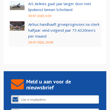
AIS Airlines gaat jaar langer door met
lijndienst binnen Schotland
30-07-2026, 6:30
Airbus handhaaft groeiprognoses na sterk
halfjaar: eind volgend jaar 75 A320neo’s
per maand
29-07-2026, 20:09
Meld u aan voor de
nieuwsbrief