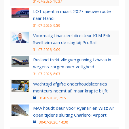
31-07-2026, 10:37
LOT opent in maart 2027 nieuwe route
naar Hanoi
31-07-2026, 9:59
Voormalig financieel directeur KLM Erik
Swelheim aan de slag bij ProRail
31-07-2026, 9:09
Rusland trekt vliegvergunning Izhavia in
wegens zorgen over veiligheid
31-07-2026, 8:03
Wachttijd afgifte onderhoudslicenties
monteurs neemt af, maar krapte blijft
31-07-2026, 7:15
MAA houdt deur voor Ryanair en Wizz Air
open tijdens sluiting Charleroi Airport
30-07-2026, 14:30