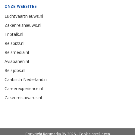
ONZE WEBSITES
Luchtvaartnieuws.nl
Zakenreisnieuws.nl
Triptalk.nl
Reisbizz.nl
Reismedia.nl
Aviabanen.nl
Reisjobs.nl
Caribisch Nederland.nl
Careerexperience.nl
Zakenreisawards.nl
Copyright Reismedia BV 2026 -
Cookieinstellingen