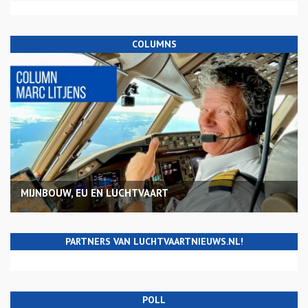
COLUMNS
MIJNBOUW, EU EN LUCHTVAART
PARTNERS VAN LUCHTVAARTNIEUWS.NL!
POLL