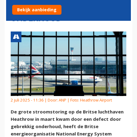
KWAM DOOR MATIG
Bekijk aanbieding
ONDERHOUD
2 juli 2025 - 11:36 | Door:
ANP
| Foto: Heathrow Airport
De grote stroomstoring op de Britse luchthaven
Heathrow in maart kwam door een defect door
gebrekkig onderhoud, heeft de Britse
energieorganisatie National Energy System