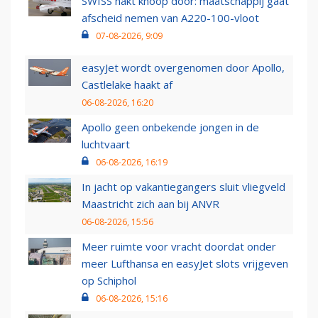
SWISS hakt knoop door: maatschappij gaat
afscheid nemen van A220-100-vloot
07-08-2026, 9:09
easyJet wordt overgenomen door Apollo,
Castlelake haakt af
06-08-2026, 16:20
Apollo geen onbekende jongen in de
luchtvaart
06-08-2026, 16:19
In jacht op vakantiegangers sluit vliegveld
Maastricht zich aan bij ANVR
06-08-2026, 15:56
Meer ruimte voor vracht doordat onder
meer Lufthansa en easyJet slots vrijgeven
op Schiphol
06-08-2026, 15:16