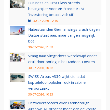
Business en First Class steeds
belangrijker voor Air France-KLM:
‘investering betaalt zich uit’
30-07-2026, 12:10
Nabestaanden Germanwings-crash klagen
Duitse staat aan, maar vangen mogelijk
bot
30-07-2026, 11:58
Vraag naar vliegtickets wereldwijd onder
druk door oorlog in het Midden-Oosten
30-07-2026, 10:36
SWISS-Airbus A330 wijkt uit nadat
koptelefoonoplader rook in cabine
veroorzaakt
30-07-2026, 10:23
Bezoekersrecord voor Farnborough
Airshow: 41 procent meer dan de vorige