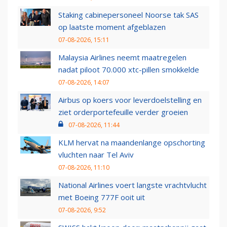
Staking cabinepersoneel Noorse tak SAS
op laatste moment afgeblazen
07-08-2026, 15:11
Malaysia Airlines neemt maatregelen
nadat piloot 70.000 xtc-pillen smokkelde
07-08-2026, 14:07
Airbus op koers voor leverdoelstelling en
ziet orderportefeuille verder groeien
07-08-2026, 11:44
KLM hervat na maandenlange opschorting
vluchten naar Tel Aviv
07-08-2026, 11:10
National Airlines voert langste vrachtvlucht
met Boeing 777F ooit uit
07-08-2026, 9:52