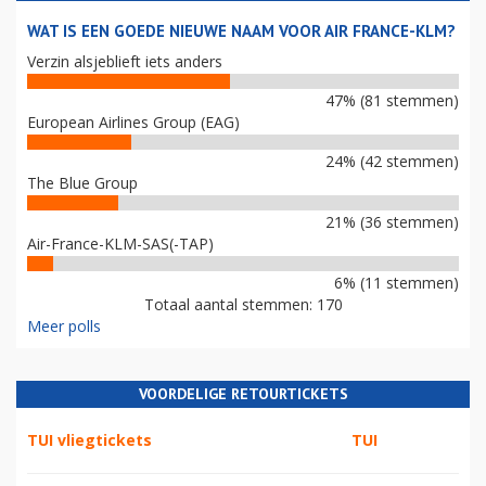
WAT IS EEN GOEDE NIEUWE NAAM VOOR AIR FRANCE-KLM?
Verzin alsjeblieft iets anders
47% (81 stemmen)
European Airlines Group (EAG)
24% (42 stemmen)
The Blue Group
21% (36 stemmen)
Air-France-KLM-SAS(-TAP)
6% (11 stemmen)
Totaal aantal stemmen: 170
Meer polls
VOORDELIGE RETOURTICKETS
TUI vliegtickets
TUI