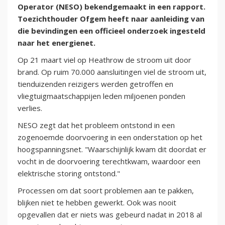
Operator (NESO) bekendgemaakt in een rapport.
Toezichthouder Ofgem heeft naar aanleiding van
die bevindingen een officieel onderzoek ingesteld
naar het energienet.
Op 21 maart viel op Heathrow de stroom uit door
brand. Op ruim 70.000 aansluitingen viel de stroom uit,
tienduizenden reizigers werden getroffen en
vliegtuigmaatschappijen leden miljoenen ponden
verlies.
NESO zegt dat het probleem ontstond in een
zogenoemde doorvoering in een onderstation op het
hoogspanningsnet. "Waarschijnlijk kwam dit doordat er
vocht in de doorvoering terechtkwam, waardoor een
elektrische storing ontstond."
Processen om dat soort problemen aan te pakken,
blijken niet te hebben gewerkt. Ook was nooit
opgevallen dat er niets was gebeurd nadat in 2018 al