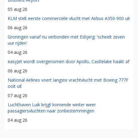
05 aug 26
KLM stelt eerste commerciële vlucht met Airbus A350-900 uit
06 aug 26
Groningen vanaf nu verbonden met Esbjerg: 'scheelt zeven
uur rijden'
04 aug 26
easyJet wordt overgenomen door Apollo, Castlelake haakt af
06 aug 26
National Airlines voert langste vrachtvlucht met Boeing 777F
ooit uit
07 aug 26
Luchthaven Luik krijgt komende winter weer
passagiersvluchten naar zonbestemmingen
04 aug 26