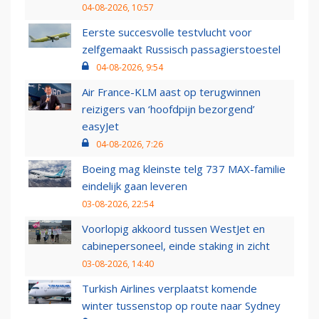
04-08-2026, 10:57
Eerste succesvolle testvlucht voor
zelfgemaakt Russisch passagierstoestel
04-08-2026, 9:54
Air France-KLM aast op terugwinnen
reizigers van ‘hoofdpijn bezorgend’
easyJet
04-08-2026, 7:26
Boeing mag kleinste telg 737 MAX-familie
eindelijk gaan leveren
03-08-2026, 22:54
Voorlopig akkoord tussen WestJet en
cabinepersoneel, einde staking in zicht
03-08-2026, 14:40
Turkish Airlines verplaatst komende
winter tussenstop op route naar Sydney