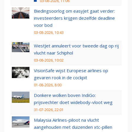
03-08-2026, 11:06
Biedingsoorlog om easyJet gaat verder:
investeerders krijgen dezelfde deadline
voor bod
03-08-2026, 10:43
WestJet annuleert voor tweede dag op rij
vlucht naar Schiphol
03-08-2026, 10:02
VisionSafe wijst Europese airlines op
gevaren rook in de cockpit
01-08-2026, 8:00
Donkere wolken boven IndiGo:
prijsvechter doet widebody-vloot weg
31-07-2026, 22:01
Malaysia Airlines-piloot na vlucht
aangehouden met duizenden xtc-pillen