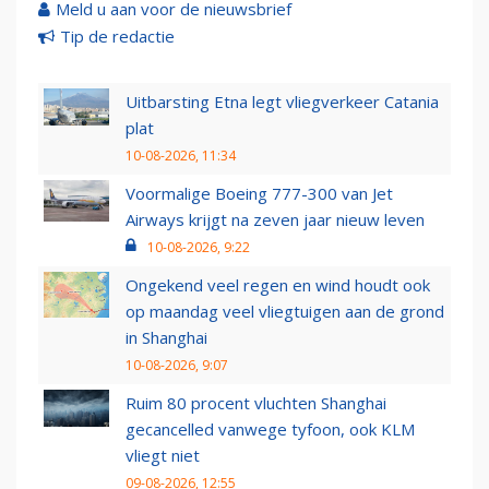
Meld u aan voor de nieuwsbrief
Tip de redactie
Uitbarsting Etna legt vliegverkeer Catania
plat
10-08-2026, 11:34
Voormalige Boeing 777-300 van Jet
Airways krijgt na zeven jaar nieuw leven
10-08-2026, 9:22
Ongekend veel regen en wind houdt ook
op maandag veel vliegtuigen aan de grond
in Shanghai
10-08-2026, 9:07
Ruim 80 procent vluchten Shanghai
gecancelled vanwege tyfoon, ook KLM
vliegt niet
09-08-2026, 12:55