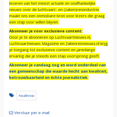
leveren van het meest actuele en onafhankelijke
nieuws over de luchtvaart- en (zaken)reisindustrie
maakt ons een onmisbare bron voor lezers die graag
een stap voor willen blijven.
Abonneer je voor exclusieve content:
Door je te abonneren op Luchtvaartnieuws.nl,
Luchtvaartnieuws Magazine en Zakenreisnieuws.nl krijg
je toegang tot exclusieve content en jarenlange
ervaring die je steeds een stap voorsprong geeft.
Abonneer je vandaag nog en word onderdeel van
een gemeenschap die waarde hecht aan kwaliteit,
betrouwbaarheid en échte journalistiek.
heathrow
Verstuur per e-mail