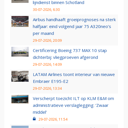
lijndienst binnen Schotland
30-07-2026, 6:30
Airbus handhaaft groeiprognoses na sterk
halfjaar: eind volgend jaar 75 A320neo’s
per maand
29-07-2026, 20:09
Certificering Boeing 737 MAX 10 stap
dichterbij: vliegproeven afgerond
29-07-2026, 14:09
LATAM Airlines toont interieur van nieuwe
Embraer E195-E2
29-07-2026, 13:34
Verscherpt toezicht ILT op KLM E&M om
administratieve verslaglegging: ‘Zwaar
middel’
29-07-2026, 11:54