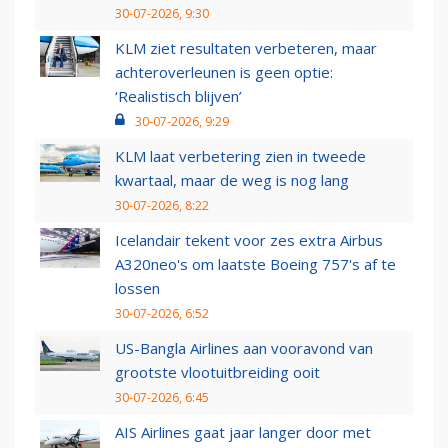
30-07-2026, 9:30
KLM ziet resultaten verbeteren, maar
achteroverleunen is geen optie:
‘Realistisch blijven’
30-07-2026, 9:29
KLM laat verbetering zien in tweede
kwartaal, maar de weg is nog lang
30-07-2026, 8:22
Icelandair tekent voor zes extra Airbus
A320neo's om laatste Boeing 757's af te
lossen
30-07-2026, 6:52
US-Bangla Airlines aan vooravond van
grootste vlootuitbreiding ooit
30-07-2026, 6:45
AIS Airlines gaat jaar langer door met