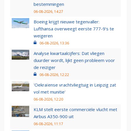
bestemmingen
06-08-2026, 14:27
Boeing krijgt nieuwe tegenvaller:
Lufthansa overweegt eerste 777-9’s te
weigeren
06-08-2026, 13:36
Analyse kwartaalcijfers: Dat vliegen
duurder wordt, lijkt geen probleem voor
de reiziger
06-08-2026, 12:22
'Oekraïense vrachtvliegtuig in Leipzig zat
vol met munitie'
06-08-2026, 12:20
KLM stelt eerste commerciële vlucht met
Airbus A350-900 uit
06-08-2026, 11:17