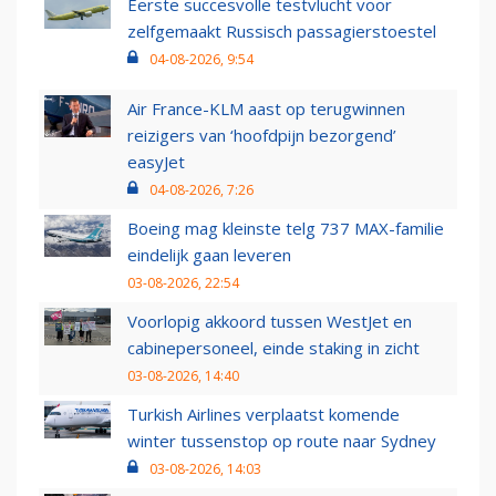
Eerste succesvolle testvlucht voor
zelfgemaakt Russisch passagierstoestel
04-08-2026, 9:54
Air France-KLM aast op terugwinnen
reizigers van ‘hoofdpijn bezorgend’
easyJet
04-08-2026, 7:26
Boeing mag kleinste telg 737 MAX-familie
eindelijk gaan leveren
03-08-2026, 22:54
Voorlopig akkoord tussen WestJet en
cabinepersoneel, einde staking in zicht
03-08-2026, 14:40
Turkish Airlines verplaatst komende
winter tussenstop op route naar Sydney
03-08-2026, 14:03