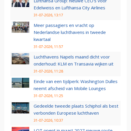
Lufthansa Group: nieuwe CEO’s voor
Edelweiss en Lufthansa City Airlines
31-07-2026, 13:17
Meer passagiers en vracht op
Nederlandse luchthavens in tweede
kwartaal
31-07-2026, 11:57
Luchthavens Napels maand dicht voor
onderhoud: KLM en Transavia wijken uit
31-07-2026, 11:28
Einde van een tijdperk: Washington Dulles
neemt afscheid van Mobile Lounges
31-07-2026, 11:25
Gedeelde tweede plaats Schiphol als best
verbonden Europese luchthaven
31-07-2026, 10:37
LOT opent in maart 2027 nieuwe route