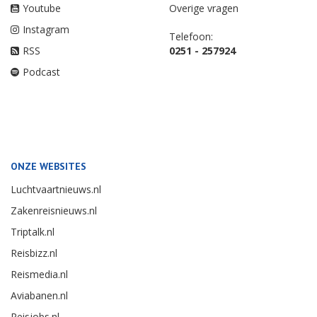
Youtube
Overige vragen
Instagram
Telefoon:
RSS
0251 - 257924
Podcast
ONZE WEBSITES
Luchtvaartnieuws.nl
Zakenreisnieuws.nl
Triptalk.nl
Reisbizz.nl
Reismedia.nl
Aviabanen.nl
Reisjobs.nl