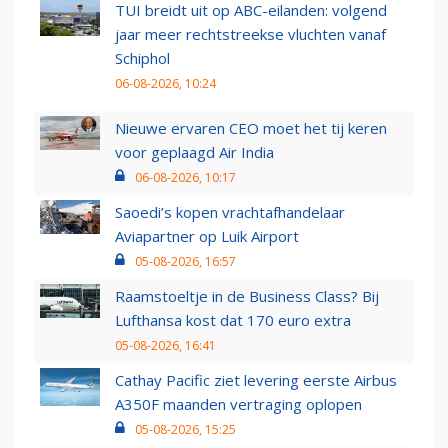
TUI breidt uit op ABC-eilanden: volgend
jaar meer rechtstreekse vluchten vanaf
Schiphol
06-08-2026, 10:24
Nieuwe ervaren CEO moet het tij keren
voor geplaagd Air India
06-08-2026, 10:17
Saoedi’s kopen vrachtafhandelaar
Aviapartner op Luik Airport
05-08-2026, 16:57
Raamstoeltje in de Business Class? Bij
Lufthansa kost dat 170 euro extra
05-08-2026, 16:41
Cathay Pacific ziet levering eerste Airbus
A350F maanden vertraging oplopen
05-08-2026, 15:25