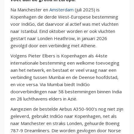
Na Manchester en
Amsterdam
(juli 2025) is
Kopenhagen de derde West-Europese bestemming
voor IndiGo, dat daarvoor al actief was met vluchten
naar Istanbul. Eind oktober worden er ook vluchten
gestart naar Londen Heathrow, in januari 2026
gevolgd door een verbinding met Athene.
Volgens Pieter Elbers is Kopenhagen als 44ste
internationale bestemming een welkome toevoeging
aan het netwerk, en bestaat er veel vraag naar een
verbinding tussen Mumbai en de Deense hoofdstad,
en vice versa. Via Mumbai biedt IndiGo
doorverbindingen naar 58 bestemmingen binnen India
en 28 luchthavens elders in Azië.
Aangezien de bestelde Airbus A350-900’s nog niet zijn
geleverd, gebruikt IndiGo naar Kopenhagen, net als
naar Manchester en straks Londen, gehuurde Boeing
787-9 Dreamliners. Die worden gevlogen door Norse