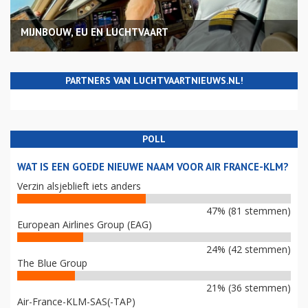
MIJNBOUW, EU EN LUCHTVAART
PARTNERS VAN LUCHTVAARTNIEUWS.NL!
POLL
WAT IS EEN GOEDE NIEUWE NAAM VOOR AIR FRANCE-KLM?
Verzin alsjeblieft iets anders
47% (81 stemmen)
European Airlines Group (EAG)
24% (42 stemmen)
The Blue Group
21% (36 stemmen)
Air-France-KLM-SAS(-TAP)