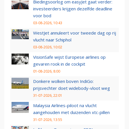
Biedingsoorlog om easyJet gaat verder:
investeerders krijgen dezelfde deadline
voor bod
03-08-2026, 10:43
WestJet annuleert voor tweede dag op rij
vlucht naar Schiphol
03-08-2026, 10:02
VisionSafe wijst Europese airlines op
gevaren rook in de cockpit
01-08-2026, 8:00
Donkere wolken boven IndiGo:
prijsvechter doet widebody-vloot weg
31-07-2026, 22:01
Malaysia Airlines-piloot na vlucht
aangehouden met duizenden xtc-pillen
31-07-2026, 13:55