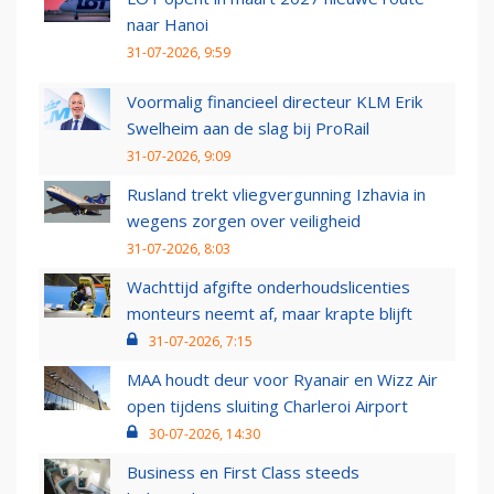
naar Hanoi
31-07-2026, 9:59
Voormalig financieel directeur KLM Erik
Swelheim aan de slag bij ProRail
31-07-2026, 9:09
Rusland trekt vliegvergunning Izhavia in
wegens zorgen over veiligheid
31-07-2026, 8:03
Wachttijd afgifte onderhoudslicenties
monteurs neemt af, maar krapte blijft
31-07-2026, 7:15
MAA houdt deur voor Ryanair en Wizz Air
open tijdens sluiting Charleroi Airport
30-07-2026, 14:30
Business en First Class steeds