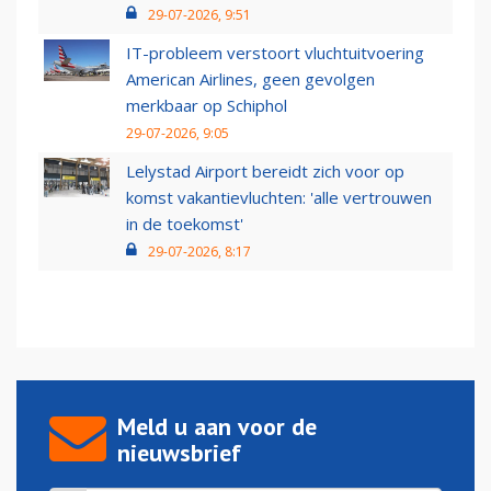
29-07-2026, 9:51
IT-probleem verstoort vluchtuitvoering
American Airlines, geen gevolgen
merkbaar op Schiphol
29-07-2026, 9:05
Lelystad Airport bereidt zich voor op
komst vakantievluchten: 'alle vertrouwen
in de toekomst'
29-07-2026, 8:17
Meld u aan voor de
nieuwsbrief