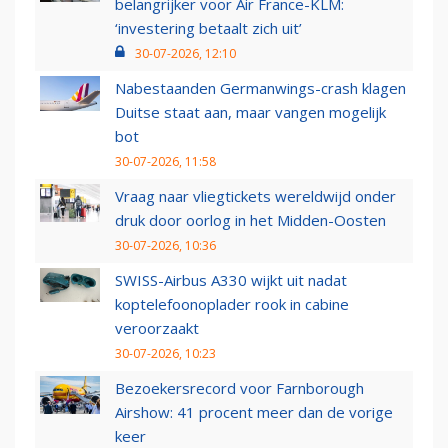
belangrijker voor Air France-KLM:
‘investering betaalt zich uit’
30-07-2026, 12:10
Nabestaanden Germanwings-crash klagen
Duitse staat aan, maar vangen mogelijk
bot
30-07-2026, 11:58
Vraag naar vliegtickets wereldwijd onder
druk door oorlog in het Midden-Oosten
30-07-2026, 10:36
SWISS-Airbus A330 wijkt uit nadat
koptelefoonoplader rook in cabine
veroorzaakt
30-07-2026, 10:23
Bezoekersrecord voor Farnborough
Airshow: 41 procent meer dan de vorige
keer