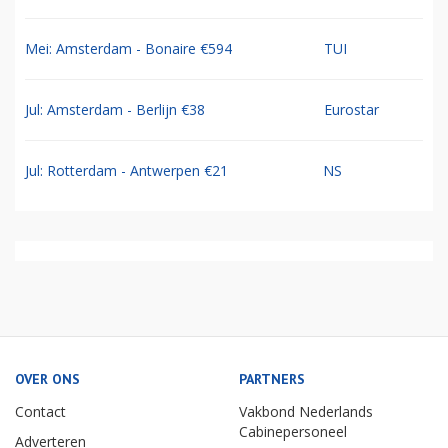
Mei: Amsterdam - Bonaire €594
TUI
Jul: Amsterdam - Berlijn €38
Eurostar
Jul: Rotterdam - Antwerpen €21
NS
OVER ONS
PARTNERS
Contact
Vakbond Nederlands
Cabinepersoneel
Adverteren