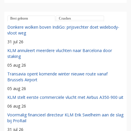
Best gelezen
Crashes
Donkere wolken boven IndiGo: prijsvechter doet widebody-
vloot weg
31 jul 26
KLM annuleert meerdere vluchten naar Barcelona door
staking
05 aug 26
Transavia opent komende winter nieuwe route vanaf
Brussels Airport
05 aug 26
KLM stelt eerste commerciële vlucht met Airbus A350-900 uit
06 aug 26
Voormalig financieel directeur KLM Erik Swelheim aan de slag
bij ProRail
31 jul 26