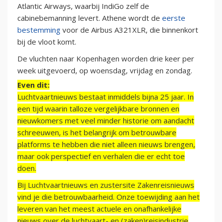
Atlantic Airways, waarbij IndiGo zelf de
cabinebemanning levert. Athene wordt de
eerste
bestemming
voor de Airbus A321XLR, die binnenkort
bij de vloot komt.
De vluchten naar Kopenhagen worden drie keer per
week uitgevoerd, op woensdag, vrijdag en zondag.
Even dit:
Luchtvaartnieuws bestaat inmiddels bijna 25 jaar. In
een tijd waarin talloze vergelijkbare bronnen en
nieuwkomers met veel minder historie om aandacht
schreeuwen, is het belangrijk om betrouwbare
platforms te hebben die niet alleen nieuws brengen,
maar ook perspectief en verhalen die er echt toe
doen.
Bij Luchtvaartnieuws en zustersite Zakenreisnieuws
vind je die betrouwbaarheid. Onze toewijding aan het
leveren van het meest actuele en onafhankelijke
nieuws over de luchtvaart- en (zaken)reisindustrie