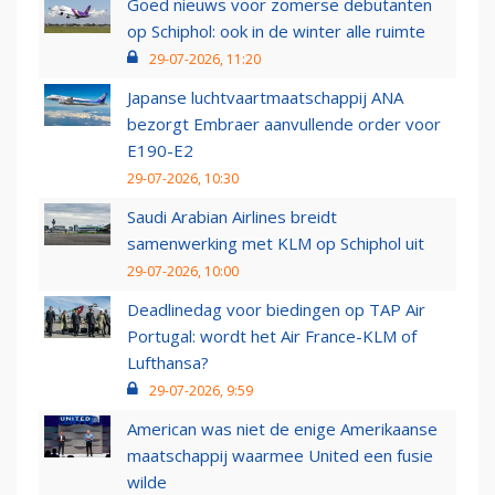
Goed nieuws voor zomerse debutanten
op Schiphol: ook in de winter alle ruimte
29-07-2026, 11:20
Japanse luchtvaartmaatschappij ANA
bezorgt Embraer aanvullende order voor
E190-E2
29-07-2026, 10:30
Saudi Arabian Airlines breidt
samenwerking met KLM op Schiphol uit
29-07-2026, 10:00
Deadlinedag voor biedingen op TAP Air
Portugal: wordt het Air France-KLM of
Lufthansa?
29-07-2026, 9:59
American was niet de enige Amerikaanse
maatschappij waarmee United een fusie
wilde