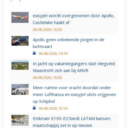
easyJet wordt overgenomen door Apollo,
Castlelake haakt af
06-08-2026, 16:20
Apollo geen onbekende jongen in de
luchtvaart
06-08-2026, 16:19
In jacht op vakantiegangers sluit vliegveld
Maastricht zich aan bij ANVR
06-08-2026, 15:56
Meer ruimte voor vracht doordat onder
meer Lufthansa en easyJet slots vrijgeven
op Schiphol
06-08-2026, 15:16
Embraer E195-E2 biedt LATAM kansen:
maatschappij zet in op nieuwe