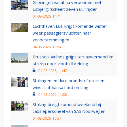
Groningen vanaf nu verbonden met
Esbjerg: 'scheelt zeven uur rijden'
04-08-2026, 14:41
Luchthaven Luik krijgt komende winter
weer passagiersvluchten naar
zonbestemmingen
04-08-2026, 13:54
Brussels Airlines grijpt ternauwernood in:
streep door vlootuitbreiding
04-08-2026, 11:47
Stakingen en dure brandstof drukken
winst Lufthansa hard omlaag
04-08-2026, 11:38
Staking dreigt komend weekend bij
cabinepersoneel van SAS Noorwegen
04-08-2026, 10:57