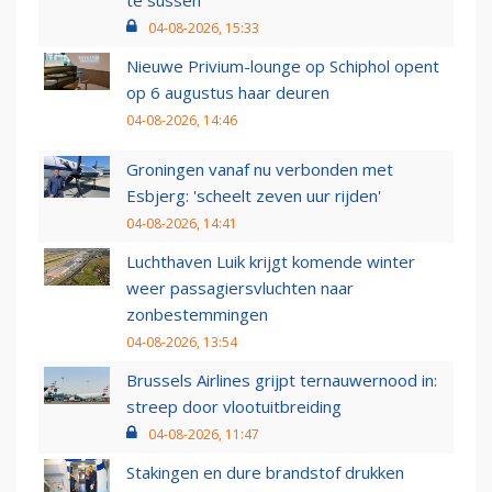
te sussen
04-08-2026, 15:33
Nieuwe Privium-lounge op Schiphol opent
op 6 augustus haar deuren
04-08-2026, 14:46
Groningen vanaf nu verbonden met
Esbjerg: 'scheelt zeven uur rijden'
04-08-2026, 14:41
Luchthaven Luik krijgt komende winter
weer passagiersvluchten naar
zonbestemmingen
04-08-2026, 13:54
Brussels Airlines grijpt ternauwernood in:
streep door vlootuitbreiding
04-08-2026, 11:47
Stakingen en dure brandstof drukken