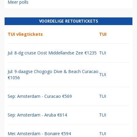
Meer polls
VOORDELIGE RETOURTICKETS
TUI vliegtickets
TUI
Jul: 8-dg cruise Oost Middellandse Zee €1235
TUI
Jul: 9-daagse Chogogo Dive & Beach Curacao
TUI
€1056
Sep: Amsterdam - Curacao €569
TUI
Sep: Amsterdam - Aruba €614
TUI
Mei: Amsterdam - Bonaire €594
TUI