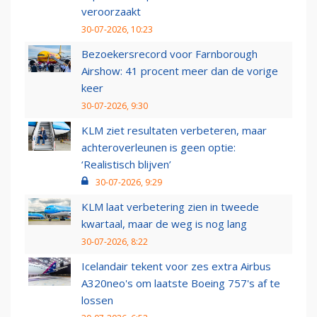
veroorzaakt
30-07-2026, 10:23
Bezoekersrecord voor Farnborough
Airshow: 41 procent meer dan de vorige
keer
30-07-2026, 9:30
KLM ziet resultaten verbeteren, maar
achteroverleunen is geen optie:
‘Realistisch blijven’
30-07-2026, 9:29
KLM laat verbetering zien in tweede
kwartaal, maar de weg is nog lang
30-07-2026, 8:22
Icelandair tekent voor zes extra Airbus
A320neo's om laatste Boeing 757's af te
lossen