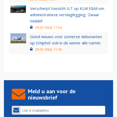
Verscherpt toezicht ILT op KLM E&M om
administratieve verslaglegging: ‘Zwaar
middel’
29-07-2026, 11:54
Goed nieuws voor zomerse debutanten
op Schiphol: ook in de winter alle ruimte
29-07-2026, 11:20
Meld u aan voor de
nieuwsbrief