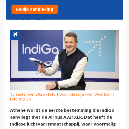
VOOR NIEUWE AIRBUS
Bekijk aanbieding
A321XLR
15 september 2025 - 9:46 | Door:
Klaas-Jan van Woerkom
|
Foto: IndiGo
Athene wordt de eerste bestemming die IndiGo
aanvliegt met de Airbus A321XLR. Dat heeft de
Indiase luchtvaartmaatschappij, waar voormalig