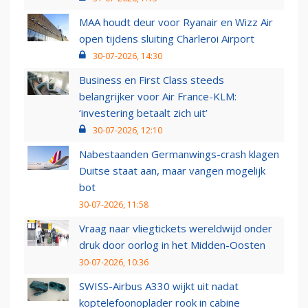
MAA houdt deur voor Ryanair en Wizz Air
open tijdens sluiting Charleroi Airport
30-07-2026, 14:30
Business en First Class steeds
belangrijker voor Air France-KLM:
‘investering betaalt zich uit’
30-07-2026, 12:10
Nabestaanden Germanwings-crash klagen
Duitse staat aan, maar vangen mogelijk
bot
30-07-2026, 11:58
Vraag naar vliegtickets wereldwijd onder
druk door oorlog in het Midden-Oosten
30-07-2026, 10:36
SWISS-Airbus A330 wijkt uit nadat
koptelefoonoplader rook in cabine