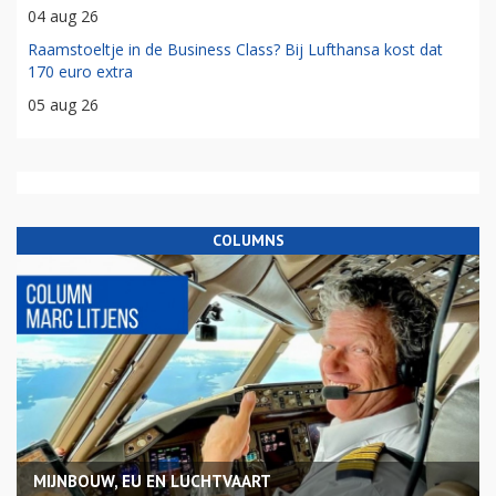
04 aug 26
Raamstoeltje in de Business Class? Bij Lufthansa kost dat
170 euro extra
05 aug 26
COLUMNS
MIJNBOUW, EU EN LUCHTVAART