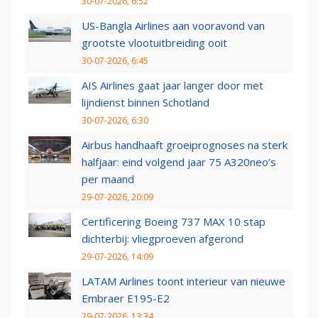
30-07-2026, 6:52
US-Bangla Airlines aan vooravond van
grootste vlootuitbreiding ooit
30-07-2026, 6:45
AIS Airlines gaat jaar langer door met
lijndienst binnen Schotland
30-07-2026, 6:30
Airbus handhaaft groeiprognoses na sterk
halfjaar: eind volgend jaar 75 A320neo’s
per maand
29-07-2026, 20:09
Certificering Boeing 737 MAX 10 stap
dichterbij: vliegproeven afgerond
29-07-2026, 14:09
LATAM Airlines toont interieur van nieuwe
Embraer E195-E2
29-07-2026, 13:34