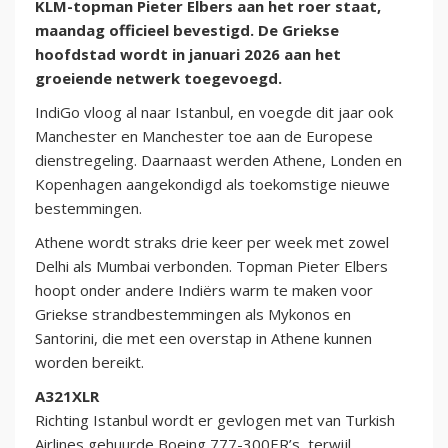
KLM-topman Pieter Elbers aan het roer staat,
maandag officieel bevestigd. De Griekse
hoofdstad wordt in januari 2026 aan het
groeiende netwerk toegevoegd.
IndiGo vloog al naar Istanbul, en voegde dit jaar ook
Manchester en Manchester toe aan de Europese
dienstregeling. Daarnaast werden Athene, Londen en
Kopenhagen aangekondigd als toekomstige nieuwe
bestemmingen.
Athene wordt straks drie keer per week met zowel
Delhi als Mumbai verbonden. Topman Pieter Elbers
hoopt onder andere Indiërs warm te maken voor
Griekse strandbestemmingen als Mykonos en
Santorini, die met een overstap in Athene kunnen
worden bereikt.
A321XLR
Richting Istanbul wordt er gevlogen met van Turkish
Airlines gehuurde Boeing 777-300ER’s, terwijl