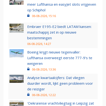
meer Lufthansa en easyJet slots vrijgeven
op Schiphol
06-08-2026, 15:16
Embraer E195-E2 biedt LATAM kansen:
maatschappij zet in op nieuwe
bestemmingen
06-08-2026, 14:27
Boeing krijgt nieuwe tegenvaller:
Lufthansa overweegt eerste 777-9’s te
weigeren
06-08-2026, 13:36
Analyse kwartaalcijfers: Dat vliegen
duurder wordt, lijkt geen probleem voor
de reiziger
06-08-2026, 12:22
'Oekraïense vrachtvliegtuig in Leipzig zat