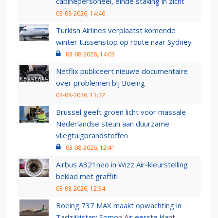
cabinepersoneel, einde staking in zicht
03-08-2026, 14:40
Turkish Airlines verplaatst komende
winter tussenstop op route naar Sydney
03-08-2026, 14:03
Netflix publiceert nieuwe documentaire
over problemen bij Boeing
03-08-2026, 13:22
Brussel geeft groen licht voor massale
Nederlandse steun aan duurzame
vliegtuigbrandstoffen
03-08-2026, 12:41
Airbus A321neo in Wizz Air-kleurstelling
beklad met graffiti
03-08-2026, 12:34
Boeing 737 MAX maakt opwachting in
Tadzjikistan: Somon Air eerste klant