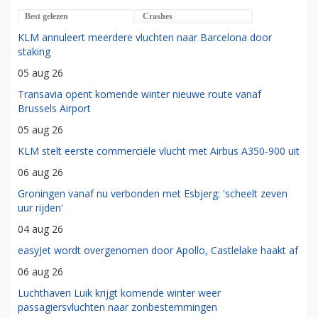
Best gelezen
Crashes
KLM annuleert meerdere vluchten naar Barcelona door
staking
05 aug 26
Transavia opent komende winter nieuwe route vanaf
Brussels Airport
05 aug 26
KLM stelt eerste commerciële vlucht met Airbus A350-900 uit
06 aug 26
Groningen vanaf nu verbonden met Esbjerg: 'scheelt zeven
uur rijden'
04 aug 26
easyJet wordt overgenomen door Apollo, Castlelake haakt af
06 aug 26
Luchthaven Luik krijgt komende winter weer
passagiersvluchten naar zonbestemmingen