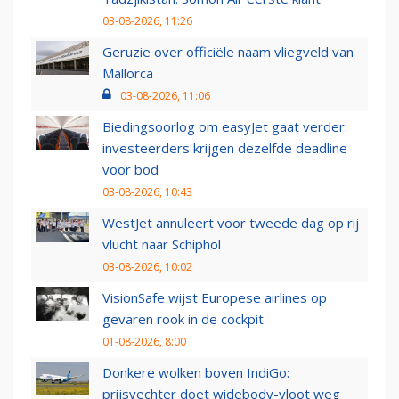
03-08-2026, 11:26
Geruzie over officiële naam vliegveld van
Mallorca
03-08-2026, 11:06
Biedingsoorlog om easyJet gaat verder:
investeerders krijgen dezelfde deadline
voor bod
03-08-2026, 10:43
WestJet annuleert voor tweede dag op rij
vlucht naar Schiphol
03-08-2026, 10:02
VisionSafe wijst Europese airlines op
gevaren rook in de cockpit
01-08-2026, 8:00
Donkere wolken boven IndiGo:
prijsvechter doet widebody-vloot weg