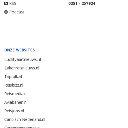
RSS
0251 - 257924
Podcast
ONZE WEBSITES
Luchtvaartnieuws.nl
Zakenreisnieuws.nl
Triptalk.nl
Reisbizz.nl
Reismedia.nl
Aviabanen.nl
Reisjobs.nl
Caribisch Nederland.nl
Careerexperience.nl