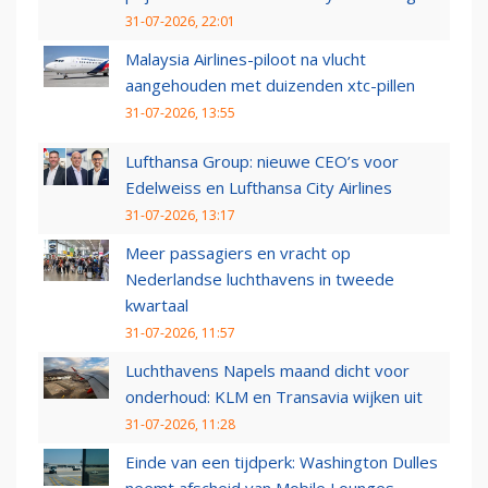
31-07-2026, 22:01
Malaysia Airlines-piloot na vlucht
aangehouden met duizenden xtc-pillen
31-07-2026, 13:55
Lufthansa Group: nieuwe CEO’s voor
Edelweiss en Lufthansa City Airlines
31-07-2026, 13:17
Meer passagiers en vracht op
Nederlandse luchthavens in tweede
kwartaal
31-07-2026, 11:57
Luchthavens Napels maand dicht voor
onderhoud: KLM en Transavia wijken uit
31-07-2026, 11:28
Einde van een tijdperk: Washington Dulles