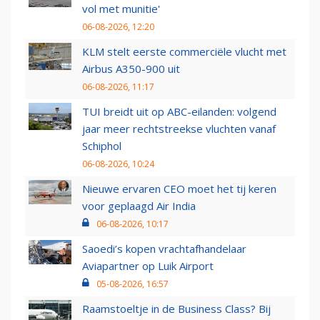
vol met munitie'
06-08-2026, 12:20
KLM stelt eerste commerciële vlucht met
Airbus A350-900 uit
06-08-2026, 11:17
TUI breidt uit op ABC-eilanden: volgend
jaar meer rechtstreekse vluchten vanaf
Schiphol
06-08-2026, 10:24
Nieuwe ervaren CEO moet het tij keren
voor geplaagd Air India
06-08-2026, 10:17
Saoedi’s kopen vrachtafhandelaar
Aviapartner op Luik Airport
05-08-2026, 16:57
Raamstoeltje in de Business Class? Bij