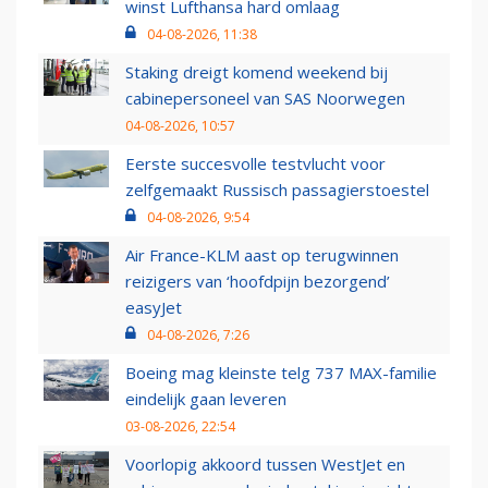
winst Lufthansa hard omlaag
04-08-2026, 11:38
Staking dreigt komend weekend bij
cabinepersoneel van SAS Noorwegen
04-08-2026, 10:57
Eerste succesvolle testvlucht voor
zelfgemaakt Russisch passagierstoestel
04-08-2026, 9:54
Air France-KLM aast op terugwinnen
reizigers van ‘hoofdpijn bezorgend’
easyJet
04-08-2026, 7:26
Boeing mag kleinste telg 737 MAX-familie
eindelijk gaan leveren
03-08-2026, 22:54
Voorlopig akkoord tussen WestJet en