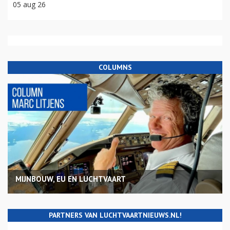
05 aug 26
COLUMNS
MIJNBOUW, EU EN LUCHTVAART
PARTNERS VAN LUCHTVAARTNIEUWS.NL!