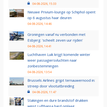
04-08-2026, 15:33
Nieuwe Privium-lounge op Schiphol opent
op 6 augustus haar deuren
04-08-2026, 14:46
Groningen vanaf nu verbonden met
Esbjerg: 'scheelt zeven uur rijden'
04-08-2026, 14:41
Luchthaven Luik krijgt komende winter
weer passagiersvluchten naar
zonbestemmingen
04-08-2026, 13:54
Brussels Airlines grijpt ternauwernood in:
streep door vlootuitbreiding
04-08-2026, 11:47
Stakingen en dure brandstof drukken
winst Lufthansa hard omlaag