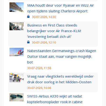
MAA houdt deur voor Ryanair en Wizz Air
open tijdens sluiting Charleroi Airport
30-07-2026, 14:30
Business en First Class steeds
belangrijker voor Air France-KLM:
‘investering betaalt zich uit’
30-07-2026, 12:10
Nabestaanden Germanwings-crash klagen
Duitse staat aan, maar vangen mogelijk
bot
30-07-2026, 11:58
Vraag naar vliegtickets wereldwijd onder
druk door oorlog in het Midden-Oosten
30-07-2026, 10:36
SWISS-Airbus A330 wijkt uit nadat
koptelefoonoplader rook in cabine