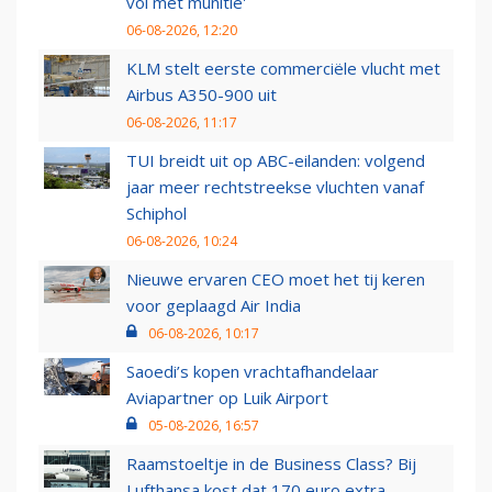
vol met munitie'
06-08-2026, 12:20
KLM stelt eerste commerciële vlucht met
Airbus A350-900 uit
06-08-2026, 11:17
TUI breidt uit op ABC-eilanden: volgend
jaar meer rechtstreekse vluchten vanaf
Schiphol
06-08-2026, 10:24
Nieuwe ervaren CEO moet het tij keren
voor geplaagd Air India
06-08-2026, 10:17
Saoedi’s kopen vrachtafhandelaar
Aviapartner op Luik Airport
05-08-2026, 16:57
Raamstoeltje in de Business Class? Bij
Lufthansa kost dat 170 euro extra