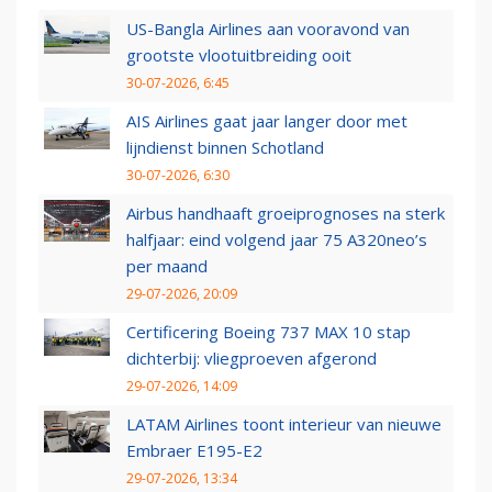
US-Bangla Airlines aan vooravond van
grootste vlootuitbreiding ooit
30-07-2026, 6:45
AIS Airlines gaat jaar langer door met
lijndienst binnen Schotland
30-07-2026, 6:30
Airbus handhaaft groeiprognoses na sterk
halfjaar: eind volgend jaar 75 A320neo’s
per maand
29-07-2026, 20:09
Certificering Boeing 737 MAX 10 stap
dichterbij: vliegproeven afgerond
29-07-2026, 14:09
LATAM Airlines toont interieur van nieuwe
Embraer E195-E2
29-07-2026, 13:34