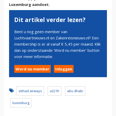
Luxemburg aandoet.
Dit artikel verder lezen?
Bent u nog geen member van
Luchtvaartnieuws.nl en Zakenreisnieuws.nl? Een
membership is er al vanaf € 5,45 per maand. Klik
dan op onderstaande 'Word nu member' button
voor meer informatie.
Word nu member
Inloggen
etihad airways
a321lr
abu dhabi
luxemburg