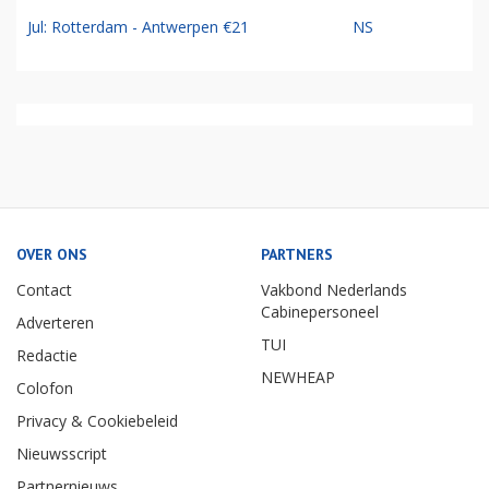
Jul: Rotterdam - Antwerpen €21
NS
OVER ONS
PARTNERS
Contact
Vakbond Nederlands
Cabinepersoneel
Adverteren
TUI
Redactie
NEWHEAP
Colofon
Privacy & Cookiebeleid
Nieuwsscript
Partnernieuws