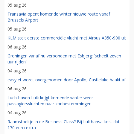
05 aug 26
Transavia opent komende winter nieuwe route vanaf
Brussels Airport
05 aug 26
KLM stelt eerste commerciële vlucht met Airbus A350-900 uit
06 aug 26
Groningen vanaf nu verbonden met Esbjerg: 'scheelt zeven
uur rijden'
04 aug 26
easyJet wordt overgenomen door Apollo, Castlelake haakt af
06 aug 26
Luchthaven Luik krijgt komende winter weer
passagiersvluchten naar zonbestemmingen
04 aug 26
Raamstoeltje in de Business Class? Bij Lufthansa kost dat
170 euro extra