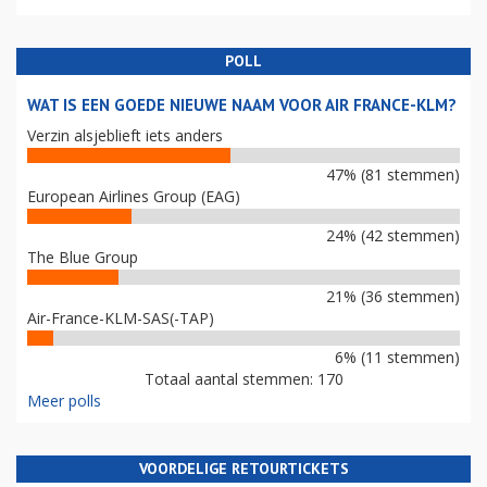
POLL
WAT IS EEN GOEDE NIEUWE NAAM VOOR AIR FRANCE-KLM?
Verzin alsjeblieft iets anders
47% (81 stemmen)
European Airlines Group (EAG)
24% (42 stemmen)
The Blue Group
21% (36 stemmen)
Air-France-KLM-SAS(-TAP)
6% (11 stemmen)
Totaal aantal stemmen: 170
Meer polls
VOORDELIGE RETOURTICKETS