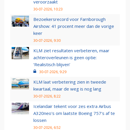
veroorzaakt
30-07-2026, 10:23
Bezoekersrecord voor Farnborough
Airshow: 41 procent meer dan de vorige
keer
30-07-2026, 9:30
KLM ziet resultaten verbeteren, maar
achteroverleunen is geen optie:
‘Realistisch blijven’
30-07-2026, 9:29
KLM laat verbetering zien in tweede
kwartaal, maar de weg is nog lang
30-07-2026, 8:22
Icelandair tekent voor zes extra Airbus
A320neo's om laatste Boeing 757's af te
lossen
30-07-2026, 6:52