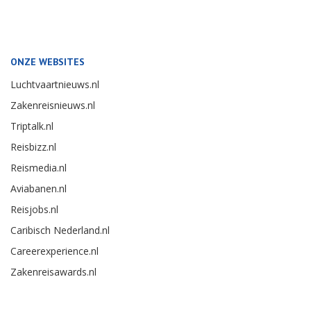
ONZE WEBSITES
Luchtvaartnieuws.nl
Zakenreisnieuws.nl
Triptalk.nl
Reisbizz.nl
Reismedia.nl
Aviabanen.nl
Reisjobs.nl
Caribisch Nederland.nl
Careerexperience.nl
Zakenreisawards.nl