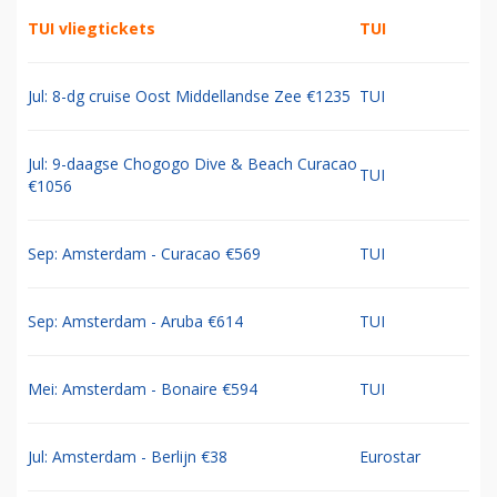
TUI vliegtickets
TUI
Jul: 8-dg cruise Oost Middellandse Zee €1235
TUI
Jul: 9-daagse Chogogo Dive & Beach Curacao
TUI
€1056
Sep: Amsterdam - Curacao €569
TUI
Sep: Amsterdam - Aruba €614
TUI
Mei: Amsterdam - Bonaire €594
TUI
Jul: Amsterdam - Berlijn €38
Eurostar