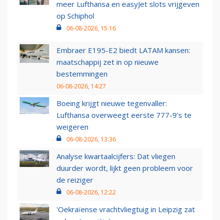
meer Lufthansa en easyJet slots vrijgeven
op Schiphol
06-08-2026, 15:16
Embraer E195-E2 biedt LATAM kansen:
maatschappij zet in op nieuwe
bestemmingen
06-08-2026, 14:27
Boeing krijgt nieuwe tegenvaller:
Lufthansa overweegt eerste 777-9’s te
weigeren
06-08-2026, 13:36
Analyse kwartaalcijfers: Dat vliegen
duurder wordt, lijkt geen probleem voor
de reiziger
06-08-2026, 12:22
'Oekraïense vrachtvliegtuig in Leipzig zat