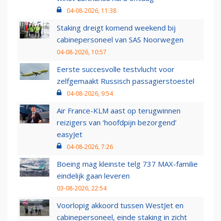
04-08-2026, 11:38
Staking dreigt komend weekend bij
cabinepersoneel van SAS Noorwegen
04-08-2026, 10:57
Eerste succesvolle testvlucht voor
zelfgemaakt Russisch passagierstoestel
04-08-2026, 9:54
Air France-KLM aast op terugwinnen
reizigers van ‘hoofdpijn bezorgend’
easyJet
04-08-2026, 7:26
Boeing mag kleinste telg 737 MAX-familie
eindelijk gaan leveren
03-08-2026, 22:54
Voorlopig akkoord tussen WestJet en
cabinepersoneel, einde staking in zicht