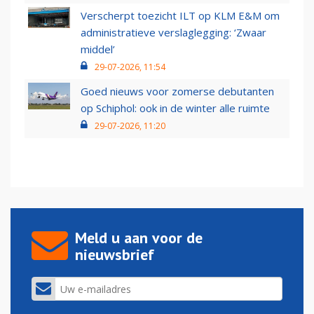
Verscherpt toezicht ILT op KLM E&M om
administratieve verslaglegging: ‘Zwaar
middel’
29-07-2026, 11:54
Goed nieuws voor zomerse debutanten
op Schiphol: ook in de winter alle ruimte
29-07-2026, 11:20
Meld u aan voor de
nieuwsbrief