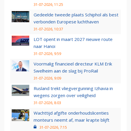
31-07-2026, 11:25
Gedeelde tweede plaats Schiphol als best
verbonden Europese luchthaven
31-07-2026, 10:37
LOT opent in maart 2027 nieuwe route
naar Hanoi
31-07-2026, 9:59
Voormalig financieel directeur KLM Erik
Swelheim aan de slag bij ProRail
31-07-2026, 9:09
Rusland trekt vliegvergunning Izhavia in
wegens zorgen over veiligheid
31-07-2026, 8:03
Wachttijd afgifte onderhoudslicenties
monteurs neemt af, maar krapte blijft
31-07-2026, 7:15