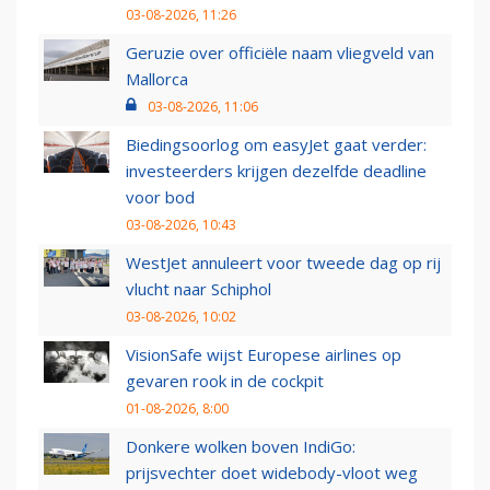
03-08-2026, 11:26
Geruzie over officiële naam vliegveld van
Mallorca
03-08-2026, 11:06
Biedingsoorlog om easyJet gaat verder:
investeerders krijgen dezelfde deadline
voor bod
03-08-2026, 10:43
WestJet annuleert voor tweede dag op rij
vlucht naar Schiphol
03-08-2026, 10:02
VisionSafe wijst Europese airlines op
gevaren rook in de cockpit
01-08-2026, 8:00
Donkere wolken boven IndiGo:
prijsvechter doet widebody-vloot weg