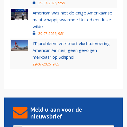
29-07-2026, 9:59
American was niet de enige Amerikaanse
maatschappij waarmee United een fusie
wilde
29-07-2026, 9:51
IT-probleem verstoort vluchtuitvoering
American Airlines, geen gevolgen
merkbaar op Schiphol
29-07-2026, 9:05
Meld u aan voor de
nieuwsbrief