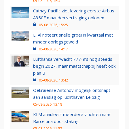
05-08-2026, 16:41
Cathay Pacific ziet levering eerste Airbus
A350F maanden vertraging oplopen
05-08-2026, 15:25
El Al noteert snelle groei in kwartaal met
minder oorlogsgeweld
05-08-2026, 14:17
Lufthansa verwacht 777-9’s nog steeds
begin 2027, maar maatschappij heeft ook
plan B
05-08-2026, 13:42
Oekraïense Antonov mogelijk ontsnapt
aan aanslag op luchthaven Leipzig
05-08-2026, 13:18
KLM annuleert meerdere vluchten naar
Barcelona door staking
05-08-2026, 11:57