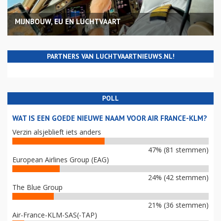
MIJNBOUW, EU EN LUCHTVAART
PARTNERS VAN LUCHTVAARTNIEUWS.NL!
POLL
WAT IS EEN GOEDE NIEUWE NAAM VOOR AIR FRANCE-KLM?
Verzin alsjeblieft iets anders
47% (81 stemmen)
European Airlines Group (EAG)
24% (42 stemmen)
The Blue Group
21% (36 stemmen)
Air-France-KLM-SAS(-TAP)