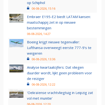
op Schiphol
06-08-2026, 15:16
Embraer E195-E2 biedt LATAM kansen:
maatschappij zet in op nieuwe
bestemmingen
06-08-2026, 14:27
Boeing krijgt nieuwe tegenvaller:
Lufthansa overweegt eerste 777-9’s te
weigeren
06-08-2026, 13:36
Analyse kwartaalcijfers: Dat vliegen
duurder wordt, lijkt geen probleem voor
de reiziger
06-08-2026, 12:22
'Oekraïense vrachtvliegtuig in Leipzig zat
vol met munitie'
06-08-2026, 12:20