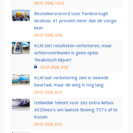
30-07-2026, 10:23
Bezoekersrecord voor Farnborough
Airshow: 41 procent meer dan de vorige
keer
30-07-2026, 9:30
KLM ziet resultaten verbeteren, maar
achteroverleunen is geen optie:
‘Realistisch blijven’
30-07-2026, 9:29
KLM laat verbetering zien in tweede
kwartaal, maar de weg is nog lang
30-07-2026, 8:22
Icelandair tekent voor zes extra Airbus
A320neo's om laatste Boeing 757's af te
lossen
30-07-2026, 6:52