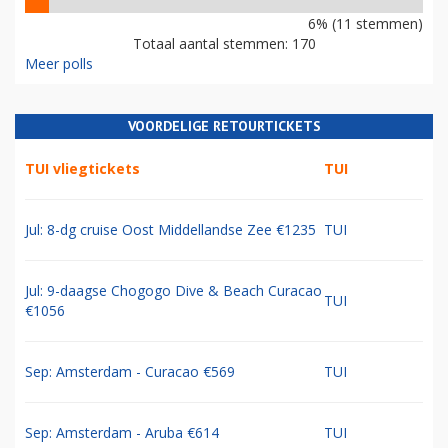
6% (11 stemmen)
Totaal aantal stemmen: 170
Meer polls
VOORDELIGE RETOURTICKETS
TUI vliegtickets
TUI
Jul: 8-dg cruise Oost Middellandse Zee €1235
TUI
Jul: 9-daagse Chogogo Dive & Beach Curacao
TUI
€1056
Sep: Amsterdam - Curacao €569
TUI
Sep: Amsterdam - Aruba €614
TUI