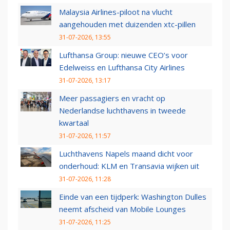
Malaysia Airlines-piloot na vlucht
aangehouden met duizenden xtc-pillen
31-07-2026, 13:55
Lufthansa Group: nieuwe CEO’s voor
Edelweiss en Lufthansa City Airlines
31-07-2026, 13:17
Meer passagiers en vracht op
Nederlandse luchthavens in tweede
kwartaal
31-07-2026, 11:57
Luchthavens Napels maand dicht voor
onderhoud: KLM en Transavia wijken uit
31-07-2026, 11:28
Einde van een tijdperk: Washington Dulles
neemt afscheid van Mobile Lounges
31-07-2026, 11:25