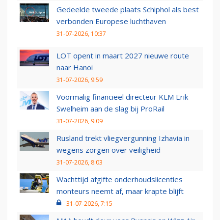
Gedeelde tweede plaats Schiphol als best
verbonden Europese luchthaven
31-07-2026, 10:37
LOT opent in maart 2027 nieuwe route
naar Hanoi
31-07-2026, 9:59
Voormalig financieel directeur KLM Erik
Swelheim aan de slag bij ProRail
31-07-2026, 9:09
Rusland trekt vliegvergunning Izhavia in
wegens zorgen over veiligheid
31-07-2026, 8:03
Wachttijd afgifte onderhoudslicenties
monteurs neemt af, maar krapte blijft
31-07-2026, 7:15