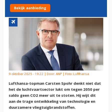
KLIMAATDOEL 2050 NIET
Bekijk aanbieding
9 oktober 2025 - 19:22 | Door:
ANP
| Foto: Lufthansa
Lufthansa-topman Carsten Spohr denkt niet dat
het de luchtvaartsector lukt om tegen 2050 per
saldo geen CO2 meer uit te stoten. Hij wijt dit
aan de trage ontwikkeling van technologie en
duurzamere vliegtuigbrandstoffen.