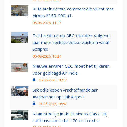
KLM stelt eerste commerciële vlucht met
Airbus A350-900 uit
06-08-2026, 11:17
TUI breidt uit op ABC-eilanden: volgend
jaar meer rechtstreekse vluchten vanaf
Schiphol
06-08-2026, 10:24
Nieuwe ervaren CEO moet het tij keren
voor geplaagd Air India
06-08-2026, 10:17
Saoedi’s kopen vrachtafhandelaar
Aviapartner op Luik Airport
05-08-2026, 16:57
Raamstoeltje in de Business Class? Bij
Lufthansa kost dat 170 euro extra