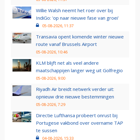
Willie Walsh neemt het roer over bij
IndiGo: 'op naar nieuwe fase van groei'
05-08-2026, 11:37
Transavia opent komende winter nieuwe
route vanaf Brussels Airport
05-08-2026, 10:46
KLM blijft net als veel andere
maatschappijen langer weg uit Golfregio
05-08-2026, 9:00
Riyadh Air breidt netwerk verder uit:
opnieuw drie nieuwe bestemmingen
05-08-2026, 7:29
Directie Lufthansa probeert onrust bij
Portugese vakbond over overname TAP
te sussen
04-08-2026, 15:33