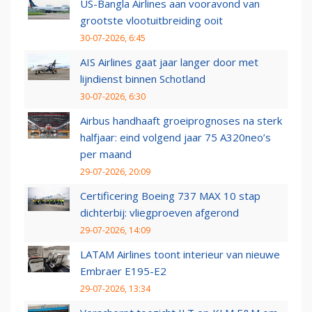
US-Bangla Airlines aan vooravond van
grootste vlootuitbreiding ooit
30-07-2026, 6:45
AIS Airlines gaat jaar langer door met
lijndienst binnen Schotland
30-07-2026, 6:30
Airbus handhaaft groeiprognoses na sterk
halfjaar: eind volgend jaar 75 A320neo’s
per maand
29-07-2026, 20:09
Certificering Boeing 737 MAX 10 stap
dichterbij: vliegproeven afgerond
29-07-2026, 14:09
LATAM Airlines toont interieur van nieuwe
Embraer E195-E2
29-07-2026, 13:34