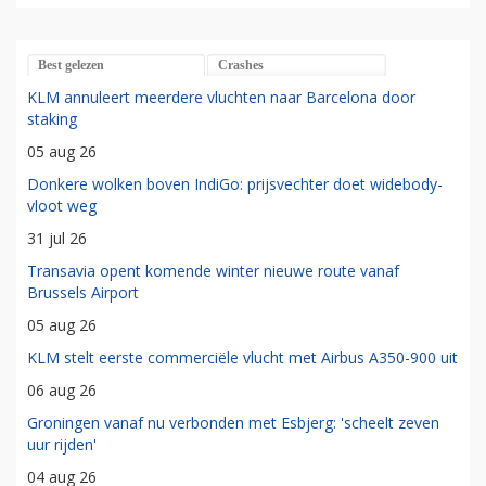
Best gelezen
Crashes
KLM annuleert meerdere vluchten naar Barcelona door
staking
05 aug 26
Donkere wolken boven IndiGo: prijsvechter doet widebody-
vloot weg
31 jul 26
Transavia opent komende winter nieuwe route vanaf
Brussels Airport
05 aug 26
KLM stelt eerste commerciële vlucht met Airbus A350-900 uit
06 aug 26
Groningen vanaf nu verbonden met Esbjerg: 'scheelt zeven
uur rijden'
04 aug 26