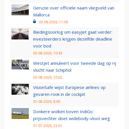
Geruzie over officiële naam vliegveld van
Mallorca
03-08-2026, 11:06
Biedingsoorlog om easyJet gaat verder:
investeerders krijgen dezelfde deadline
voor bod
03-08-2026, 10:43
WestJet annuleert voor tweede dag op rij
vlucht naar Schiphol
03-08-2026, 10:02
VisionSafe wijst Europese airlines op
gevaren rook in de cockpit
01-08-2026, 8:00
Donkere wolken boven IndiGo:
prijsvechter doet widebody-vloot weg
31-07-2026, 22:01