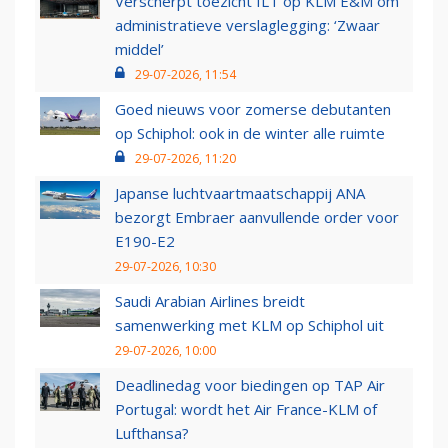
Verscherpt toezicht ILT op KLM E&M om
administratieve verslaglegging: ‘Zwaar
middel’
29-07-2026, 11:54
Goed nieuws voor zomerse debutanten
op Schiphol: ook in de winter alle ruimte
29-07-2026, 11:20
Japanse luchtvaartmaatschappij ANA
bezorgt Embraer aanvullende order voor
E190-E2
29-07-2026, 10:30
Saudi Arabian Airlines breidt
samenwerking met KLM op Schiphol uit
29-07-2026, 10:00
Deadlinedag voor biedingen op TAP Air
Portugal: wordt het Air France-KLM of
Lufthansa?