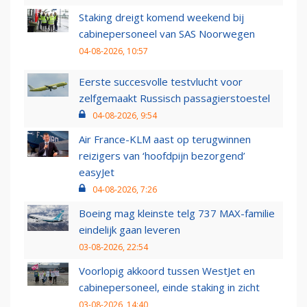
Staking dreigt komend weekend bij
cabinepersoneel van SAS Noorwegen
04-08-2026, 10:57
Eerste succesvolle testvlucht voor
zelfgemaakt Russisch passagierstoestel
04-08-2026, 9:54
Air France-KLM aast op terugwinnen
reizigers van ‘hoofdpijn bezorgend’
easyJet
04-08-2026, 7:26
Boeing mag kleinste telg 737 MAX-familie
eindelijk gaan leveren
03-08-2026, 22:54
Voorlopig akkoord tussen WestJet en
cabinepersoneel, einde staking in zicht
03-08-2026, 14:40