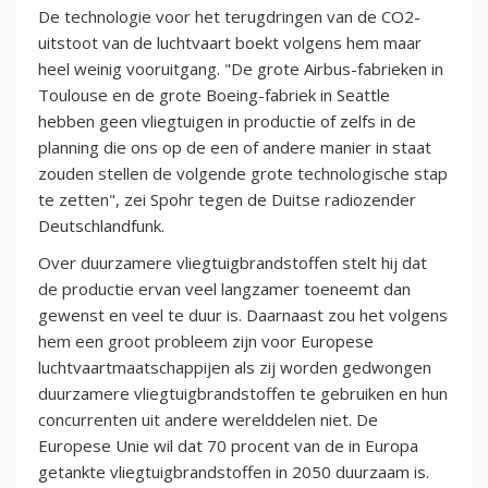
De technologie voor het terugdringen van de CO2-
uitstoot van de luchtvaart boekt volgens hem maar
heel weinig vooruitgang. "De grote Airbus-fabrieken in
Toulouse en de grote Boeing-fabriek in Seattle
hebben geen vliegtuigen in productie of zelfs in de
planning die ons op de een of andere manier in staat
zouden stellen de volgende grote technologische stap
te zetten", zei Spohr tegen de Duitse radiozender
Deutschlandfunk.
Over duurzamere vliegtuigbrandstoffen stelt hij dat
de productie ervan veel langzamer toeneemt dan
gewenst en veel te duur is. Daarnaast zou het volgens
hem een groot probleem zijn voor Europese
luchtvaartmaatschappijen als zij worden gedwongen
duurzamere vliegtuigbrandstoffen te gebruiken en hun
concurrenten uit andere werelddelen niet. De
Europese Unie wil dat 70 procent van de in Europa
getankte vliegtuigbrandstoffen in 2050 duurzaam is.