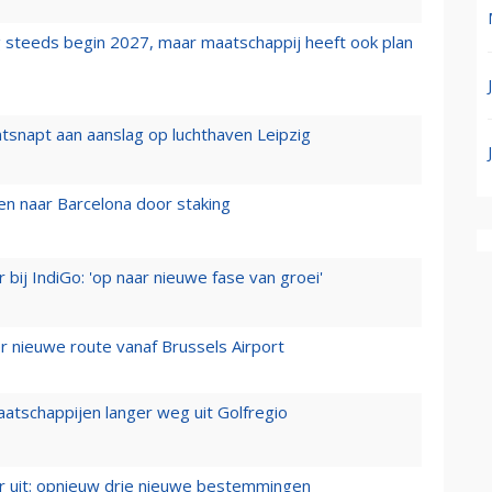
 steeds begin 2027, maar maatschappij heeft ook plan
tsnapt aan aanslag op luchthaven Leipzig
n naar Barcelona door staking
 bij IndiGo: 'op naar nieuwe fase van groei'
 nieuwe route vanaf Brussels Airport
aatschappijen langer weg uit Golfregio
er uit: opnieuw drie nieuwe bestemmingen