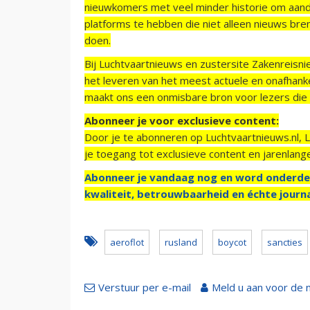
nieuwkomers met veel minder historie om aand
platforms te hebben die niet alleen nieuws bre
doen.
Bij Luchtvaartnieuws en zustersite Zakenreisn
het leveren van het meest actuele en onafhankel
maakt ons een onmisbare bron voor lezers die g
Abonneer je voor exclusieve content:
Door je te abonneren op Luchtvaartnieuws.nl, 
je toegang tot exclusieve content en jarenlang
Abonneer je vandaag nog en word onderde
kwaliteit, betrouwbaarheid en échte journa
aeroflot
rusland
boycot
sancties
Verstuur per e-mail
Meld u aan voor de 