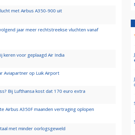
lucht met Airbus A350-900 uit
 volgend jaar meer rechtstreekse vluchten vanaf
j keren voor geplaagd Air India
r Aviapartner op Luik Airport
ss? Bij Lufthansa kost dat 170 euro extra
rste Airbus A350F maanden vertraging oplopen
wartaal met minder oorlogsgeweld