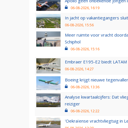
Apollo geen onbekende jongen i
06-08-2026, 16:19
In jacht op vakantiegangers slui
06-08-2026, 15:56
Meer ruimte voor vracht doorda
Schiphol
06-08-2026, 15:16
Embraer E195-E2 biedt LATAM k
06-08-2026, 14:27
Boeing krijgt nieuwe tegenvall
06-08-2026, 13:36
Analyse kwartaalcijfers: Dat vl
reiziger
06-08-2026, 12:22
'Oekraïense vrachtvliegtuig in Le