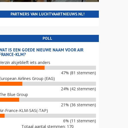
PARTNERS VAN LUCHTVAARTNIEUWS.NL!
POLL
WAT IS EEN GOEDE NIEUWE NAAM VOOR AIR
FRANCE-KLM?
Verzin alsjeblieft iets anders
47% (81 stemmen)
European Airlines Group (EAG)
24% (42 stemmen)
The Blue Group
21% (36 stemmen)
Air-France-KLM-SAS(-TAP)
6% (11 stemmen)
Totaal aantal stemmen: 170