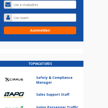
TOPVACATURES
Safety & Compliance
Manager
Sales Support Staff
Junior Passenger Traffic