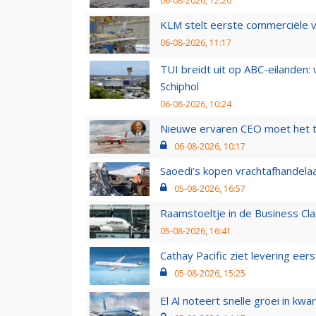
06-08-2026, 12:20
KLM stelt eerste commerciële v
06-08-2026, 11:17
TUI breidt uit op ABC-eilanden:
Schiphol
06-08-2026, 10:24
Nieuwe ervaren CEO moet het ti
06-08-2026, 10:17
Saoedi’s kopen vrachtafhandelaa
05-08-2026, 16:57
Raamstoeltje in de Business Cla
05-08-2026, 16:41
Cathay Pacific ziet levering ee
05-08-2026, 15:25
El Al noteert snelle groei in k