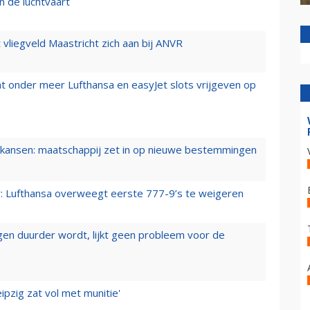
n de luchtvaart
t vliegveld Maastricht zich aan bij ANVR
t onder meer Lufthansa en easyJet slots vrijgeven op
ansen: maatschappij zet in op nieuwe bestemmingen
er: Lufthansa overweegt eerste 777-9’s te weigeren
iegen duurder wordt, lijkt geen probleem voor de
ipzig zat vol met munitie'