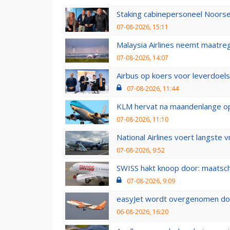
Staking cabinepersoneel Noorse
07-08-2026, 15:11
Malaysia Airlines neemt maatreg
07-08-2026, 14:07
Airbus op koers voor leverdoelst
07-08-2026, 11:44
KLM hervat na maandenlange ops
07-08-2026, 11:10
National Airlines voert langste 
07-08-2026, 9:52
SWISS hakt knoop door: maatsc
07-08-2026, 9:09
easyJet wordt overgenomen door
06-08-2026, 16:20