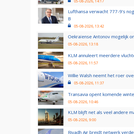
05-08-2026, 14:17
Lufthansa verwacht 777-9’s nog
B
05-08-2026, 13:42
Oekraïense Antonov mogelijk on
05-08-2026, 13:18
KLM annuleert meerdere vluchte
05-08-2026, 11:57
Willie Walsh neemt het roer over
05-08-2026, 11:37
Transavia opent komende winter
05-08-2026, 10:46
KLM blijft net als veel andere m
05-08-2026, 9:00
Riyadh Air breidt netwerk verd