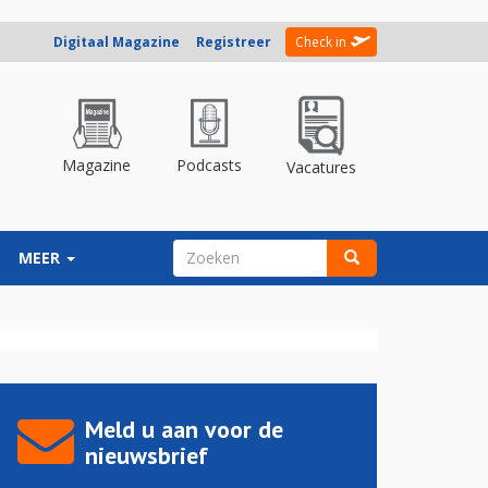
Digitaal Magazine
Registreer
Check in
Magazine
Podcasts
Vacatures
ZOEKVELD
MEER
Zoeken
Meld u aan voor de
nieuwsbrief