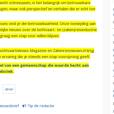
acht schreeuwen, is het belangrijk om betrouwbare
ngen, maar ook perspectief en verhalen die er echt toe
ieuws vind je die betrouwbaarheid. Onze toewijding aan
ijke nieuws over de luchtvaart- en (zaken)reisindustrie
raag een stap voor willen blijven.
Luchtvaartnieuws Magazine en Zakenreisnieuws.nl krijg
e ervaring die je steeds een stap voorsprong geeft.
el van een gemeenschap die waarde hecht aan
listiek.
atran
nieuwsbrief
Tip de redactie