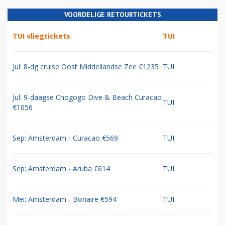
VOORDELIGE RETOURTICKETS
TUI vliegtickets
TUI
Jul: 8-dg cruise Oost Middellandse Zee €1235
TUI
Jul: 9-daagse Chogogo Dive & Beach Curacao
TUI
€1056
Sep: Amsterdam - Curacao €569
TUI
Sep: Amsterdam - Aruba €614
TUI
Mei: Amsterdam - Bonaire €594
TUI