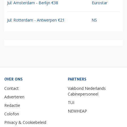
Jul: Amsterdam - Berlijn €38
Eurostar
Jul: Rotterdam - Antwerpen €21
NS
OVER ONS
PARTNERS
Contact
Vakbond Nederlands
Cabinepersoneel
Adverteren
TUI
Redactie
NEWHEAP
Colofon
Privacy & Cookiebeleid