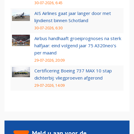
30-07-2026, 6:45
AIS Airlines gaat jaar langer door met
lijndienst binnen Schotland
30-07-2026, 6:30
Airbus handhaaft groeiprognoses na sterk
halfjaar: eind volgend jaar 75 A320neo’s
per maand
29-07-2026, 20:09
Certificering Boeing 737 MAX 10 stap
dichterbij: vliegproeven afgerond
29-07-2026, 14:09
Meld u aan voor de