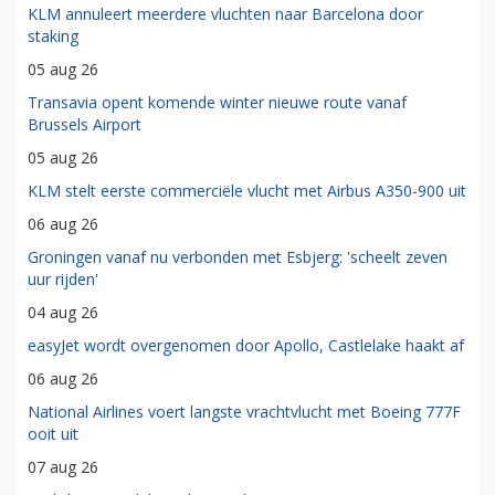
KLM annuleert meerdere vluchten naar Barcelona door
staking
05 aug 26
Transavia opent komende winter nieuwe route vanaf
Brussels Airport
05 aug 26
KLM stelt eerste commerciële vlucht met Airbus A350-900 uit
06 aug 26
Groningen vanaf nu verbonden met Esbjerg: 'scheelt zeven
uur rijden'
04 aug 26
easyJet wordt overgenomen door Apollo, Castlelake haakt af
06 aug 26
National Airlines voert langste vrachtvlucht met Boeing 777F
ooit uit
07 aug 26