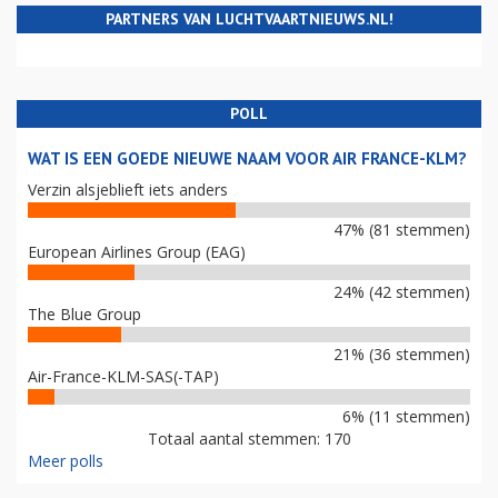
PARTNERS VAN LUCHTVAARTNIEUWS.NL!
POLL
WAT IS EEN GOEDE NIEUWE NAAM VOOR AIR FRANCE-KLM?
Verzin alsjeblieft iets anders
47% (81 stemmen)
European Airlines Group (EAG)
24% (42 stemmen)
The Blue Group
21% (36 stemmen)
Air-France-KLM-SAS(-TAP)
6% (11 stemmen)
Totaal aantal stemmen: 170
Meer polls