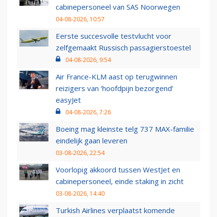
cabinepersoneel van SAS Noorwegen
04-08-2026, 10:57
Eerste succesvolle testvlucht voor
zelfgemaakt Russisch passagierstoestel
04-08-2026, 9:54
Air France-KLM aast op terugwinnen
reizigers van ‘hoofdpijn bezorgend’
easyJet
04-08-2026, 7:26
Boeing mag kleinste telg 737 MAX-familie
eindelijk gaan leveren
03-08-2026, 22:54
Voorlopig akkoord tussen WestJet en
cabinepersoneel, einde staking in zicht
03-08-2026, 14:40
Turkish Airlines verplaatst komende