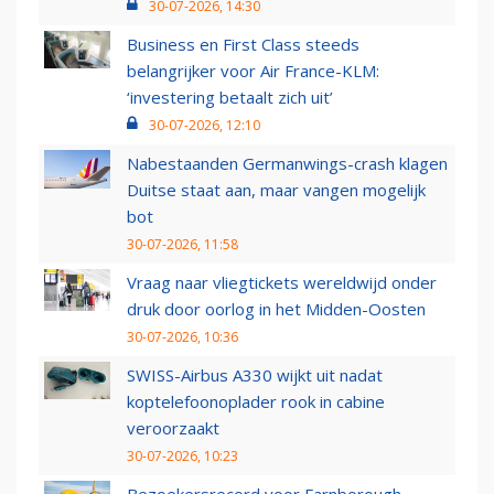
30-07-2026, 14:30
Business en First Class steeds
belangrijker voor Air France-KLM:
‘investering betaalt zich uit’
30-07-2026, 12:10
Nabestaanden Germanwings-crash klagen
Duitse staat aan, maar vangen mogelijk
bot
30-07-2026, 11:58
Vraag naar vliegtickets wereldwijd onder
druk door oorlog in het Midden-Oosten
30-07-2026, 10:36
SWISS-Airbus A330 wijkt uit nadat
koptelefoonoplader rook in cabine
veroorzaakt
30-07-2026, 10:23