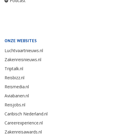
Podcast
ONZE WEBSITES
Luchtvaartnieuws.nl
Zakenreisnieuws.nl
Triptalk.nl
Reisbizz.nl
Reismedia.nl
Aviabanen.nl
Reisjobs.nl
Caribisch Nederland.nl
Careerexperience.nl
Zakenreisawards.nl