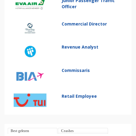
Junior Passenger Traffic
Officer
Commercial Director
Revenue Analyst
Commissaris
Retail Employee
Best gelezen
Crashes