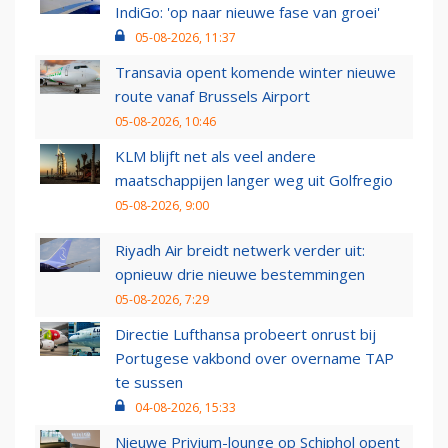
IndiGo: 'op naar nieuwe fase van groei'
05-08-2026, 11:37
Transavia opent komende winter nieuwe
route vanaf Brussels Airport
05-08-2026, 10:46
KLM blijft net als veel andere
maatschappijen langer weg uit Golfregio
05-08-2026, 9:00
Riyadh Air breidt netwerk verder uit:
opnieuw drie nieuwe bestemmingen
05-08-2026, 7:29
Directie Lufthansa probeert onrust bij
Portugese vakbond over overname TAP
te sussen
04-08-2026, 15:33
Nieuwe Privium-lounge op Schiphol opent