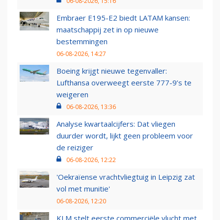
06-08-2026, 15:16
Embraer E195-E2 biedt LATAM kansen:
maatschappij zet in op nieuwe
bestemmingen
06-08-2026, 14:27
Boeing krijgt nieuwe tegenvaller:
Lufthansa overweegt eerste 777-9’s te
weigeren
06-08-2026, 13:36
Analyse kwartaalcijfers: Dat vliegen
duurder wordt, lijkt geen probleem voor
de reiziger
06-08-2026, 12:22
'Oekraïense vrachtvliegtuig in Leipzig zat
vol met munitie'
06-08-2026, 12:20
KLM stelt eerste commerciële vlucht met