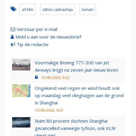
af-klm
oltion carkaxhija
luman
Verstuur per e-mail
Meld u aan voor de nieuwsbrief
Tip de redactie
Voormalige Boeing 777-300 van Jet
Airways krijgt na zeven jaar nieuw leven
10-08-2026, 9:22
Ongekend veel regen en wind houdt ook
op maandag veel vliegtuigen aan de grond
in Shanghai
10-08-2026, 9:07
Ruim 80 procent vluchten Shanghai
gecancelled vanwege tyfoon, ook KLM
vliegt niet