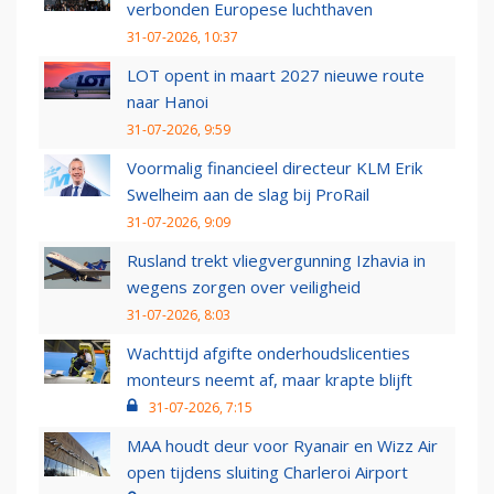
verbonden Europese luchthaven
31-07-2026, 10:37
LOT opent in maart 2027 nieuwe route
naar Hanoi
31-07-2026, 9:59
Voormalig financieel directeur KLM Erik
Swelheim aan de slag bij ProRail
31-07-2026, 9:09
Rusland trekt vliegvergunning Izhavia in
wegens zorgen over veiligheid
31-07-2026, 8:03
Wachttijd afgifte onderhoudslicenties
monteurs neemt af, maar krapte blijft
31-07-2026, 7:15
MAA houdt deur voor Ryanair en Wizz Air
open tijdens sluiting Charleroi Airport