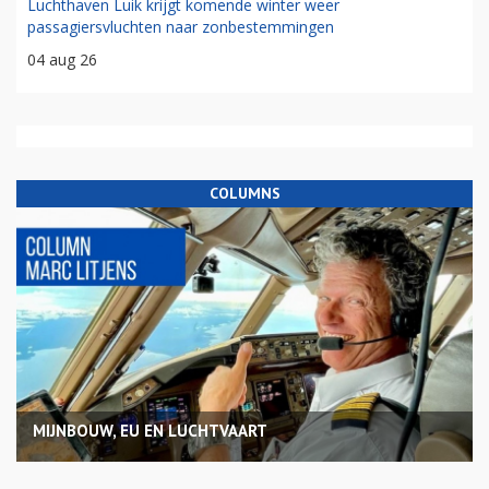
Luchthaven Luik krijgt komende winter weer
passagiersvluchten naar zonbestemmingen
04 aug 26
COLUMNS
MIJNBOUW, EU EN LUCHTVAART