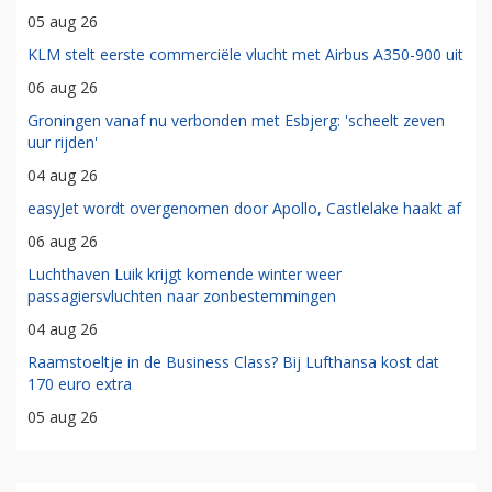
05 aug 26
KLM stelt eerste commerciële vlucht met Airbus A350-900 uit
06 aug 26
Groningen vanaf nu verbonden met Esbjerg: 'scheelt zeven
uur rijden'
04 aug 26
easyJet wordt overgenomen door Apollo, Castlelake haakt af
06 aug 26
Luchthaven Luik krijgt komende winter weer
passagiersvluchten naar zonbestemmingen
04 aug 26
Raamstoeltje in de Business Class? Bij Lufthansa kost dat
170 euro extra
05 aug 26