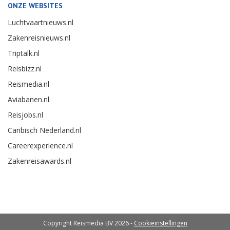
ONZE WEBSITES
Luchtvaartnieuws.nl
Zakenreisnieuws.nl
Triptalk.nl
Reisbizz.nl
Reismedia.nl
Aviabanen.nl
Reisjobs.nl
Caribisch Nederland.nl
Careerexperience.nl
Zakenreisawards.nl
Copyright Reismedia BV 2026 -
Cookieinstellingen