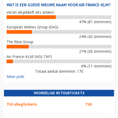
WAT IS EEN GOEDE NIEUWE NAAM VOOR AIR FRANCE-KLM?
Verzin alsjeblieft iets anders
47% (81 stemmen)
European Airlines Group (EAG)
24% (42 stemmen)
The Blue Group
21% (36 stemmen)
Air-France-KLM-SAS(-TAP)
6% (11 stemmen)
Totaal aantal stemmen: 170
Meer polls
VOORDELIGE RETOURTICKETS
TUI vliegtickets
TUI