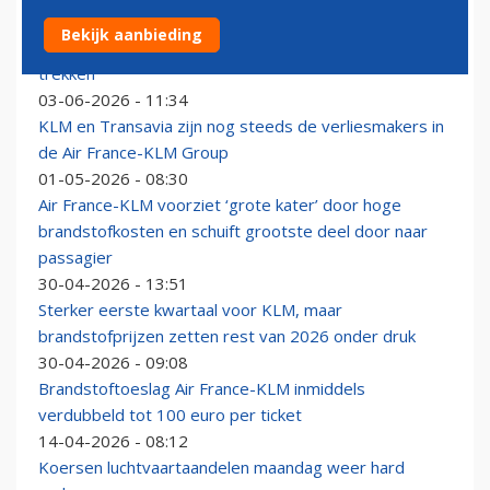
Tickets bij Air France-KLM gratis te wijzigen om
Bekijk aanbieding
klanten met brandstofstress over de streep te
trekken
03-06-2026 - 11:34
KLM en Transavia zijn nog steeds de verliesmakers in
de Air France-KLM Group
01-05-2026 - 08:30
Air France-KLM voorziet ‘grote kater’ door hoge
brandstofkosten en schuift grootste deel door naar
passagier
30-04-2026 - 13:51
Sterker eerste kwartaal voor KLM, maar
brandstofprijzen zetten rest van 2026 onder druk
30-04-2026 - 09:08
Brandstoftoeslag Air France-KLM inmiddels
verdubbeld tot 100 euro per ticket
14-04-2026 - 08:12
Koersen luchtvaartaandelen maandag weer hard