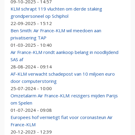
09-10-2025 - 14:57
KLM schrapt 119 vluchten om derde staking
grondpersoneel op Schiphol
22-09-2025 - 15:12
Ben Smith: Air France-KLM wil meedoen aan
privatisering TAP
01-03-2025 - 10:40
Air France-KLM rondt aankoop belang in noodlijdend
SAS af
28-08-2024 - 09:14
AF-KLM verwacht schadepost van 10 miljoen euro
door computerstoring
25-07-2024 - 10:00
Omzetalarm Air France-KLM: reizigers mijden Parijs
om Spelen
01-07-2024 - 09:08
Europees hof vernietigt fiat voor coronasteun Air
France-KLM
20-12-2023 - 12:39