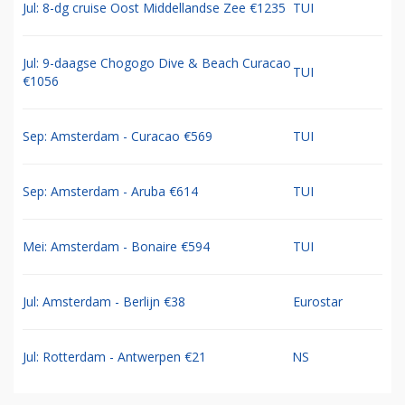
Jul: 8-dg cruise Oost Middellandse Zee €1235
TUI
Jul: 9-daagse Chogogo Dive & Beach Curacao
TUI
€1056
Sep: Amsterdam - Curacao €569
TUI
Sep: Amsterdam - Aruba €614
TUI
Mei: Amsterdam - Bonaire €594
TUI
Jul: Amsterdam - Berlijn €38
Eurostar
Jul: Rotterdam - Antwerpen €21
NS