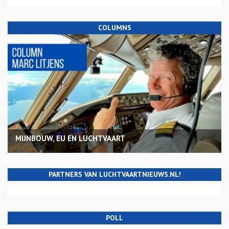
COLUMNS
MIJNBOUW, EU EN LUCHTVAART
PARTNERS VAN LUCHTVAARTNIEUWS.NL!
POLL