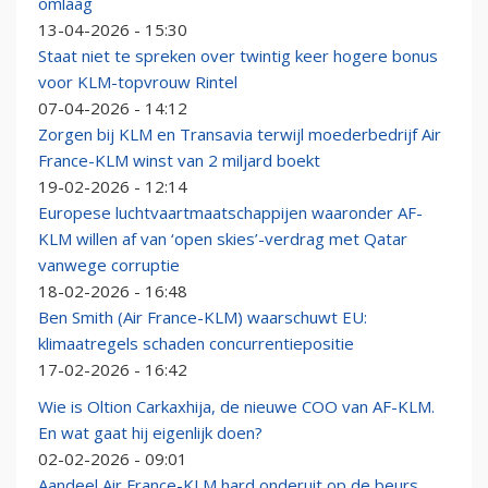
omlaag
13-04-2026 - 15:30
Staat niet te spreken over twintig keer hogere bonus
voor KLM-topvrouw Rintel
07-04-2026 - 14:12
Zorgen bij KLM en Transavia terwijl moederbedrijf Air
France-KLM winst van 2 miljard boekt
19-02-2026 - 12:14
Europese luchtvaartmaatschappijen waaronder AF-
KLM willen af van ‘open skies’-verdrag met Qatar
vanwege corruptie
18-02-2026 - 16:48
Ben Smith (Air France-KLM) waarschuwt EU:
klimaatregels schaden concurrentiepositie
17-02-2026 - 16:42
Wie is Oltion Carkaxhija, de nieuwe COO van AF-KLM.
En wat gaat hij eigenlijk doen?
02-02-2026 - 09:01
Aandeel Air France-KLM hard onderuit op de beurs