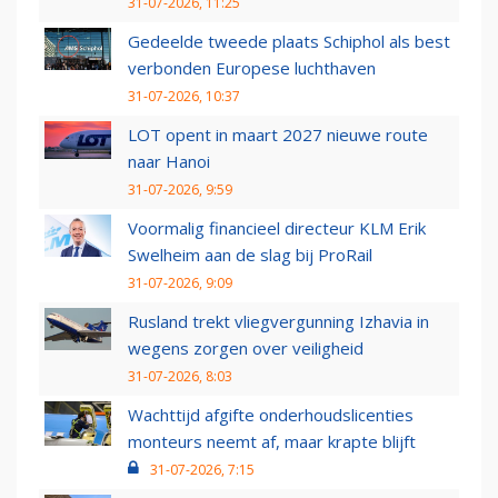
31-07-2026, 11:25
Gedeelde tweede plaats Schiphol als best
verbonden Europese luchthaven
31-07-2026, 10:37
LOT opent in maart 2027 nieuwe route
naar Hanoi
31-07-2026, 9:59
Voormalig financieel directeur KLM Erik
Swelheim aan de slag bij ProRail
31-07-2026, 9:09
Rusland trekt vliegvergunning Izhavia in
wegens zorgen over veiligheid
31-07-2026, 8:03
Wachttijd afgifte onderhoudslicenties
monteurs neemt af, maar krapte blijft
31-07-2026, 7:15