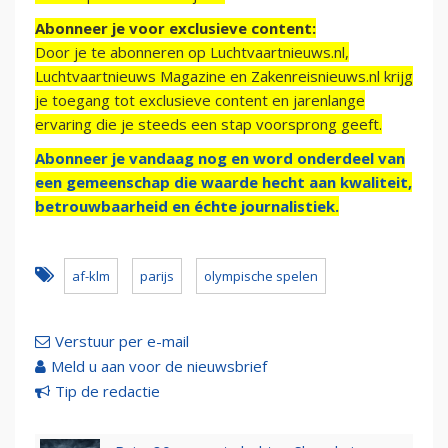
Abonneer je voor exclusieve content:
Door je te abonneren op Luchtvaartnieuws.nl,
Luchtvaartnieuws Magazine en Zakenreisnieuws.nl krijg
je toegang tot exclusieve content en jarenlange
ervaring die je steeds een stap voorsprong geeft.
Abonneer je vandaag nog en word onderdeel van
een gemeenschap die waarde hecht aan kwaliteit,
betrouwbaarheid en échte journalistiek.
af-klm
parijs
olympische spelen
Verstuur per e-mail
Meld u aan voor de nieuwsbrief
Tip de redactie