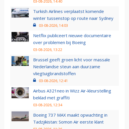
03-08-2026, 14:40
Turkish Airlines verplaatst komende
winter tussenstop op route naar Sydney
03-08-2026, 14:03
Netflix publiceert nieuwe documentaire
over problemen bij Boeing
03-08-2026, 13:22
Brussel geeft groen licht voor massale
Nederlandse steun aan duurzame
vliegtuigbrandstoffen
03-08-2026, 12:41
Airbus A321neo in Wizz Air-kleurstelling
beklad met graffiti
03-08-2026, 12:34
Boeing 737 MAX maakt opwachting in
Tadzjikistan: Somon Air eerste klant