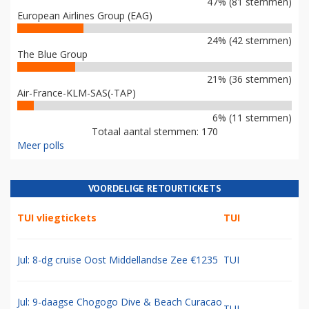
47% (81 stemmen)
European Airlines Group (EAG)
24% (42 stemmen)
The Blue Group
21% (36 stemmen)
Air-France-KLM-SAS(-TAP)
6% (11 stemmen)
Totaal aantal stemmen: 170
Meer polls
VOORDELIGE RETOURTICKETS
TUI vliegtickets
TUI
Jul: 8-dg cruise Oost Middellandse Zee €1235
TUI
Jul: 9-daagse Chogogo Dive & Beach Curacao
TUI