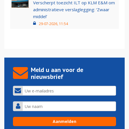
Verscherpt toezicht ILT op KLM E&M om
administratieve verslaglegging: ‘Zwaar
middel’
29-07-2026, 11:54
Meld u aan voor de
nieuwsbrief