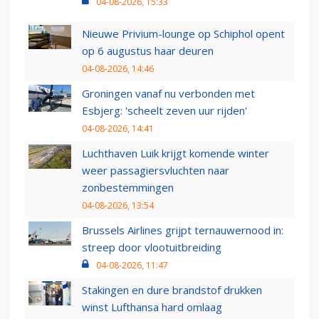
04-08-2026, 15:33
Nieuwe Privium-lounge op Schiphol opent
op 6 augustus haar deuren
04-08-2026, 14:46
Groningen vanaf nu verbonden met
Esbjerg: 'scheelt zeven uur rijden'
04-08-2026, 14:41
Luchthaven Luik krijgt komende winter
weer passagiersvluchten naar
zonbestemmingen
04-08-2026, 13:54
Brussels Airlines grijpt ternauwernood in:
streep door vlootuitbreiding
04-08-2026, 11:47
Stakingen en dure brandstof drukken
winst Lufthansa hard omlaag