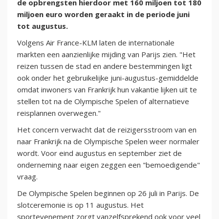
de opbrengsten hierdoor met 160 miljoen tot 180
miljoen euro worden geraakt in de periode juni
tot augustus.
Volgens Air France-KLM laten de internationale
markten een aanzienlijke mijding van Parijs zien. "Het
reizen tussen de stad en andere bestemmingen ligt
ook onder het gebruikelijke juni-augustus-gemiddelde
omdat inwoners van Frankrijk hun vakantie lijken uit te
stellen tot na de Olympische Spelen of alternatieve
reisplannen overwegen."
Het concern verwacht dat de reizigersstroom van en
naar Frankrijk na de Olympische Spelen weer normaler
wordt. Voor eind augustus en september ziet de
onderneming naar eigen zeggen een "bemoedigende"
vraag.
De Olympische Spelen beginnen op 26 juli in Parijs. De
slotceremonie is op 11 augustus. Het
sportevenement zorgt vanzelfsprekend ook voor veel