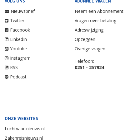
VOLG ONS
ABONNEE VRAGEN
Nieuwsbrief
Neem een Abonnement
Twitter
Vragen over betaling
Facebook
Adreswijziging
LinkedIn
Opzeggen
Youtube
Overige vragen
Instagram
Telefoon:
RSS
0251 - 257924
Podcast
ONZE WEBSITES
Luchtvaartnieuws.nl
Zakenreisnieuws.nl