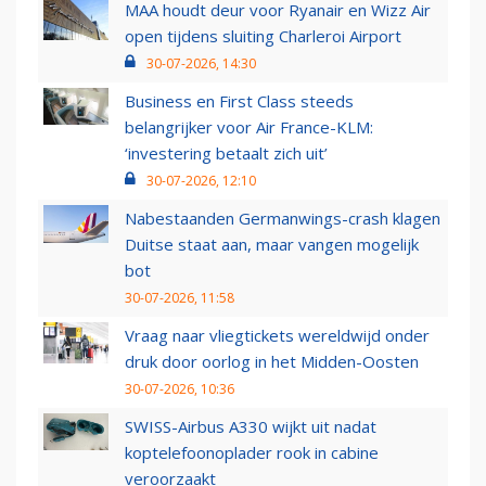
MAA houdt deur voor Ryanair en Wizz Air
open tijdens sluiting Charleroi Airport
30-07-2026, 14:30
Business en First Class steeds
belangrijker voor Air France-KLM:
‘investering betaalt zich uit’
30-07-2026, 12:10
Nabestaanden Germanwings-crash klagen
Duitse staat aan, maar vangen mogelijk
bot
30-07-2026, 11:58
Vraag naar vliegtickets wereldwijd onder
druk door oorlog in het Midden-Oosten
30-07-2026, 10:36
SWISS-Airbus A330 wijkt uit nadat
koptelefoonoplader rook in cabine
veroorzaakt