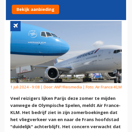
PARIJS OM SPELEN
Bekijk aanbieding
1 juli 2024 - 9:08 | Door:
ANP/Reismedia
| Foto: Air France-KLM
Veel reizigers lijken Parijs deze zomer te mijden
vanwege de Olympische Spelen, meldt Air France-
KLM. Het bedrijf ziet in zijn zomerboekingen dat
het vliegverkeer van en naar de Frans hoofdstad
"duidelijk" achterblijft. Het concern verwacht dat