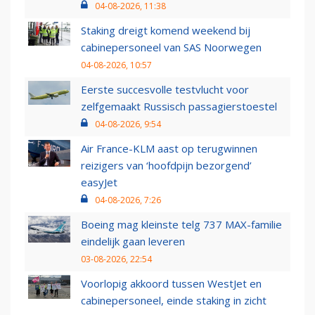
04-08-2026, 11:38
Staking dreigt komend weekend bij
cabinepersoneel van SAS Noorwegen
04-08-2026, 10:57
Eerste succesvolle testvlucht voor
zelfgemaakt Russisch passagierstoestel
04-08-2026, 9:54
Air France-KLM aast op terugwinnen
reizigers van ‘hoofdpijn bezorgend’
easyJet
04-08-2026, 7:26
Boeing mag kleinste telg 737 MAX-familie
eindelijk gaan leveren
03-08-2026, 22:54
Voorlopig akkoord tussen WestJet en
cabinepersoneel, einde staking in zicht