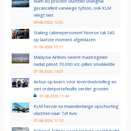
Ruim 80 procent vluchten Shanghai
gecancelled vanwege tyfoon, ook KLM
vliegt niet
09-08-2026, 12:55
Staking cabinepersoneel Noorse tak SAS
op laatste moment afgeblazen
07-08-2026, 15:11
Malaysia Airlines neemt maatregelen
nadat piloot 70.000 xtc-pillen smokkelde
07-08-2026, 14:07
Airbus op koers voor leverdoelstelling en
ziet orderportefeuille verder groeien
07-08-2026, 11:44
KLM hervat na maandenlange opschorting
vluchten naar Tel Aviv
07-08-2026, 11:10
National Airlines voert langste vrachtvlucht