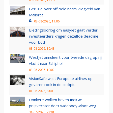
03-08-2026, 11:26
Geruzie over officiële naam vliegveld van
Mallorca
03-08-2026, 11:06
Biedingsoorlog om easyJet gaat verder:
investeerders krijgen dezelfde deadline
voor bod
03-08-2026, 10:43
WestJet annuleert voor tweede dag op rij
vlucht naar Schiphol
03-08-2026, 10:02
VisionSafe wijst Europese airlines op
gevaren rook in de cockpit
01-08-2026, 8:00
Donkere wolken boven IndiGo:
prijsvechter doet widebody-vloot weg
31-07-2026, 22:01