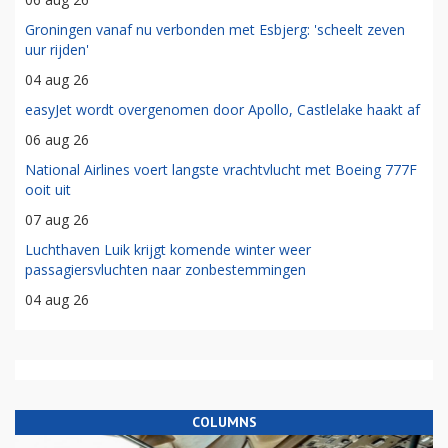
Groningen vanaf nu verbonden met Esbjerg: 'scheelt zeven
uur rijden'
04 aug 26
easyJet wordt overgenomen door Apollo, Castlelake haakt af
06 aug 26
National Airlines voert langste vrachtvlucht met Boeing 777F
ooit uit
07 aug 26
Luchthaven Luik krijgt komende winter weer
passagiersvluchten naar zonbestemmingen
04 aug 26
COLUMNS