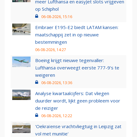
meer Lufthansa en easyJet slots vrijgeven
op Schiphol
06-08-2026, 15:16
Embraer E195-E2 biedt LATAM kansen:
maatschappij zet in op nieuwe
bestemmingen
06-08-2026, 14:27
Boeing krijgt nieuwe tegenvaller:
Lufthansa overweegt eerste 777-9’s te
weigeren
06-08-2026, 13:36
Analyse kwartaalcijfers: Dat vliegen
duurder wordt, lijkt geen probleem voor
de reiziger
06-08-2026, 12:22
'Oekraïense vrachtvliegtuig in Leipzig zat
vol met munitie'