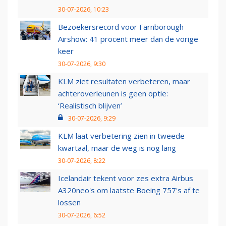
30-07-2026, 10:23
Bezoekersrecord voor Farnborough
Airshow: 41 procent meer dan de vorige
keer
30-07-2026, 9:30
KLM ziet resultaten verbeteren, maar
achteroverleunen is geen optie:
‘Realistisch blijven’
30-07-2026, 9:29
KLM laat verbetering zien in tweede
kwartaal, maar de weg is nog lang
30-07-2026, 8:22
Icelandair tekent voor zes extra Airbus
A320neo's om laatste Boeing 757's af te
lossen
30-07-2026, 6:52