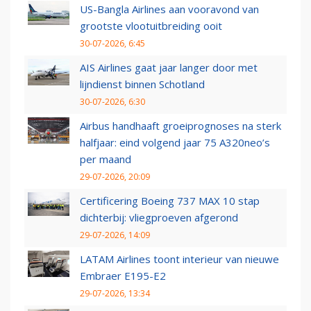
US-Bangla Airlines aan vooravond van
grootste vlootuitbreiding ooit
30-07-2026, 6:45
AIS Airlines gaat jaar langer door met
lijndienst binnen Schotland
30-07-2026, 6:30
Airbus handhaaft groeiprognoses na sterk
halfjaar: eind volgend jaar 75 A320neo’s
per maand
29-07-2026, 20:09
Certificering Boeing 737 MAX 10 stap
dichterbij: vliegproeven afgerond
29-07-2026, 14:09
LATAM Airlines toont interieur van nieuwe
Embraer E195-E2
29-07-2026, 13:34