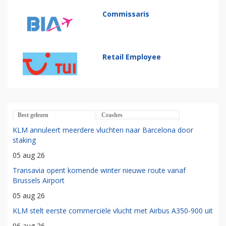
Commissaris
Retail Employee
Best gelezen
Crashes
KLM annuleert meerdere vluchten naar Barcelona door
staking
05 aug 26
Transavia opent komende winter nieuwe route vanaf
Brussels Airport
05 aug 26
KLM stelt eerste commerciële vlucht met Airbus A350-900 uit
06 aug 26